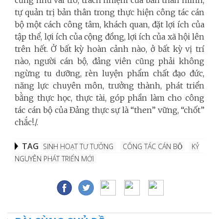
tự quản trị bản thân trong thực hiện công tác cán
bộ một cách công tâm, khách quan, đặt lợi ích của
tập thể, lợi ích của cộng đồng, lợi ích của xã hội lên
trên hết. Ở bất kỳ hoàn cảnh nào, ở bất kỳ vị trí
nào, người cán bộ, đảng viên cũng phải không
ngừng tu dưỡng, rèn luyện phẩm chất đạo đức,
năng lực chuyên môn, trưởng thành, phát triển
bằng thực học, thực tài, góp phần làm cho công
tác cán bộ của Đảng thực sự là “then” vững, “chốt”
chắc!./.
TAG
SINH HOẠT TƯ TƯỞNG
CÔNG TÁC CÁN BỘ
KỶ
NGUYÊN PHÁT TRIỂN MỚI