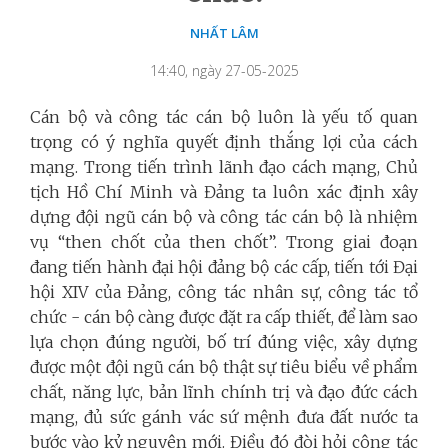
NHẤT LÂM
14:40, ngày 27-05-2025
Cán bộ và công tác cán bộ luôn là yếu tố quan
trọng có ý nghĩa quyết định thắng lợi của cách
mạng. Trong tiến trình lãnh đạo cách mạng, Chủ
tịch Hồ Chí Minh và Đảng ta luôn xác định xây
dựng đội ngũ cán bộ và công tác cán bộ là nhiệm
vụ “then chốt của then chốt”. Trong giai đoạn
đang tiến hành đại hội đảng bộ các cấp, tiến tới Đại
hội XIV của Đảng, công tác nhân sự, công tác tổ
chức - cán bộ càng được đặt ra cấp thiết, để làm sao
lựa chọn đúng người, bố trí đúng việc, xây dựng
được một đội ngũ cán bộ thật sự tiêu biểu về phẩm
chất, năng lực, bản lĩnh chính trị và đạo đức cách
mạng, đủ sức gánh vác sứ mệnh đưa đất nước ta
bước vào kỷ nguyên mới. Điều đó đòi hỏi công tác