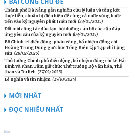
BÀI CÙNG CHỦ ĐỀ
Thành phố Đà Nẵng gắn nghiên cứu lý luận và tổng kết
thực tiễn, chuẩn bị điều kiện để cùng cả nước vững bước
tiến vào kỷ nguyên phát triển mới
(23/05/2025)
Đổi mới công tác đào tạo, bồi dưỡng cán bộ các cấp đáp
ứng yêu cầu của kỷ nguyên mới
(03/05/2025)
Bộ Chính trị điều động, phân công, bổ nhiệm đồng chí
Hoàng Trung Dũng giữ chức Tổng Biên tập Tạp chí Cộng
sản
(28/02/2025)
Thủ tướng Chính phủ điều động, bổ nhiệm đồng chí Lê Hải
Bình và Phan Tâm giữ chức Thứ trưởng Bộ Văn hóa, Thể
thao và Du lịch
(27/02/2025)
Lễ nghĩa và tín nhiệm
(27/10/2024)
MỚI NHẤT
ĐỌC NHIỀU NHẤT