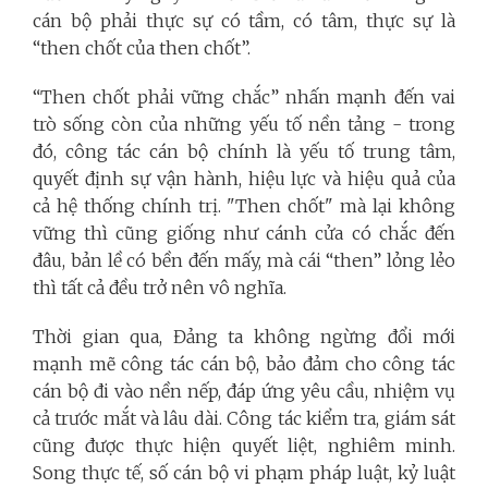
cán bộ phải thực sự có tầm, có tâm, thực sự là
“then chốt của then chốt”.
“Then chốt phải vững chắc” nhấn mạnh đến vai
trò sống còn của những yếu tố nền tảng - trong
đó, công tác cán bộ chính là yếu tố trung tâm,
quyết định sự vận hành, hiệu lực và hiệu quả của
cả hệ thống chính trị. "Then chốt" mà lại không
vững thì cũng giống như cánh cửa có chắc đến
đâu, bản lề có bền đến mấy, mà cái “then” lỏng lẻo
thì tất cả đều trở nên vô nghĩa.
Thời gian qua, Đảng ta không ngừng đổi mới
mạnh mẽ công tác cán bộ, bảo đảm cho công tác
cán bộ đi vào nền nếp, đáp ứng yêu cầu, nhiệm vụ
cả trước mắt và lâu dài. Công tác kiểm tra, giám sát
cũng được thực hiện quyết liệt, nghiêm minh.
Song thực tế, số cán bộ vi phạm pháp luật, kỷ luật