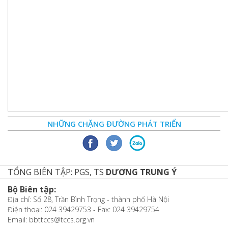
NHỮNG CHẶNG ĐƯỜNG PHÁT TRIỂN
TỔNG BIÊN TẬP: PGS, TS
DƯƠNG TRUNG Ý
Bộ Biên tập:
Địa chỉ: Số 28, Trần Bình Trọng - thành phố Hà Nội
Điện thoại: 024 39429753 - Fax: 024 39429754
Email: bbttccs@tccs.org.vn