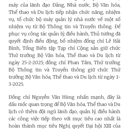
máy của lãnh đạo Đảng, Nhà nước, Bộ Văn hóa,
Thể thao và Du lịch tiếp nhận chức năng, nhiệm
vụ, tổ chức bộ máy quản lý nhà nước về một số
nhiệm vụ từ Bộ Thông tin và Truyền thông. Để
phục vụ công tác quản lý, điều hành, Thủ tướng đã
quyết định điều động, bổ nhiệm đồng chí Lê Hải
Bình, Tổng Biên tập Tạp chí Cộng sản giữ chức
Thứ trưởng Bộ Văn hóa, Thể thao và Du lịch từ
ngày 25-2-2025; đồng chí Phan Tâm, Thứ trưởng
Bộ Thông tin và Truyền thông giữ chức Thứ
trưởng Bộ Văn hóa, Thể thao và Du lịch từ ngày 1-
3-2025.
Đồng chí Nguyễn Văn Hùng nhấn mạnh, đây là
dấu mốc quan trọng để Bộ Văn hóa, Thể thao và Du
lịch có thêm đội ngũ lãnh đạo, quản lý, điều hành
các công việc tiếp theo với mục tiêu cao nhất là
hoàn thành mục tiêu Nghị quyết Đại hội XIII của