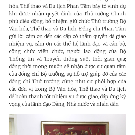
hóa, Thể thao và Du lịch Phan Tâm bày tỏ vinh dự
khi được nhận quyết định của Thủ tướng Chính
phủ điều động, bổ nhiệm giữ chức Thứ trưởng Bộ
Văn hóa, Thể thao và Du lịch. Đồng chí Phan Tâm
gửi lời cảm ơn đến các cấp có thẩm quyền đã giao
nhiệm vụ, cảm ơn các thế hệ lãnh đạo và cán bộ,
công chức viên chức, người lao động của Bộ
Thông tin và Truyền thông suốt thời gian qua;
đồng thời mong muốn sẽ nhận được sự quan tâm
của đồng chí Bộ trưởng, sự hỗ trợ, giúp đỡ của các
đồng chí Thứ trưởng cũng như sự phối hợp của
các đơn vị trong Bộ Văn hóa, Thể thao và Du lịch
để hoàn thành tốt nhiệm vụ được giao, đáp ứng kỳ
vọng của lãnh đạo Đảng, Nhà nước và nhân dân.