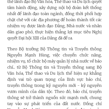
thể lãnh đạo Bộ Văn hóa, Thể thao và Du lịch quyết
tâm hành động, xây dựng nội bộ đoàn kết thống
nhất để lãnh đạo toàn ngành, đồng thời phối hợp
chặt chẽ với các địa phương để hoàn thành tốt các
nhiệm vụ được lãnh đạo Đảng, Nhà nước và nhân
dân giao phó, thực hiện thắng lợi mục tiêu Nghị
quyết Đại hội XIII của Đảng đã đề ra.
Theo Bộ trưởng Bộ Thông tin và Truyền thông
Nguyễn Mạnh Hùng, việc chuyển chức năng,
nhiệm vụ, tổ chức bộ máy quản lý nhà nước về báo
chí... từ Bộ Thông tin và Truyền thông sang Bộ
Văn hóa, Thể thao và Du lịch thể hiện sự khẳng
định vai trò quan trọng của lĩnh vực báo chí,
truyền thông trong kỷ nguyên mới - kỷ nguyên
vươn mình của dân tộc. Theo đó, báo chí, truyền
thông sẽ trở thành nguồn sức mạnh mới, chung
tay vào sự phát triển của đất nước. Đồng chí