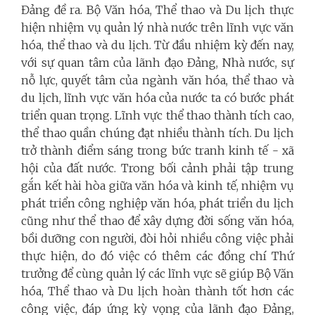
Đảng đề ra.
Bộ Văn hóa, Thể thao và Du lịch thực
hiện nhiệm vụ quản lý nhà nước trên lĩnh vực văn
hóa, thể thao và du lịch. Từ đầu nhiệm kỳ đến nay,
với sự quan tâm của lãnh đạo Đảng, Nhà nước, sự
nỗ lực, quyết tâm của ngành văn hóa, thể thao và
du lịch, lĩnh vực văn hóa của nước ta có bước phát
triển quan trọng. Lĩnh vực thể thao thành tích cao,
thể thao quần chúng đạt nhiều thành tích. Du lịch
trở thành điểm sáng trong bức tranh kinh tế - xã
hội của đất nước. Trong bối cảnh phải tập trung
gắn kết hài hòa giữa văn hóa và kinh tế, nhiệm vụ
phát triển công nghiệp văn hóa, phát triển du lịch
cũng như thể thao để xây dựng đời sống văn hóa,
bồi dưỡng con người, đòi hỏi nhiều công việc phải
thực hiện, do đó việc có thêm các đồng chí Thứ
trưởng để cùng quản lý các lĩnh vực sẽ giúp Bộ Văn
hóa, Thể thao và Du lịch hoàn thành tốt hơn các
công việc, đáp ứng kỳ vọng của lãnh đạo Đảng,