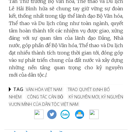
Tân Thứ trưởng Bộ Văn hóa, Thể thao và Du lịch
Lê Hải Bình hứa sẽ chung tay giữ vững sự đoàn
kết, thống nhất trong tập thể lãnh đạo Bộ Văn hóa,
Thể thao và Du lịch cũng như toàn ngành, quyết
tâm hoàn thành tốt các nhiệm vụ được giao, xứng
đáng với sự quan tâm của lãnh đạo Đảng, Nhà
nước, góp phần để Bộ Văn hóa, Thể thao và Du lịch
đạt nhiều thành tích trong thời gian tới, đóng góp
vào sự phát triển chung của đất nước và xây dựng
những nền tảng quan trọng cho kỷ nguyên
mới của dân tộc./.
TAG
VĂN HÓA VIỆT NAM
TRAO QUYẾT ĐỊNH BỔ
NHIỆM
CÔNG TÁC CÁN BỘ
KỶ NGUYÊN MỚI, KỶ NGUYÊN
VƯƠN MÌNH CỦA DÂN TỘC VIỆT NAM