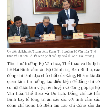
Ủy viên dự khuyết Trung ương Đảng, Thứ trưởng Bộ Văn hóa, Thể
thao và Du lịch Lê Hải Bình phát biểu tại buổi lễ_Ảnh: Hà Phương
Tân Thứ trưởng Bộ Văn hóa, Thể thao và Du lịch
Lê Hải Bình cảm ơn Bộ Chính trị, Ban Bí thư, các
đồng chí lãnh đạo chủ chốt của Đảng, Nhà nước đã
quan tâm, tin tưởng, tạo điều kiện để đồng chí có
cơ hội được làm việc, rèn luyện và đóng góp tại Bộ
Văn hóa, Thể thao và Du lịch. Đồng chí Lê Hải
Bình bày tỏ lòng tri ân sâu sắc với tình cảm các
đồng chí trong Bộ Biên tập Tạp chí Cộng sản đã