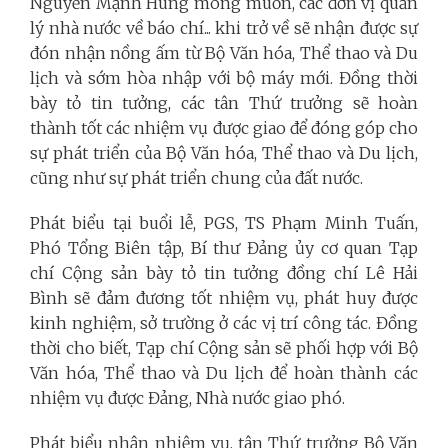
Nguyễn Mạnh Hùng mong muốn, các đơn vị quản
lý nhà nước về báo chí... khi trở về sẽ nhận được sự
đón nhận nồng ấm từ Bộ Văn hóa, Thể thao và Du
lịch và sớm hòa nhập với bộ máy mới. Đồng thời
bày tỏ tin tưởng, các tân Thứ trưởng
sẽ hoàn
thành tốt các nhiệm vụ được giao để đóng góp cho
sự phát triển của Bộ Văn hóa, Thể thao và Du lịch,
cũng như sự phát triển chung của đất nước.
Phát biểu tại buổi lễ, PGS, TS Phạm Minh Tuấn,
Phó Tổng Biên tập, Bí thư Đảng ủy cơ quan Tạp
chí Cộng sản bày tỏ tin tưởng đồng chí Lê Hải
Bình sẽ đảm đương tốt nhiệm vụ, phát huy được
kinh nghiệm, sở trường ở các vị trí công tác. Đồng
thời cho biết, Tạp chí Cộng sản sẽ phối hợp với Bộ
Văn hóa, Thể thao và Du lịch để hoàn thành các
nhiệm vụ được Đảng, Nhà nước giao phó.
Phát biểu nhận nhiệm vụ, tân Thứ trưởng Bộ Văn