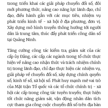
trong triển khai các giải pháp chuyển đổi số, đôi
mới phương thức, nâng cao năng lực lãnh đạo, chỉ
đạo, điều hành gắn với các mục tiêu, nhiệm vụ
phát triển kinh tế - xã hội ở địa phương, đơn vị.
Xây dựng mô hình truyền thông hướng tới người
dân là trung tâm, thúc đẩy phát triển công dân số
tại Quảng Ninh.
Tăng cường công tác kiểm tra, giám sát của các
cấp ủy Đảng, các cấp, các ngành trong tổ chức thực
hiện về nâng cao nhận thức và trách nhiệm chính
trị trong lãnh đạo, chỉ đạo thực hiện các nhiệm vụ,
giải pháp về chuyển đổi số, xây dựng chính quyền
số, kinh tế số, xã hội số. Phát huy mạnh mẽ vai trò
của Mặt trận Tổ quốc và các tổ chức chính trị - xã
hội các cấp trong công tác tuyên truyền; thực hiện
tốt chức năng giám sát, vận động nhân dân tích
cực tham gia công cuộc chuyển đổi số trên địa bàn