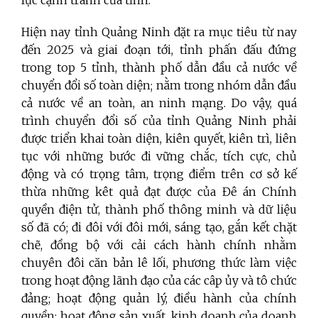
Hiện nay tỉnh Quảng Ninh đặt ra mục tiêu từ nay
đến 2025 và giai đoạn tới, tỉnh phấn đấu đứng
trong top 5 tỉnh, thành phố dẫn đầu cả nước về
chuyển đổi số toàn diện; nằm trong nhóm dẫn đầu
cả nước về an toàn, an ninh mạng. Do vậy, quá
trình chuyển đổi số của tỉnh Quảng Ninh phải
được triển khai toàn diện, kiên quyết, kiên trì, liên
tục với những bước đi vững chắc, tích cực, chủ
động và có trọng tâm, trọng điểm trên cơ sở kế
thừa những kêt quả đạt được của Đê án Chính
quyền điện tử, thành phố thông minh và dữ liệu
số đã có; đi đôi với đôi mới, sáng tạo, gắn kết chặt
chẽ, đồng bộ với cải cách hành chính nhằm
chuyên đôi căn bản lê lối, phương thức làm việc
trong hoạt động lãnh đạo của các câp ủy và tô chức
đảng; hoạt động quản lý, điều hành của chính
quyền; hoạt động sản xuất, kinh doanh của doanh