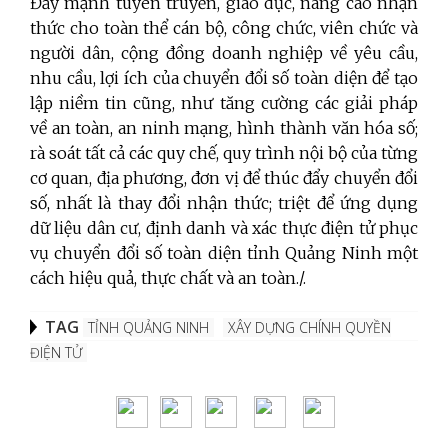
Đẩy mạnh tuyên truyền, giáo dục, nâng cao nhận
thức cho toàn thể cán bộ, công chức, viên chức và
người dân, cộng đồng doanh nghiệp về yêu cầu,
nhu cầu, lợi ích của chuyển đổi số toàn diện để tạo
lập niềm tin cũng, như tăng cường các giải pháp
về an toàn, an ninh mạng, hình thành văn hóa số;
rà soát tất cả các quy chế, quy trình nội bộ của từng
cơ quan, địa phương, đơn vị để thúc đẩy chuyển đổi
số, nhất là thay đổi nhận thức; triệt để ứng dụng
dữ liệu dân cư, định danh và xác thực điện tử phục
vụ chuyển đổi số toàn diện tỉnh Quảng Ninh một
cách hiệu quả, thực chất và an toàn./.
TAG
TỈNH QUẢNG NINH
XÂY DỰNG CHÍNH QUYỀN
ĐIỆN TỬ