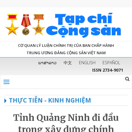
CƠ QUAN LÝ LUẬN CHÍNH TRỊ CỦA BAN CHẤP HÀNH
TRUNG ƯƠNG ĐẢNG CỘNG SẢN VIỆT NAM
ພາສາລາວ
中文
ENGLISH
ESPAÑOL
ISSN 2734-9071
THỰC TIỄN - KINH NGHIỆM
Tỉnh Quảng Ninh đi đầu
trong xây dựng chính