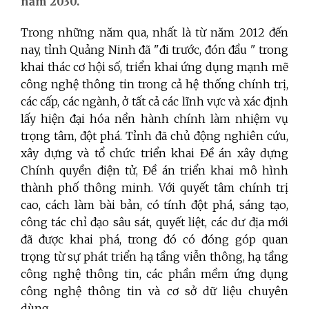
năm 2030.
Trong những năm qua, nhất là từ năm 2012 đến
nay, tỉnh Quảng Ninh đã "đi trước, đón đầu " trong
khai thác cơ hội số, triển khai ứng dụng mạnh mẽ
công nghệ thông tin trong cả hệ thống chính trị,
các cấp, các ngành, ở tất cả các lĩnh vực và xác định
lấy hiện đại hóa nền hành chính làm nhiệm vụ
trọng tâm, đột phá. Tỉnh đã chủ động nghiên cứu,
xây dựng và tổ chức triển khai Đề án xây dựng
Chính quyền điện tử, Đề án triển khai mô hình
thành phố thông minh. Với quyết tâm chính trị
cao, cách làm bài bản, có tính đột phá, sáng tạo,
công tác chỉ đạo sâu sát, quyết liệt, các dư địa mới
đã được khai phá, trong đó có đóng góp quan
trọng từ sự phát triển hạ tầng viễn thông, hạ tầng
công nghệ thông tin, các phần mềm ứng dụng
công nghệ thông tin và cơ sở dữ liệu chuyên
dùng.