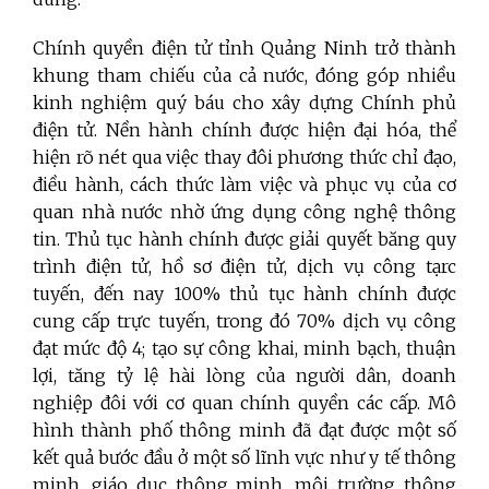
Chính quyền điện tử tỉnh Quảng Ninh trở thành
khung tham chiếu của cả nước, đóng góp nhiều
kinh nghiệm quý báu cho xây dựng Chính phủ
điện tử. Nền hành chính được hiện đại hóa, thể
hiện rõ nét qua việc thay đôi phương thức chỉ đạo,
điều hành, cách thức làm việc và phục vụ của cơ
quan nhà nước nhờ ứng dụng công nghệ thông
tin. Thủ tục hành chính được giải quyết băng quy
trình điện tử, hồ sơ điện tử, dịch vụ công tạrc
tuyến, đến nay 100% thủ tục hành chính được
cung cấp trực tuyến, trong đó 70% dịch vụ công
đạt mức độ 4; tạo sự công khai, minh bạch, thuận
lợi, tăng tỷ lệ hài lòng của người dân, doanh
nghiệp đôi với cơ quan chính quyền các cấp. Mô
hình thành phố thông minh đã đạt được một số
kết quả bước đầu ở một số lĩnh vực như y tế thông
minh, giáo dục thông minh, môi trường thông