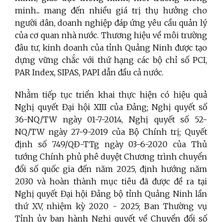
minh... mang đến nhiều giá trị thụ hưởng cho
người dân, doanh nghiệp đáp ứng yêu cầu quản lý
của cơ quan nhà nước. Thương hiệu về môi trường
đâu tư, kinh doanh của tỉnh Quảng Ninh được tạo
dựng vững chắc với thứ hạng các bộ chỉ số PCI,
PAR Index, SIPAS, PAPI dẫn đầu cả nước.
Nhằm tiếp tục triển khai thực hiện có hiệu quả
Nghị quyết Đại hội XIII của Đảng; Nghị quyết số
36-NQ/TW ngày 01-7-2014, Nghị quyết số 52-
NQ/TW ngày 27-9-2019 của Bộ Chính trị; Quyết
định số 749/QĐ-TTg ngày 03-6-2020 của Thủ
tướng Chính phủ phê duyệt Chương trình chuyển
đổi số quốc gia đến năm 2025, định hướng năm
2030 và hoàn thành mục tiêu đã được đề ra tại
Nghị quyết Đại hội Đảng bộ tỉnh Quảng Ninh lần
thứ XV, nhiệm kỳ 2020 - 2025; Ban Thường vụ
Tỉnh ủy ban hành Nghị quyết về Chuyển đổi số