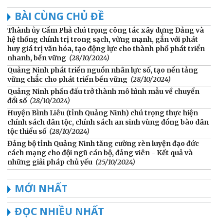
BÀI CÙNG CHỦ ĐỀ
Thành ủy Cẩm Phả chú trọng công tác xây dựng Đảng và
hệ thống chính trị trong sạch, vững mạnh, gắn với phát
huy giá trị văn hóa, tạo động lực cho thành phố phát triển
nhanh, bền vững
(28/10/2024)
Quảng Ninh phát triển nguồn nhân lực số, tạo nền tảng
vững chắc cho phát triển bền vững
(28/10/2024)
Quảng Ninh phấn đấu trở thành mô hình mẫu về chuyển
đổi số
(28/10/2024)
Huyện Bình Liêu (tỉnh Quảng Ninh) chú trọng thực hiện
chính sách dân tộc, chính sách an sinh vùng đồng bào dân
tộc thiểu số
(28/10/2024)
Đảng bộ tỉnh Quảng Ninh tăng cường rèn luyện đạo đức
cách mạng cho đội ngũ cán bộ, đảng viên - Kết quả và
những giải pháp chủ yếu
(25/10/2024)
MỚI NHẤT
ĐỌC NHIỀU NHẤT