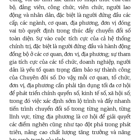
bộ, đảng viên, công chức, viên chức, người lao
động và nhân dân, đặc biệt là người đứng đầu các
cấp, các ngành, cơ quan, địa phương, đơn vị đóng
vai trò quyết định trong thúc đẩy chuyển đổi số
toàn diện. Sự vào cuộc tích cực của cả hệ thống
chính trị, đặc biệt là người đứng đầu và hành động
đồng bộ ở các cơ quan, đơn vị, địa phương; sự tham
gia tích cực của các tổ chức, doanh nghiệp, người
dân là yếu tố quan trọng đảm bảo sự thành công
của Chuyên đôi số. Do vậy, mỗi cơ quan, tổ chức,
đơn vị, địa phương cần phải tận dụng tối đa cơ hội
để phát triển chính quyền số, kinh tế số, xã hội số;
trong đó việc xác định sớm lộ trình và đẩy nhanh
tiến trình chuyển đổi số trong từng ngành, từng
lĩnh vực, từng địa phương là cơ hội để giải quyết
các điểm nghẽn cũng như tạo đột phá trong phát
triên, nâng cao chất lượng tăng trưởng và năng
lực cạnh tranh của tỉnh.