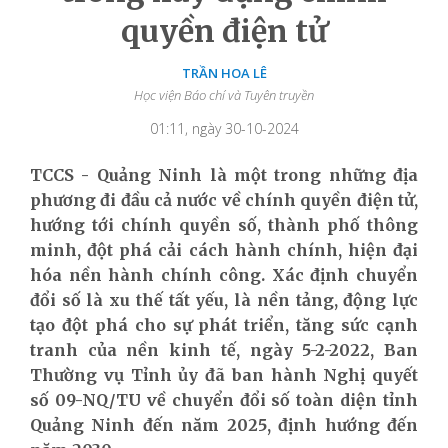
quyền điện tử
TRẦN HOA LÊ
Học viện Báo chí và Tuyên truyền
01:11, ngày 30-10-2024
TCCS - Quảng Ninh là một trong những địa
phương đi đầu cả nước về chính quyền điện tử,
hướng tới chính quyền số, thành phố thông
minh, đột phá cải cách hành chính, hiện đại
hóa nền hành chính công. Xác định chuyển
đổi số là xu thế tất yếu, là nền tảng, động lực
tạo đột phá cho sự phát triển, tăng sức cạnh
tranh của nền kinh tế, ngày 5-2-2022, Ban
Thường vụ Tỉnh ủy đã ban hành Nghị quyết
số 09-NQ/TU về chuyển đổi số toàn diện tỉnh
Quảng Ninh đến năm 2025, định hướng đến