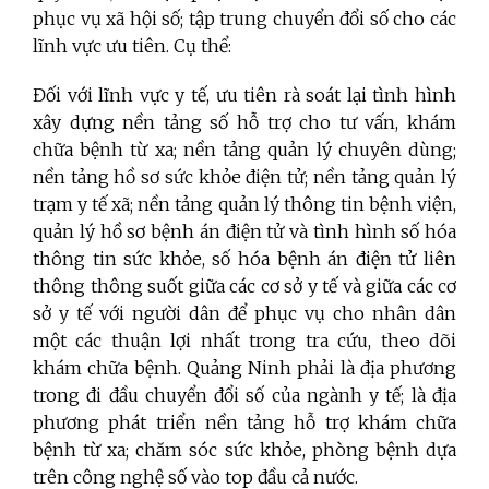
phục vụ xã hội số; tập trung chuyển đổi số cho các
lĩnh vực ưu tiên. Cụ thể:
Đối với lĩnh vực y tế, ưu tiên rà soát lại tình hình
xây dựng nền tảng số hỗ trợ cho tư vấn, khám
chữa bệnh từ xa; nền tảng quản lý chuyên dùng;
nền tảng hồ sơ sức khỏe điện tử; nền tảng quản lý
trạm y tế xã; nền tảng quản lý thông tin bệnh viện,
quản lý hồ sơ bệnh án điện tử và tình hình số hóa
thông tin sức khỏe, số hóa bệnh án điện tử liên
thông thông suốt giữa các cơ sở y tế và giữa các cơ
sở y tế với người dân để phục vụ cho nhân dân
một các thuận lợi nhất trong tra cứu, theo dõi
khám chữa bệnh. Quảng Ninh phải là địa phương
trong đi đầu chuyển đổi số của ngành y tế; là địa
phương phát triển nền tảng hỗ trợ khám chữa
bệnh từ xa; chăm sóc sức khỏe, phòng bệnh dựa
trên công nghệ số vào top đầu cả nước.