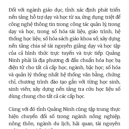
Đối với ngành giáo dục, tỉnh xác định phát triển
nền tảng hỗ trợ dạy và học từ xa, ứng dụng triệt để
công nghệ thông tin trong công tác quản lý, trong
dạy và học, trong số hóa tài liệu, giáo trình, hệ
thống học liệu; số hóa sách giáo khoa số; xây dựng
nền tảng chia sẻ tài nguyên giảng dạy và học tập
của cả hình thức trực tuyến và trực tiếp. Quảng
Ninh phải là địa phương đi đầu chuẩn hóa học bạ
điện tử cho tất cả cấp học, ngành, bậc học; số hóa
và quản lý thống nhất hệ thống văn bằng, chứng
chỉ, chương trình đào tạo gắn với từng học sinh,
sinh viên; xây dựng nền tảng tra cứu học liệu số
dùng chung cho tất cả các cấp học.
Cùng với đó tỉnh Quảng Ninh cũng tập trung thực
hiện chuyển đổi số trong ngành nông nghiệp,
nông thôn, ngành du lịch, hải quan, tài nguyên