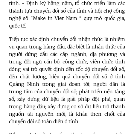
tỉnh. - Định kỳ hằng năm, tổ chức triển lãm các
thành tựu chuyển đổi số của tỉnh và hội chợ công
nghệ số "Make in Viet Nam " quy mô quốc gia,
quốc tế.
Tiếp tục xác định chuyển đổi nhận thức là nhiệm
vụ quan trọng hàng đầu, đăc biệt là nhận thức của
người đứng đầu các cấp, ngành, địa phương và
trong đội ngũ cán bộ, công chức, viên chức tỉnh
đóng vai trò quyết định đến tốc độ chuyển đổi số,
đến chất lượng, hiệu quả chuyển đổi số ở tỉnh
Quảng Ninh trong giai đoạn tới; người dân là
trung tâm của chuyển đổi số; phát triển nền tảng
số, xây dựng dữ liệu là giải pháp đột phá, quan
trọng hàng đầu; xây dựng cơ sở dữ liệu trở thành
nguồn tài nguyên mới, là khâu then chốt của
chuyển đổi số toàn diện ở tỉnh.