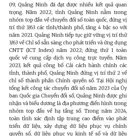
09, Quảng Ninh đã đạt được nhiều kết quả quan
trọng. Năm 2022, tỉnh Quảng Ninh nằm trong
nhóm top đầu về chuyển đổi số toàn quốc, đứng vị
trí thứ 3/63 các tỉnh/thành phố, tăng 4 bậc so với
năm 2021. Quảng Ninh tiếp tục giữ vững vị trí thứ
3/63 về Chỉ số sẵn sàng cho phát triển và ứng dụng
CNTT (ICT Index) năm 2022; đứng thứ 1 toàn
quốc về cung cấp dịch vụ công trực tuyến. Năm
2023, kết quả công bố Cải cách hành chính các
tỉnh, thành phố, Quảng Ninh đứng vị trí thứ 2 về
chỉ số thành phần Chính quyền số. Tại Hội nghị
tổng kết công tác chuyển đổi số năm 2023 của Ủy
ban Quốc gia Chuyển đổi số, Quảng Ninh được ghi
nhận và biểu dương là địa phương điển hình trong
nhóm top đầu về hạ tầng số. Trong năm 2024,
toàn tỉnh xác định tập trung cao điểm vào phát
triển dữ liệu, xây dựng dữ liệu phục vụ chính
quyền số, dữ liệu phục vụ kinh tế số và dữ liệu