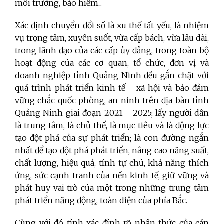
môi trường, bảo hiểm...
Xác định chuyển đổi số là xu thế tất yếu, là nhiệm
vụ trọng tâm, xuyên suốt, vừa cấp bách, vừa lâu dài,
trong lãnh đạo của các cấp ủy đảng, trong toàn bộ
hoạt động của các cơ quan, tổ chức, đơn vị và
doanh nghiệp tỉnh Quảng Ninh đều gắn chặt với
quá trình phát triển kinh tế - xã hội và bảo đảm
vững chắc quốc phòng, an ninh trên địa bàn tỉnh
Quảng Ninh giai đoạn 2021 - 2025; lấy người dân
là trung tâm, là chủ thể, là mục tiêu và là động lực
tạo đột phá của sự phát triển; là con đường ngắn
nhất để tạo đột phá phát triển, nâng cao năng suất,
chất lượng, hiệu quả, tính tự chủ, khả năng thích
ứng, sức cạnh tranh của nền kinh tế, giữ vững và
phát huy vai trò của một trong những trung tâm
phát triển năng động, toàn diện của phía Bắc.
Cùng với đó tỉnh xác đỉnh rõ nhận thức của cán