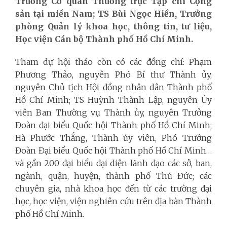
Trưởng Cơ quan Thường trực Tạp chí Cộng
sản tại miền Nam; TS Bùi Ngọc Hiền, Trưởng
phòng Quản lý khoa học, thông tin, tư liệu,
Học viện Cán bộ Thành phố Hồ Chí Minh.
Tham dự hội thảo còn có các đồng chí: Phạm
Phương Thảo, nguyên Phó Bí thư Thành ủy,
nguyên Chủ tịch Hội đồng nhân dân Thành phố
Hồ Chí Minh; TS Huỳnh Thành Lập, nguyên Ủy
viên Ban Thường vụ Thành ủy, nguyên Trưởng
Đoàn đại biểu Quốc hội Thành phố Hồ Chí Minh;
Hà Phước Thắng, Thành ủy viên, Phó Trưởng
Đoàn Đại biểu Quốc hội Thành phố Hồ Chí Minh…
và gần 200 đại biểu đại diện lãnh đạo các sở, ban,
ngành, quận, huyện, thành phố Thủ Đức; các
chuyên gia, nhà khoa học đến từ các trường đại
học, học viện, viện nghiên cứu trên địa bàn Thành
phố Hồ Chí Minh.