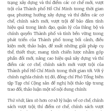
trạng xây dựng và thí điểm các cơ chế mới, vượt
trội của Thành phố Hồ Chí Minh trong thời gian
qua; phương hướng xây dựng và thí điểm các cơ
chế, chính sách mới, vượt trội để bảo đảm tính
hiệu quả trong lãnh đạo, quản lý của Đảng bộ và
chính quyền Thành phố và tính bền vững trong
phát triển của Thành phố trong bối cảnh, điều
kiện mới; thảo luận, đề xuất những giải pháp cụ
thể, thiết thực, mang tính chiến lược nhằm góp
phần đổi mới, nâng cao hiệu quả xây dựng và thí
điểm các cơ chế, chính sách mới vượt trội của
Thành phố Hồ Chí Minh trong thời gian tới. Với ý
chính nghĩa chính trị đó, đồng chí Phó Tổng biên
tập Tạp chí Cộng sản đề nghị hội thảo tập trung
trao đổi, thảo luận một số nội dung chính:
Thứ nhất
, làm rõ hơn cơ sở lý luận về cơ chế, chính
sách vượt trội; thí điểm cơ chế, chính sách vượt