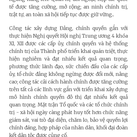
tế được tăng cường, mở rộng; an ninh chính trị,
trật tự, an toàn xã hội tiếp tục được giữ vững...
Công tác xây dựng Đảng, chính quyền gắn với
thực hiện Nghị quyết Hội nghị Trung ương 4 khóa
XI, XII được các cấp ủy, chính quyền và hệ thống
chính trị của Thành phố triển khai quán triệt, thực
hiện nghiêm và đạt nhiều kết quả quan trọng,
phương thức lãnh đạo, sức chiến đấu của các cấp
ủy, tổ chức đảng không ngừng được đổi mới, nâng
cao; công tác cải cách hành chính được tăng cường
trên tất cả các lĩnh vực gắn với triển khai xây dựng
mô hình chính quyền đô thị đạt nhiều kết quả
quan trọng. Mặt trận Tổ quốc và các tổ chức chính
trị - xã hội ngày càng phát huy tốt hơn chức năng
giám sát, vai trò đại diện, chăm lo, bảo vệ quyền lợi
chính đáng, hợp pháp của nhân dân, khối đại đoàn
kết dân tộc được củng cố.