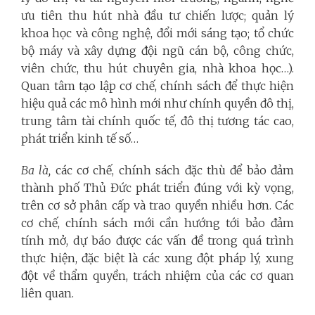
ưu tiên thu hút nhà đầu tư chiến lược; quản lý
khoa học và công nghệ, đổi mới sáng tạo; tổ chức
bộ máy và xây dựng đội ngũ cán bộ, công chức,
viên chức, thu hút chuyên gia, nhà khoa học…).
Quan tâm tạo lập cơ chế, chính sách để thực hiện
hiệu quả các mô hình mới như chính quyền đô thị,
trung tâm tài chính quốc tế, đô thị tương tác cao,
phát triển kinh tế số…
Ba là,
các cơ chế, chính sách đặc thù để bảo đảm
thành phố Thủ Đức phát triển đúng với kỳ vọng,
trên cơ sở phân cấp và trao quyền nhiều hơn. Các
cơ chế, chính sách mới cần hướng tới bảo đảm
tính mở, dự báo được các vấn đề trong quá trình
thực hiện, đặc biệt là các xung đột pháp lý, xung
đột về thẩm quyền, trách nhiệm của các cơ quan
liên quan.