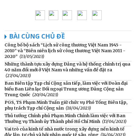
BÀI CÙNG CHỦ ĐỀ
Công bố bộ sách “Lịch sử công thương Việt Nam 1945 -
2010” và “Biên niên lịch sử công thương Việt Nam 2011 -
2020”
(13/05/2023)
Những thành tựu xây dựng Đảng và hệ thống chính trị qua
40 năm đổi mới ở Việt Nam và những vấn đề đặt ra
(27/04/2023)
Ban Biên tập Tạp chí Cộng sản tiếp, làm việc với Đoàn đại
biểu Ban Liên lạc Đối ngoại Trung ương Đảng Cộng sản
Trung Quốc
(20/04/2023)
PGS, TS Phạm Minh Tuấn giữ chức vụ Phó Tổng Biên tập,
phụ trách Tạp chí Cộng sản
(18/04/2023)
Thủ tướng Chính phủ Phạm Minh Chính làm việc với Ban
Thường vụ Thành ủy Thành phố Hồ Chí Minh
(17/04/2023)
Vai trò của kinh tế nhà nước trong xây dựng nền kinh tế
độc lập, tự chủ và hội nhập quốc tế sâu, rộng
(14/04/2023)