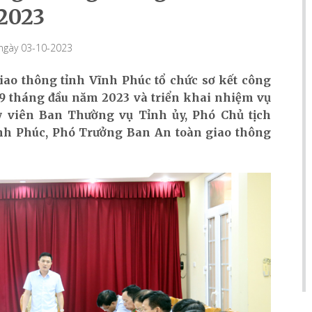
2023
 ngày 03-10-2023
iao thông tỉnh Vĩnh Phúc tổ chức sơ kết công
g 9 tháng đầu năm 2023 và triển khai nhiệm vụ
y viên Ban Thường vụ Tỉnh ủy, Phó Chủ tịch
nh Phúc, Phó Trưởng Ban An toàn giao thông