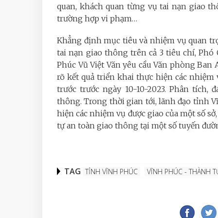
quan, khách quan từng vụ tai nạn giao th
trường hợp vi phạm…
Khẳng định mục tiêu và nhiệm vụ quan tr
tai nạn giao thông trên cả 3 tiêu chí, P
Phúc Vũ Việt Văn yêu cầu Văn phòng Ban An
rõ kết quả triển khai thực hiện các nhiệm
trước trước ngày 10-10-2023.
Phân tích, 
thông. Trong thời gian tới, lãnh đạo tỉnh V
hiện các nhiệm vụ được giao của một số sở,
tự an toàn giao thông tại một số tuyến đườn
TAG
TỈNH VĨNH PHÚC
VĨNH PHÚC - THÀNH T