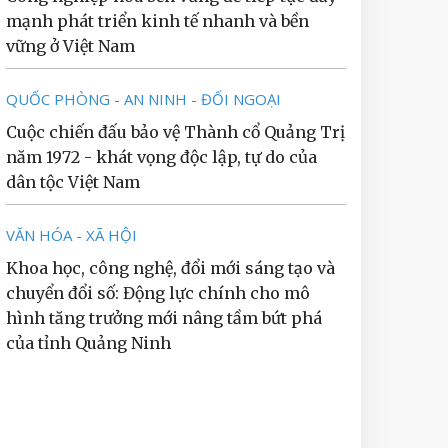
mạnh phát triển kinh tế nhanh và bền
vững ở Việt Nam
QUỐC PHÒNG - AN NINH - ĐỐI NGOẠI
Cuộc chiến đấu bảo vệ Thành cổ Quảng Trị
năm 1972 - khát vọng độc lập, tự do của
dân tộc Việt Nam
VĂN HÓA - XÃ HỘI
Khoa học, công nghệ, đổi mới sáng tạo và
chuyển đổi số: Động lực chính cho mô
hình tăng trưởng mới nâng tầm bứt phá
của tỉnh Quảng Ninh