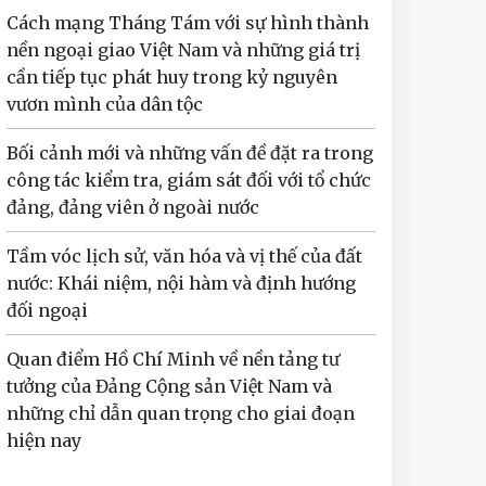
Cách mạng Tháng Tám với sự hình thành
nền ngoại giao Việt Nam và những giá trị
cần tiếp tục phát huy trong kỷ nguyên
vươn mình của dân tộc
Bối cảnh mới và những vấn đề đặt ra trong
công tác kiểm tra, giám sát đối với tổ chức
đảng, đảng viên ở ngoài nước
Tầm vóc lịch sử, văn hóa và vị thế của đất
nước: Khái niệm, nội hàm và định hướng
đối ngoại
Quan điểm Hồ Chí Minh về nền tảng tư
tưởng của Đảng Cộng sản Việt Nam và
những chỉ dẫn quan trọng cho giai đoạn
hiện nay