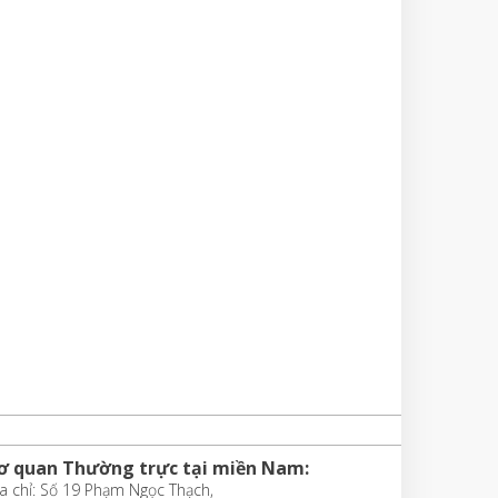
ơ quan Thường trực tại miền Nam:
a chỉ: Số 19 Phạm Ngọc Thạch,