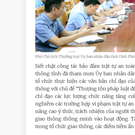
Phó Chủ tịch Thường trực Ủy ban nhân dân tỉnh Vĩnh Phúc 
Siết chặt công tác bảo đảm trật tự an to
thông tỉnh đã tham mưu Ủy ban nhân dân 
tổ chức thực hiện các văn bản chỉ đạo củ
thông với chủ đề “Thượng tôn pháp luật đ
chỉ đạo các lực lượng chức năng tăng cườ
nghiêm các trường hợp vi phạm trật tự an
nâng cao ý thức, trách nhiệm của người t
giao thông thông minh vào hoạt động. Tă
trong tổ chức giao thông, các điểm tiềm ẩ