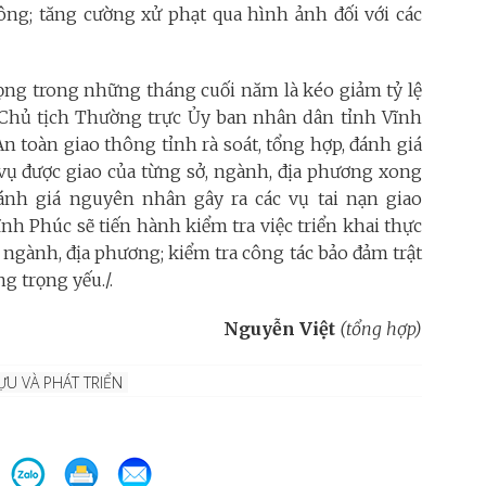
ông; tăng cường xử phạt qua hình ảnh đối với các
ọng trong những tháng cuối năm là kéo giảm tỷ lệ
hó Chủ tịch Thường trực Ủy ban nhân dân tỉnh Vĩnh
 toàn giao thông tỉnh rà soát, tổng hợp, đánh giá
 vụ được giao của từng sở, ngành, địa phương xong
đánh giá nguyên nhân gây ra các vụ tai nạn giao
ĩnh Phúc sẽ tiến hành kiểm tra việc triển khai thực
 ngành, địa phương; kiểm tra công tác bảo đảm trật
g trọng yếu./.
Nguyễn Việt
(tổng hợp)
ỰU VÀ PHÁT TRIỂN