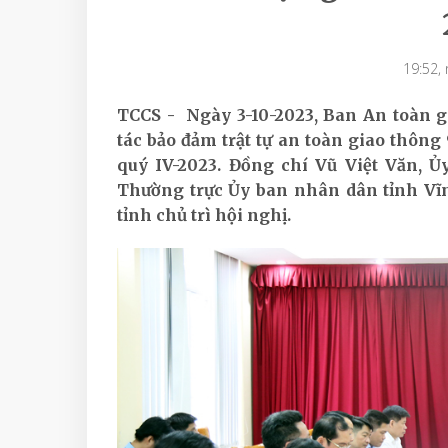
19:52,
TCCS - Ngày 3-10-2023, Ban An toàn g
tác bảo đảm trật tự an toàn giao thôn
quý IV-2023. Đồng chí Vũ Việt Văn, Ủ
Thường trực Ủy ban nhân dân tỉnh Vĩ
tỉnh chủ trì hội nghị.