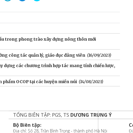
đầu trong phong trào xây dựng nông thôn mới
ng công tác quản lý, giáo dục đảng viên
(16/09/2023)
 dựng các chương trình hợp tác mang tính chiến lược,
ản phẩm OCOP tại các huyện miền núi
(14/08/2023)
TỔNG BIÊN TẬP: PGS, TS
DƯƠNG TRUNG Ý
Bộ Biên tập:
C
Địa chỉ: Số 28, Trần Bình Trọng - thành phố Hà Nội
Đị