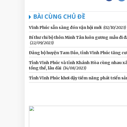
BÀI CÙNG CHỦ ĐỀ
Vĩnh Phúc sẵn sàng đón vận hội mới
(02/10/2023)
Bí thư chi bộ thôn Minh Tân luôn gương mẫu đi 
(22/09/2023)
Đảng bộ huyện Tam Đảo, tỉnh Vĩnh Phúc tăng cườ
Tỉnh Vĩnh Phúc và tỉnh Khánh Hòa cùng nhau xây
tổng thể, lâu dài
(14/08/2023)
Tỉnh Vĩnh Phúc khơi dậy tiềm năng phát triển s