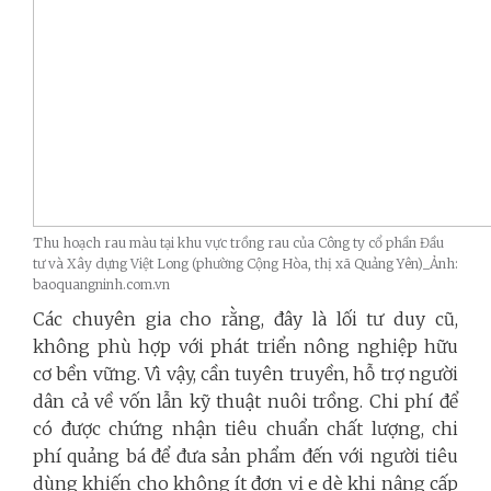
Thu hoạch rau màu tại khu vực trồng rau của Công ty cổ phần Đầu
tư và Xây dựng Việt Long (phường Cộng Hòa, thị xã Quảng Yên)_Ảnh:
baoquangninh.com.vn
Các chuyên gia cho rằng, đây là lối tư duy cũ,
không phù hợp với phát triển nông nghiệp hữu
cơ bền vững. Vì vậy, cần tuyên truyền, hỗ trợ người
dân cả về vốn lẫn kỹ thuật nuôi trồng. Chi phí để
có được chứng nhận tiêu chuẩn chất lượng, chi
phí quảng bá để đưa sản phẩm đến với người tiêu
dùng khiến cho không ít đơn vị e dè khi nâng cấp