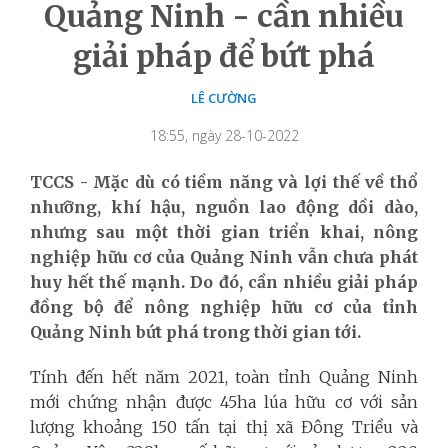
Quảng Ninh - cần nhiều
giải pháp để bứt phá
LÊ CƯỜNG
18:55, ngày 28-10-2022
TCCS - Mặc dù có tiềm năng và lợi thế về thổ
nhưỡng, khí hậu, nguồn lao động dồi dào,
nhưng sau một thời gian triển khai, nông
nghiệp hữu cơ của Quảng Ninh vẫn chưa phát
huy hết thế mạnh. Do đó, cần nhiều giải pháp
đồng bộ để nông nghiệp hữu cơ của tỉnh
Quảng Ninh bứt phá trong thời gian tới.
Tính đến hết năm 2021, toàn tỉnh Quảng Ninh
mới chứng nhận được 45ha lúa hữu cơ với sản
lượng khoảng 150 tấn tại thị xã Đông Triều và