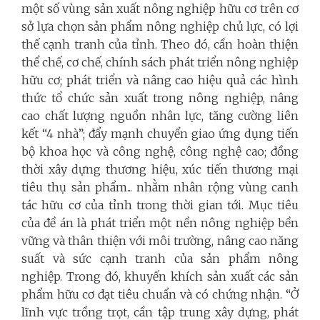
một số vùng sản xuất nông nghiệp hữu cơ trên cơ
sở lựa chọn sản phẩm nông nghiệp chủ lực, có lợi
thế cạnh tranh của tỉnh. Theo đó, cần hoàn thiện
thể chế, cơ chế, chính sách phát triển nông nghiệp
hữu cơ; phát triển và nâng cao hiệu quả các hình
thức tổ chức sản xuất trong nông nghiệp, nâng
cao chất lượng nguồn nhân lực, tăng cường liên
kết “4 nhà”; đẩy mạnh chuyển giao ứng dụng tiến
bộ khoa học và công nghệ, công nghệ cao; đồng
thời xây dựng thương hiệu, xúc tiến thương mại
tiêu thụ sản phẩm... nhằm nhân rộng vùng canh
tác hữu cơ của tỉnh trong thời gian tới. Mục tiêu
của đề án là phát triển một nền nông nghiệp bền
vững và thân thiện với môi trường, nâng cao năng
suất và sức cạnh tranh của sản phẩm nông
nghiệp. Trong đó, khuyến khích sản xuất các sản
phẩm hữu cơ đạt tiêu chuẩn và có chứng nhận. “Ở
lĩnh vực trồng trọt, cần tập trung xây dựng, phát