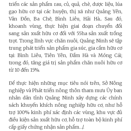
triển các sản phẩm rau, củ, quả, chè, dược liệu, lúa
gạo hữu cơ tại các huyện, thị xã như Quảng Yên,
Vân Đồn, Ba Chẽ, Bình Liêu, Hải Hà... Sau đó,
khoanh vùng, thực hiện giai đoạn chuyển đổi
sang sản xuất hữu cơ đối với 55ha sản xuất trồng
trọt. Trong lĩnh vực chăn nuôi, Quảng Ninh sẽ tập
trung phát triển sản phẩm gia súc, gia cầm hữu cơ
tại: Bình Liêu, Tiên Yên, Đầm Hà và Móng Cái;
trong đó, tăng giá trị sản phẩm chăn nuôi hữu cơ
từ 10 đến 15%.
Để thực hiện những mục tiêu nói trên, Sở Nông
nghiệp và Phát triển nông thôn tham mưu Ủy ban
nhân dân tỉnh Quảng Ninh xây dựng các chính
sách khuyến khích nông nghiệp hữu cơ, như hỗ
trợ 100% kinh phí xác định các vùng, khu vực đủ
điều kiện sản xuất hữu cơ, hỗ trợ toàn bộ kinh phí
cấp giấy chứng nhận sản phẩm…/.