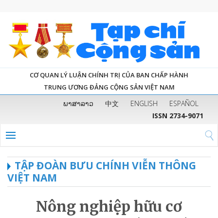
CƠ QUAN LÝ LUẬN CHÍNH TRỊ CỦA BAN CHẤP HÀNH
TRUNG ƯƠNG ĐẢNG CỘNG SẢN VIỆT NAM
ພາສາລາວ
中文
ENGLISH
ESPAÑOL
ISSN 2734-9071
TẬP ĐOÀN BƯU CHÍNH VIỄN THÔNG
VIỆT NAM
Nông nghiệp hữu cơ