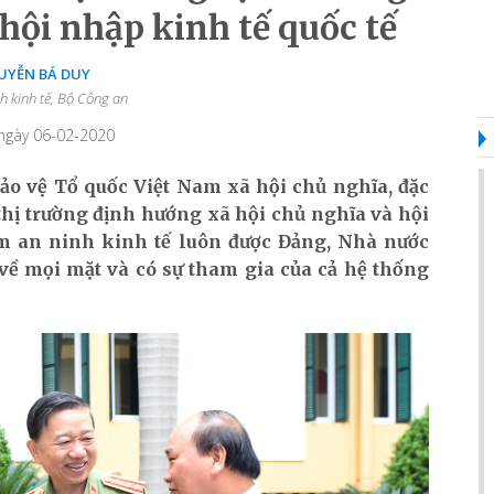
hội nhập kinh tế quốc tế
UYỄN BÁ DUY
h kinh tế, Bộ Công an
 ngày 06-02-2020
ảo vệ Tổ quốc Việt Nam xã hội chủ nghĩa, đặc
 thị trường định hướng xã hội chủ nghĩa và hội
ảm an ninh kinh tế luôn được Đảng, Nhà nước
p về mọi mặt và có sự tham gia của cả hệ thống