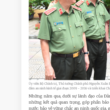
Ủy viên Bộ Chính trị, Thủ tướng Chính phủ Nguyễn Xuân Phú
đảm an ninh kinh tế giai đoạn 2009 - 2016 và triển khai 
Những năm qua, dưới sự lãnh đạo của Đản
những kết quả quan trọng, góp phần bảo v
nước; bảo vệ vững chắc an ninh quốc gia, 