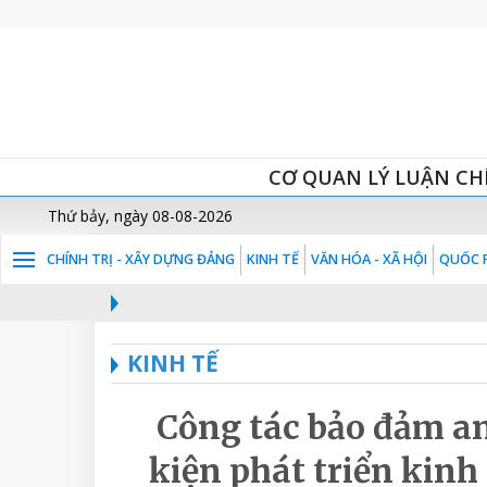
CƠ QUAN LÝ LUẬN CH
Thứ bảy, ngày 08-08-2026
CHÍNH TRỊ - XÂY DỰNG ĐẢNG
KINH TẾ
VĂN HÓA - XÃ HỘI
QUỐC P
KINH TẾ
Công tác bảo đảm an
kiện phát triển kinh