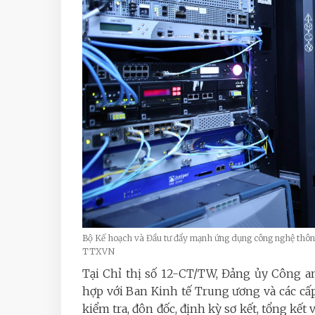
Bộ Kế hoạch và Đầu tư đẩy mạnh ứng dụng công nghệ thông 
TTXVN
Tại Chỉ thị số 12-CT/TW, Đảng ủy Công an
hợp với Ban Kinh tế Trung ương và các cấp
kiểm tra, đôn đốc, định kỳ sơ kết, tổng kết 