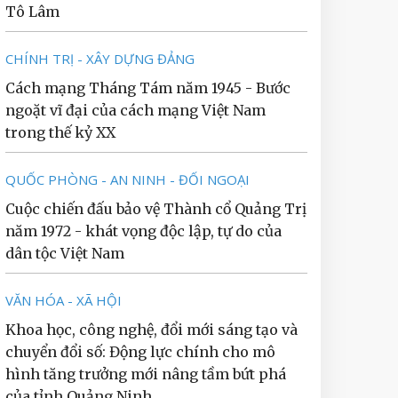
Tô Lâm
CHÍNH TRỊ - XÂY DỰNG ĐẢNG
Cách mạng Tháng Tám năm 1945 - Bước
ngoặt vĩ đại của cách mạng Việt Nam
trong thế kỷ XX
QUỐC PHÒNG - AN NINH - ĐỐI NGOẠI
Cuộc chiến đấu bảo vệ Thành cổ Quảng Trị
năm 1972 - khát vọng độc lập, tự do của
dân tộc Việt Nam
VĂN HÓA - XÃ HỘI
Khoa học, công nghệ, đổi mới sáng tạo và
chuyển đổi số: Động lực chính cho mô
hình tăng trưởng mới nâng tầm bứt phá
của tỉnh Quảng Ninh