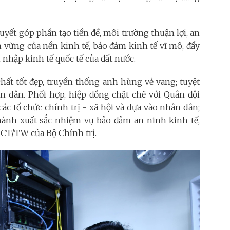
uyết góp phần tạo tiền đề, môi trường thuận lợi, an
n vững của nền kinh tế, bảo đảm kinh tế vĩ mô, đẩy
nhập kinh tế quốc tế của đất nước.
hất tốt đẹp, truyền thống anh hùng vẻ vang; tuyệt
n dân. Phối hợp, hiệp đồng chặt chẽ với Quân đội
các tổ chức chính trị - xã hội và dựa vào nhân dân;
ành xuất sắc nhiệm vụ bảo đảm an ninh kinh tế,
-CT/TW của Bộ Chính trị.