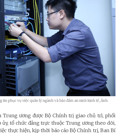
tin phục vụ việc quản lý ngành và bảo đảm an ninh kinh tế_Ảnh:
 Trung ương được Bộ Chính trị giao chủ trì, phối
 ủy, tổ chức đảng trực thuộc Trung ương theo dõi,
việc thực hiện, kịp thời báo cáo Bộ Chính trị, Ban Bí