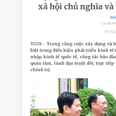
xã hội chủ nghĩa và 
NG
Cục An nin
15:10,
TCCS - Trong công cuộc xây dựng và b
biệt trong điều kiện phát triển kinh tế
nhập kinh tế quốc tế, công tác bảo đ
quan tâm, lãnh đạo tuyệt đối, trực tiế
chính trị.