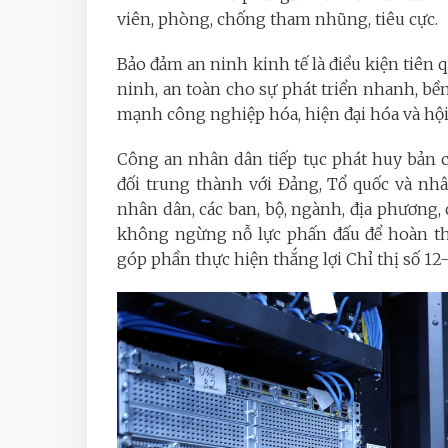
viên, phòng, chống tham nhũng, tiêu cực.
Bảo đảm an ninh kinh tế là điều kiện tiên q
ninh, an toàn cho sự phát triển nhanh, bề
mạnh công nghiệp hóa, hiện đại hóa và hội 
Công an nhân dân tiếp tục phát huy bản c
đối trung thành với Đảng, Tổ quốc và nhâ
nhân dân, các ban, bộ, ngành, địa phương, 
không ngừng nỗ lực phấn đấu để hoàn th
góp phần thực hiện thắng lợi Chỉ thị số 12