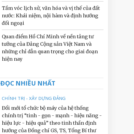
Tầm vóc lịch sử, văn hóa và vị thế của đất
nước: Khái niệm, nội hàm và định hướng
đối ngoại
Quan điểm Hồ Chí Minh về nền tảng tư
tưởng của Đảng Cộng sản Việt Nam và
những chỉ dẫn quan trọng cho giai đoạn
hiện nay
ĐỌC NHIỀU NHẤT
CHÍNH TRỊ - XÂY DỰNG ĐẢNG
Đổi mới tổ chức bộ máy của hệ thống
chính trị “tinh - gọn - mạnh - hiệu năng -
hiệu lực - hiệu quả” theo tinh thần định
hướng của Đồng chí GS, TS, Tổng Bí thư