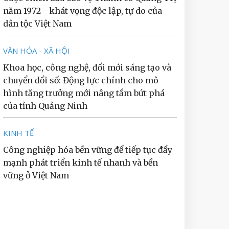
năm 1972 - khát vọng độc lập, tự do của
dân tộc Việt Nam
VĂN HÓA - XÃ HỘI
Khoa học, công nghệ, đổi mới sáng tạo và
chuyển đổi số: Động lực chính cho mô
hình tăng trưởng mới nâng tầm bứt phá
của tỉnh Quảng Ninh
KINH TẾ
Công nghiệp hóa bền vững để tiếp tục đẩy
mạnh phát triển kinh tế nhanh và bền
vững ở Việt Nam