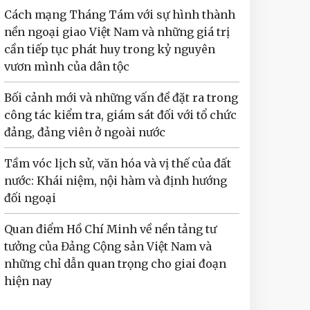
Cách mạng Tháng Tám với sự hình thành
nền ngoại giao Việt Nam và những giá trị
cần tiếp tục phát huy trong kỷ nguyên
vươn mình của dân tộc
Bối cảnh mới và những vấn đề đặt ra trong
công tác kiểm tra, giám sát đối với tổ chức
đảng, đảng viên ở ngoài nước
Tầm vóc lịch sử, văn hóa và vị thế của đất
nước: Khái niệm, nội hàm và định hướng
đối ngoại
Quan điểm Hồ Chí Minh về nền tảng tư
tưởng của Đảng Cộng sản Việt Nam và
những chỉ dẫn quan trọng cho giai đoạn
hiện nay