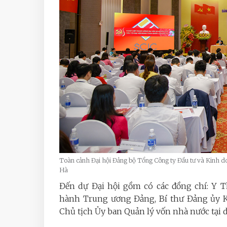
Toàn cảnh Đại hội Đảng bộ Tổng Công ty Đầu tư và Kinh d
Hà
Đến dự Đại hội gồm có các đồng chí: Y 
hành Trung ương Đảng, Bí thư Đảng ủy 
Chủ tịch Ủy ban Quản lý vốn nhà nước tại d