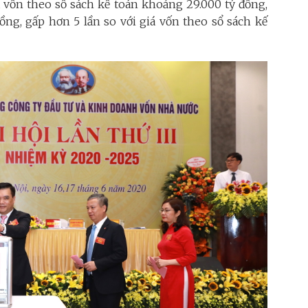
 vốn theo sổ sách kế toán khoảng 29.000 tỷ đồng,
đồng, gấp hơn 5 lần so với giá vốn theo sổ sách kế