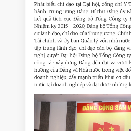
Phát biểu chỉ đạo tại Đại hội, đồng chí
hành Trung ương Đảng, Bí thư Đảng ủy 
kết quả tích cực Đảng bộ Tổng Công ty 
Nhiệm kỳ 2015 - 2020, Đảng bộ Tổng Công
sự lãnh đạo, chỉ đạo của Trung ương, Chí
Tài chính và Ủy ban Quản lý vốn nhà nước t
tập trung lãnh đạo, chỉ đạo cán bộ, đảng 
nghị quyết Đại hội Đảng bộ Tổng Công ty đ
công tác xây dựng Đảng đều đạt và vượt k
hướng của Đảng và Nhà nước trong việc đổi 
doanh nghiệp; đẩy mạnh triển khai cơ cấu l
nước tại doanh nghiệp và đạt được những kế