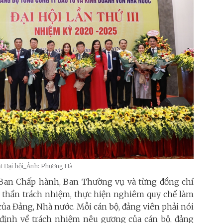
t Đại hội_Ảnh: Phương Hà
an Chấp hành, Ban Thường vụ và từng đồng chí
nh thần trách nhiệm, thực hiện nghiêm quy chế làm
 của Đảng, Nhà nước. Mỗi cán bộ, đảng viên phải nói
uy định về trách nhiệm nêu gương của cán bộ, đảng