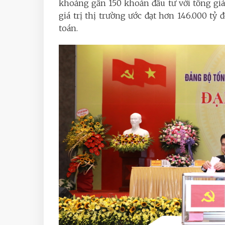
khoảng gần 150 khoản đầu tư với tổng giá
giá trị thị trường ước đạt hơn 146.000 tỷ 
toán.