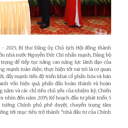
 - 2025
, Bí thư Đảng ủy, Chủ tịch Hội đồng thành
vốn nhà nước Nguyễn Đức Chi nhấn mạnh, Đảng bộ
trọng để tiếp tục nâng cao năng lực lãnh đạo của
g mạnh toàn diện; thực hiện tốt vai trò là cơ quan
ời, đẩy mạnh tiến độ triển khai cổ phần hóa và bán
oanh vốn hiệu quả; phấn đấu hoàn thành và hoàn
 năm và các chỉ tiêu chủ yếu của nhiệm kỳ; Chiến
ầm nhìn đến năm 2035; Kế hoạch đầu tư phát triển 5
 tướng Chính phủ phê duyệt, chuyển trọng tâm
ớng tới mục tiêu trở thành “nhà đầu tư của Chính