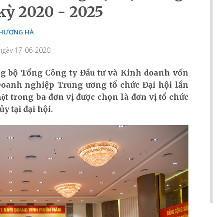
kỳ 2020 - 2025
HƯƠNG HÀ
 ngày 17-06-2020
ảng bộ Tổng Công ty Đầu tư và Kinh doanh vốn
Doanh nghiệp Trung ương tổ chức Đại hội lần
ột trong ba đơn vị được chọn là đơn vị tổ chức
y tại đại hội.