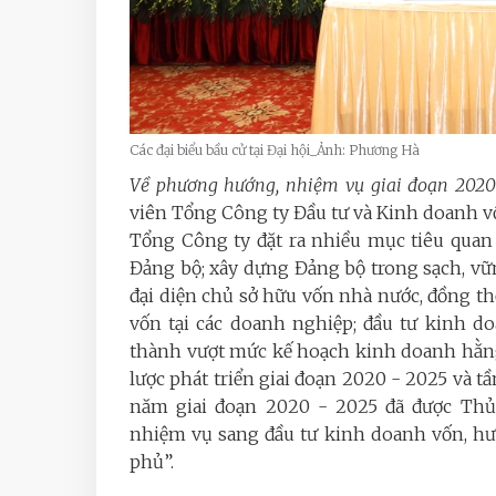
Các đại biểu bầu cử tại Đại hội_Ảnh: Phương Hà
Về phương hướng, nhiệm vụ giai đoạn 2020
viên Tổng Công ty Đầu tư và Kinh doanh 
Tổng Công ty đặt ra nhiều mục tiêu quan 
Đảng bộ; xây dựng Đảng bộ trong sạch, vữn
đại diện chủ sở hữu vốn nhà nước, đồng th
vốn tại các doanh nghiệp; đầu tư kinh d
thành vượt mức kế hoạch kinh doanh hằng
lược phát triển giai đoạn 2020 - 2025 và t
năm giai đoạn 2020 - 2025 đã được Thủ
nhiệm vụ sang đầu tư kinh doanh vốn, hư
phủ”.