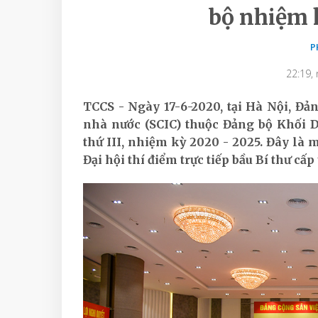
bộ nhiệm 
P
22:19,
TCCS - Ngày 17-6-2020, tại Hà Nội, Đ
nhà nước (SCIC) thuộc Đảng bộ Khối 
thứ III, nhiệm kỳ 2020 - 2025. Đây là m
Đại hội thí điểm trực tiếp bầu Bí thư cấp ủ