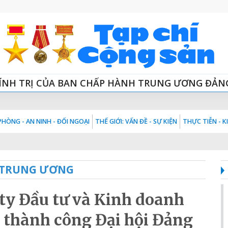
ÍNH TRỊ CỦA BAN CHẤP HÀNH TRUNG ƯƠNG ĐẢN
HÒNG - AN NINH - ĐỐI NGOẠI
THẾ GIỚI: VẤN ĐỀ - SỰ KIỆN
THỰC TIỄN - 
 TRUNG ƯƠNG
ty Đầu tư và Kinh doanh
 thành công Đại hội Đảng