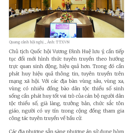
Quang cảnh hội nghị _ Ảnh: TTXVN
Chủ tịch Quốc hội Vương Đình Huệ lưu ý, cần tiếp
tục đổi mới hình thức tuyên truyền theo hướng
trực quan sinh động, hiệu quả hơn. Trong đó cần
phát huy hiệu quả thông tin, tuyên truyền trên
mạng xã hội. Với các địa bàn vùng sâu, vùng xa,
vùng có nhiều đồng bào dân tộc thiểu số sinh
sống cần phát huy tốt vai trò của cán bộ người dân
tộc thiểu số, già làng, trưởng bản, chức sắc tôn
giáo, người có uy tín trong cộng đồng tham gia
công tác tuyên truyền về bầu cử.
Các địa phương sẵn sàng phương án sử dụng hòm