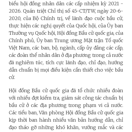
biểu hội đồng nhân dân các cấp nhiệm kỳ 2021 -
2026. Quán triệt Chỉ thị số 45-CT/TW, ngày 20-6-
2020, của Bộ Chính trị, về lãnh đạo cuộc bầu cử,
thực hiện các nghị quyết của Quốc hội, của Ủy ban
Thường vụ Quốc hội, Hội đồng Bầu cử quốc gia, của
Chính phủ, Ủy ban Trung ương Mặt trận Tổ quốc
Việt Nam, các ban, bộ, ngành, cấp ủy đảng các cấp,
các đoàn thể nhân dân ở địa phương trong cả nước
đã nghiêm túc, tích cực lãnh đạo, chỉ đạo, hướng
dẫn chuẩn bị mọi điều kiện cần thiết cho việc bầu
cử.
Hội đồng Bầu cử quốc gia đã tổ chức nhiều đoàn
với nhiều đợt kiểm tra, giám sát công tác chuẩn bị
bầu cử ở các địa phương trong phạm vi cả nước.
Các tiểu ban, Văn phòng Hội đồng Bầu cử quốc gia
kịp thời ban hành nhiều văn bản hướng dẫn, chỉ
đạo tháo gỡ những khó khăn, vướng mắc và các