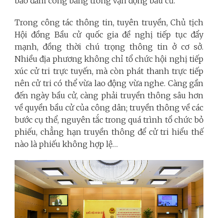
bảo đảm công bằng trong vận động bầu cử.
Trong công tác thông tin, tuyên truyền, Chủ tịch
Hội đồng Bầu cử quốc gia đề nghị tiếp tục đẩy
mạnh, đồng thời chú trọng thông tin ở cơ sở.
Nhiều địa phương không chỉ tổ chức hội nghị tiếp
xúc cử tri trực tuyến, mà còn phát thanh trực tiếp
nên cử tri có thể vừa lao động vừa nghe. Càng gần
đến ngày bầu cử, càng phải truyền thông sâu hơn
về quyền bầu cử của công dân; truyền thông về các
bước cụ thể, nguyên tắc trong quá trình tổ chức bỏ
phiếu, chẳng hạn truyền thông để cử tri hiểu thế
nào là phiếu không hợp lệ…