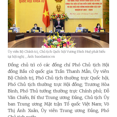
Ủy viên Bộ Chính trị, Chủ tịch Quốc hội Vương Đình Huệ phát biểu
tại hội nghị _ Ảnh: baodantoc.vn
Đồng chủ trì có các đồng chí Phó Chủ tịch Hội
đồng Bầu cử quốc gia: Trần Thanh Mẫn, Ủy viên
Bộ Chính trị, Phó Chủ tịch thường trực Quốc hội,
Phó Chủ tịch thường trực Hội đồng; Trương Hòa
Bình, Phó Thủ tướng thường trực Chính phủ; Đỗ
Văn Chiến, Bí thư Trung ương Đảng, Chủ tịch Ủy
ban Trung ương Mặt trận Tổ quốc Việt Nam; Võ
Thị Ánh Xuân, Ủy viên Trung ương Đảng, Phó
Chủ tịch nước.