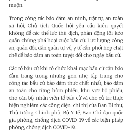
muộn.
Trong công tác bảo đảm an ninh, trật tự, an toàn
xã hội, Chủ tịch Quốc hội yêu cầu kiên quyết
không để các thế lực thù địch, phản động lôi kéo
quần chúng phá hoại cuộc bầu cử. Lực lượng công
an, quân đội, dân quân tự vệ, y tế cần phối hợp chặt
chẽ để bảo đảm an toàn tuyệt đối cho ngày bầu cử.
Các tổ bầu cử khi tổ chức khai mạc bầu cử cần bảo
đảm trang trọng nhưng gọn nhẹ, tập trung cho
công tác bầu cử bảo đảm thực chất nhất, bảo đảm
an toàn cho từng hòm phiếu, khu vực bỏ phiếu,
cho cán bộ, nhân viên tổ bầu cử và cho cử tri; thực
hiện nghiêm các công điện, chỉ thị của Ban Bí thư,
Thủ tướng Chính phủ, Bộ Y tế, Ban Chỉ đạo quốc
gia phòng, chống dịch COVID-19 về các biện pháp
phòng, chống dịch COVID-19…