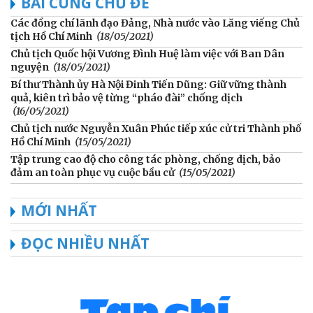
BÀI CÙNG CHỦ ĐỀ
Các đồng chí lãnh đạo Đảng, Nhà nước vào Lăng viếng Chủ
tịch Hồ Chí Minh
(18/05/2021)
Chủ tịch Quốc hội Vương Đình Huệ làm việc với Ban Dân
nguyện
(18/05/2021)
Bí thư Thành ủy Hà Nội Đinh Tiến Dũng: Giữ vững thành
quả, kiên trì bảo vệ từng “pháo đài” chống dịch
(16/05/2021)
Chủ tịch nước Nguyễn Xuân Phúc tiếp xúc cử tri Thành phố
Hồ Chí Minh
(15/05/2021)
Tập trung cao độ cho công tác phòng, chống dịch, bảo
đảm an toàn phục vụ cuộc bầu cử
(15/05/2021)
MỚI NHẤT
ĐỌC NHIỀU NHẤT