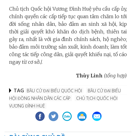
Chủ tịch Quốc hội Vương Đình Huệ yêu cầu cấp ủy,
chính quyền các cấp tiếp tục quan tâm chăm lo tới
đời sống nhân dân, bảo đảm an sinh xã hội, kịp
thời giải quyết khó khăn do dịch bệnh, thiên tai
gây ra, nhất là với gia đình chính sách, hộ nghèo;
bảo đảm môi trường sản xuất, kinh doanh; làm tốt
công tác tiếp công dân, giải quyết khiếu nại, tố cáo
ngay từ cơ sở./.
Thùy Linh
(tổng hợp)
TAG
BẦU CỬ ĐẠI BIỂU QUỐC HỘI
BẦU CỬ ĐẠI BIỂU
HỘI ĐỒNG NHÂN DÂN CÁC CẤP
CHỦ TỊCH QUỐC HỘI
VƯƠNG ĐÌNH HUỆ