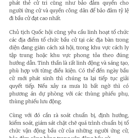
phát thẻ cử tri cũng như bảo đảm quyền cho
người ứng cử và quyền công dân để bảo đảm tỷ lệ
đi bầu cử đạt cao nhất.
Chủ tịch Quốc hội cũng yêu cầu linh hoạt tổ chức
các địa điểm tổ chức bầu cử tại các địa bàn trong
diện đang giãn cách xã hội, trong khu vực cách ly
tập trung hoặc khu vực phong tỏa theo đúng
hướng dẫn. Tinh thần là rất linh động và sáng tạo,
phù hợp với từng điều kiện. Có thể đến ngày bầu
cử mới phát sinh thì chúng ta lại tiếp tục giải
quyết tiếp. Nếu xảy ra mưa lũ bất ngờ thì có
phương án dự phòng với các thùng phiếu phụ,
thùng phiếu lưu động.
Cùng với đó cần rà soát chuẩn bị, định hướng,
kiểm soát, giám sát chặt chẽ quá trình chuẩn bị tổ
chức vận động bầu cử của những người ứng cử,