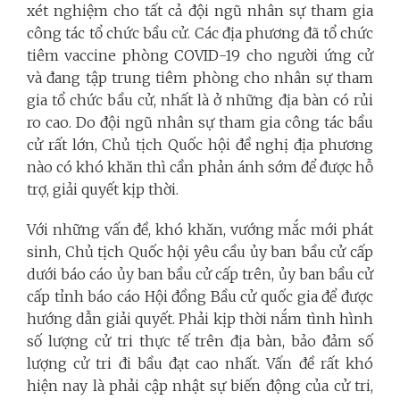
xét nghiệm cho tất cả đội ngũ nhân sự tham gia
công tác tổ chức bầu cử. Các địa phương đã tổ chức
tiêm vaccine phòng COVID-19 cho người ứng cử
và đang tập trung tiêm phòng cho nhân sự tham
gia tổ chức bầu cử, nhất là ở những địa bàn có rủi
ro cao. Do đội ngũ nhân sự tham gia công tác bầu
cử rất lớn, Chủ tịch Quốc hội đề nghị địa phương
nào có khó khăn thì cần phản ánh sớm để được hỗ
trợ, giải quyết kịp thời.
Với những vấn đề, khó khăn, vướng mắc mới phát
sinh, Chủ tịch Quốc hội yêu cầu ủy ban bầu cử cấp
dưới báo cáo ủy ban bầu cử cấp trên, ủy ban bầu cử
cấp tỉnh báo cáo Hội đồng Bầu cử quốc gia để được
hướng dẫn giải quyết. Phải kịp thời nắm tình hình
số lượng cử tri thực tế trên địa bàn, bảo đảm số
lượng cử tri đi bầu đạt cao nhất. Vấn đề rất khó
hiện nay là phải cập nhật sự biến động của cử tri,