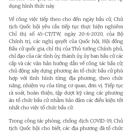
dụng hình thức này.
Về công việc tiếp theo cho đến ngày bầu cử, Chủ
tịch Quốc hội yêu cầu tiếp tục thực hiện nghiêm
Chỉ thị số 45-CT/TW, ngày 20-6-2020, của Bộ
Chính trị, các nghị quyết của Quốc hội, Hội đồng
Bầu cử quốc gia, chỉ thị của Thủ tướng Chính phủ,
chỉ đạo của các tỉnh ủy, thành ủy, ủy ban bầu cử các
cấp và các văn bản hướng dẫn về công tác bầu cử;
chủ động xây dựng phương án tổ chức bầu cử phù
hợp với tình hình từng địa phương, theo chức
năng, nhiệm vụ của từng cơ quan, đơn vị. Tiếp tục
rà soát, hoàn thiện, tập dượt kỹ càng các phương
án tổ chức bầu cử nhằm bảo đảm các điều kiện tốt
nhất cho việc tổ chức bầu cử.
Trong công tác phòng, chống dịch COVID-19, Chủ
tịch Quốc hội cho biết, các địa phương đã tổ chức