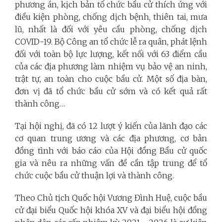
phương án, kịch bản tổ chức bầu cử thích ứng với
điều kiện phòng, chống dịch bệnh, thiên tai, mưa
lũ, nhất là đối với yêu cầu phòng, chống dịch
COVID-19. Bộ Công an tổ chức lễ ra quân, phát lệnh
đối với toàn bộ lực lượng, kết nối với 63 điểm cầu
của các địa phương làm nhiệm vụ bảo vệ an ninh,
trật tự, an toàn cho cuộc bầu cử. Một số địa bàn,
đơn vị đã tổ chức bầu cử sớm và có kết quả rất
thành công…
Tại hội nghị, đã có 12 lượt ý kiến của lãnh đạo các
cơ quan trung ương và các địa phương, cơ bản
đồng tình với báo cáo của Hội đồng Bầu cử quốc
gia và nêu ra những vấn đề cần tập trung để tổ
chức cuộc bầu cử thuận lợi và thành công.
Theo Chủ tịch Quốc hội Vương Đình Huệ, cuộc bầu
cử đại biểu Quốc hội khóa XV và đại biểu hội đồng