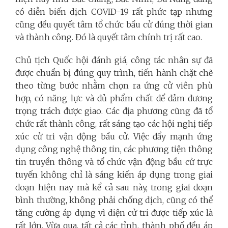
có diễn biến dịch COVID-19 rất phức tạp nhưng
cũng đều quyết tâm tổ chức bầu cử đúng thời gian
và thành công. Đó là quyết tâm chính trị rất cao.
Chủ tịch Quốc hội đánh giá, công tác nhân sự đã
được chuẩn bị đúng quy trình, tiến hành chặt chẽ
theo từng bước nhằm chọn ra ứng cử viên phù
hợp, có năng lực và đủ phẩm chất để đảm đương
trọng trách được giao. Các địa phương cũng đã tổ
chức rất thành công, rất sáng tạo các hội nghị tiếp
xúc cử tri vận động bầu cử. Việc đẩy mạnh ứng
dụng công nghệ thông tin, các phương tiện thông
tin truyền thông và tổ chức vận động bầu cử trực
tuyến không chỉ là sáng kiến áp dụng trong giai
đoạn hiện nay mà kể cả sau này, trong giai đoạn
bình thường, không phải chống dịch, cũng có thể
tăng cường áp dụng vì diện cử tri được tiếp xúc là
rất lớn. Vừa qua, tất cả các tỉnh, thành phố đều áp