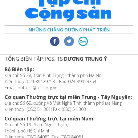
NHỮNG CHẶNG ĐƯỜNG PHÁT TRIỂN
TỔNG BIÊN TẬP: PGS, TS
DƯƠNG TRUNG Ý
Bộ Biên tập:
Địa chỉ: Số 28, Trần Bình Trọng - thành phố Hà Nội
Điện thoại: 024 39429753 - Fax: 024 39429754
Email: bbttccs@tccs.org.vn
Cơ quan Thường trực tại miền Trung - Tây Nguyên:
Địa chỉ: Số 69, đường Xô Viết Nghệ Tĩnh, thành phố Đà Nẵng
Điện thoại: (080) 51 301; Fax: (080) 51 303
Cơ quan Thường trực tại miền Nam:
Địa chỉ: Số 19 Phạm Ngọc Thạch,
Thành phố Hồ Chí Minh
Điện thoại: (080) 84083; Fax: (080) 84081