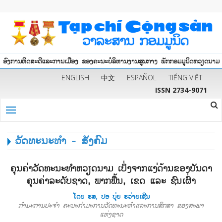
ອົງການທິດສະດີແລະການເມືອງ ຂອງຄະນະບໍລິຫານງານສູນກາງ ພັກກອມມູນິດຫວຽດນາມ
ENGLISH
中文
ESPAÑOL
TIẾNG VIỆT
ISSN 2734-9071
ວັດທະນະທຳ - ສັງຄົມ
ຄຸນຄ່າວັດທະນະທຳຫວຽດນາມ ເບິ່ງຈາກແງ່ດ້ານຂອງບັນດາ
ຄຸນຄ່າລະດັບຊາດ, ພາກພື້ນ, ເຂດ ແລະ ຊົນເຜົ່າ
ໂດຍ ຮສ, ປອ ບຸ່ຍ ຮວ່າຍເຊີນ
ກຳມະການປະຈຳ ຄະນະກຳມະການວັດທະນະທຳແລະການສຶກສາ ຂອງສະພາ
ແຫ່ງຊາດ