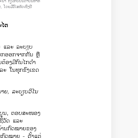
ນາ ກ່ຽວກັບບັນດາບັນຫາທີ່
ໂດຍມີວິໄສທັດເຖິງປີ
ະ​ໄຕ
ຍ ​ແລະ ລະບຽບ
ແຍກອອກ​ຈາກ​ກັນ ຫຼື
້ອງ​ມີ​ກົນ​ໄກດຳ​
ລະ ​ໃນ​ທຸກ​ຂົງ​ເຂດ ​
າຍ, ລະບຽບ​ວິ​ໄນ​
ສົມບູນ, ຕອບ​ສະໜອງ​
​ວັດ​ ​ແລະ
ງ​ດ້ານ​ກົດໝາຍ​ຂອງ​
າງ​ກົດໝາຍ - ຕັ້ງ​ແຕ່