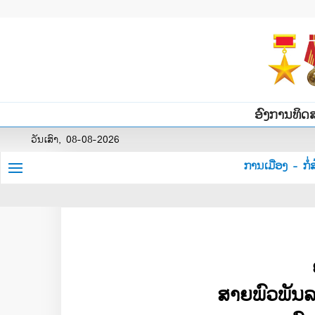
ອົງການທິດ
ວັນເສົາ, 08-08-2026
ການເມືອງ - ກໍ່ສ
ສາຍ​ພົວພັນ​