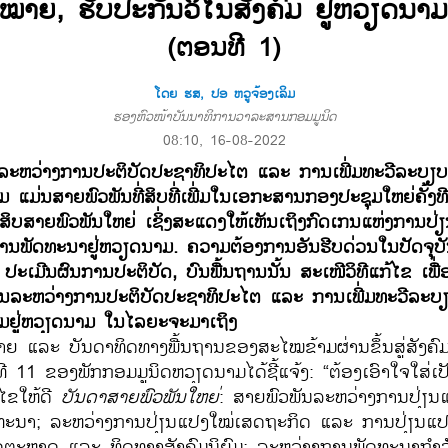
ໝາຍ, ຮັບປະກັນ​ວິ​ໄນ​ສັງຄົມ ຢູ່​ຫວຽດນາມ​
(ຕອນ​ທີ
1)
ໂດຍ ຮສ, ປອ ຫວູຈ້ອງເລິມ
ຮອງຫົວໜ້າບັນນາທິການວາລະສານກອມມູນິດ
08:10, 16-08-2022
​ລະຫວ່າງການປະຕິບັດ​ປະຊາທິປະ​ໄຕ ​ແລະ ການ​ເພີ່ມ​ທະວີ​ລະບຽ
ມ ​ແມ່ນສາຍ​ພົວພັນ​ທີ່​ສິບ​ທີ່​ເພີ່ມ​ໃນ​ເອກະສານກອງ​ປະຊຸມ​​ໃຫຍ່​ຄັ້ງ
ບສາຍ​ພົວພັນ​ໃຫຍ່ ​ເຊິ່ງສະ​ແດງ​​ໃຫ້​ເຫັນເຖິງ​ກົດ​ເກນ​ແຫ່ງ​ການ​ປ່
ການພັດທະນາ​ຢູ່​ຫວຽດນາມ. ຄວາມຕ້ອງການອັນຮີບດ່ວນໃນປັດຈຸບັ
ເມີນ​ຜົນ​ການ​ປະຕິບັດ, ບົນ​ພື້ນ​ຖາ​ນນັ້ນ ສະ​ເໜີ​ວິທີ​ແກ້​ໄຂ ​ເພື່ອ​ຮັ
ນ​ລະຫວ່າງ​ການ​ປະຕິບັດ​ປະຊາທິປະ​ໄຕ ​ແລະ ​ການ​ເພີ່ມ​ທະວີລະ
ົມຢູ່​ຫວຽດນາມ​
​ໃນ​ໄລຍະ​ຈະ​ມາ​ເຖິງ
າຍ ​ແລະ ​ບັນດາ​ທິດ​ທາງ​ພື້ນຖານ​ຂອງ​ສະ​ໄໝ​ຂ້າມ​ຜ່ານ​ຂຶ້ນ​ສູ່ສັງຄົມ​ນ
ທີ 11 ຂອງ​ພັກ​ກອມ​ມູນິດ​ຫວຽດນາມ​ໄດ້​ຊີ້​ແຈ້ງ: “ຕ້ອງ​ເອົາ​ໃຈ​ໃສ່​ເປັ
ໄຂ​ໃຫ້​ດີ
ບັນດາ​ສາຍ​ພົວພັນ​ໃຫຍ່
: ສາຍ​ພົວພັນ​ລະຫວ່າງ​ການ​ປ່ຽນ​
​ທະ​ນາ​; ລະຫວ່າງ​ການ​ປ່ຽນ​ແປງ​ໃໝ່​ເສດຖະກິດ ​ແລະ ການ​ປ່ຽນ​ແປງ
ຕະຫຼາດ ​ແລະ ທິດ​ທາງ​ສັງຄົມ​ນິຍົມ; ລະຫວ່າງ​ການ​ພັດທະນາກຳລ