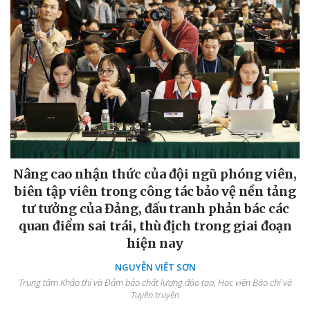
Nâng cao nhận thức của đội ngũ phóng viên,
biên tập viên trong công tác bảo vệ nền tảng
tư tưởng của Đảng, đấu tranh phản bác các
quan điểm sai trái, thù địch trong giai đoạn
hiện nay
NGUYỄN VIẾT SƠN
Trung tâm Khảo thí và Đảm bảo chất lượng đào tạo, Học viện Báo chí và
Tuyên truyền