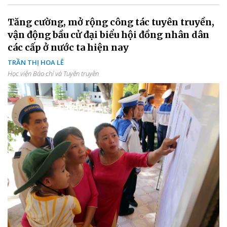
Tăng cường, mở rộng công tác tuyên truyền,
vận động bầu cử đại biểu hội đồng nhân dân
các cấp ở nước ta hiện nay
TRẦN THỊ HOA LÊ
Học viện Báo chí và Tuyên truyền