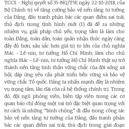
TCCS - Nghị quyết số 35-NQ/TW, ngày 22-10-2018, của
Bộ Chính trị về tăng cường bảo vệ nền tảng tư tưởng
của Đảng, đấu tranh phản bác các quan điểm sai trái,
thù địch trong tình hình mới (1) đã đề ra những
nhiệm vụ, giải pháp chủ yếu, trọng tâm là làm cho
toàn Ðảng, toàn dân, toàn quân nhận thức ngày càng
đầy đủ hơn, sâu sắc hơn giá trị to lớn của chủ nghĩa
Mác - Lê-nin, tư tưởng Hồ Chí Minh; làm cho chủ
nghĩa Mác - Lê-nin, tư tưởng Hồ Chí Minh thật sự trở
thành nền tảng tinh thần vững chắc của đời sống xã
hội, đáp ứng yêu cầu phát triển bền vững và bảo vệ
vững chắc Tổ quốc. Đảng ta nhấn mạnh đây là nhiệm
vụ trọng tâm, lâu dài của cả hệ thống chính trị. Trong
đó, đội ngũ phóng viên, biên tập viên trong các cơ
quan báo chí đóng một vai trò đặc biệt quan trọng với
tư cách là những “binh chủng” đi đầu trong công tác
bảo vệ nền tảng tư tưởng của Đảng, đấu tranh phản
bác các quan điểm sai trái, thù địch trong giai đoạn