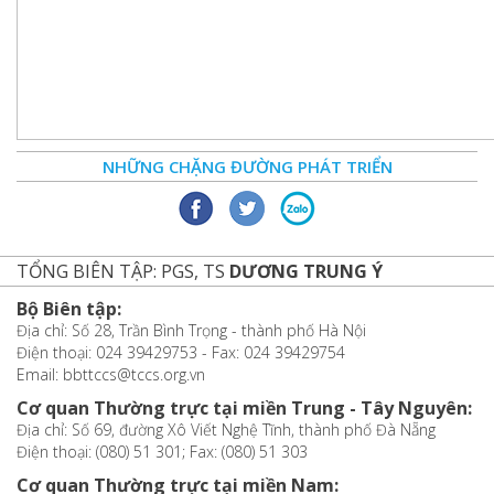
NHỮNG CHẶNG ĐƯỜNG PHÁT TRIỂN
TỔNG BIÊN TẬP: PGS, TS
DƯƠNG TRUNG Ý
Bộ Biên tập:
Địa chỉ: Số 28, Trần Bình Trọng - thành phố Hà Nội
Điện thoại: 024 39429753 - Fax: 024 39429754
Email: bbttccs@tccs.org.vn
Cơ quan Thường trực tại miền Trung - Tây Nguyên:
Địa chỉ: Số 69, đường Xô Viết Nghệ Tĩnh, thành phố Đà Nẵng
Điện thoại: (080) 51 301; Fax: (080) 51 303
Cơ quan Thường trực tại miền Nam: