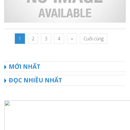
1
2
3
4
»
Cuối cùng
MỚI NHẤT
ĐỌC NHIỀU NHẤT