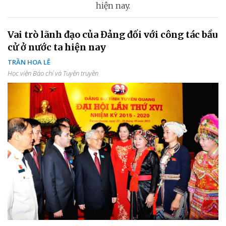
hiện nay.
Vai trò lãnh đạo của Đảng đối với công tác bầu
cử ở nước ta hiện nay
TRẦN HOA LÊ
Học viện Báo chí và Tuyên truyền