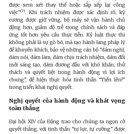
được xem xét thay thế hoặc sắp xếp lại công
(7)
việc”
. Khi trách nhiệm được xác định rõ, kỷ
cương được giữ vững, bộ máy sẽ vận hành chủ
động hơn, giảm độ trễ trong chính sách và đáp
ứng tốt hơn yêu cầu thực tiễn. Kỷ luật thực thi
không phải là sự gò bó, mà tạo hành lang pháp lý
để khuyến khích, bảo vệ những cán bộ “dám nghĩ,
dám nói, dám làm, dám chịu trách nhiệm, dám đổi
mới sáng tạo, dám đương đầu với khó khăn, thử
thách và quyết liệt trong hành động vì lợi ích
chung”, để hiện thực hóa tinh thần “Tiến lên!”
trong triển khai nghị quyết.
Nghị quyết của hành động và khát vọng
toàn thắng
Đại hội XIV của Đảng trao cho chúng ta ngọn cờ
quyết thắng, với tinh thần “tự lực, tự cường” được