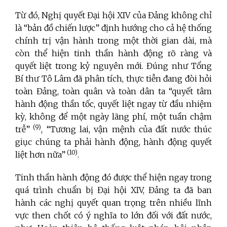
Từ đó, Nghị quyết Đại hội XIV của Đảng không chỉ
là “bản đồ chiến lược” định hướng cho cả hệ thống
chính trị vận hành trong một thời gian dài, mà
còn thể hiện tinh thần hành động rõ ràng và
quyết liệt trong kỷ nguyên mới. Đúng như Tổng
Bí thư Tô Lâm đã phân tích, thực tiễn đang đòi hỏi
toàn Đảng, toàn quân và toàn dân ta “quyết tâm
hành động thần tốc, quyết liệt ngay từ đầu nhiệm
kỳ, không để một ngày lãng phí, một tuần chậm
(9)
trễ”
, “Tương lai, vận mệnh của đất nước thúc
giục chúng ta phải hành động, hành động quyết
(10)
liệt hơn nữa”
.
Tinh thần hành động đó được thể hiện ngay trong
quá trình chuẩn bị Đại hội XIV, Đảng ta đã ban
hành các nghị quyết quan trọng trên nhiều lĩnh
vực then chốt có ý nghĩa to lớn đối với đất nước,