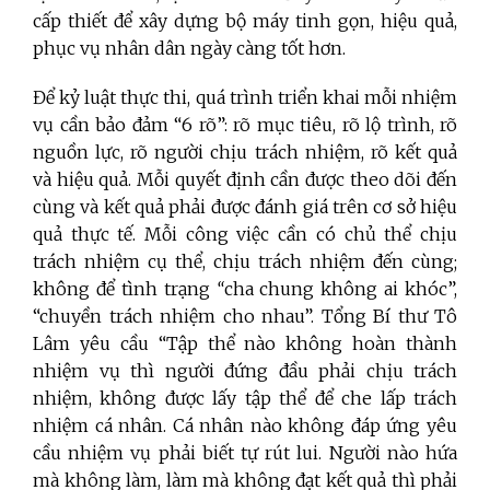
cấp thiết để xây dựng bộ máy tinh gọn, hiệu quả,
phục vụ nhân dân ngày càng tốt hơn.
Để kỷ luật thực thi, quá trình triển khai mỗi nhiệm
vụ cần bảo đảm “6 rõ”: rõ mục tiêu, rõ lộ trình, rõ
nguồn lực, rõ người chịu trách nhiệm, rõ kết quả
và hiệu quả. Mỗi quyết định cần được theo dõi đến
cùng và kết quả phải được đánh giá trên cơ sở hiệu
quả thực tế. Mỗi công việc cần có chủ thể chịu
trách nhiệm cụ thể, chịu trách nhiệm đến cùng;
không để tình trạng
“
cha chung không ai khóc”,
“chuyền trách nhiệm cho nhau”. Tổng Bí thư Tô
Lâm yêu cầu “Tập thể nào không hoàn thành
nhiệm vụ thì người đứng đầu phải chịu trách
nhiệm, không được lấy tập thể để che lấp trách
nhiệm cá nhân. Cá nhân nào không đáp ứng yêu
cầu nhiệm vụ phải biết tự rút lui. Người nào hứa
mà không làm, làm mà không đạt kết quả thì phải