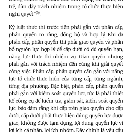
trệ, đùn đẩy trách nhiệm trong tổ chức thực hiện
(6)
nghị quyết”
.
Kỷ luật thực thi trước tiên phải gắn với phân cấp,
phân quyền rõ ràng, đồng bộ và hợp lý. Khi đã
phân cấp, phân quyền thì phải giao quyền và phân
bổ nguồn lực hợp lý để cấp dưới có đủ quyền hạn,
năng lực thực thi nhiệm vụ. Giao quyền nhưng
phải gắn với trách nhiệm đến cùng khi giải quyết
công việc. Phân cấp, phân quyền cần gắn với năng
lực tổ chức thực hiện của từng cấp, từng ngành,
từng địa phương. Đặc biệt, phân cấp, phân quyền
phải gắn với kiểm soát quyền lực, tức là phải thiết
kế công cụ để kiểm tra, giám sát, kiểm soát quyền
lực, bảo đảm rằng khi cấp trên giao quyền cho cấp
dưới, cấp dưới phải thực hiện đúng quyền lực được
giao, không được lạm dụng, lợi dụng quyền lực vì
lợi ích cá nhân, lợi ích nhóm. Đây chính là yêu cầu