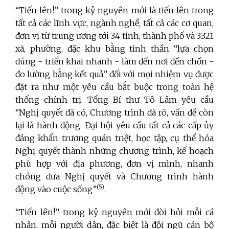
“Tiến lên!” trong kỷ nguyên mới là tiến lên trong
tất cả các lĩnh vực, ngành nghề, tất cả các cơ quan,
đơn vị từ trung ương tới 34 tỉnh, thành phố và 3.321
xã, phường, đặc khu bằng tinh thần “lựa chọn
đúng - triển khai nhanh - làm đến nơi đến chốn -
đo lường bằng kết quả” đối với mọi nhiệm vụ được
đặt ra như một yêu cầu bắt buộc trong toàn hệ
thống chính trị. Tổng Bí thư Tô Lâm yêu cầu
“Nghị quyết đã có, Chương trình đã rõ, vấn đề còn
lại là hành động. Đại hội yêu cầu tất cả các cấp ủy
đảng khẩn trương quán triệt, học tập, cụ thể hóa
Nghị quyết thành những chương trình, kế hoạch
phù hợp với địa phương, đơn vị mình, nhanh
chóng đưa Nghị quyết và Chương trình hành
(5)
động vào cuộc sống”
.
“Tiến lên!” trong kỷ nguyên mới đòi hỏi mỗi cá
nhân, mỗi người dân, đặc biệt là đội ngũ cán bộ