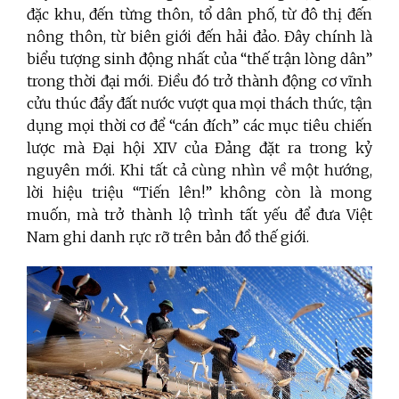
đặc khu, đến từng thôn, tổ dân phố, từ đô thị đến
nông thôn, từ biên giới đến hải đảo. Đây chính là
biểu tượng sinh động nhất của “thế trận lòng dân”
trong thời đại mới. Điều đó trở thành động cơ vĩnh
cửu thúc đẩy đất nước vượt qua mọi thách thức, tận
dụng mọi thời cơ để “cán đích” các mục tiêu chiến
lược mà Đại hội XIV của Đảng đặt ra trong kỷ
nguyên mới. Khi tất cả cùng nhìn về một hướng,
lời hiệu triệu “Tiến lên!” không còn là mong
muốn, mà trở thành lộ trình tất yếu để đưa Việt
Nam ghi danh rực rỡ trên bản đồ thế giới.