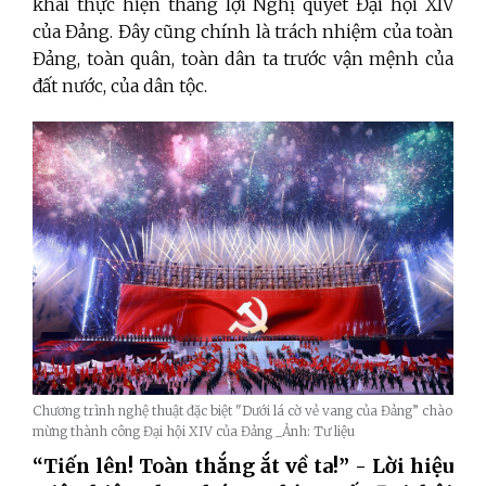
khai thực hiện thắng lợi Nghị quyết Đại hội XIV
của Đảng. Đây cũng chính là trách nhiệm của toàn
Đảng, toàn quân, toàn dân ta trước vận mệnh của
đất nước, của dân tộc.
Chương trình nghệ thuật đặc biệt "Dưới lá cờ vẻ vang của Đảng” chào
mừng thành công Đại hội XIV của Đảng _Ảnh: Tư liệu
“Tiến lên! Toàn thắng ắt về ta!” - Lời hiệu