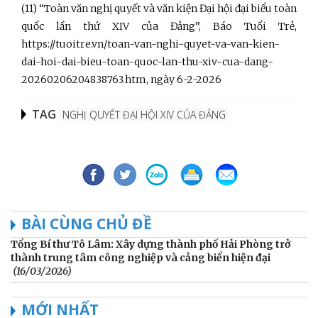
(11) “Toàn văn nghị quyết và văn kiện Đại hội đại biểu toàn
quốc lần thứ XIV của Đảng”, Báo Tuổi Trẻ,
https://tuoitre.vn/toan-van-nghi-quyet-va-van-kien-
dai-hoi-dai-bieu-toan-quoc-lan-thu-xiv-cua-dang-
20260206204838763.htm, ngày 6-2-2026
TAG
NGHỊ QUYẾT ĐẠI HỘI XIV CỦA ĐẢNG
BÀI CÙNG CHỦ ĐỀ
Tổng Bí thư Tô Lâm: Xây dựng thành phố Hải Phòng trở
thành trung tâm công nghiệp và cảng biển hiện đại
(16/03/2026)
MỚI NHẤT