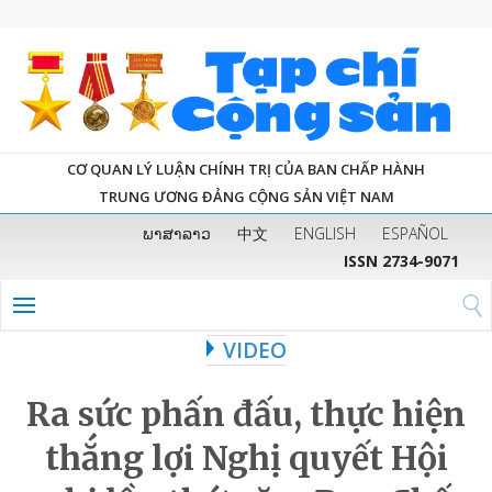
CƠ QUAN LÝ LUẬN CHÍNH TRỊ CỦA BAN CHẤP HÀNH
TRUNG ƯƠNG ĐẢNG CỘNG SẢN VIỆT NAM
ພາສາລາວ
中文
ENGLISH
ESPAÑOL
ISSN 2734-9071
VIDEO
Ra sức phấn đấu, thực hiện
thắng lợi Nghị quyết Hội