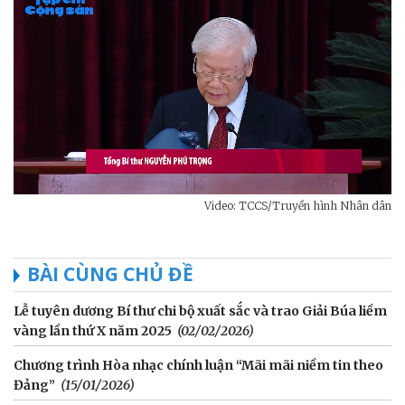
Video: TCCS/Truyền hình Nhân dân
BÀI CÙNG CHỦ ĐỀ
Lễ tuyên dương Bí thư chi bộ xuất sắc và trao Giải Búa liềm
vàng lần thứ X năm 2025
(02/02/2026)
Chương trình Hòa nhạc chính luận “Mãi mãi niềm tin theo
Đảng”
(15/01/2026)