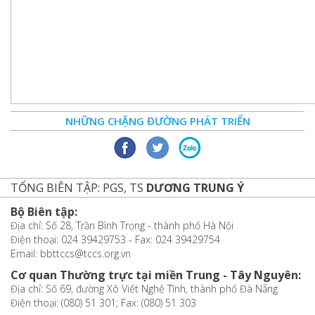
NHỮNG CHẶNG ĐƯỜNG PHÁT TRIỂN
TỔNG BIÊN TẬP: PGS, TS
DƯƠNG TRUNG Ý
Bộ Biên tập:
Địa chỉ: Số 28, Trần Bình Trọng - thành phố Hà Nội
Điện thoại: 024 39429753 - Fax: 024 39429754
Email: bbttccs@tccs.org.vn
Cơ quan Thường trực tại miền Trung - Tây Nguyên:
Địa chỉ: Số 69, đường Xô Viết Nghệ Tĩnh, thành phố Đà Nẵng
Điện thoại: (080) 51 301; Fax: (080) 51 303