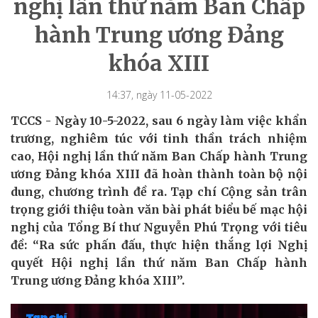
nghị lần thứ năm Ban Chấp
hành Trung ương Đảng
khóa XIII
14:37, ngày 11-05-2022
TCCS - Ngày 10-5-2022, sau 6 ngày làm việc khẩn
trương, nghiêm túc với tinh thần trách nhiệm
cao, Hội nghị lần thứ năm Ban Chấp hành Trung
ương Đảng khóa XIII đã hoàn thành toàn bộ nội
dung, chương trình đề ra. Tạp chí Cộng sản trân
trọng giới thiệu toàn văn bài phát biểu bế mạc hội
nghị của Tổng Bí thư Nguyễn Phú Trọng với tiêu
đề: “Ra sức phấn đấu, thực hiện thắng lợi Nghị
quyết Hội nghị lần thứ năm Ban Chấp hành
Trung ương Đảng khóa XIII”.