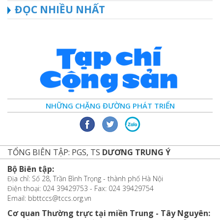
ĐỌC NHIỀU NHẤT
NHỮNG CHẶNG ĐƯỜNG PHÁT TRIỂN
TỔNG BIÊN TẬP: PGS, TS
DƯƠNG TRUNG Ý
Bộ Biên tập:
Địa chỉ: Số 28, Trần Bình Trọng - thành phố Hà Nội
Điện thoại: 024 39429753 - Fax: 024 39429754
Email: bbttccs@tccs.org.vn
Cơ quan Thường trực tại miền Trung - Tây Nguyên: