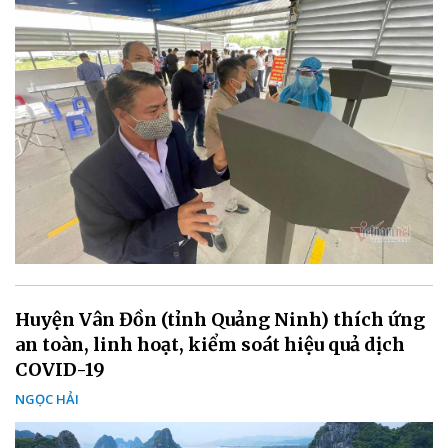
Huyện Vân Đồn (tỉnh Quảng Ninh) thích ứng
an toàn, linh hoạt, kiểm soát hiệu quả dịch
COVID-19
NGỌC HẢI