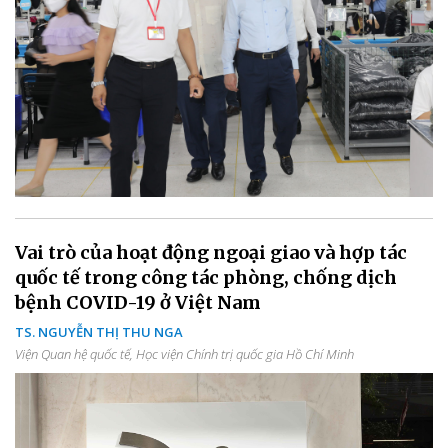
Vai trò của hoạt động ngoại giao và hợp tác
quốc tế trong công tác phòng, chống dịch
bệnh COVID-19 ở Việt Nam
TS. NGUYỄN THỊ THU NGA
Viện Quan hệ quốc tế, Học viện Chính trị quốc gia Hồ Chí Minh