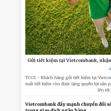
Gửi tiết kiệm tại Vietcombank, nhậ
Á
TCCS - Khách hàng gửi tiết kiệm tại Vietc
suất tiết kiệm còn được tặng quyền lợi sản 
lên tới
Vietcombank đẩy mạnh chuyển đổi s
trong giao dịch ngân hàng