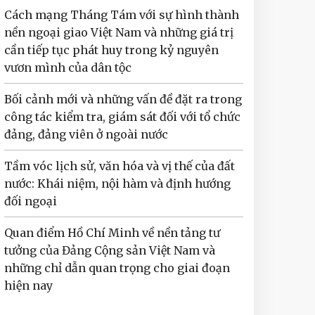
Cách mạng Tháng Tám với sự hình thành
nền ngoại giao Việt Nam và những giá trị
cần tiếp tục phát huy trong kỷ nguyên
vươn mình của dân tộc
Bối cảnh mới và những vấn đề đặt ra trong
công tác kiểm tra, giám sát đối với tổ chức
đảng, đảng viên ở ngoài nước
Tầm vóc lịch sử, văn hóa và vị thế của đất
nước: Khái niệm, nội hàm và định hướng
đối ngoại
Quan điểm Hồ Chí Minh về nền tảng tư
tưởng của Đảng Cộng sản Việt Nam và
những chỉ dẫn quan trọng cho giai đoạn
hiện nay