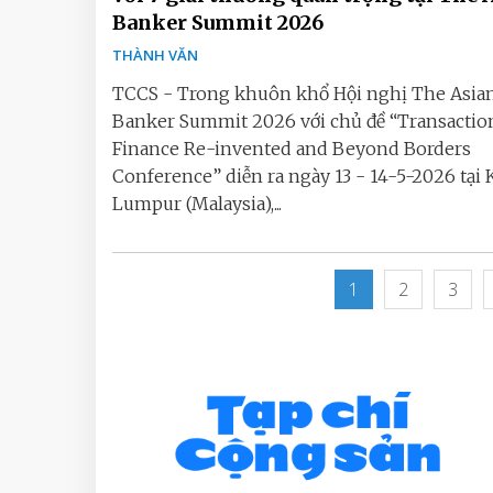
Banker Summit 2026
THÀNH VĂN
TCCS - Trong khuôn khổ Hội nghị The Asia
Banker Summit 2026 với chủ đề “Transactio
Finance Re-invented and Beyond Borders
Conference” diễn ra ngày 13 - 14-5-2026 tại 
Lumpur (Malaysia),...
1
2
3