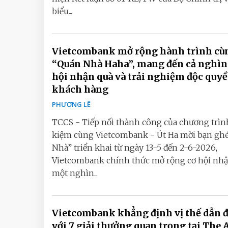
biểu...
Vietcombank mở rộng hành trình cù
“Quán Nhà Haha”, mang đến cả nghìn
hội nhận quà và trải nghiệm độc quy
khách hàng
PHƯƠNG LÊ
TCCS - Tiếp nối thành công của chương trình
kiệm cùng Vietcombank - Út Ha mời bạn gh
Nhà” triển khai từ ngày 13-5 đến 2-6-2026,
Vietcombank chính thức mở rộng cơ hội nh
một nghìn...
Vietcombank khẳng định vị thế dẫn 
với 7 giải thưởng quan trọng tại The 