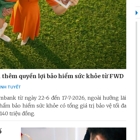
n thêm quyền lợi bảo hiểm sức khỏe từ FWD
NH TUYẾT
ombank từ ngày 22-6 đến 17-7-2026, ngoài hưởng lãi
phẩm bảo hiểm sức khỏe có tổng giá trị bảo vệ tối đa
 140 triệu đồng.
ố