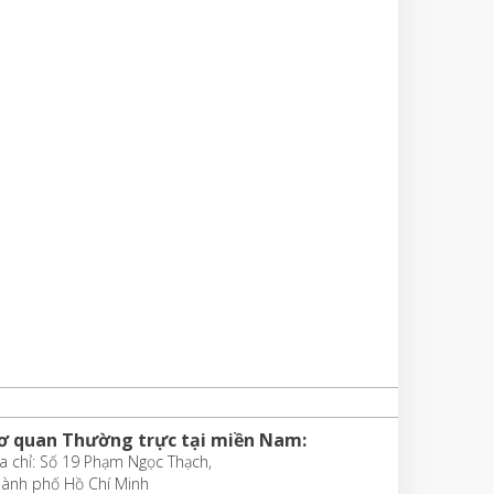
ơ quan Thường trực tại miền Nam:
a chỉ: Số 19 Phạm Ngọc Thạch,
hành phố Hồ Chí Minh