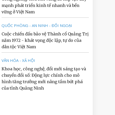
mạnh phát triển kinh tế nhanh và bền
vững ở Việt Nam
QUỐC PHÒNG - AN NINH - ĐỐI NGOẠI
Cuộc chiến đấu bảo vệ Thành cổ Quảng Trị
năm 1972 - khát vọng độc lập, tự do của
dân tộc Việt Nam
VĂN HÓA - XÃ HỘI
Khoa học, công nghệ, đổi mới sáng tạo và
chuyển đổi số: Động lực chính cho mô
hình tăng trưởng mới nâng tầm bứt phá
của tỉnh Quảng Ninh