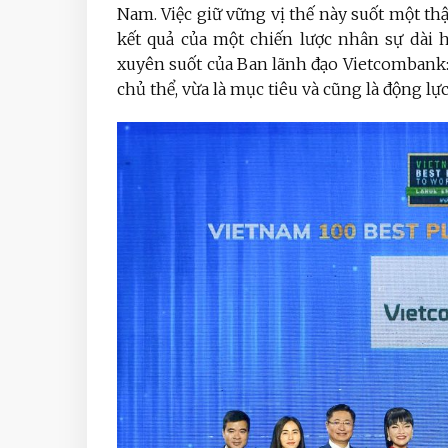
Nam. Việc giữ vững vị thế này suốt một thậ
kết quả của một chiến lược nhân sự dài 
xuyên suốt của Ban lãnh đạo Vietcombank: l
chủ thể, vừa là mục tiêu và cũng là động lự