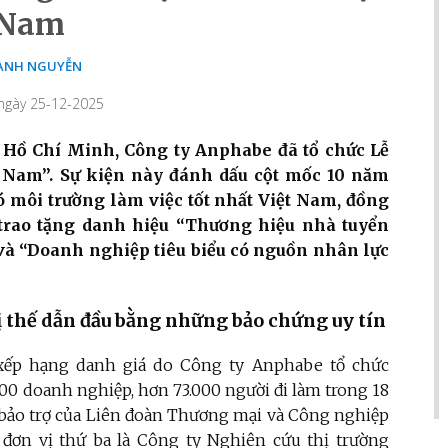
Nam
ÀNH NGUYỄN
 ngày 25-12-2025
ố Hồ Chí Minh, Công ty Anphabe đã tổ chức Lễ
t Nam”. Sự kiện này đánh dấu cột mốc 10 năm
 môi trường làm việc tốt nhất Việt Nam, đồng
trao tặng danh hiệu “Thương hiệu nhà tuyển
và “Doanh nghiệp tiêu biểu có nguồn nhân lực
 thế dẫn đầu bằng những bảo chứng uy tín
 xếp hạng danh giá do Công ty Anphabe tổ chức
00 doanh nghiệp, hơn 73.000 người đi làm trong 18
 bảo trợ của Liên đoàn Thương mại và Công nghiệp
đơn vị thứ ba là Công ty Nghiên cứu thị trường