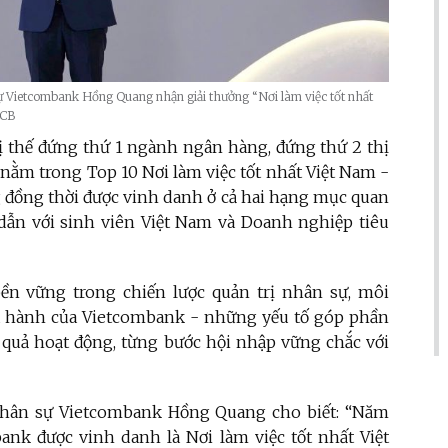
 Vietcombank Hồng Quang nhận giải thưởng “Nơi làm việc tốt nhất
VCB
ị thế đứng thứ 1 ngành ngân hàng, đứng thứ 2 thị
nằm trong Top 10 Nơi làm việc tốt nhất Việt Nam -
 đồng thời được vinh danh ở cả hai hạng mục quan
ẫn với sinh viên Việt Nam và Doanh nghiệp tiêu
bền vững trong chiến lược quản trị nhân sự, môi
iều hành của Vietcombank - những yếu tố góp phần
u quả hoạt động, từng bước hội nhập vững chắc với
hân sự Vietcombank Hồng Quang cho biết: “Năm
ank được vinh danh là Nơi làm việc tốt nhất Việt