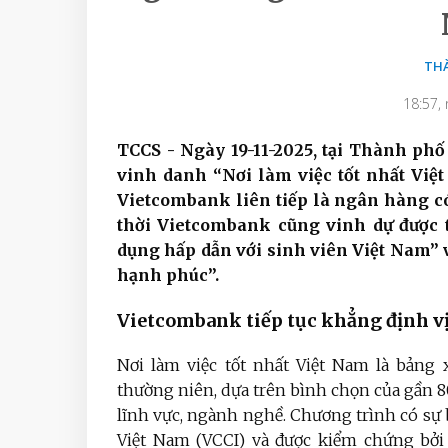
TH
18:57,
TCCS - Ngày 19-11-2025, tại Thành ph
vinh danh “Nơi làm việc tốt nhất Việ
Vietcombank liên tiếp là ngân hàng có
thời Vietcombank cũng vinh dự được 
dụng hấp dẫn với sinh viên Việt Nam” 
hạnh phúc”.
Vietcombank tiếp tục khẳng định vị
Nơi làm việc tốt nhất Việt Nam là bảng
thường niên, dựa trên bình chọn của gần 8
lĩnh vực, ngành nghề. Chương trình có sự
Việt Nam (VCCI) và được kiểm chứng bởi 