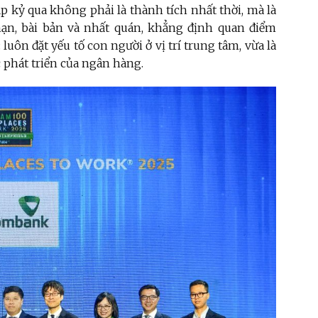
p kỷ qua không phải là thành tích nhất thời, mà là
hạn, bài bản và nhất quán, khẳng định quan điểm
uôn đặt yếu tố con người ở vị trí trung tâm, vừa là
c phát triển của ngân hàng.