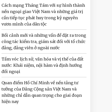
Cách mạng Tháng Tám với sự hình thành
nền ngoại giao Việt Nam và những giá trị
cần tiếp tục phát huy trong kỷ nguyên
vươn mình của dân tộc
Bối cảnh mới và những vấn đề đặt ra trong
công tác kiểm tra, giám sát đối với tổ chức
đảng, đảng viên ở ngoài nước
Tầm vóc lịch sử, văn hóa và vị thế của đất
nước: Khái niệm, nội hàm và định hướng
đối ngoại
Quan điểm Hồ Chí Minh về nền tảng tư
tưởng của Đảng Cộng sản Việt Nam và
những chỉ dẫn quan trọng cho giai đoạn
hiện nay