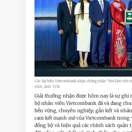
Các đại biểu Vietcombank nhận chứng nhận “Nơi làm việc t
chức_Ảnh: VCB
Giải thưởng nhận được hôm nay là sự ghi
bộ nhân viên Vietcombank đã và đang chun
bền vững, chuyên nghiệp, gắn kết và nhâ
cam kết mạnh mẽ của Vietcombank trong việ
đồng bộ và hiệu quả các chính sách quản 