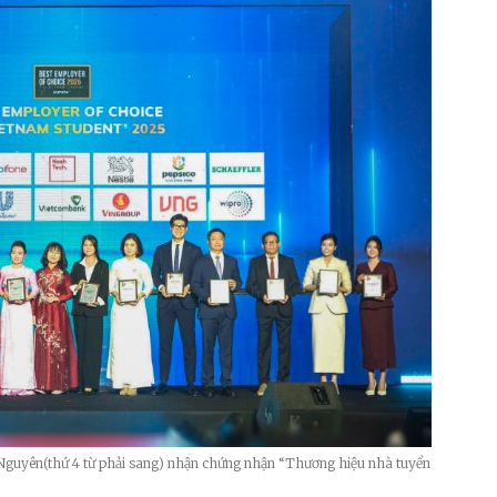
guyên(thứ 4 từ phải sang) nhận chứng nhận “Thương hiệu nhà tuyển