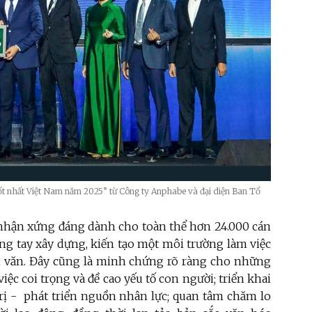
ốt nhất Việt Nam năm 2025” từ Công ty Anphabe và đại diện Ban Tổ
 nhận xứng đáng dành cho toàn thể hơn 24.000 cán
g tay xây dựng, kiến tạo một môi trường làm việc
n văn. Đây cũng là minh chứng rõ ràng cho những
c coi trọng và đề cao yếu tố con người; triển khai
trị - phát triển nguồn nhân lực; quan tâm chăm lo