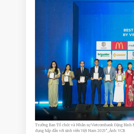
Trưởng Ban Tổ chức và Nhân sự Vietcombank Đặng Bình N
dụng hấp dẫn với sinh viên Việt Nam 2025”_Ảnh: VCB