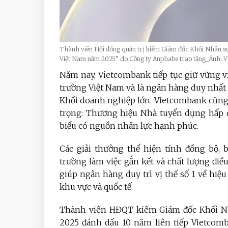
Thành viên Hội đồng quản trị kiêm Giám đốc Khối Nhân sự
Việt Nam năm 2025” do Công ty Anphabe trao tặng_Ảnh: 
Năm nay, Vietcombank tiếp tục giữ vững v
trường Việt Nam và là ngân hàng duy nhất 
Khối doanh nghiệp lớn. Vietcombank cũng
trọng: Thương hiệu Nhà tuyển dụng hấp d
biểu có nguồn nhân lực hạnh phúc.
Các giải thưởng thể hiện tính đồng bộ, 
trường làm việc gắn kết và chất lượng đ
giúp ngân hàng duy trì vị thế số 1 về hiệ
khu vực và quốc tế.
Thành viên HĐQT kiêm Giám đốc Khối N
2025 đánh dấu 10 năm liên tiếp Vietcomb