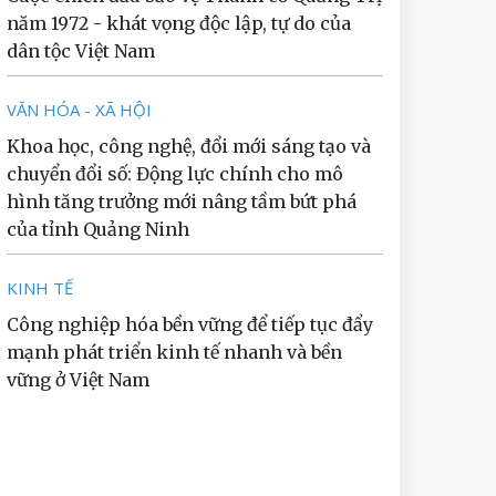
năm 1972 - khát vọng độc lập, tự do của
dân tộc Việt Nam
VĂN HÓA - XÃ HỘI
Khoa học, công nghệ, đổi mới sáng tạo và
chuyển đổi số: Động lực chính cho mô
hình tăng trưởng mới nâng tầm bứt phá
của tỉnh Quảng Ninh
KINH TẾ
Công nghiệp hóa bền vững để tiếp tục đẩy
mạnh phát triển kinh tế nhanh và bền
vững ở Việt Nam