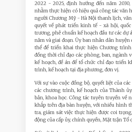
2022 - 2025, định hướng đến năm 2030, 
nhằm thực hiện có hiệu quả công tác văn 
người Chương Mỹ - Hà Nội thanh lịch, vă
quyết về phát triển kinh tế - xã hội, qu
trương, phê chuẩn kế hoạch đầu tư các dự á
năm và giai đoạn. Ủy ban nhân dân huyện đ
thể để triển khai thực hiện Chương trì
đồng thời chỉ đạo các phòng, ban, ngành v
kế hoạch, đề án để tổ chức chỉ đạo triển 
trình, kế hoạch tại địa phương, đơn vị.
Với sự vào cuộc đồng bộ, quyết liệt của các
các chương trình, kế hoạch của Thành ủy
bản, khoa học. Công tác tuyên truyền về 
khắp trên địa bàn huyện, với nhiều hình 
tra, giám sát việc thực hiện được coi trọ
động của cấp ủy, chính quyền, Mặt trận Tổ q