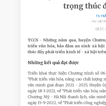
trọng thúc đ
TS TR
Học viện B
08:57,
TCCS - Những năm qua, huyện Chương
triển văn hóa, bảo đảm an sinh xã hội
thúc đẩy phát triển kinh tế - xã hội trê
Những kết quả đạt được
Triển khai thực hiện Chương trình số 06-
“Phát triển văn hóa, nâng cao chất lượng 
văn minh giai đoạn 2021 - 2025, Huyện 
ngày 18-3-2021, về “Phát triển văn hóa, n
Chương Mỹ - Hà Nội thanh lịch, văn minh,
ngày 15-9-2022, về “Phát triển công nghi