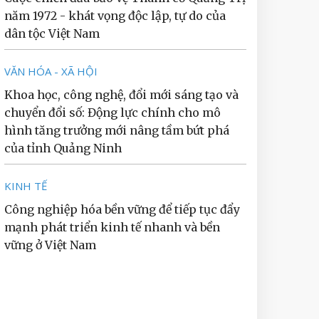
năm 1972 - khát vọng độc lập, tự do của
dân tộc Việt Nam
VĂN HÓA - XÃ HỘI
Khoa học, công nghệ, đổi mới sáng tạo và
chuyển đổi số: Động lực chính cho mô
hình tăng trưởng mới nâng tầm bứt phá
của tỉnh Quảng Ninh
KINH TẾ
Công nghiệp hóa bền vững để tiếp tục đẩy
mạnh phát triển kinh tế nhanh và bền
vững ở Việt Nam