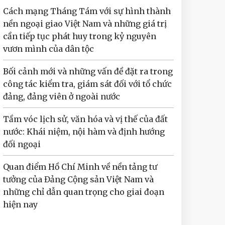
Cách mạng Tháng Tám với sự hình thành
nền ngoại giao Việt Nam và những giá trị
cần tiếp tục phát huy trong kỷ nguyên
vươn mình của dân tộc
Bối cảnh mới và những vấn đề đặt ra trong
công tác kiểm tra, giám sát đối với tổ chức
đảng, đảng viên ở ngoài nước
Tầm vóc lịch sử, văn hóa và vị thế của đất
nước: Khái niệm, nội hàm và định hướng
đối ngoại
Quan điểm Hồ Chí Minh về nền tảng tư
tưởng của Đảng Cộng sản Việt Nam và
những chỉ dẫn quan trọng cho giai đoạn
hiện nay