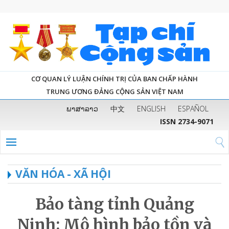
CƠ QUAN LÝ LUẬN CHÍNH TRỊ CỦA BAN CHẤP HÀNH
TRUNG ƯƠNG ĐẢNG CỘNG SẢN VIỆT NAM
ພາສາລາວ
中文
ENGLISH
ESPAÑOL
ISSN 2734-9071
VĂN HÓA - XÃ HỘI
Bảo tàng tỉnh Quảng
Ninh: Mô hình bảo tồn và