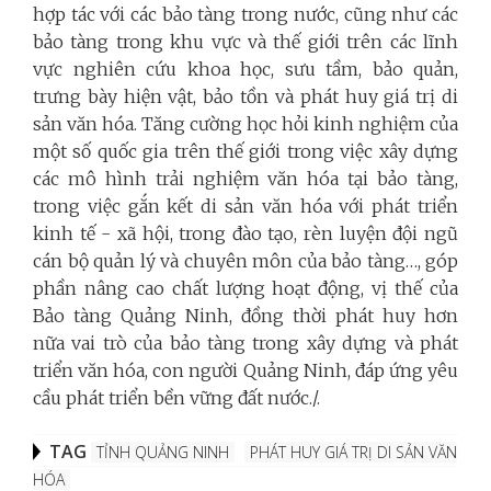
hợp tác với các bảo tàng trong nước, cũng như các
bảo tàng trong khu vực và thế giới trên các lĩnh
vực nghiên cứu khoa học, sưu tầm, bảo quản,
trưng bày hiện vật, bảo tồn và phát huy giá trị di
sản văn hóa. Tăng cường học hỏi kinh nghiệm của
một số quốc gia trên thế giới trong việc xây dựng
các mô hình trải nghiệm văn hóa tại bảo tàng,
trong việc gắn kết di sản văn hóa với phát triển
kinh tế - xã hội, trong
đào tạo, rèn luyện đội ngũ
cán bộ quản lý và chuyên môn của bảo tàng…, góp
phần nâng cao chất lượng hoạt động, vị thế của
Bảo tàng Quảng Ninh, đồng thời phát huy hơn
nữa vai trò của bảo tàng trong xây dựng và phát
triển văn hóa, con người Quảng Ninh, đáp ứng yêu
cầu phát triển bền vững đất nước./.
TAG
TỈNH QUẢNG NINH
PHÁT HUY GIÁ TRỊ DI SẢN VĂN
HÓA