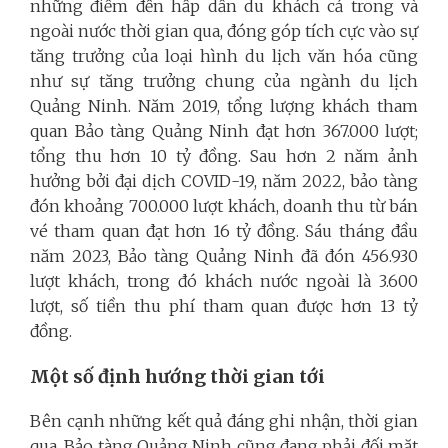
những điểm đến hấp dẫn du khách cả trong và
ngoài nước thời gian qua, đóng góp tích cực vào sự
tăng trưởng của loại hình du lịch văn hóa cũng
như sự tăng trưởng chung của ngành du lịch
Quảng Ninh. Năm 2019, tổng lượng khách tham
quan Bảo tàng Quảng Ninh đạt hơn 367.000 lượt;
tổng thu hơn 10 tỷ đồng.
Sau hơn 2 năm ảnh
hưởng bởi
đại dịch COVID-19, n
ăm 2022, bảo tàng
đón khoảng 700.000 lượt khách, doanh thu từ bán
vé tham quan đạt hơn 16 tỷ đồng. Sáu t
háng đầu
năm 2023, Bảo tàng Quảng Ninh đã đón 456.930
lượt khách, trong đó khách nước ngoài là 3.600
lượt, số tiền thu phí tham quan được hơn 13 tỷ
đồng.
Một số định hướng thời gian tới
Bên cạnh những kết quả đáng ghi nhận, thời gian
qua, Bảo tàng Quảng Ninh cũng đang phải đối mặt