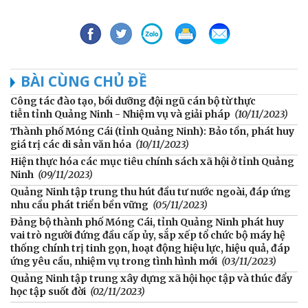
BÀI CÙNG CHỦ ĐỀ
Công tác đào tạo, bồi dưỡng đội ngũ cán bộ từ thực
tiễn tỉnh Quảng Ninh - Nhiệm vụ và giải pháp
(10/11/2023)
Thành phố Móng Cái (tỉnh Quảng Ninh): Bảo tồn, phát huy
giá trị các di sản văn hóa
(10/11/2023)
Hiện thực hóa các mục tiêu chính sách xã hội ở tỉnh Quảng
Ninh
(09/11/2023)
Quảng Ninh tập trung thu hút đầu tư nước ngoài, đáp ứng
nhu cầu phát triển bền vững
(05/11/2023)
Đảng bộ thành phố Móng Cái, tỉnh Quảng Ninh phát huy
vai trò người đứng đầu cấp ủy, sắp xếp tổ chức bộ máy hệ
thống chính trị tinh gọn, hoạt động hiệu lực, hiệu quả, đáp
ứng yêu cầu, nhiệm vụ trong tình hình mới
(03/11/2023)
Quảng Ninh tập trung xây dựng xã hội học tập và thúc đẩy
học tập suốt đời
(02/11/2023)