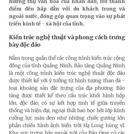
hưởng thụ văn hóa của nhân dân, trở thành
điểm đến hấp dẫn với du khách trong và
ngoài nước, đóng góp quan trọng vào sự phát
triển kinh tế - xã hội của tỉnh.
Kiến trúc nghệ thuật và phong cách
trưng
bày
độc đáo
Nằm trong quần thể các công trình kiến trúc cộng
đồng của tỉnh Quảng Ninh,
Bảo tàng Quảng Ninh
là một công trình kiến trúc nghệ thuật độc đáo
được thiết kế với ý tưởng từ hình tượng than đá -
loại khoáng sản đặc trưng của địa phương.
Bảo
tàng được thiết kế theo cấu trúc khối hình hộp
lớn, độc đáo, có sự kết hợp tinh tế giữa truyền
thống và hiện đại, ngoại thất bao bọc bởi lớp kính
cường lực màu đen
như những chiếc gương lớn
phản chiếu hình ảnh biển trời Hạ Long hùng vĩ.
Khu vực trưng bày ngoài trời của Bảo tàng có các