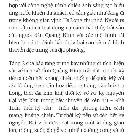
hợp với công nghệ trình chiếu ánh sáng tạo hiệu
ứng nước khiến du khách có cảm giác như đang đi
trong không gian vịnh Hạ Long thu nhỏ. Ngoài ra
còn rất nhiều loại dụng cụ đánh bắt thủy hải sản
của người dân Quảng Ninh với các mô hình tái
hiện lại cảnh đánh bắt thủy hải sản và mô hình
thuyền đặc trưng của địa phương.
Tầng 2 của bảo tàng trưng bày những di tích, hiện
vật về lịch sử tỉnh Quảng Ninh trải dài từ thời kỳ
tiền sử đến hết kháng chiến chống đế quốc Mỹ với
các không gian văn hóa tiền Hạ Long, văn hóa Hạ
Long, thời đại kim khí, thời kỳ sơ sử: kỷ nguyên
Đại Việt, khu trưng bày chuyên đề Yên Tử - Nhà
Trần, thời kỳ cận - hiện đại: phong kiến, cách
mạng, kháng chiến. Từ thời kỳ tiền sử đến hết kỷ
nguyên Đại Việt được đặt trong một không gian
lớn, thông suốt, ốp gỗ với nhiều đường cong và tủ