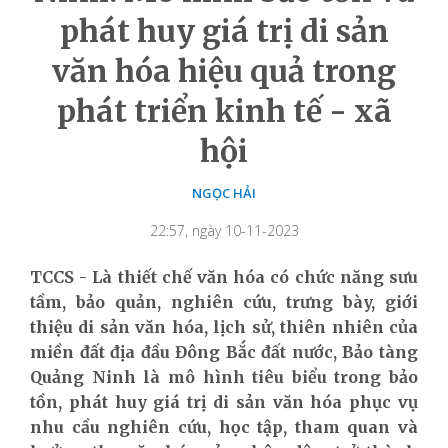
phát huy giá trị di sản
văn hóa hiệu quả trong
phát triển kinh tế - xã
hội
NGỌC HẢI
22:57, ngày 10-11-2023
TCCS -
Là thiết chế văn hóa có chức năng sưu
tầm, bảo quản, nghiên cứu, trưng bày, giới
thiệu di sản văn hóa, lịch sử, thiên nhiên của
miền đất địa đầu Đông Bắc đất nước, Bảo tàng
Quảng Ninh là mô hình tiêu biểu trong bảo
tồn, phát huy giá trị di sản văn hóa phục vụ
nhu cầu nghiên cứu, học tập, tham quan và