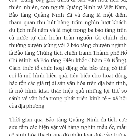
thiên nhiên, con người Quảng Ninh và Việt Nam,
Bảo tàng Quảng Ninh đã và đang là một điểm
tham quan thu hút hàng trăm nghìn lượt khách
du lịch mỗi năm và là một trong ba bảo tàng trên
cả nước tự chủ hoàn toàn nguồn tài chính chi
thường xuyên
(cùng với 2 bảo tàng chuyên ngành
là Bảo tàng Chứng tích chiến tranh Thành phố Hồ
Chí Minh và Bảo tàng Điêu khắc Chăm Đà Nẵng).
Cách thức tổ chức hoạt động của bảo tàng có thể
coi là mô hình hiệu quả, tiêu biểu cho hoạt động
bảo tồn các giá trị di sản văn hóa trên địa bàn tỉnh,
là mô hình khai thác hiệu quả những lợi thế so
sánh về văn hóa trong phát triển kinh tế - xã hội
của địa phương.
Thời gian qua, Bảo tàng Quảng Ninh đã tích cực
sưu tầm các hiện vật với hàng nghìn mẫu ốc, mẫu
cổ sinh hóa thạch, qua đó phân loại, đưa vào trưng