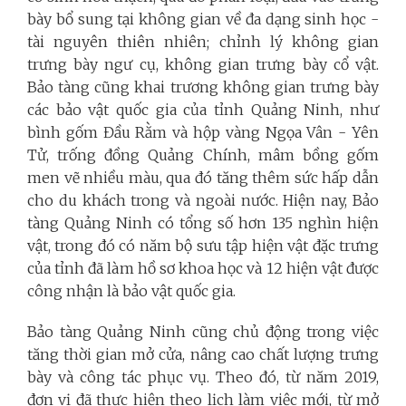
bày bổ sung tại không gian về đa dạng sinh học -
tài nguyên thiên nhiên; chỉnh lý không gian
trưng bày ngư cụ, không gian trưng bày cổ vật.
Bảo tàng cũng khai trương không gian trưng bày
các bảo vật quốc gia của tỉnh Quảng Ninh, như
bình gốm Đầu Rằm và hộp vàng Ngọa Vân - Yên
Tử, trống đồng Quảng Chính, mâm bồng gốm
men vẽ nhiều màu, qua đó tăng thêm sức hấp dẫn
cho du khách trong và ngoài nước.
Hiện nay, Bảo
tàng Quảng Ninh có tổng số hơn 135 nghìn hiện
vật, trong đó có năm bộ sưu tập hiện vật đặc trưng
của tỉnh đã làm hồ sơ khoa học và 12 hiện vật được
công nhận là bảo vật quốc gia.
Bảo tàng Quảng Ninh cũng chủ động trong việc
tăng thời gian mở cửa, nâng cao chất lượng trưng
bày và công tác phục vụ. Theo đó, từ năm 2019,
đơn vị đã thực hiện theo lịch làm việc mới, từ mở