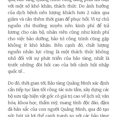
với một số khó khăn, thách thức. Do ảnh hưởng
của dịch bệnh nên lượng khách hơn 2 năm qua
giảm và cần thêm thời gian để phục hồi. Vì tự chủ
nguồn chi thường xuyên nên kinh phí để trả
lương cho cán bộ, nhân viên cũng như kinh phí
cho việc bảo dưỡng, bảo trì công trình cũng gặp
không ít khó khăn. Bên cạnh đó, chất lượng
nguồn nhân lực cũng là một thách thức không
nhỏ đối với sự phát triển của bảo tàng, nhất là
trước những đòi hỏi cao của bối cảnh hội nhập
quốc tế…
Do đó, thời gian tới, Bảo tàng Quảng Ninh xác định
cần tiếp tục làm tốt công tác sưu tầm, xây dựng các
bộ sưu tập hiện vật gốc có giá trị cao về lịch sử, văn
hóa, khoa học, thẩm mỹ, mang tính độc đáo, đậm
đà bản sắc của con người Quảng Ninh, qua đó tạo
sức hút và lợi thế cạnh tranh so với các bảo tàng