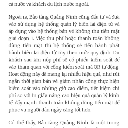
cả nước và khách du lịch nước ngoài.
Ngoài ra, Bảo tàng Quảng Ninh cũng đầu tư và đưa
vào sử dụng hệ thống quản lý biên lai điện tử và
áp dụng vào hệ thống bán vé không thu tiền mặt
giai đoạn 1. Việc thu phí hoặc thanh toán không
dùng tiền mặt thì hệ thống sẽ tiến hành phát
hành biên lai điện tử tùy theo mức quy định. Du
khách sau khi nộp phí sẽ có phiếu kiểm soát để
vào tham quan với cổng kiểm soát mã QR tự động.
Hoạt động này đã mang lại nhiều hiệu quả, như rút
ngắn thời gian bán vé, giảm nhân công thực hiện
kiểm soát vào những giờ cao điểm, tiết kiệm chi
phí so với in giấy, nâng cao hiệu quả quản lý kinh
tế, đẩy mạnh thanh toán không dùng tiền mặt để
phục vụ người dân ngày càng tốt hơn.
Có thể thấy, Bảo tàng Quảng Ninh là một trong