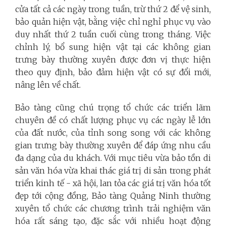
cửa tất cả các ngày trong tuần, trừ thứ 2 để vệ sinh,
bảo quản hiện vật, bằng việc chỉ nghỉ phục vụ vào
duy nhất thứ 2 tuần cuối cùng trong tháng. Việc
chỉnh lý, bổ sung hiện vật tại các không gian
trưng bày thường xuyên được đơn vị thực hiện
theo quy định, bảo đảm hiện vật có sự đổi mới,
nâng lên về chất.
Bảo tàng cũng chú trọng tổ chức các triển lãm
chuyên đề có chất lượng phục vụ các ngày lễ lớn
của đất nước, của tỉnh song song với các không
gian trưng bày thường xuyên để đáp ứng nhu cầu
đa dạng của du khách. Với mục tiêu vừa bảo tồn di
sản văn hóa vừa khai thác giá trị di sản trong phát
triển kinh tế - xã hội, lan tỏa các giá trị văn hóa tốt
đẹp tới cộng đồng, Bảo tàng Quảng Ninh thường
xuyên tổ chức các chương trình trải nghiệm văn
hóa rất sáng tạo, đặc sắc với nhiều hoạt động