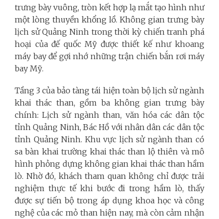
trưng bày vuông, tròn kết hợp lạ mắt tạo hình như
một lòng thuyền khổng lồ. Không gian trưng bày
lịch sử Quảng Ninh trong thời kỳ chiến tranh phá
hoại của đế quốc Mỹ được thiết kế như khoang
máy bay để gợi nhớ những trận chiến bắn rơi máy
bay Mỹ.
Tầng 3 của bảo tàng tái hiện toàn bộ lịch sử ngành
khai thác than, gồm ba không gian trưng bày
chính: Lịch sử ngành than, văn hóa các dân tộc
tỉnh Quảng Ninh, Bác Hồ với nhân dân các dân tộc
tỉnh Quảng Ninh. Khu vực lịch sử ngành than có
sa bàn khai trường khai thác than lộ thiên và mô
hình phỏng dựng không gian khai thác than hầm
lò. Nhờ đó, khách tham quan không chỉ được trải
nghiệm thực tế khi bước đi trong hầm lò, thấy
được sự tiến bộ trong áp dụng khoa học và công
nghệ của các mỏ than hiện nay, mà còn cảm nhận