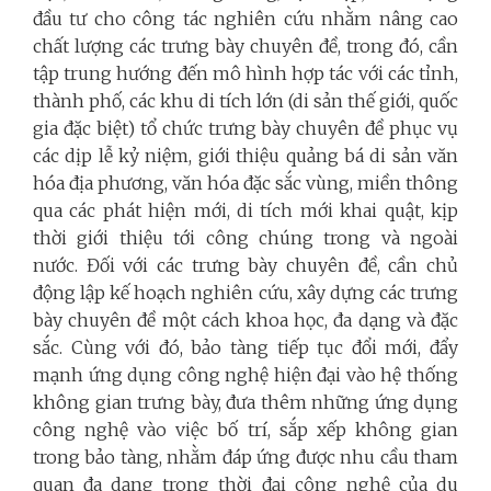
đầu tư cho công tác nghiên cứu nhằm nâng cao
chất lượng các trưng bày chuyên đề, trong đó, cần
tập trung hướng đến mô hình hợp tác với các tỉnh,
thành phố, các khu di tích lớn (di sản thế giới, quốc
gia đặc biệt) tổ chức trưng bày chuyên đề phục vụ
các dịp lễ kỷ niệm, giới thiệu quảng bá di sản văn
hóa địa phương, văn hóa đặc sắc vùng, miền thông
qua các phát hiện mới, di tích mới khai quật, kịp
thời giới thiệu tới công chúng trong và ngoài
nước. Đối với các trưng bày chuyên đề, cần chủ
động lập kế hoạch nghiên cứu, xây dựng các trưng
bày chuyên đề một cách khoa học, đa dạng và đặc
sắc. Cùng với đó, bảo tàng
tiếp tục đổi mới, đẩy
mạnh ứng dụng công nghệ hiện đại vào hệ thống
không gian trưng bày, đưa thêm những ứng dụng
công nghệ vào việc bố trí, sắp xếp không gian
trong bảo tàng, nhằm đáp ứng được nhu cầu tham
quan đa dạng trong thời đại công nghệ của du