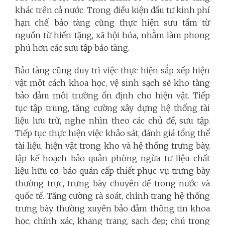
khác trên cả nước.
Trong
điều kiện đầu tư kinh phí
hạn chế, bảo tàng cũng thực hiện sưu tầm từ
nguồn từ hiến tặng, xã hội hóa, nhằm làm phong
phú hơn các sưu tập bảo tàng.
Bảo tàng cũng duy trì việc thực hiện sắp xếp hiện
vật một cách khoa học, vệ sinh sạch sẽ kho tàng
bảo đảm môi trường ổn định cho hiện vật. Tiếp
tục tập trung, tăng cường xây dựng hệ thống tài
liệu lưu trữ, nghe nhìn theo các chủ đề, sưu tập.
Tiếp tục thực hiện việc khảo sát, đánh giá tổng thể
tài liệu, hiện vật trong kho và hệ thống trưng bày,
lập kế hoạch bảo quản phòng ngừa tư liệu chất
liệu hữu cơ, bảo quản cấp thiết phục vụ trưng bày
thường trực, trưng bày chuyên đề trong nước và
quốc tế. Tăng cường rà soát, chỉnh trang hệ thống
trưng bày thường xuyên bảo đảm thông tin khoa
học, chính xác, khang trang, sạch đẹp; chú trọng