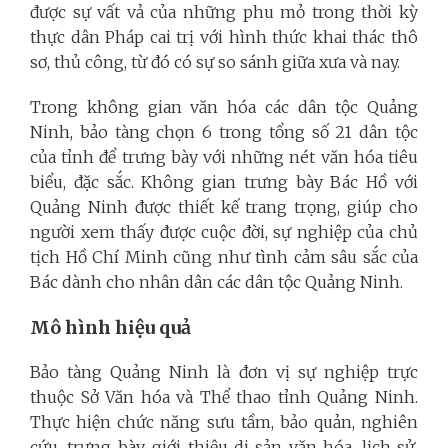
được sự vất vả của những phu mỏ trong thời kỳ
thực dân Pháp cai trị với hình thức khai thác thô
sơ, thủ công, từ đó có sự so sánh giữa xưa và nay.
Trong không gian văn hóa các dân tộc Quảng
Ninh, bảo tàng chọn 6 trong tổng số 21 dân tộc
của tỉnh để trưng bày với những nét văn hóa tiêu
biểu, đặc sắc. Không gian trưng bày Bác Hồ với
Quảng Ninh được thiết kế trang trọng, giúp cho
người xem thấy được cuộc đời, sự nghiệp của chủ
tịch Hồ Chí Minh cũng như tình cảm sâu sắc của
Bác dành cho nhân dân các dân tộc Quảng Ninh.
Mô hình hiệu quả
Bảo tàng Quảng Ninh là đơn vị sự nghiệp
trực
thuộc Sở Văn hóa và Thể thao tỉnh Quảng Ninh.
Thực hiện chức năng sưu tầm, bảo quản, nghiên
cứu, trưng bày, giới thiệu di sản văn hóa, lịch sử,