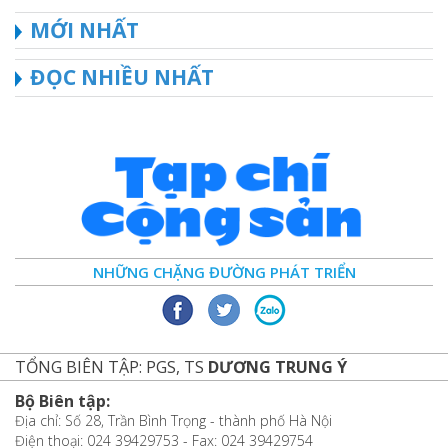
MỚI NHẤT
ĐỌC NHIỀU NHẤT
NHỮNG CHẶNG ĐƯỜNG PHÁT TRIỂN
TỔNG BIÊN TẬP: PGS, TS
DƯƠNG TRUNG Ý
Bộ Biên tập:
Địa chỉ: Số 28, Trần Bình Trọng - thành phố Hà Nội
Điện thoại: 024 39429753 - Fax: 024 39429754