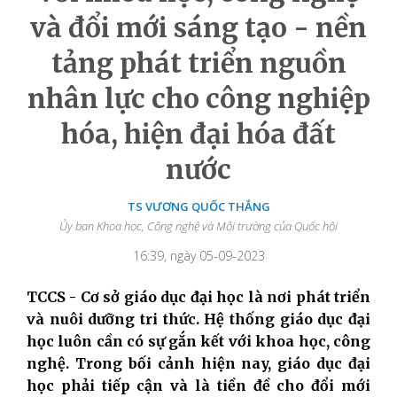
và đổi mới sáng tạo - nền
tảng phát triển nguồn
nhân lực cho công nghiệp
hóa, hiện đại hóa đất
nước
TS VƯƠNG QUỐC THẮNG
Ủy ban Khoa học, Công nghệ và Môi trường của Quốc hội
16:39, ngày 05-09-2023
TCCS - Cơ sở giáo dục đại học là nơi phát triển
và nuôi dưỡng tri thức. Hệ thống giáo dục đại
học luôn cần có sự gắn kết với khoa học, công
nghệ. Trong bối cảnh hiện nay, giáo dục đại
học phải tiếp cận và là tiền đề cho đổi mới