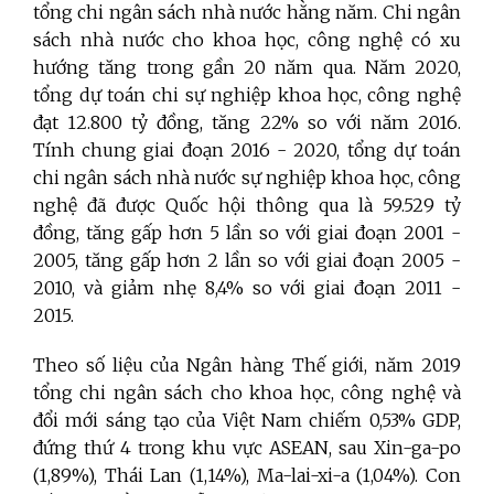
tổng chi ngân sách nhà nước hằng năm. Chi ngân
sách nhà nước cho khoa học, công nghệ có xu
hướng tăng trong gần 20 năm qua. Năm 2020,
tổng dự toán chi sự nghiệp khoa học, công nghệ
đạt 12.800 tỷ đồng, tăng 22% so với năm 2016.
Tính chung giai đoạn 2016 - 2020, tổng dự toán
chi ngân sách nhà nước sự nghiệp khoa học, công
nghệ đã được Quốc hội thông qua là 59.529 tỷ
đồng, tăng gấp hơn 5 lần so với giai đoạn 2001 -
2005, tăng gấp hơn 2 lần so với giai đoạn 2005 -
2010, và giảm nhẹ 8,4% so với giai đoạn 2011 -
2015.
Theo số liệu của Ngân hàng Thế giới, năm 2019
tổng chi ngân sách cho khoa học, công nghệ và
đổi mới sáng tạo của Việt Nam chiếm 0,53% GDP,
đứng thứ 4 trong khu vực ASEAN, sau Xin-ga-po
(1,89%), Thái Lan (1,14%), Ma-lai-xi-a (1,04%). Con