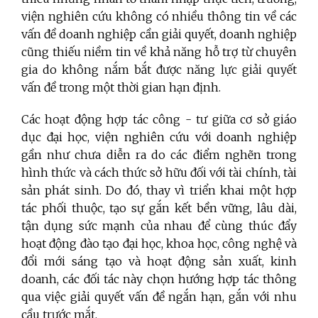
viện nghiên cứu không có nhiều thông tin về các
vấn đề doanh nghiệp cần giải quyết, doanh nghiệp
cũng thiếu niềm tin về khả năng hỗ trợ từ chuyên
gia do không nắm bắt được năng lực giải quyết
vấn đề trong một thời gian hạn định.
Các hoạt động hợp tác công - tư giữa cơ sở giáo
dục đại học, viện nghiên cứu với doanh nghiệp
gần như chưa diễn ra do các điểm nghẽn trong
hình thức và cách thức sở hữu đối với tài chính, tài
sản phát sinh. Do đó, thay vì triển khai một hợp
tác phối thuộc, tạo sự gắn kết bền vững, lâu dài,
tận dụng sức mạnh của nhau để cùng thúc đẩy
hoạt động đào tạo đại học, khoa học, công nghệ và
đổi mới sáng tạo và hoạt động sản xuất, kinh
doanh, các đối tác này chọn hướng hợp tác thông
qua việc giải quyết vấn đề ngắn hạn, gắn với nhu
cầu trước mắt.