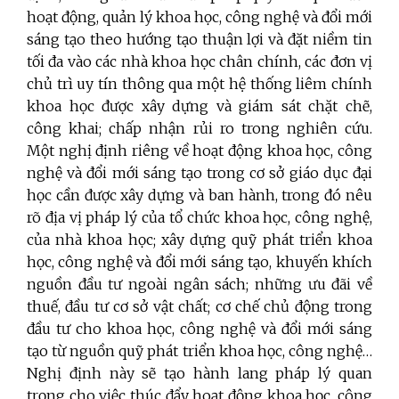
hoạt động, quản lý khoa học, công nghệ và đổi mới
sáng tạo theo hướng tạo thuận lợi và đặt niềm tin
tối đa vào các nhà khoa học chân chính, các đơn vị
chủ trì uy tín thông qua một hệ thống liêm chính
khoa học được xây dựng và giám sát chặt chẽ,
công khai; chấp nhận rủi ro trong nghiên cứu.
Một nghị định riêng về hoạt động khoa học, công
nghệ và đổi mới sáng tạo trong cơ sở giáo dục đại
học cần được xây dựng và ban hành, trong đó nêu
rõ địa vị pháp lý của tổ chức khoa học, công nghệ,
của nhà khoa học; xây dựng quỹ phát triển khoa
học, công nghệ và đổi mới sáng tạo, khuyến khích
nguồn đầu tư ngoài ngân sách; những ưu đãi về
thuế, đầu tư cơ sở vật chất; cơ chế chủ động trong
đầu tư cho khoa học, công nghệ và đổi mới sáng
tạo từ nguồn quỹ phát triển khoa học, công nghệ…
Nghị định này sẽ tạo hành lang pháp lý quan
trọng cho việc thúc đẩy hoạt động khoa học, công