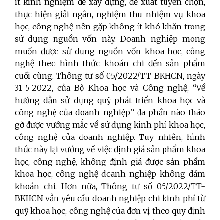
ít kinh nghiệm để xây dựng, đề xuất tuyển chọn,
thực hiện giải ngân, nghiệm thu nhiệm vụ khoa
học, công nghệ nên gặp không ít khó khăn trong
sử dụng nguồn vốn này. Doanh nghiệp mong
muốn được sử dụng nguồn vốn khoa học, công
nghệ theo hình thức khoán chi đến sản phẩm
cuối cùng. Thông tư số 05/2022/TT-BKHCN, ngày
31-5-2022, của Bộ Khoa học và Công nghệ, “Về
hướng dẫn sử dụng quỹ phát triển khoa học và
công nghệ của doanh nghiệp” đã phần nào tháo
gỡ được vướng mắc về sử dụng kinh phí khoa học,
công nghệ của doanh nghiệp. Tuy nhiên, hình
thức này lại vướng về việc định giá sản phẩm khoa
học, công nghệ, không định giá được sản phẩm
khoa học, công nghệ doanh nghiệp không dám
khoán chi. Hơn nữa, Thông tư số 05/2022/TT-
BKHCN vẫn yêu cầu doanh nghiệp chi kinh phí từ
quỹ khoa học, công nghệ của đơn vị theo quy định