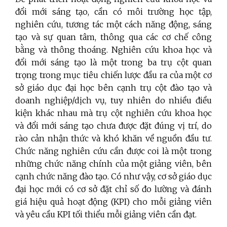
đổi mới sáng tạo, cần có môi trường học tập,
nghiên cứu, tương tác một cách năng động, sáng
tạo và sự quan tâm, thông qua các cơ chế công
bằng và thông thoáng. Nghiên cứu khoa học và
đổi mới sáng tạo là một trong ba trụ cột quan
trọng trong mục tiêu chiến lược đầu ra của một cơ
sở giáo dục đại học bên cạnh trụ cột đào tạo và
doanh nghiệp/dịch vụ, tuy nhiên do nhiều điều
kiện khác nhau mà trụ cột nghiên cứu khoa học
và đổi mới sáng tạo chưa được đặt đúng vị trí, do
rào cản nhận thức và khó khăn về nguồn đầu tư.
Chức năng nghiên cứu cần được coi là một trong
những chức năng chính của một giảng viên, bên
cạnh chức năng đào tạo. Có như vậy, cơ sở giáo dục
đại học mới có cơ sở đặt chỉ số đo lường và đánh
giá hiệu quả hoạt động (KPI) cho mỗi giảng viên
và yêu cầu KPI tối thiểu mỗi giảng viên cần đạt.