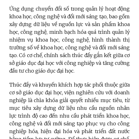
Ứng dụng chuyển đổi số trong quản lý hoạt động
khoa học, công nghệ và đổi mới sáng tạo, bao gồm
xây dựng dữ liệu về nguồn lực và sản phẩm khoa
học, công nghệ, minh bạch hóa quá trình quản lý
nhiệm vụ khoa học, công nghệ, hình thành thị
trường số về khoa học, công nghệ và đổi mới sáng
tạo. Có cơ chế, chính sách thúc đẩy gắn kết giữa cơ
sở giáo dục đại học với công nghiệp và tăng cường
đầu tư cho giáo dục đại học.
Thúc đẩy và khuyến khích hợp tác phối thuộc giữa
cơ sở giáo dục đại học, viện nghiên cứu với doanh
nghiệp là chìa khóa giải quyết nhiều mục tiêu, từ
mục tiêu xây dựng dữ liệu nhu cầu nguồn nhân
lực trình độ cao đến nhu cầu phát triển khoa học,
công nghệ và đổi mới sáng tạo phục vụ cho công
nghiệp hóa, hiện đại hóa và phát triển đất nước
bằng tiềm lực tự cường. Để thực hiện được cơ chế,