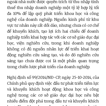
ngoài nhà nước được quyền trích từ thu nhập tính
thuế thu nhập doanh nghiệp một tỷ lệ hợp lý, tối
đa 10% để lập quỹ phát triển khoa học và công
nghệ của doanh nghiệp. Nguồn kinh phí từ khu
vực tư nhân này rất dồi dào, nhưng chưa có cơ chế
để khuyến khích, tạo lợi ích hai chiều để doanh
nghiệp triển khai hợp tác với các cơ sở giáo dục đại
học, viện nghiên cứu, trong khi doanh nghiệp
không có đủ nguồn nhân lực để triển khai hoạt
động nghiên cứu sáng tạo, và do đó nghiên cứu
sáng tạo chưa được coi là một phần quan trọng
trong chiến lược phát triển của doanh nghiệp.
Nghị định số 99/2014/NĐ-CP, ngày 25-10-2014, của
Chính phủ quy định việc đầu tư phát triển tiềm lực
và khuyến khích hoạt động khoa học và công
nghệ trong các cơ sở giáo dục đại học nêu bật
nhiều điểm đột phá trong đầu tư và khuyến khích