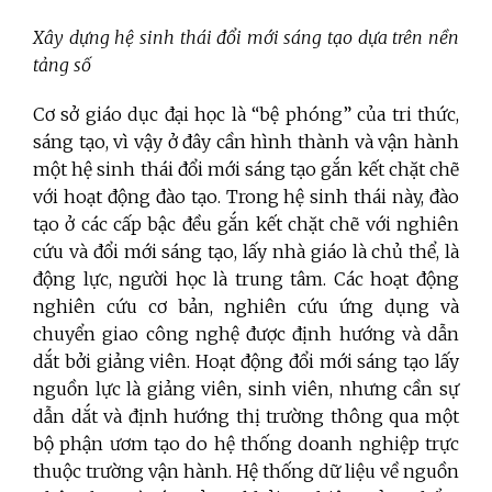
Xây dựng hệ sinh thái đổi mới sáng tạo dựa trên nền
tảng số
Cơ sở giáo dục đại học là “bệ phóng” của tri thức,
sáng tạo, vì vậy ở đây cần hình thành và vận hành
một hệ sinh thái đổi mới sáng tạo gắn kết chặt chẽ
với hoạt động đào tạo. Trong hệ sinh thái này, đào
tạo ở các cấp bậc đều gắn kết chặt chẽ với nghiên
cứu và đổi mới sáng tạo, lấy nhà giáo là chủ thể, là
động lực, người học là trung tâm. Các hoạt động
nghiên cứu cơ bản, nghiên cứu ứng dụng và
chuyển giao công nghệ được định hướng và dẫn
dắt bởi giảng viên. Hoạt động đổi mới sáng tạo lấy
nguồn lực là giảng viên, sinh viên, nhưng cần sự
dẫn dắt và định hướng thị trường thông qua một
bộ phận ươm tạo do hệ thống doanh nghiệp trực
thuộc trường vận hành. Hệ thống dữ liệu về nguồn