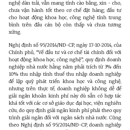
nghệ dàn trải, vẫn mang tính cào bằng, xin - cho,
chưa vận hành tốt theo cơ chế đặt hàng; đầu tư
cho hoạt động khoa học, công nghệ tính trung
bình trên đầu cán bộ còn thấp và chưa tương
xứng.
Nghị định số 95/2014/NĐ-CP, ngày 17-10-2014, của
Chính phủ, “Về đầu tư và cơ chế tài chính đối với
hoạt động khoa học, công nghệ”, quy định doanh
nghiệp nhà nước hằng năm phải trích từ 3% đến
10% thu nhập tính thuế thu nhập doanh nghiệp
để lập quỹ phát triển khoa học và công nghệ,
nhưng trên thực tế, doanh nghiệp không dễ để
giải ngân khoản kinh phí này dù sẵn có hợp tác
khá tốt với các cơ sở giáo dục đại học, viện nghiên
cứu, do quy định giải ngân kinh phí phải theo quy
trình giải ngân đối với ngân sách nhà nước. Cũng
theo Nghị định số 95/2014/NĐ-CP, doanh nghiệp