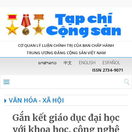
CƠ QUAN LÝ LUẬN CHÍNH TRỊ CỦA BAN CHẤP HÀNH
TRUNG ƯƠNG ĐẢNG CỘNG SẢN VIỆT NAM
ພາສາລາວ
中文
ENGLISH
ESPAÑOL
ISSN 2734-9071
VĂN HÓA - XÃ HỘI
Gắn kết giáo dục đại học
với khoa học, công nghệ