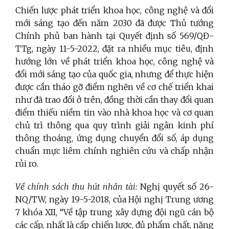
Chiến lược phát triển khoa học, công nghệ và đổi
mới sáng tạo đến năm 2030 đã được Thủ tướng
Chính phủ ban hành tại Quyết định số 569/QĐ-
TTg, ngày 11-5-2022, đặt ra nhiều mục tiêu, định
hướng lớn về phát triển khoa học, công nghệ và
đổi mới sáng tạo của quốc gia, nhưng để thực hiện
được cần tháo gỡ điểm nghẽn về cơ chế triển khai
như đã trao đổi ở trên, đồng thời cần thay đổi quan
điểm thiếu niềm tin vào nhà khoa học và cơ quan
chủ trì thông qua quy trình giải ngân kinh phí
thông thoáng, ứng dụng chuyển đổi số, áp dụng
chuẩn mực liêm chính nghiên cứu và chấp nhận
rủi ro.
Về chính sách thu hút nhân tài:
Nghị quyết số 26-
NQ/TW, ngày 19-5-2018, của Hội nghị Trung ương
7 khóa XII, “Về tập trung xây dựng đội ngũ cán bộ
các cấp, nhất là cấp chiến lược, đủ phẩm chất, năng