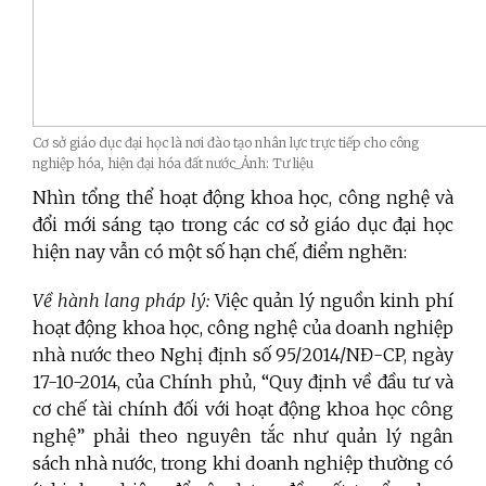
Cơ sở giáo dục đại học là nơi đào tạo nhân lực trực tiếp cho công
nghiệp hóa, hiện đại hóa đất nước_Ảnh: Tư liệu
Nhìn tổng thể hoạt động khoa học, công nghệ và
đổi mới sáng tạo trong các cơ sở giáo dục đại học
hiện nay vẫn có một số hạn chế, điểm nghẽn:
Về hành lang pháp lý:
Việc quản lý nguồn kinh phí
hoạt động khoa học, công nghệ của doanh nghiệp
nhà nước theo Nghị định số 95/2014/NĐ-CP, ngày
17-10-2014, của Chính phủ, “Quy định về đầu tư và
cơ chế tài chính đối với hoạt động khoa học công
nghệ” phải theo nguyên tắc như quản lý ngân
sách nhà nước, trong khi doanh nghiệp thường có