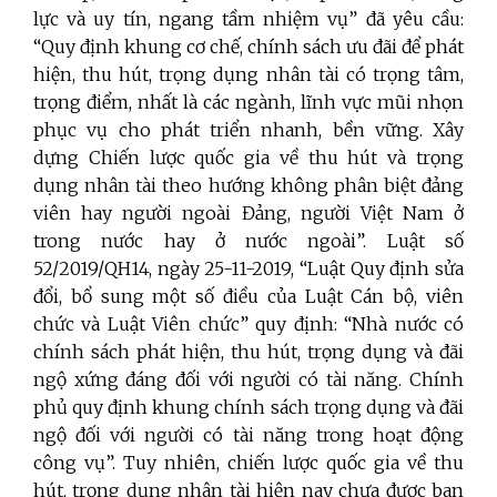
lực và uy tín, ngang tầm nhiệm vụ” đã yêu cầu:
“Quy định khung cơ chế, chính sách ưu đãi để phát
hiện, thu hút, trọng dụng nhân tài có trọng tâm,
trọng điểm, nhất là các ngành, lĩnh vực mũi nhọn
phục vụ cho phát triển nhanh, bền vững. Xây
dựng Chiến lược quốc gia về thu hút và trọng
dụng nhân tài theo hướng không phân biệt đảng
viên hay người ngoài Đảng, người Việt Nam ở
trong nước hay ở nước ngoài”. Luật số
52/2019/QH14, ngày 25-11-2019, “Luật Quy định sửa
đổi, bổ sung một số điều của Luật Cán bộ, viên
chức và Luật Viên chức” quy định: “Nhà nước có
chính sách phát hiện, thu hút, trọng dụng và đãi
ngộ xứng đáng đối với người có tài năng. Chính
phủ quy định khung chính sách trọng dụng và đãi
ngộ đối với người có tài năng trong hoạt động
công vụ”. Tuy nhiên, chiến lược quốc gia về thu
hút, trọng dụng nhân tài hiện nay chưa được ban