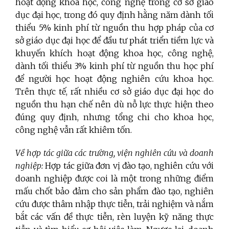
hoạt động khoa học, công nghệ trong cơ sở giáo
dục đại học, trong đó quy định hằng năm dành tối
thiểu 5% kinh phí từ nguồn thu hợp pháp của cơ
sở giáo dục đại học để đầu tư phát triển tiềm lực và
khuyến khích hoạt động khoa học, công nghệ,
dành tối thiểu 3% kinh phí từ nguồn thu học phí
để người học hoạt động nghiên cứu khoa học.
Trên thực tế, rất nhiều cơ sở giáo dục đại học do
nguồn thu hạn chế nên dù nỗ lực thực hiện theo
đúng quy định, nhưng tổng chi cho khoa học,
công nghệ vẫn rất khiêm tốn.
Về hợp tác giữa các trường, viện nghiên cứu và doanh
nghiệp:
Hợp tác giữa đơn vị đào tạo, nghiên cứu với
doanh nghiệp được coi là một trong những điểm
mấu chốt bảo đảm cho sản phẩm đào tạo, nghiên
cứu được thâm nhập thực tiễn, trải nghiệm và nắm
bắt các vấn đề thực tiễn, rèn luyện kỹ năng thực