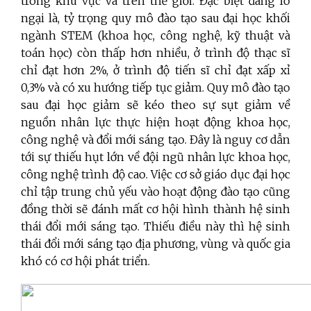
trong khu vực và trên thế giới. Đặc biệt đáng lo
ngại là, tỷ trọng quy mô đào tạo sau đại học khối
ngành STEM (khoa học, công nghệ, kỹ thuật và
toán học) còn thấp hơn nhiều, ở trình độ thạc sĩ
chỉ đạt hơn 2%, ở trình độ tiến sĩ chỉ đạt xấp xỉ
0,3% và có xu hướng tiếp tục giảm. Quy mô đào tạo
sau đại học giảm sẽ kéo theo sự sụt giảm về
nguồn nhân lực thực hiện hoạt động khoa học,
công nghệ và đổi mới sáng tạo. Đây là nguy cơ dẫn
tới sự thiếu hụt lớn về đội ngũ nhân lực khoa học,
công nghệ trình độ cao. Việc cơ sở giáo dục đại học
chỉ tập trung chủ yếu vào hoạt động đào tạo cũng
đồng thời sẽ đánh mất cơ hội hình thành hệ sinh
thái đổi mới sáng tạo. Thiếu điều này thì hệ sinh
thái đổi mới sáng tạo địa phương, vùng và quốc gia
khó có cơ hội phát triển.