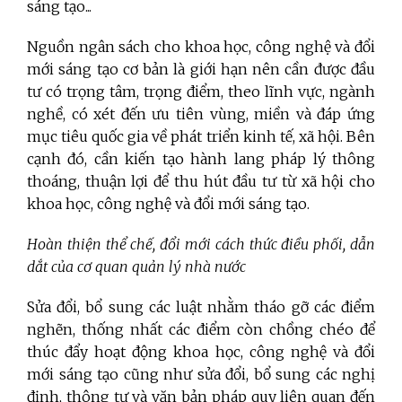
sáng tạo...
Nguồn ngân sách cho khoa học, công nghệ và đổi
mới sáng tạo cơ bản là giới hạn nên cần được đầu
tư có trọng tâm, trọng điểm, theo lĩnh vực, ngành
nghề, có xét đến ưu tiên vùng, miền và đáp ứng
mục tiêu quốc gia về phát triển kinh tế, xã hội. Bên
cạnh đó, cần kiến tạo hành lang pháp lý thông
thoáng, thuận lợi để thu hút đầu tư từ xã hội cho
khoa học, công nghệ và đổi mới sáng tạo.
Hoàn thiện thể chế, đổi mới cách thức điều phối, dẫn
dắt của cơ quan quản lý nhà nước
Sửa đổi, bổ sung các luật nhằm tháo gỡ các điểm
nghẽn, thống nhất các điểm còn chồng chéo để
thúc đẩy hoạt động khoa học, công nghệ và đổi
mới sáng tạo cũng như sửa đổi, bổ sung các nghị
định, thông tư và văn bản pháp quy liên quan đến