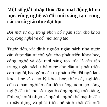
Một số giải pháp thúc đẩy hoạt động khoa
học, công nghệ và đổi mới sáng tạo trong
các cơ sở giáo dục đại học
Đổi mới tư duy trong phân bổ ngân sách cho khoa
học, công nghệ và đổi mới sáng tạo
Trước tiên, xác định nguồn ngân sách nhà nước
cần được đầu tư chủ yếu cho phát triển khoa học,
công nghệ và đổi mới sáng tạo, tức là cần tập
trung ngân sách nhà nước cho đầu tư phát triển
con người, bao gồm đầu tư phát triển đội ngũ làm
khoa học và quản lý khoa học, thúc đẩy nghiên
cứu cơ bản, nghiên cứu tiềm năng, ươm tạo công
nghệ; đầu tư cho các ngành công nghiệp nền tảng,
lĩnh vực mũi nhọn và ngành, nghề thế mạnh; đầu
tư xây dựng và phát triển hệ sinh thái đổi mới