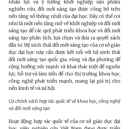
nhân lực và ý tưởng khởi nghiệp, sản phẩm
nghiên cứu, đổi mới sáng tạo được công bố trên
nền tảng số thống nhất của đại học. Đây có thể coi
như là một nền tảng mở về khởi nghiệp và đổi mới
sáng tạo để các quỹ phát triển khoa học và đổi mới
sáng tạo phân tích, lựa chọn và đưa ra quyết sách
đầu tư. Hệ sinh thái đổi mới sáng tạo của cơ sở giáo
dục đại học này cần được kết nối với hệ sinh thái
đổi mới sáng tạo quốc gia, vùng và địa phương để
cộng hưởng sức mạnh và khai thác triệt để nguồn
lực, hỗ trợ và làm tiền đề cho thị trường khoa học,
công nghệ phát triển mạnh, mang lại giá trị cho
nền kinh tế và xã hội.
Có chính sách hợp tác quốc tế về khoa học, công nghệ
và đổi mới sáng tạo
Hoạt động hợp tác quốc tế của cơ sở giáo dục đại
học, viện nghiên cứu Việt Nam đang được triển