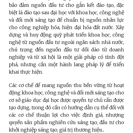
bảo đảm nguồn đầu tư cho gắn kết đào tạo, đặc
biệt là đào tạo sau đại học với khoa học, công nghệ
và đổi mới sáng tạo để chuẩn bị nguồn nhân lực
cho công nghiệp hóa, hiện đại hóa đất nước. Xây
dựng và huy động quỹ phát triển khoa học, công
nghệ từ nguồn đầu tư ngoài ngân sách nhà nước,
chú trọng đến nguồn đầu tư dồi dào từ doanh
nghiệp và từ xã hội là một giải pháp có tính đột
phá, nhưng cần một hành lang pháp lý để triển
khai thực hiện.
Các cơ chế để mang nguồn thu bền vững từ hoạt
động khoa học, công nghệ và đổi mới sáng tạo cho
cơ sở giáo dục đại học được quyền tự chủ cần được
tạo dựng, trong đó cần có hướng dẫn cụ thể đối với
các cơ chế thuận lợi cho việc định giá, nhượng
quyền sản phẩm nghiên cứu sáng tạo, đầu tư cho
khởi nghiệp sáng tạo, giá trị thương hiệu...