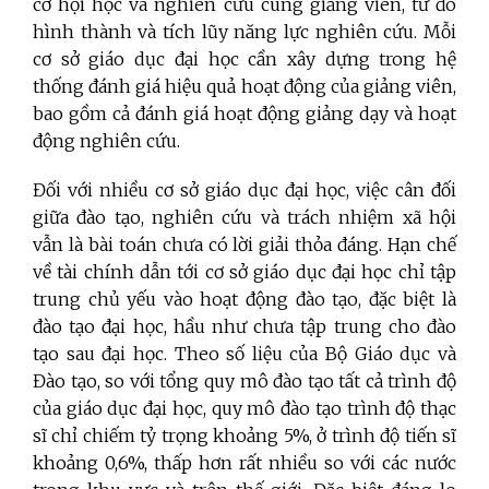
cơ hội học và nghiên cứu cùng giảng viên, từ đó
hình thành và tích lũy năng lực nghiên cứu. Mỗi
cơ sở giáo dục đại học cần xây dựng trong hệ
thống đánh giá hiệu quả hoạt động của giảng viên,
bao gồm cả đánh giá hoạt động giảng dạy và hoạt
động nghiên cứu.
Đối với nhiều cơ sở giáo dục đại học, việc cân đối
giữa đào tạo, nghiên cứu và trách nhiệm xã hội
vẫn là bài toán chưa có lời giải thỏa đáng. Hạn chế
về tài chính dẫn tới cơ sở giáo dục đại học chỉ tập
trung chủ yếu vào hoạt động đào tạo, đặc biệt là
đào tạo đại học, hầu như chưa tập trung cho đào
tạo sau đại học. Theo số liệu của Bộ Giáo dục và
Đào tạo, so với tổng quy mô đào tạo tất cả trình độ
của giáo dục đại học, quy mô đào tạo trình độ thạc
sĩ chỉ chiếm tỷ trọng khoảng 5%, ở trình độ tiến sĩ
khoảng 0,6%, thấp hơn rất nhiều so với các nước