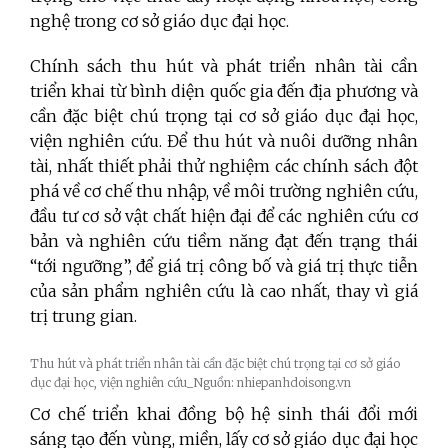
nghệ trong cơ sở giáo dục đại học.
Chính sách thu hút và phát triển nhân tài cần
triển khai từ bình diện quốc gia đến địa phương và
cần đặc biệt chú trọng tại cơ sở giáo dục đại học,
viện nghiên cứu. Để thu hút và nuôi dưỡng nhân
tài, nhất thiết phải thử nghiệm các chính sách đột
phá về cơ chế thu nhập, về môi trường nghiên cứu,
đầu tư cơ sở vật chất hiện đại để các nghiên cứu cơ
bản và nghiên cứu tiềm năng đạt đến trạng thái
“tới ngưỡng”, để giá trị công bố và giá trị thực tiễn
của sản phẩm nghiên cứu là cao nhất, thay vì giá
trị trung gian.
Thu hút và phát triển nhân tài cần đặc biệt chú trọng tại cơ sở giáo
dục đại học, viện nghiên cứu_Nguồn: nhiepanhdoisong.vn
Cơ chế triển khai đồng bộ hệ sinh thái đổi mới
sáng tạo đến vùng, miền, lấy cơ sở giáo dục đại học