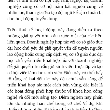
tiễn và tìm hiểu cơ hội việc làm. Ngược lại, doanh
nghiệp cũng có cơ hội nắm bắt nguồn cung về
nhân lực, tham gia đào tạo đội ngũ kế cận chuẩn bị
cho hoạt động tuyển dụng.
Trên thực tế, hoạt động này đang diễn ra theo
hướng giải quyết nhu cầu trước mắt của các bên
liên quan. Doanh nghiệp hợp tác với cơ sở giáo dục
đại học chủ yếu để giải quyết vấn đề tuyển nguồn
lao động hoặc cung cấp dịch vụ; cơ sở giáo dục đại
học chủ yếu triển khai hợp tác với doanh nghiệp
để giải quyết nhu cầu gửi sinh viên thực tập và tạo
cơ hội việc làm cho sinh viên. Điều này có thể thấy
rõ rằng cả hai đối tác này đều chưa sẵn sàng để
triển khai hợp tác một cách bền vững, đặc biệt là
các hoạt động phối hợp thuộc về khoa học, công
nghệ và đổi mới sáng tạo. Điểm nghẽn này phần
lớn do những hạn chế trong cơ chế. Ví dụ, khi
thiếu những nhân tố thâm nhập thực tiễn, trường,