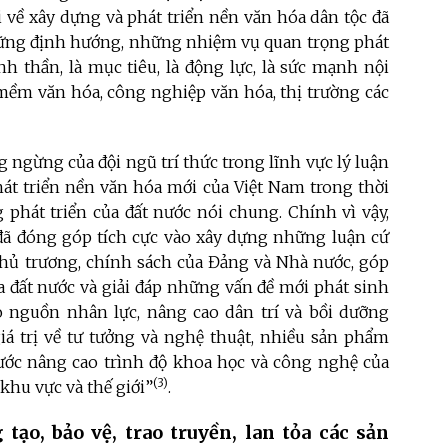
 về xây dựng và phát triển nền văn hóa dân tộc đã
 những định hướng, những nhiệm vụ quan trọng phát
nh thần, là mục tiêu, là động lực, là sức mạnh nội
 mềm văn hóa, công nghiệp văn hóa, thị trường các
 ngừng của đội ngũ trí thức trong lĩnh vực lý luận
át triển nền văn hóa mới của Việt Nam trong thời
phát triển của đất nước nói chung. Chính vì vậy,
 đã đóng góp tích cực vào xây dựng những luận cứ
chủ trương, chính sách của Đảng và Nhà nước, góp
a đất nước và giải đáp những vấn đề mới phát sinh
ạo nguồn nhân lực, nâng cao dân trí và bồi dưỡng
iá trị về tư tưởng và nghệ thuật, nhiều sản phẩm
bước nâng cao trình độ khoa học và công nghệ của
(3)
 khu vực và thế giới”
.
 tạo, bảo vệ, trao truyền, lan tỏa các sản