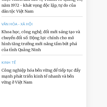
năm 1972 - khát vọng độc lập, tự do của
dân tộc Việt Nam
VĂN HÓA - XÃ HỘI
Khoa học, công nghệ, đổi mới sáng tạo và
chuyển đổi số: Động lực chính cho mô
hình tăng trưởng mới nâng tầm bứt phá
của tỉnh Quảng Ninh
KINH TẾ
Công nghiệp hóa bền vững để tiếp tục đẩy
mạnh phát triển kinh tế nhanh và bền
vững ở Việt Nam