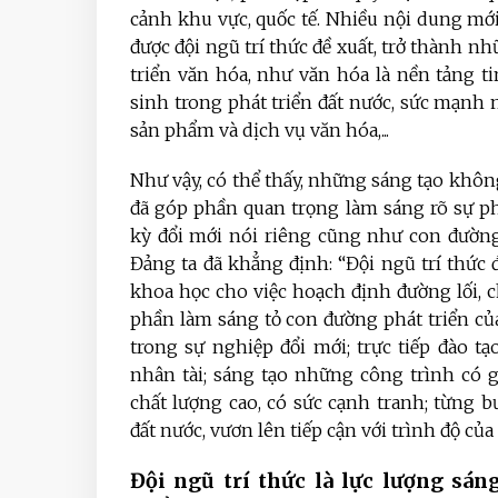
cảnh khu vực, quốc tế. Nhiều nội dung mới
được đội ngũ trí thức đề xuất, trở thành
triển văn hóa, như văn hóa là nền tảng ti
sinh trong phát triển đất nước, sức mạnh
sản phẩm và dịch vụ văn hóa,...
Như vậy, có thể thấy, những sáng tạo không
đã góp phần quan trọng làm sáng rõ sự ph
kỳ đổi mới nói riêng cũng như con đường 
Đảng ta đã khẳng định: “Đội ngũ trí thức
khoa học cho việc hoạch định đường lối, 
phần làm sáng tỏ con đường phát triển củ
trong sự nghiệp đổi mới; trực tiếp đào t
nhân tài; sáng tạo những công trình có g
chất lượng cao, có sức cạnh tranh; từng 
đất nước, vươn lên tiếp cận với trình độ của
Đội ngũ trí thức là lực lượng sáng