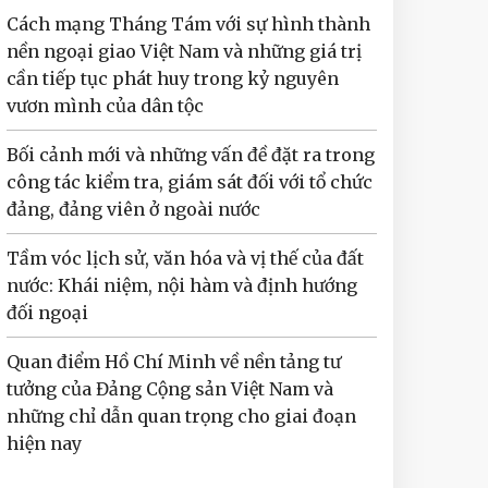
Cách mạng Tháng Tám với sự hình thành
nền ngoại giao Việt Nam và những giá trị
cần tiếp tục phát huy trong kỷ nguyên
vươn mình của dân tộc
Bối cảnh mới và những vấn đề đặt ra trong
công tác kiểm tra, giám sát đối với tổ chức
đảng, đảng viên ở ngoài nước
Tầm vóc lịch sử, văn hóa và vị thế của đất
nước: Khái niệm, nội hàm và định hướng
đối ngoại
Quan điểm Hồ Chí Minh về nền tảng tư
tưởng của Đảng Cộng sản Việt Nam và
những chỉ dẫn quan trọng cho giai đoạn
hiện nay