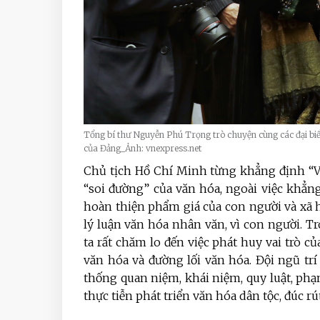
Tổng bí thư Nguyễn Phú Trọng trò chuyện cùng các đại biể
của Đảng_Ảnh: vnexpress.net
Chủ tịch Hồ Chí Minh từng khẳng định “V
“soi đường” của văn hóa, ngoài việc khẳng
hoàn thiện phẩm giá của con người và xã h
lý luận văn hóa nhân văn, vì con người. 
ta rất chăm lo đến việc phát huy vai trò c
văn hóa và đường lối văn hóa. Đội ngũ trí
thống quan niệm, khái niệm, quy luật, phạm
thực tiễn phát triển văn hóa dân tộc, đúc rú