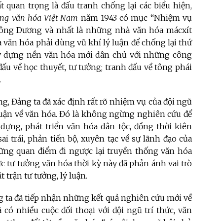
 quan trọng là đấu tranh chống lại các biểu hiện,
ơng văn hóa Việt Nam
năm 1943 có mục “Nhiệm vụ
ông Dương và nhất là những nhà văn hóa mácxít
văn hóa phải dùng vũ khí lý luận để chống lại thứ
xây dựng nền văn hóa mới dân chủ với những công
đấu về học thuyết, tư tưởng; tranh đấu về tông phái
.
, Đảng ta đã xác định rất rõ nhiệm vụ của đội ngũ
ý luận về văn hóa. Đó là không ngừng nghiên cứu để
dựng, phát triển văn hóa dân tộc, đồng thời kiên
 trái, phản tiến bộ, xuyên tạc về sự lãnh đạo của
ng quan điểm đi ngược lại truyền thống văn hóa
c tư tưởng văn hóa thời kỳ này đã phản ánh vai trò
 trận tư tưởng, lý luận.
g ta đã tiếp nhận những kết quả nghiên cứu mới về
có nhiều cuộc đối thoại với đội ngũ trí thức, văn