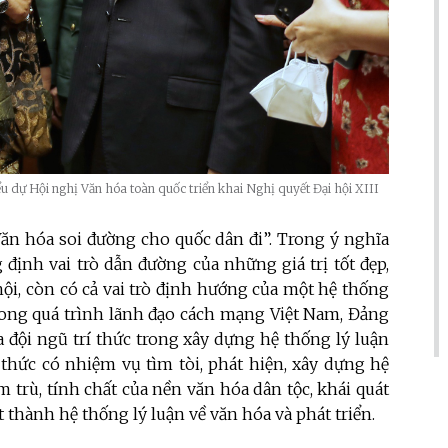
u dự Hội nghị Văn hóa toàn quốc triển khai Nghị quyết Đại hội XIII
ăn hóa soi đường cho quốc dân đi”. Trong ý nghĩa
 định vai trò dẫn đường của những giá trị tốt đẹp,
ội, còn có cả vai trò định hướng của một hệ thống
Trong quá trình lãnh đạo cách mạng Việt Nam, Đảng
ủa đội ngũ trí thức trong xây dựng hệ thống lý luận
 thức có nhiệm vụ tìm tòi, phát hiện, xây dựng hệ
 trù, tính chất của nền văn hóa dân tộc, khái quát
t thành hệ thống lý luận về văn hóa và phát triển.