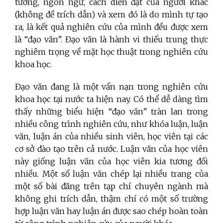
tưởng, ngôn ngữ, cách diễn đạt của người khác
(không đề trích dẫn) và xem đó là do mình tự tạo
ra, là kết quả nghiên cứu của mình đều được xem
là “đạo văn”. Đạo văn là hành vi thiếu trung thực
nghiêm trọng về mặt học thuật trong nghiên cứu
khoa học.
Đạo văn đang là một vấn nạn trong nghiên cứu
khoa học tại nước ta hiện nay. Có thể dễ dàng tìm
thấy những biểu hiện “đạo văn” tràn lan trong
nhiều công trình nghiên cứu, như khóa luận, luận
văn, luận án của nhiều sinh viên, học viên tại các
cơ sở đào tạo trên cả nước. Luận văn của học viên
này giống luận văn của học viên kia tương đối
nhiều. Một số luận văn chép lại nhiều trang của
một số bài đăng trên tạp chí chuyên ngành mà
không ghi trích dẫn, thậm chí có một số trường
hợp luận văn hay luận án được sao chép hoàn toàn