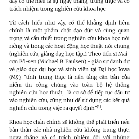
đây có thể hiểu là sự ngay thẳng, trung thực và có
trách nhiệm trong nghiên cứu khoa học.
Từ cách hiểu như vậy, có thể khẳng định liêm
chính là một phẩm chất đạo đức vô cùng quan
trọng và cần thiết trong nghiên cứu khoa học nói
riêng và trong các hoạt động học thuật nói chung
(nghiên cứu, giảng dạy, học tập...). Theo tiến sĩ Mai-
cơn Pô-sen (Michael B. Paulsen) - giáo sư danh dự
về giáo dục đại học và sinh viên tại Đại học Iowa
(Mỹ), “tính trung thực là nền tảng căn bản của
niềm tin công chúng vào toàn bộ hệ thống
nghiên cứu học thuật,... là cơ sở để tiếp tục đầu tư
vào nghiên cứu, cũng như để sử dụng các kết quả
(4)
nghiên cứu trong việc ra quyết định”
.
Khoa học chân chính sẽ không thể phát triển nếu
bản thân các nhà nghiên cứu không trung thực,
ngay thẳng và có trách nhiệm đối với những