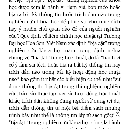
học được xem là hành vi “làm giả, bóp méo hoặc
bịa ra bất kỳ thông tin hoặc trích dẫn nào trong
nghiên cứu khoa học để phục vụ cho mục đích
hay ý muốn chủ quan nào đó của người nghiên
cứu”. Quy định về liêm chính học thuật tại Trường
Đại học Hoa Sen, Việt Nam xác định “bịa đặt” trong
nghiên cứu khoa học nằm trong định nghĩa
chung về “bịa đặt” trong học thuật, đó là: “hành vi
cố ý làm sai lệch hoặc bịa ra bất kỳ thông tin hay
trích dẫn nào trong bất kỳ hoạt động học thuật
nào”, bao gồm ít nhất các biểu hiện cụ thể, như “sử
dụng thông tin bịa đặt trong thí nghiệm, nghiên
cứu, báo cáo thực tập hay các hoạt động học thuật
khác; trích dẫn không đúng người sử dụng (ví dụ,
trích dẫn thông tin từ một bài điểm sách nhưng
(6)
trình bày như thể là thông tin lấy từ sách gốc)”
.
“Bịa đặt” trong nghiên cứu khoa học cũng là hành