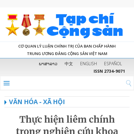
CƠ QUAN LÝ LUẬN CHÍNH TRỊ CỦA BAN CHẤP HÀNH
TRUNG ƯƠNG ĐẢNG CỘNG SẢN VIỆT NAM
ພາສາລາວ
中文
ENGLISH
ESPAÑOL
ISSN 2734-9071
VĂN HÓA - XÃ HỘI
Thực hiện liêm chính
trong nghiên cứu khoa