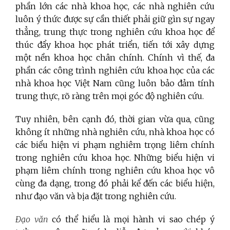
phần lớn các nhà khoa học, các nhà nghiên cứu
luôn ý thức được sự cần thiết phải giữ gìn sự ngay
thẳng, trung thực trong nghiên cứu khoa học để
thúc đẩy khoa học phát triển, tiến tới xây dựng
một nền khoa học chân chính. Chính vì thế, đa
phần các công trình nghiên cứu khoa học của các
nhà khoa học Việt Nam cũng luôn bảo đảm tính
trung thực, rõ ràng trên mọi góc độ nghiên cứu.
Tuy nhiên, bên cạnh đó, thời gian vừa qua, cũng
không ít những nhà nghiên cứu, nhà khoa học có
các biểu hiện vi phạm nghiêm trọng liêm chính
trong nghiên cứu khoa học. Những biểu hiện vi
phạm liêm chính trong nghiên cứu khoa học vô
cùng đa dạng, trong đó phải kể đến các biểu hiện,
như đạo văn và bịa đặt trong nghiên cứu.
Đạo văn
có thể hiểu là mọi hành vi sao chép ý