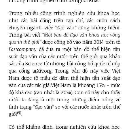
từ công trình nghiên cứu của người khác.
Trong nhiều công trình nghiên cứu khoa học,
như các bài đăng trên tạp chí, các cuốn sách
chuyên ngành, việc “đạo văn” cũng không hiếm.
Trong bài viết
“Một bản đồ đạo văn khoa học vòng
quanh thế giới”
được công bố vào năm 2014 trên tờ
Fastcompany
đã đưa ra một bản đồ thể hiện tần
suất đạo văn của các nước trên thế giới qua khảo
sát của Science từ những bài công bố quốc tế nộp
qua cổng arXiv.org. Trong bản đồ này, việc Việt
Nam được tô mầu đỏ đậm thể hiện tần suất đạo
văn của các tác giả Việt Nam là khoảng 15% - mức
độ khá cao (cao nhất là 20%). Con số này cho thấy
nước ta đang là một trong những điểm nóng về
tình trạng “đạo văn” so với các nước khác trên thế
(5)
giới
.
Có thể khẳng định, trong nghiên cứu khoa học,