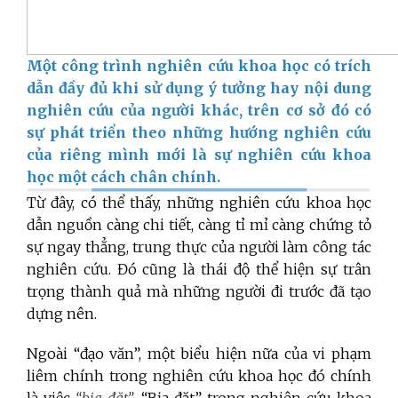
Một công trình nghiên cứu khoa học có trích
dẫn đầy đủ khi sử dụng ý tưởng hay nội dung
nghiên cứu của người khác, trên cơ sở đó có
sự phát triển theo những hướng nghiên cứu
của riêng mình mới là sự nghiên cứu khoa
học một cách chân chính.
Từ đây, có thể thấy, những nghiên cứu khoa học
dẫn nguồn càng chi tiết, càng tỉ mỉ càng chứng tỏ
sự ngay thẳng, trung thực của người làm công tác
nghiên cứu. Đó cũng là thái độ thể hiện sự trân
trọng thành quả mà những người đi trước đã tạo
dựng nên.
Ngoài “đạo văn”, một biểu hiện nữa của vi phạm
liêm chính trong nghiên cứu khoa học đó chính
là việc
“bịa đặt”
. “Bịa đặt” trong nghiên cứu khoa