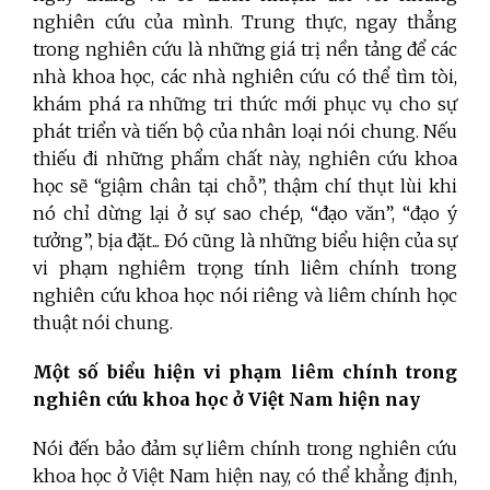
nghiên cứu của mình. Trung thực, ngay thẳng
trong nghiên cứu là những giá trị nền tảng để các
nhà khoa học, các nhà nghiên cứu có thể tìm tòi,
khám phá ra những tri thức mới phục vụ cho sự
phát triển và tiến bộ của nhân loại nói chung. Nếu
thiếu đi những phẩm chất này, nghiên cứu khoa
học sẽ “giậm chân tại chỗ”, thậm chí thụt lùi khi
nó chỉ dừng lại ở sự sao chép, “đạo văn”, “đạo ý
tưởng”, bịa đặt... Đó cũng là những biểu hiện của sự
vi phạm nghiêm trọng tính liêm chính trong
nghiên cứu khoa học nói riêng và liêm chính học
thuật nói chung.
Một số biểu hiện vi phạm liêm chính trong
nghiên cứu khoa học ở Việt Nam hiện nay
Nói đến bảo đảm sự liêm chính trong nghiên cứu
khoa học ở Việt Nam hiện nay, có thể khẳng định,