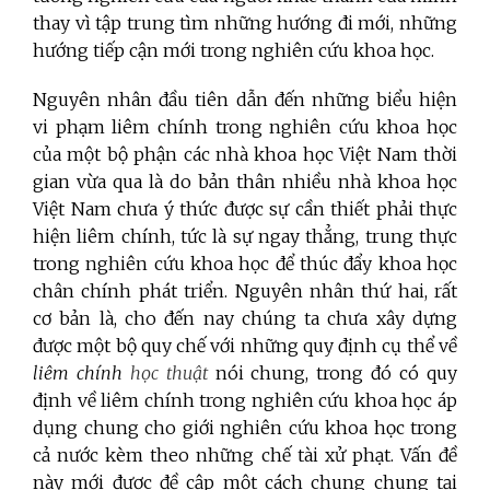
thay vì tập trung tìm những hướng đi mới, những
hướng tiếp cận mới trong nghiên cứu khoa học.
Nguyên nhân đầu tiên dẫn đến những biểu hiện
vi phạm liêm chính trong nghiên cứu khoa học
của một bộ phận các nhà khoa học Việt Nam thời
gian vừa qua là do bản thân nhiều nhà khoa học
Việt Nam chưa ý thức được sự cần thiết phải thực
hiện liêm chính, tức là sự ngay thẳng, trung thực
trong nghiên cứu khoa học để thúc đẩy khoa học
chân chính phát triển. Nguyên nhân thứ hai, rất
cơ bản là, cho đến nay chúng ta chưa xây dựng
được một bộ quy chế với những quy định cụ thể về
liêm chính
học thuật
nói chung, trong đó có quy
định về liêm chính trong nghiên cứu khoa học áp
dụng chung cho giới nghiên cứu khoa học trong
cả nước kèm theo những chế tài xử phạt. Vấn đề
này mới được đề cập một cách chung chung tại