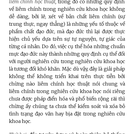
liêm chính học thuật,
trong đó có những quy định
về liêm chính trong nghiên cứu khoa học không
dễ dàng, bởi lẽ, xét về bản chất liêm chính (sự
trung thực, ngay thẳng) là những yếu tố thuộc về
phẩm chất đạo đức, mà đạo đức thì lại được thực
hiện chủ yếu dựa trên sự tự nguyện, tự giác của
từng cá nhân. Do đó, việc cụ thể hóa những chuẩn
mực đạo đức này thành những quy định cụ thể đối
với người nghiên cứu trong nghiên cứu khoa học
là tương đối khó khăn. Mặc dù vậy, đây là giải pháp
không thể không triển khai trên thực tiễn bởi
chừng nào liêm chính học thuật nói chung và
liêm chính trong nghiên cứu khoa học nói riêng
chưa được pháp điển hóa và phổ biến rộng rãi thì
chừng ấy chúng ta chưa thể kiểm soát và xóa bỏ
tình trạng đạo văn hay bịa đặt trong nghiên cứu
khoa học.