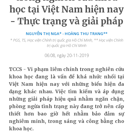
học tại Việt Nam hiện nay
- Thực trạng và giải pháp
NGUYỄN THỊ NGA* - HOÀNG THU TRANG**
* PGS, TS, Học viện Chính trị quốc gia Hồ Chí Minh, ** Học viện Chính
trị quốc gia Hồ Chí Minh
06:08, ngày 20-11-2019
TCCS - Vi phạm liêm chính trong nghiên cứu
khoa học đang là vấn đề khá nhức nhối tại
Việt Nam hiện nay với những biểu hiện đa
dạng khác nhau. Việc tìm kiếm và áp dụng
những giải pháp hiệu quả nhằm ngăn chặn,
phòng ngừa tình trạng này đang trở nên cấp
thiết hơn bao giờ hết nhằm bảo đảm sự
nghiêm minh, trong sáng và công bằng cho
khoa học.