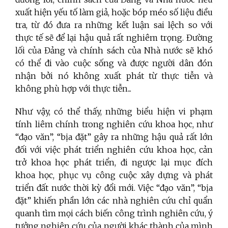
xuất hiện yếu tố làm giả, hoặc bóp méo số liệu điều
tra, từ đó đưa ra những kết luận sai lệch so với
thực tế sẽ để lại hậu quả rất nghiêm trọng. Đường
lối của Đảng và chính sách của Nhà nước sẽ khó
có thể đi vào cuộc sống và được người dân đón
nhận bởi nó không xuất phát từ thực tiễn và
không phù hợp với thực tiễn...
Như vậy, có thể thấy, những biểu hiện vi phạm
tính liêm chính trong nghiên cứu khoa học, như
“đạo văn”, “bịa đặt” gây ra những hậu quả rất lớn
đối với việc phát triển nghiên cứu khoa học, cản
trở khoa học phát triển, đi ngược lại mục đích
khoa học, phục vụ công cuộc xây dựng và phát
triển đất nước thời kỳ đổi mới. Việc “đạo văn”, “bịa
đặt” khiến phần lớn các nhà nghiên cứu chỉ quẩn
quanh tìm mọi cách biến công trình nghiên cứu, ý
tưởng nghiên cứu của người khác thành của mình