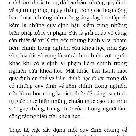
chính học thuật,
trong đó bao hàm những quy định
về sự trung thực, ngay thẳng trong các hoạt động
học thuật, như nghiên cứu, giảng dạy, học tập... đi
kèm là những quy định hậu kiểm cùng những
biện pháp xử lý vi phạm. Đây là giải pháp vô cùng
cần thiết để xử lý tận gốc những hành vi vi phạm
liêm chính trong nghiên cứu khoa học, như đạo
văn, bịa đặt và cũng là sự cảnh tỉnh đối với người
khác khi có ý định vi phạm liêm chính trong
nghiên cứu khoa học. Mặt khác, ban hành một
quy định cụ thể về
liêm chính học thuật,
trong đó
có những quy định về liêm chính trong nghiên
cứu khoa học cũng là cách thức để nâng cao tính
tự giác thực hiện những chuẩn mực đạo đức, như
sự ngay thẳng, trung thực của những người làm
công tác nghiên cứu khoa học.
Thực tế, việc xây dựng một quy định chung về