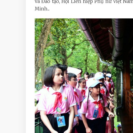
và Đào tạo, Hội Liên hiệp Phụ nữ Việt 
Minh...