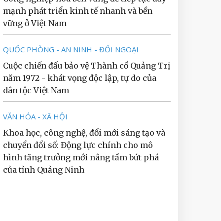
mạnh phát triển kinh tế nhanh và bền
vững ở Việt Nam
QUỐC PHÒNG - AN NINH - ĐỐI NGOẠI
Cuộc chiến đấu bảo vệ Thành cổ Quảng Trị
năm 1972 - khát vọng độc lập, tự do của
dân tộc Việt Nam
VĂN HÓA - XÃ HỘI
Khoa học, công nghệ, đổi mới sáng tạo và
chuyển đổi số: Động lực chính cho mô
hình tăng trưởng mới nâng tầm bứt phá
của tỉnh Quảng Ninh