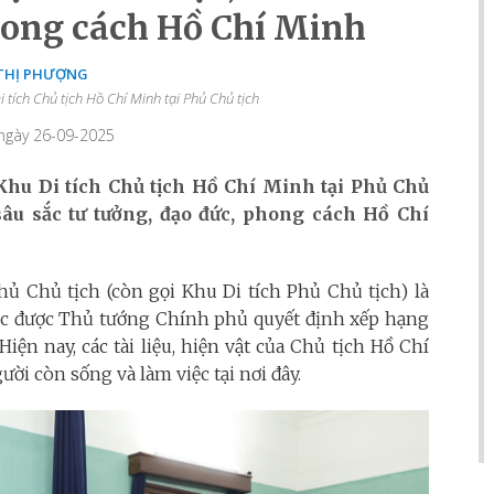
hong cách Hồ Chí Minh
 THỊ PHƯỢNG
 tích Chủ tịch Hồ Chí Minh tại Phủ Chủ tịch
 ngày 26-09-2025
 Khu Di tích Chủ tịch Hồ Chí Minh tại Phủ Chủ
a sâu sắc tư tưởng, đạo đức, phong cách Hồ Chí
 Chủ tịch (còn gọi Khu Di tích Phủ Chủ tịch) là
ước được Thủ tướng Chính phủ quyết định xếp hạng
Hiện nay, các tài liệu, hiện vật của Chủ tịch Hồ Chí
 còn sống và làm việc tại nơi đây.