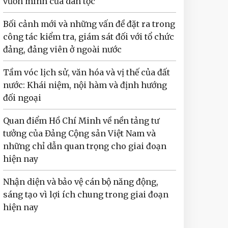
vươn mình của dân tộc
Bối cảnh mới và những vấn đề đặt ra trong
công tác kiểm tra, giám sát đối với tổ chức
đảng, đảng viên ở ngoài nước
Tầm vóc lịch sử, văn hóa và vị thế của đất
nước: Khái niệm, nội hàm và định hướng
đối ngoại
Quan điểm Hồ Chí Minh về nền tảng tư
tưởng của Đảng Cộng sản Việt Nam và
những chỉ dẫn quan trọng cho giai đoạn
hiện nay
Nhận diện và bảo vệ cán bộ năng động,
sáng tạo vì lợi ích chung trong giai đoạn
hiện nay