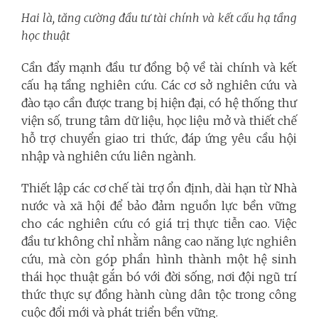
Hai là, tăng cường đầu tư tài chính và kết cấu hạ tầng
học thuật
Cần đẩy mạnh đầu tư đồng bộ về tài chính và kết
cấu hạ tầng nghiên cứu. Các cơ sở nghiên cứu và
đào tạo cần được trang bị hiện đại, có hệ thống thư
viện số, trung tâm dữ liệu, học liệu mở và thiết chế
hỗ trợ chuyển giao tri thức, đáp ứng yêu cầu hội
nhập và nghiên cứu liên ngành.
Thiết lập các cơ chế tài trợ ổn định, dài hạn từ Nhà
nước và xã hội để bảo đảm nguồn lực bền vững
cho các nghiên cứu có giá trị thực tiễn cao. Việc
đầu tư không chỉ nhằm nâng cao năng lực nghiên
cứu, mà còn góp phần hình thành một hệ sinh
thái học thuật gắn bó với đời sống, nơi đội ngũ trí
thức thực sự đồng hành cùng dân tộc trong công
cuộc đổi mới và phát triển bền vững.