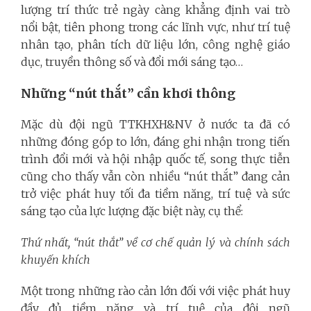
lượng trí thức trẻ ngày càng khẳng định vai trò
nổi bật, tiên phong trong các lĩnh vực, như trí tuệ
nhân tạo, phân tích dữ liệu lớn, công nghệ giáo
dục, truyền thông số và đổi mới sáng tạo…
Những “nút thắt” cần khơi thông
Mặc dù đội ngũ TTKHXH&NV ở nước ta đã có
những đóng góp to lớn, đáng ghi nhận trong tiến
trình đổi mới và hội nhập quốc tế, song thực tiễn
cũng cho thấy vẫn còn nhiều “nút thắt” đang cản
trở việc phát huy tối đa tiềm năng, trí tuệ và sức
sáng tạo của lực lượng đặc biệt này, cụ thể:
Thứ nhất, “nút thắt” về cơ chế quản lý và chính sách
khuyến khích
Một trong những rào cản lớn đối với việc phát huy
đầy đủ tiềm năng và trí tuệ của đội ngũ