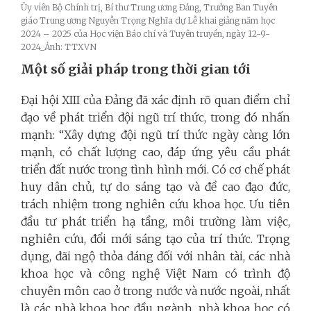
Ủy viên Bộ Chính trị, Bí thư Trung ương Đảng, Trưởng Ban Tuyên
giáo Trung ương Nguyễn Trọng Nghĩa dự Lễ khai giảng năm học
2024 – 2025 của Học viện Báo chí và Tuyên truyền, ngày 12-9-
2024_Ảnh: TTXVN
Một số giải pháp trong thời gian tới
Đại hội XIII của Đảng đã xác định rõ quan điểm chỉ
đạo về phát triển đội ngũ trí thức, trong đó nhấn
mạnh: “Xây dựng đội ngũ trí thức ngày càng lớn
mạnh, có chất lượng cao, đáp ứng yêu cầu phát
triển đất nước trong tình hình mới. Có cơ chế phát
huy dân chủ, tự do sáng tạo và đề cao đạo đức,
trách nhiệm trong nghiên cứu khoa học. Ưu tiên
đầu tư phát triển hạ tầng, môi trường làm việc,
nghiên cứu, đổi mới sáng tạo của trí thức. Trọng
dụng, đãi ngộ thỏa đáng đối với nhân tài, các nhà
khoa học và công nghệ Việt Nam có trình độ
chuyên môn cao ở trong nước và nước ngoài, nhất
là các nhà khoa học đầu ngành, nhà khoa học có