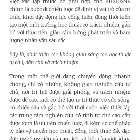
Việc xác lập thước đo phù hợp cho KHXH&NV
chính là bước đi chiến lược để định vị vai trò của trí
thức, khơi dậy động lực cống hiến, đồng thời kiến
tạo một môi trường học thuật có trách nhiệm, gắn
bó với thực tiễn, giàu cảm hứng phát triển và hàm
lượng nhân văn sâu sắc.
Bảy là, phát triển các không gian sáng tạo học thuật
tự chủ, dân chủ và trách nhiệm
Trong một thế giới đang chuyển động nhanh
chóng, chỉ có những không gian nghiên cứu tự
chủ, nơi trí tuệ được giải phóng và trách nhiệm
được đề cao, mới có thể tạo ra tri thức có sức sống,
có chiều sâu và gắn bó với thời cuộc. Việc thiết lập
các trung tâm nghiên cứu có tính tự chủ cao cần
được xem là ưu tiên chiến lược, đi kèm cơ chế pháp
lý bảo vệ quyền học thuật, đồng thời thúc đẩy đạo
đức nghề nghiệp và cam kết xã hội của giới khoa