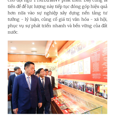
cho đội ngũ TTKHXH&NV phát triển. Đây cũng là
tiền đề để lực lượng này tiếp tục đóng góp hiệu quả
hơn nữa vào sự nghiệp xây dựng nền tảng tư
tưởng - lý luận, củng cố giá trị văn hóa - xã hội,
phục vụ sự phát triển nhanh và bền vững của đất
nước.