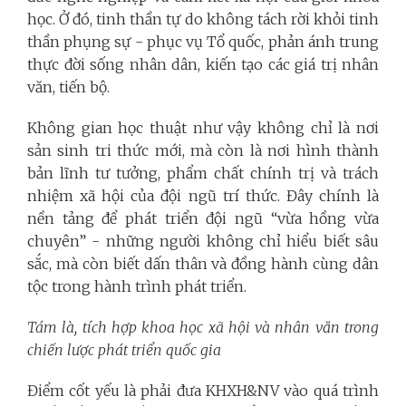
học. Ở đó, tinh thần tự do không tách rời khỏi tinh
thần phụng sự - phục vụ Tổ quốc, phản ánh trung
thực đời sống nhân dân, kiến tạo các giá trị nhân
văn, tiến bộ.
Không gian học thuật như vậy không chỉ là nơi
sản sinh tri thức mới, mà còn là nơi hình thành
bản lĩnh tư tưởng, phẩm chất chính trị và trách
nhiệm xã hội của đội ngũ trí thức. Đây chính là
nền tảng để phát triển đội ngũ “vừa hồng vừa
chuyên” - những người không chỉ hiểu biết sâu
sắc, mà còn biết dấn thân và đồng hành cùng dân
tộc trong hành trình phát triển.
Tám là, tích hợp khoa học xã hội và nhân văn trong
chiến lược phát triển quốc gia
Điểm cốt yếu là phải đưa KHXH&NV vào quá trình