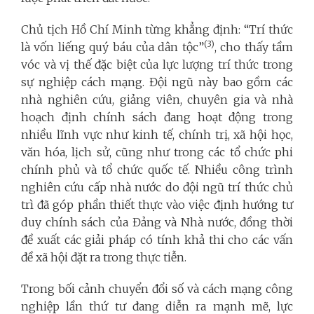
Chủ tịch Hồ Chí Minh từng khẳng định: “Trí thức
(3)
là vốn liếng quý báu của dân tộc”
, cho thấy tầm
vóc và vị thế đặc biệt của lực lượng trí thức trong
sự nghiệp cách mạng. Đội ngũ này bao gồm các
nhà nghiên cứu, giảng viên, chuyên gia và nhà
hoạch định chính sách đang hoạt động trong
nhiều lĩnh vực như kinh tế, chính trị, xã hội học,
văn hóa, lịch sử, cũng như trong các tổ chức phi
chính phủ và tổ chức quốc tế. Nhiều công trình
nghiên cứu cấp nhà nước do đội ngũ trí thức chủ
trì đã góp phần thiết thực vào việc định hướng tư
duy chính sách của Đảng và Nhà nước, đồng thời
đề xuất các giải pháp có tính khả thi cho các vấn
đề xã hội đặt ra trong thực tiễn.
Trong bối cảnh chuyển đổi số và cách mạng công
nghiệp lần thứ tư đang diễn ra mạnh mẽ, lực