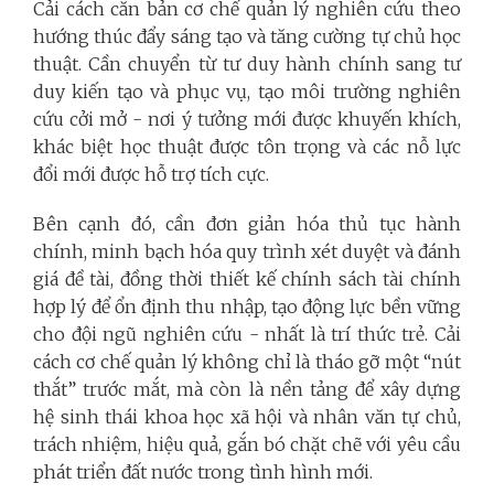
Cải cách căn bản cơ chế quản lý nghiên cứu theo
hướng thúc đẩy sáng tạo và tăng cường tự chủ học
thuật. Cần chuyển từ tư duy hành chính sang tư
duy kiến tạo và phục vụ, tạo môi trường nghiên
cứu cởi mở - nơi ý tưởng mới được khuyến khích,
khác biệt học thuật được tôn trọng và các nỗ lực
đổi mới được hỗ trợ tích cực.
Bên cạnh đó, cần đơn giản hóa thủ tục hành
chính, minh bạch hóa quy trình xét duyệt và đánh
giá đề tài, đồng thời thiết kế chính sách tài chính
hợp lý để ổn định thu nhập, tạo động lực bền vững
cho đội ngũ nghiên cứu - nhất là trí thức trẻ. Cải
cách cơ chế quản lý không chỉ là tháo gỡ một “nút
thắt” trước mắt, mà còn là nền tảng để xây dựng
hệ sinh thái khoa học xã hội và nhân văn tự chủ,
trách nhiệm, hiệu quả, gắn bó chặt chẽ với yêu cầu
phát triển đất nước trong tình hình mới.