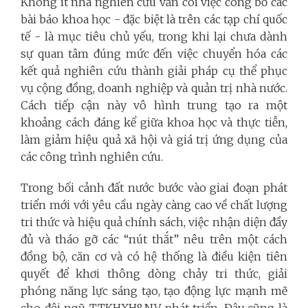
Không ít nhà nghiên cứu vẫn coi việc công bố các
bài báo khoa học - đặc biệt là trên các tạp chí quốc
tế - là mục tiêu chủ yếu, trong khi lại chưa dành
sự quan tâm đúng mức đến việc chuyển hóa các
kết quả nghiên cứu thành giải pháp cụ thể phục
vụ cộng đồng, doanh nghiệp và quản trị nhà nước.
Cách tiếp cận này vô hình trung tạo ra một
khoảng cách đáng kể giữa khoa học và thực tiễn,
làm giảm hiệu quả xã hội và giá trị ứng dụng của
các công trình nghiên cứu.
Trong bối cảnh đất nước bước vào giai đoạn phát
triển mới với yêu cầu ngày càng cao về chất lượng
tri thức và hiệu quả chính sách, việc nhận diện đầy
đủ và tháo gỡ các “nút thắt” nêu trên một cách
đồng bộ, căn cơ và có hệ thống là điều kiện tiên
quyết để khơi thông dòng chảy tri thức, giải
phóng năng lực sáng tạo, tạo động lực mạnh mẽ