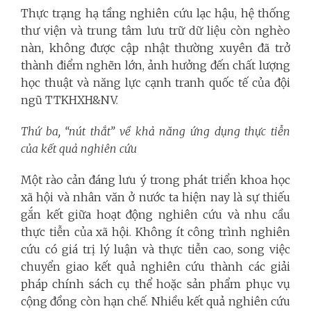
Thực trạng hạ tầng nghiên cứu lạc hậu, hệ thống
thư viện và trung tâm lưu trữ dữ liệu còn nghèo
nàn, không được cập nhật thường xuyên đã trở
thành điểm nghẽn lớn, ảnh hưởng đến chất lượng
học thuật và năng lực cạnh tranh quốc tế của đội
ngũ TTKHXH&NV.
Thứ ba, “nút thắt” về khả năng ứng dụng thực tiễn
của kết quả nghiên cứu
Một rào cản đáng lưu ý trong phát triển khoa học
xã hội và nhân văn ở nước ta hiện nay là sự thiếu
gắn kết giữa hoạt động nghiên cứu và nhu cầu
thực tiễn của xã hội. Không ít công trình nghiên
cứu có giá trị lý luận và thực tiễn cao, song việc
chuyển giao kết quả nghiên cứu thành các giải
pháp chính sách cụ thể hoặc sản phẩm phục vụ
cộng đồng còn hạn chế. Nhiều kết quả nghiên cứu