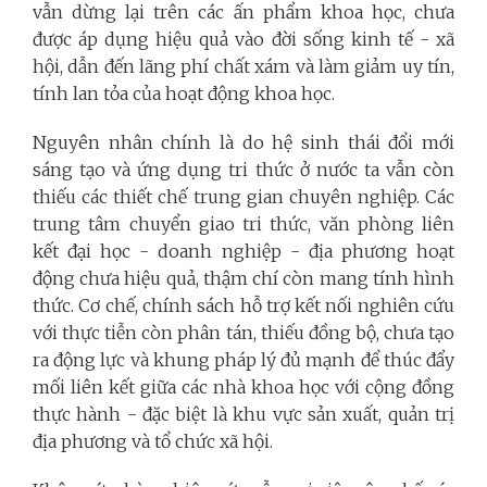
vẫn dừng lại trên các ấn phẩm khoa học, chưa
được áp dụng hiệu quả vào đời sống kinh tế - xã
hội, dẫn đến lãng phí chất xám và làm giảm uy tín,
tính lan tỏa của hoạt động khoa học.
Nguyên nhân chính là do hệ sinh thái đổi mới
sáng tạo và ứng dụng tri thức ở nước ta vẫn còn
thiếu các thiết chế trung gian chuyên nghiệp. Các
trung tâm chuyển giao tri thức, văn phòng liên
kết đại học - doanh nghiệp - địa phương hoạt
động chưa hiệu quả, thậm chí còn mang tính hình
thức. Cơ chế, chính sách hỗ trợ kết nối nghiên cứu
với thực tiễn còn phân tán, thiếu đồng bộ, chưa tạo
ra động lực và khung pháp lý đủ mạnh để thúc đẩy
mối liên kết giữa các nhà khoa học với cộng đồng
thực hành - đặc biệt là khu vực sản xuất, quản trị
địa phương và tổ chức xã hội.