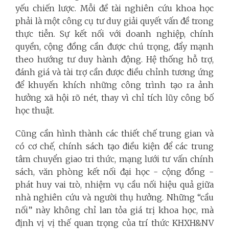
yếu chiến lược.
Mỗi đề tài nghiên cứu khoa học
phải là một công cụ tư duy giải quyết vấn đề trong
thực tiễn. Sự kết nối với doanh nghiệp, chính
quyền, cộng đồng cần được chú trọng, đẩy mạnh
theo hướng tư duy hành động. Hệ thống hỗ trợ,
đánh giá và tài trợ cần được điều chỉnh tương ứng
để khuyến khích những công trình tạo ra ảnh
hưởng xã hội rõ nét, thay vì chỉ tích lũy công bố
học thuật.
Cũng cần hình thành các thiết chế trung gian và
có cơ chế, chính sách tạo điều kiện để các trung
tâm chuyển giao tri thức, mạng lưới tư vấn chính
sách, văn phòng kết nối đại học - cộng đồng -
phát huy vai trò, nhiệm vụ cầu nối hiệu quả giữa
nhà nghiên cứu và người thụ hưởng. Những “cầu
nối” này không chỉ lan tỏa giá trị khoa học, mà
định vị vị thế quan trọng của trí thức KHXH&NV