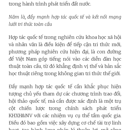
trong hành trình phát triển đất nước.
Năm là, đẩy mạnh hợp tác quốc tế và kết nối mạng
lưới tri thức toàn cầu
Hợp tác quốc tế trong nghiên cứu khoa học xã hội
và nhân văn là điều kiện để tiếp cận tri thức mới,
phương pháp nghiên cứu hiện đại, là con đường
để Việt Nam góp tiếng nói vào các diễn đàn học
thuật toàn cầu, từ đó khẳng định vị thế và bản sắc
học thuật riêng trong không gian tri thức thế giới.
Đẩy mạnh hợp tác quốc tế cần khắc phục hiện
tượng chủ yếu tham dự các chương trình trao đổi,
hội thảo quốc tế, mà cần được xác định là một trụ
cột chiến lược trong chính sách phát triển
KHXH&NV với các nhiệm vụ cụ thể tầm quốc gia.
Điều đó bao gồm việc xây dựng cơ chế tài trợ linh
hoạt, tạo hành lang pháp lý thuận lợi, mở rộng