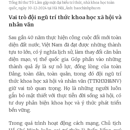
Tổng Bí thư Tô Lâm gặp mặt đại biểu trí thức, nhà khoa học toàn
quốc, ngày 30-12-2024 tại Hà Nội_Ảnh: baochinhphu.vn
Vai trò đội ngũ trí thức khoa học xã hội và
nhân văn
Sau gần 40 năm thực hiện công cuộc đổi mới toàn
diện đất nước, Việt Nam đã đạt được những thành
tựu to lớn, có ý nghĩa lịch sử, làm thay đổi căn bản
diện mạo, vị thế quốc gia. Góp phần vào những
thành quả ấy là sự nỗ lực, đồng lòng của toàn
Đảng, toàn dân, toàn quân, trong đó đội ngũ trí
thức khoa học xã hội và nhân văn (TTKHXH&NV)
giữ vai trò quan trọng. Họ là những người luôn
gắn bó mật thiết với thực tiễn đời sống xã hội, có
tư duy phản biện khoa học và ý thức phát triển
bền vững.
Trong quá trình hoạt động cách mạng, Chủ tịch