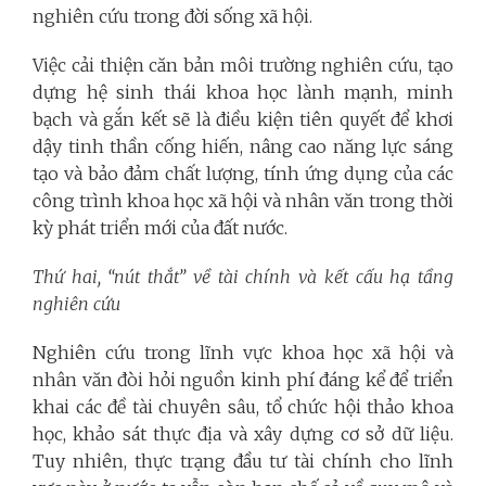
nghiên cứu trong đời sống xã hội.
Việc cải thiện căn bản môi trường nghiên cứu, tạo
dựng hệ sinh thái khoa học lành mạnh, minh
bạch và gắn kết sẽ là điều kiện tiên quyết để khơi
dậy tinh thần cống hiến, nâng cao năng lực sáng
tạo và bảo đảm chất lượng, tính ứng dụng của các
công trình khoa học xã hội và nhân văn trong thời
kỳ phát triển mới của đất nước.
Thứ hai, “nút thắt” về tài chính và kết cấu hạ tầng
nghiên cứu
Nghiên cứu trong lĩnh vực khoa học xã hội và
nhân văn đòi hỏi nguồn kinh phí đáng kể để triển
khai các đề tài chuyên sâu, tổ chức hội thảo khoa
học, khảo sát thực địa và xây dựng cơ sở dữ liệu.
Tuy nhiên, thực trạng đầu tư tài chính cho lĩnh