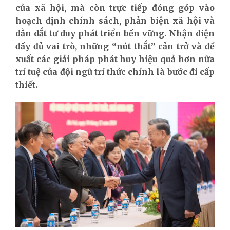
của xã hội, mà còn trực tiếp đóng góp vào
hoạch định chính sách, phản biện xã hội và
dẫn dắt tư duy phát triển bền vững. Nhận diện
đầy đủ vai trò, những “nút thắt” cản trở và đề
xuất các giải pháp phát huy hiệu quả hơn nữa
trí tuệ của đội ngũ trí thức chính là bước đi cấp
thiết.