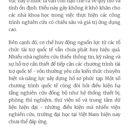
vực này ở nước ta vẫn còn hạn chế cả về quy mô và
tính ổn định. Điều này gây không ít khó khăn cho
các nhà khoa học trong việc thực hiện các công
trình nghiên cứu có chiều sâu và giá trị ứng dụng
cao.
Bên cạnh đó, cơ chế huy động nguồn lực từ các tổ
chức tài trợ quốc tế vẫn chưa phát huy hiệu quả.
Nhiều nhà nghiên cứu thiếu thông tin, kỹ năng và
sự hỗ trợ cần thiết để tiếp cận các chương trình tài
trợ quốc tế - vốn thường yêu cầu kiến thức chuyên
biệt và năng lực xây dựng hồ sơ phức tạp. Một số
chương trình quốc tế cũng đòi hỏi điều kiện hạ
tầng nghiên cứu đồng bộ như hệ thống thiết bị,
phòng thí nghiệm, thư viện số và trung tâm dữ
liệu hiện đại - những điều kiện mà nhiều viện
nghiên cứu, trường đại học tại Việt Nam hiện nay
chưa thể đáp ứng.