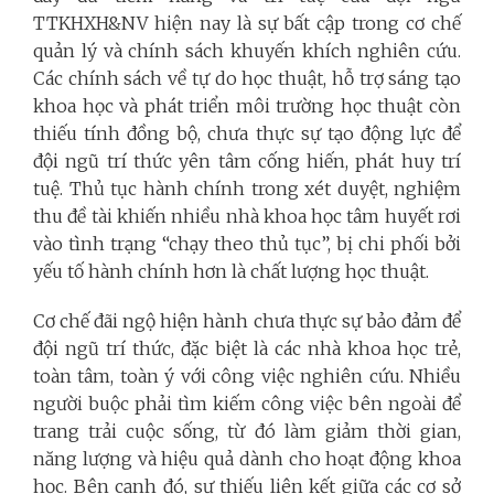
TTKHXH&NV hiện nay là sự bất cập trong cơ chế
quản lý và chính sách khuyến khích nghiên cứu.
Các chính sách về tự do học thuật, hỗ trợ sáng tạo
khoa học và phát triển môi trường học thuật còn
thiếu tính đồng bộ, chưa thực sự tạo động lực để
đội ngũ trí thức yên tâm cống hiến, phát huy trí
tuệ. Thủ tục hành chính trong xét duyệt, nghiệm
thu đề tài khiến nhiều nhà khoa học tâm huyết rơi
vào tình trạng “chạy theo thủ tục”, bị chi phối bởi
yếu tố hành chính hơn là chất lượng học thuật.
Cơ chế đãi ngộ hiện hành chưa thực sự bảo đảm để
đội ngũ trí thức, đặc biệt là các nhà khoa học trẻ,
toàn tâm, toàn ý với công việc nghiên cứu. Nhiều
người buộc phải tìm kiếm công việc bên ngoài để
trang trải cuộc sống, từ đó làm giảm thời gian,
năng lượng và hiệu quả dành cho hoạt động khoa
học. Bên cạnh đó, sự thiếu liên kết giữa các cơ sở