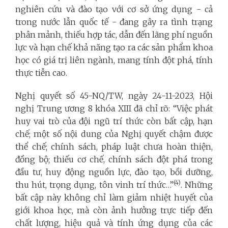
nghiên cứu và đào tạo với cơ sở ứng dụng - cả
trong nước lẫn quốc tế - đang gây ra tình trạng
phân mảnh, thiếu hợp tác, dẫn đến lãng phí nguồn
lực và hạn chế khả năng tạo ra các sản phẩm khoa
học có giá trị liên ngành, mang tính đột phá, tính
thực tiễn cao.
Nghị quyết số 45-NQ/TW, ngày 24-11-2023, Hội
nghị Trung ương 8 khóa XIII đã chỉ rõ: “Việc phát
huy vai trò của đội ngũ trí thức còn bất cập, hạn
chế; một số nội dung của Nghị quyết chậm được
thể chế; chính sách, pháp luật chưa hoàn thiện,
đồng bộ; thiếu cơ chế, chính sách đột phá trong
đầu tư, huy động nguồn lực, đào tạo, bồi dưỡng,
(4)
thu hút, trọng dụng, tôn vinh trí thức…”
. Những
bất cập này không chỉ làm giảm nhiệt huyết của
giới khoa học, mà còn ảnh hưởng trực tiếp đến
chất lượng, hiệu quả và tính ứng dụng của các