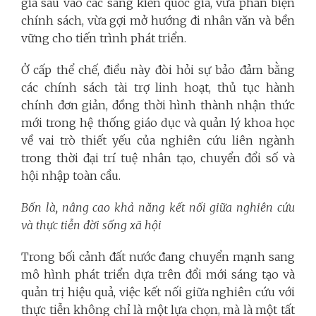
gia sâu vào các sáng kiến quốc gia, vừa phản biện
chính sách, vừa gợi mở hướng đi nhân văn và bền
vững cho tiến trình phát triển.
Ở cấp thể chế, điều này đòi hỏi sự bảo đảm bằng
các chính sách tài trợ linh hoạt, thủ tục hành
chính đơn giản, đồng thời hình thành nhận thức
mới trong hệ thống giáo dục và quản lý khoa học
về vai trò thiết yếu của nghiên cứu liên ngành
trong thời đại trí tuệ nhân tạo, chuyển đổi số và
hội nhập toàn cầu.
Bốn là, nâng cao khả năng kết nối giữa nghiên cứu
và thực tiễn đời sống xã hội
Trong bối cảnh đất nước đang chuyển mạnh sang
mô hình phát triển dựa trên đổi mới sáng tạo và
quản trị hiệu quả, việc kết nối giữa nghiên cứu với
thực tiễn không chỉ là một lựa chọn, mà là một tất