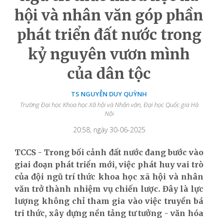
hội và nhân văn góp phần
phát triển đất nước trong
kỷ nguyên vươn mình
của dân tộc
TS NGUYỄN DUY QUỲNH
Trường Đại học Khoa học Xã hội và Nhân văn, Đại học Quốc gia Hà
Nội
20:58, ngày 30-06-2025
TCCS - Trong bối cảnh đất nước đang bước vào
giai đoạn phát triển mới, việc phát huy vai trò
của đội ngũ trí thức khoa học xã hội và nhân
văn trở thành nhiệm vụ chiến lược. Đây là lực
lượng không chỉ tham gia vào việc truyền bá
tri thức, xây dựng nền tảng tư tưởng - văn hóa