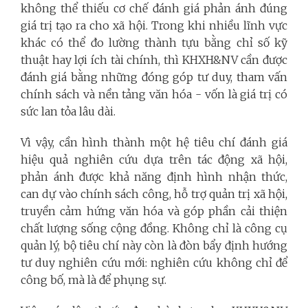
không thể thiếu cơ chế đánh giá phản ánh đúng
giá trị tạo ra cho xã hội. Trong khi nhiều lĩnh vực
khác có thể đo lường thành tựu bằng chỉ số kỹ
thuật hay lợi ích tài chính, thì KHXH&NV cần được
đánh giá bằng những đóng góp tư duy, tham vấn
chính sách và nền tảng văn hóa - vốn là giá trị có
sức lan tỏa lâu dài.
Vì vậy, cần hình thành một hệ tiêu chí đánh giá
hiệu quả nghiên cứu dựa trên tác động xã hội,
phản ánh được khả năng định hình nhận thức,
can dự vào chính sách công, hỗ trợ quản trị xã hội,
truyền cảm hứng văn hóa và góp phần cải thiện
chất lượng sống cộng đồng. Không chỉ là công cụ
quản lý, bộ tiêu chí này còn là đòn bẩy định hướng
tư duy nghiên cứu mới: nghiên cứu không chỉ để
công bố, mà là để phụng sự.