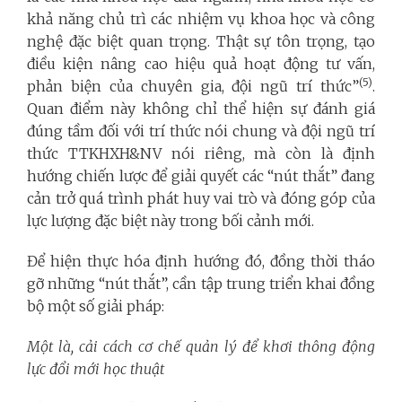
khả năng chủ trì các nhiệm vụ khoa học và công
nghệ đặc biệt quan trọng. Thật sự tôn trọng, tạo
điều kiện nâng cao hiệu quả hoạt động tư vấn,
(5)
phản biện của chuyên gia, đội ngũ trí thức”
.
Quan điểm này không chỉ thể hiện sự đánh giá
đúng tầm đối với trí thức nói chung và đội ngũ trí
thức TTKHXH&NV nói riêng, mà còn là định
hướng chiến lược để giải quyết các “nút thắt” đang
cản trở quá trình phát huy vai trò và đóng góp của
lực lượng đặc biệt này trong bối cảnh mới.
Để hiện thực hóa định hướng đó, đồng thời tháo
gỡ những “nút thắt”, cần tập trung triển khai đồng
bộ một số giải pháp:
Một là, cải cách cơ chế quản lý để khơi thông động
lực đổi mới học thuật