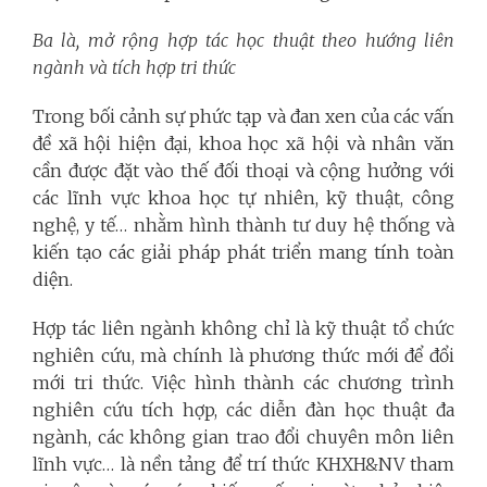
Ba là, mở rộng hợp tác học thuật theo hướng liên
ngành và tích hợp tri thức
Trong bối cảnh sự phức tạp và đan xen của các vấn
đề xã hội hiện đại, khoa học xã hội và nhân văn
cần được đặt vào thế đối thoại và cộng hưởng với
các lĩnh vực khoa học tự nhiên, kỹ thuật, công
nghệ, y tế… nhằm hình thành tư duy hệ thống và
kiến tạo các giải pháp phát triển mang tính toàn
diện.
Hợp tác liên ngành không chỉ là kỹ thuật tổ chức
nghiên cứu, mà chính là phương thức mới để đổi
mới tri thức. Việc hình thành các chương trình
nghiên cứu tích hợp, các diễn đàn học thuật đa
ngành, các không gian trao đổi chuyên môn liên
lĩnh vực… là nền tảng để trí thức KHXH&NV tham