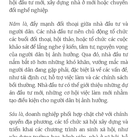
hội đầu tư mới, xây dựng nhà ở mới hoặc chuyển
đổi nghề nghiệp.
Năm là
, đẩy mạnh đối thoại giữa nhà đầu tư và
người dân. Các nhà đầu tư nên chủ động tổ chức
các buổi đối thoại, hội thảo, hoặc tổ chức các cuộc
khảo sát để lắng nghe ý kiến, tâm tư, nguyện vọng
của người dân bị ảnh hưởng. Qua đó, nhà đầu tư
nắm bắt rõ hơn những khó khăn, vướng mắc mà
người dân đang gặp phải, đặc biệt là về các vấn đề,
như tái định cư, hỗ trợ việc làm và các chính sách
bồi thường. Nhà đầu tư có thể giới thiệu những dự
án đầu tư mới, những cơ hội việc làm mới nhằm
tạo điều kiện cho người dân bị ảnh hưởng.
Sáu là
, doanh nghiệp phối hợp chặt chẽ với chính
quyền địa phương, các tổ chức xã hội xây dựng và
triển khai các chương trình an sinh xã hội, như
xây dựng trường học, bệnh viện, nhà ở xã hội, hỗ