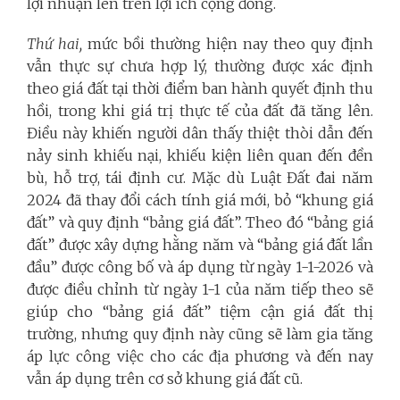
lợi nhuận lên trên lợi ích cộng đồng.
Thứ hai,
mức bồi thường hiện nay theo quy định
vẫn thực sự chưa hợp lý, thường được xác định
theo giá đất tại thời điểm ban hành quyết định thu
hồi, trong khi giá trị thực tế của đất đã tăng lên.
Điều này khiến người dân thấy thiệt thòi dẫn đến
nảy sinh khiếu nại, khiếu kiện liên quan đến đền
bù, hỗ trợ, tái định cư. Mặc dù Luật Đất đai năm
2024 đã thay đổi cách tính giá mới, bỏ “khung giá
đất” và quy định “bảng giá đất”. Theo đó “bảng giá
đất” được xây dựng hằng năm và “bảng giá đất lần
đầu” được công bố và áp dụng từ ngày 1-1-2026 và
được điều chỉnh từ ngày 1-1 của năm tiếp theo sẽ
giúp cho “bảng giá đất” tiệm cận giá đất thị
trường, nhưng quy định này cũng sẽ làm gia tăng
áp lực công việc cho các địa phương và đến nay
vẫn áp dụng trên cơ sở khung giá đất cũ.