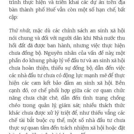
trình thực hiện và triển khai các dự án trên địa
bàn thành phố Huế vẫn còn một số hạn chế, bất
cập:
Thứ nhất
, mặc dù các chính sách an sinh xã hội
nói chung và đối với người dân khi Nhà nước thu
hồi đất đã được ban hành, nhưng việc thực hiện
chưa đồng bộ. Nguyên nhân của vấn đề này, một
phần do khung pháp lý về đầu tư và an sinh xã hội
chưa hoàn thiện, thiếu sự đồng bộ, dẫn đến việc
các nhà đầu tư chưa có động lực mạnh mẽ để thực
hiện các cam kết bảo đảm an sinh xã hội. Bên
cạnh đó, cơ chế phối hợp giữa các cơ quan chức
năng chưa chặt chẽ, dẫn đến tình trạng chồng
chéo trong quản lý, giám sát; nhiều thách thức
khác chưa được xử lý triệt để, như thiếu vắng các
chế tài bắt buộc cụ thể, một số nhà đầu tư chưa
thực sự quan tâm đến trách nhiệm xã hội hoặc đặt