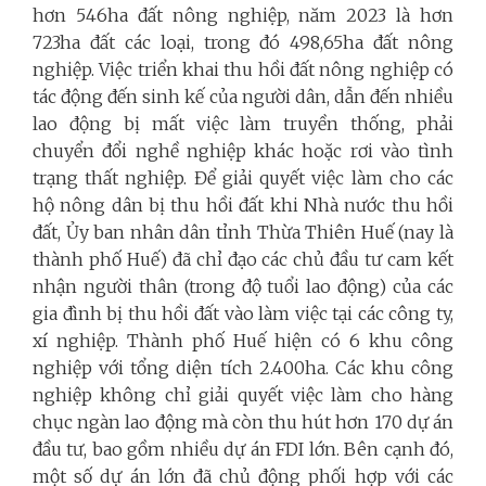
hơn 546ha đất nông nghiệp, năm 2023 là hơn
723ha đất các loại, trong đó 498,65ha đất nông
nghiệp. Việc triển khai thu hồi đất nông nghiệp có
tác động đến sinh kế của người dân, dẫn đến nhiều
lao động bị mất việc làm truyền thống, phải
chuyển đổi nghề nghiệp khác hoặc rơi vào tình
trạng thất nghiệp. Để giải quyết việc làm cho các
hộ nông dân bị thu hồi đất khi Nhà nước thu hồi
đất, Ủy ban nhân dân tỉnh Thừa Thiên Huế (nay là
thành phố Huế) đã chỉ đạo các chủ đầu tư cam kết
nhận người thân (trong độ tuổi lao động) của các
gia đình bị thu hồi đất vào làm việc tại các công ty,
xí nghiệp. Thành phố Huế hiện có 6 khu công
nghiệp với tổng diện tích 2.400ha. Các khu công
nghiệp không chỉ giải quyết việc làm cho hàng
chục ngàn lao động mà còn thu hút hơn 170 dự án
đầu tư, bao gồm nhiều dự án FDI lớn. Bên cạnh đó,
một số dự án lớn đã chủ động phối hợp với các