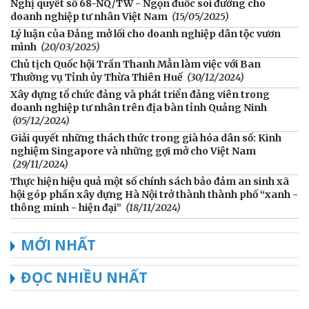
Nghị quyết số 68-NQ/TW - Ngọn đuốc soi đường cho
doanh nghiệp tư nhân Việt Nam
(15/05/2025)
Lý luận của Đảng mở lối cho doanh nghiệp dân tộc vươn
mình
(20/03/2025)
Chủ tịch Quốc hội Trần Thanh Mẫn làm việc với Ban
Thường vụ Tỉnh ủy Thừa Thiên Huế
(30/12/2024)
Xây dựng tổ chức đảng và phát triển đảng viên trong
doanh nghiệp tư nhân trên địa bàn tỉnh Quảng Ninh
(05/12/2024)
Giải quyết những thách thức trong già hóa dân số: Kinh
nghiệm Singapore và những gợi mở cho Việt Nam
(29/11/2024)
Thực hiện hiệu quả một số chính sách bảo đảm an sinh xã
hội góp phần xây dựng Hà Nội trở thành thành phố “xanh -
thông minh - hiện đại”
(18/11/2024)
MỚI NHẤT
ĐỌC NHIỀU NHẤT