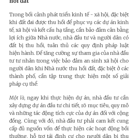
hồi đất
Trong bối cảnh phát triển kinh tế - xã hội, đặc biệt
khi đất đai được thu hồi để phục vụ các dự án kinh
tế, xã hội và kết cấu hạ tầng, cần bảo đảm cân bằng
lợi ích giữa Nhà nước, nhà đầu tư và người dân có
đất bị thu hồi, tuân thủ các quy định pháp luật
hiện hành. Để tăng cường sự tham gia của nhà đầu
tư tư nhân trong việc bảo đảm an sinh xã hội cho
người dân khi Nhà nước thu hồi đất, đặc biệt ở các
thành phố, cần tập trung thực hiện một số giải
pháp cụ thể:
Một là
, ngay khi thực hiện dự án, nhà đầu tư cần
xây dựng dự án đầu tư chi tiết, rõ mục tiêu, quy mô
và những tác động tích cực của dự án đối với cộng
đồng. Cùng với đó, nhà đầu tư phải cam kết cung
cấp đủ nguồn vốn để thực hiện các hoạt động bồi
thường, hỗ trợ tái định cư cho người dân bị thu