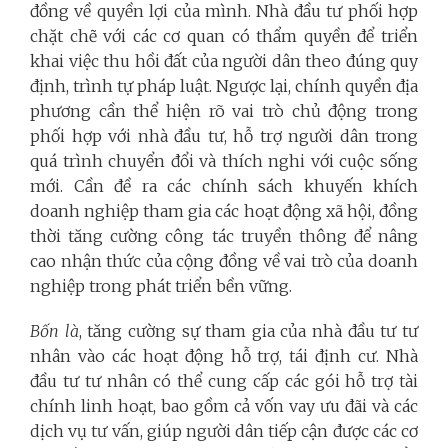
đồng về quyền lợi của mình. Nhà đầu tư phối hợp
chặt chẽ với các cơ quan có thẩm quyền để triển
khai việc thu hồi đất của người dân theo đúng quy
định, trình tự pháp luật. Ngược lại, chính quyền địa
phương cần thể hiện rõ vai trò chủ động trong
phối hợp với nhà đầu tư, hỗ trợ người dân trong
quá trình chuyển đổi và thích nghi với cuộc sống
mới. Cần đề ra các chính sách khuyến khích
doanh nghiệp tham gia các hoạt động xã hội, đồng
thời tăng cường công tác truyền thông để nâng
cao nhận thức của cộng đồng về vai trò của doanh
nghiệp trong phát triển bền vững.
Bốn là
, tăng cường sự tham gia của nhà đầu tư tư
nhân vào các hoạt động hỗ trợ, tái định cư. Nhà
đầu tư tư nhân có thể cung cấp các gói hỗ trợ tài
chính linh hoạt, bao gồm cả vốn vay ưu đãi và các
dịch vụ tư vấn, giúp người dân tiếp cận được các cơ