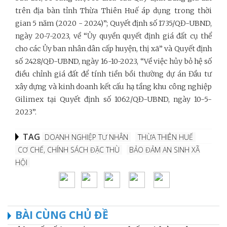
trên địa bàn tỉnh Thừa Thiên Huế áp dụng trong thời
gian 5 năm (2020 - 2024)”; Quyết định số 1735/QĐ-UBND,
ngày 20-7-2023, về “Ủy quyền quyết định giá đất cụ thể
cho các Ủy ban nhân dân cấp huyện, thị xã” và Quyết định
số 2428/QĐ-UBND, ngày 16-10-2023, “Về việc hủy bỏ hệ số
điều chỉnh giá đất để tính tiền bồi thường dự án Đầu tư
xây dựng và kinh doanh kết cấu hạ tầng khu công nghiệp
Gilimex tại Quyết định số 1062/QĐ-UBND, ngày 10-5-
2023”.
TAG
DOANH NGHIỆP TƯ NHÂN
THỪA THIÊN HUẾ
CƠ CHẾ, CHÍNH SÁCH ĐẶC THÙ
BẢO ĐẢM AN SINH XÃ
HỘI
BÀI CÙNG CHỦ ĐỀ