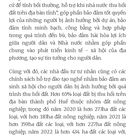
cứ để tính bồi thường, hỗ trợ khi nhà nước thu hồi
đất trên địa bàn tỉnh”, góp phần bảo đảm tốt quyền
lợi của những người bị ảnh hưởng bởi dự án, bảo
đảm tính minh bạch, công bằng và hợp pháp
trong quá trình đền bù, bảo đảm hài hòa lợi ích
giữa người dân và Nhà nước nhằm góp phần
chung vào phát triển kinh tế - xã hội của địa
phương, tạo sự tin tưởng cho người dân.
Cùng với đó, các nhà đầu tư tư nhân cũng có các
chính sách hỗ trợ đào tạo nghề nhằm bảo đảm an
sinh xã hội cho người dân bị ảnh hưởng bởi quá
trình thu hồi đất. Hơn 65% loại đất bị thu hồi trên
địa bàn thành phố Huế thuộc nhóm đất nông
nghiệp; trong đó năm 2020 là hơn 273ha đất các
loại, với hơn 183ha đất nông nghiệp, năm 2021 là
hơn 359ha đất các loại, với hơn 227ha đất nông
nghiệp, năm 2022 là hơn 434 ha đất các loại với,