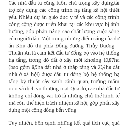
Các nhà đầu tư cũng luôn chú trọng xây dựng,tài
trợ xây dựng các công trình hạ tầng xã hội thiết
yếu. Nhiều dự án giáo dục, y tế và các công trình
công cộng được triển khai tại các khu vực bị ảnh
hưởng, góp phần nâng cao chất lượng cuộc sống
của người dân. Một trong những điểm sáng của dự
án Khu đô thị phía Đông đường Thủy Dương -
Thuận An là cam kết đầu tư đồng bộ vào hệ thống
hạ tầng, trong đó đất ở xây mới khoảng 10,87ha
(bao gồm 8,5ha đất nhà ở thấp tầng và 23,4ha đất
nhà ở xã hội) được đầu tư đồng bộ hệ thống hạ
tầng kỹ thuật, cây xanh cảnh quan, trường mầm
non và dịch vụ thương mại. Qua đó, các nhà đầu tư
không chỉ đóng vai trò là những chủ thể kinh tế
mà còn thể hiện trách nhiệm xã hội, góp phần xây
dựng một cộng đồng bền vững.
Tuy nhiên, bên cạnh những kết quả tích cực, quá