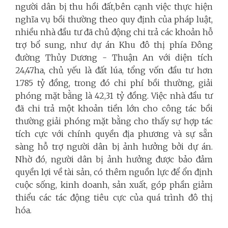
người dân bị thu hồi đất,bên cạnh việc thực hiện
nghĩa vụ bồi thường theo quy định của pháp luật,
nhiều nhà đầu tư đã chủ động chi trả các khoản hỗ
trợ bổ sung, như dự án Khu đô thị phía Đông
đường Thủy Dương - Thuận An với diện tích
24,47ha, chủ yếu là đất lúa, tổng vốn đầu tư hơn
1.785 tỷ đồng, trong đó chi phí bồi thường, giải
phóng mặt bằng là 42,31 tỷ đồng. Việc nhà đầu tư
đã chi trả một khoản tiền lớn cho công tác bồi
thường giải phóng mặt bằng cho thấy sự hợp tác
tích cực với chính quyền địa phương và sự sẵn
sàng hỗ trợ người dân bị ảnh hưởng bởi dự án.
Nhờ đó, người dân bị ảnh hưởng được bảo đảm
quyền lợi về tài sản, có thêm nguồn lực để ổn định
cuộc sống, kinh doanh, sản xuất, góp phần giảm
thiểu các tác động tiêu cực của quá trình đô thị
hóa.