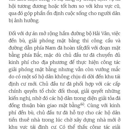
hội tương đương hoặc tốt hơn so với khu vực cũ,
qua đó góp phần ổn định cuộc sống cho người dân
bị ảnh hưởng.
Đối với dự án mở rộng hầm đường bộ Hải Vân, việc
đền bù, giải phóng mặt bằng thi công cầu và
đường dẫn phía Nam đã hoàn tất;đối với đoạn mặt
bằng phía Bắc, mặc dù chủ đầu tư đã chuyển đủ
kinh phí cho địa phương để thực hiện công tác
giải phóng mặt bằng nhưng vẫn còn vướng mắc
do có một số hộ dân không chịu di dời đến khu tái
định cư mới. Chủ đầu tư đã phối hợp với các cấp
chính quyền tổ chức đối thoại, giải quyết những
kiến nghị, nhờ đó các hộ dân trong diện giải tỏa đã
(4)
đồng thuận bàn giao mặt bằng
. Cùng với kinh
phí đền bù, chủ đầu tư đã hỗ trợ cho các hộ dân
tiền thuê nhà trong lúc chờ xây dựng nhà mới ở
khu vực tái định cư. Có thể thấy, công tác giải