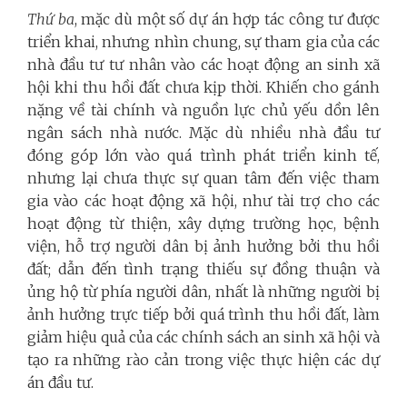
Thứ ba
, mặc dù một số dự án hợp tác công tư được
triển khai, nhưng nhìn chung, sự tham gia của các
nhà đầu tư tư nhân vào các hoạt động an sinh xã
hội khi thu hồi đất chưa kịp thời. Khiến cho gánh
nặng về tài chính và nguồn lực chủ yếu dồn lên
ngân sách nhà nước. Mặc dù nhiều nhà đầu tư
đóng góp lớn vào quá trình phát triển kinh tế,
nhưng lại chưa thực sự quan tâm đến việc tham
gia vào các hoạt động xã hội, như tài trợ cho các
hoạt động từ thiện, xây dựng trường học, bệnh
viện, hỗ trợ người dân bị ảnh hưởng bởi thu hồi
đất; dẫn đến tình trạng thiếu sự đồng thuận và
ủng hộ từ phía người dân, nhất là những người bị
ảnh hưởng trực tiếp bởi quá trình thu hồi đất, làm
giảm hiệu quả của các chính sách an sinh xã hội và
tạo ra những rào cản trong việc thực hiện các dự
án đầu tư.