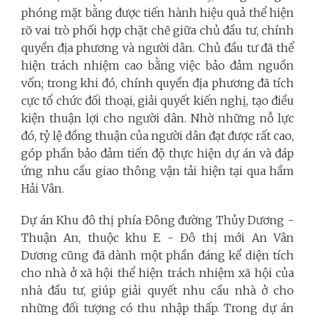
phóng mặt bằng được tiến hành hiệu quả thể hiện
rõ vai trò phối hợp chặt chẽ giữa chủ đầu tư, chính
quyền địa phương và người dân. Chủ đầu tư đã thể
hiện trách nhiệm cao bằng việc bảo đảm nguồn
vốn; trong khi đó, chính quyền địa phương đã tích
cực tổ chức đối thoại, giải quyết kiến nghị, tạo điều
kiện thuận lợi cho người dân. Nhờ những nỗ lực
đó, tỷ lệ đồng thuận của người dân đạt được rất cao,
góp phần bảo đảm tiến độ thực hiện dự án và đáp
ứng nhu cầu giao thông vận tải hiện tại qua hầm
Hải Vân.
Dự án Khu đô thị phía Đông đường Thủy Dương -
Thuận An, thuộc khu E - Đô thị mới An Vân
Dương cũng đã dành một phần đáng kể diện tích
cho nhà ở xã hội thể hiện trách nhiệm xã hội của
nhà đầu tư, giúp giải quyết nhu cầu nhà ở cho
những đối tượng có thu nhập thấp. Trong dự án