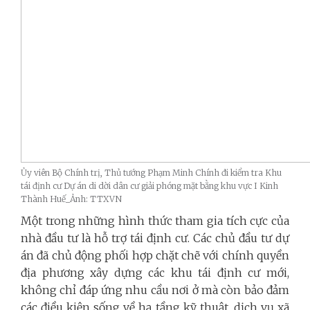
Ủy viên Bộ Chính trị, Thủ tướng Phạm Minh Chính đi kiểm tra Khu
tái định cư Dự án di dời dân cư giải phóng mặt bằng khu vực I Kinh
Thành Huế_Ảnh: TTXVN
Một trong những hình thức tham gia tích cực của
nhà đầu tư là hỗ trợ tái định cư. Các chủ đầu tư dự
án đã chủ động phối hợp chặt chẽ với chính quyền
địa phương xây dựng các khu tái định cư mới,
không chỉ đáp ứng nhu cầu nơi ở mà còn bảo đảm
các điều kiện sống về hạ tầng kỹ thuật, dịch vụ xã