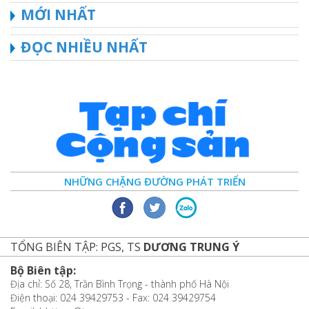
MỚI NHẤT
ĐỌC NHIỀU NHẤT
NHỮNG CHẶNG ĐƯỜNG PHÁT TRIỂN
TỔNG BIÊN TẬP: PGS, TS
DƯƠNG TRUNG Ý
Bộ Biên tập:
Địa chỉ: Số 28, Trần Bình Trọng - thành phố Hà Nội
Điện thoại: 024 39429753 - Fax: 024 39429754