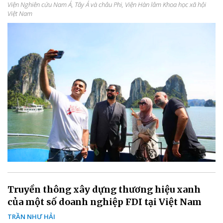
Viện Nghiên cứu Nam Á, Tây Á và châu Phi, Viện Hàn lâm Khoa học xã hội
Việt Nam
Truyền thông xây dựng thương hiệu xanh
của một số doanh nghiệp FDI tại Việt Nam
TRẦN NHƯ HẢI