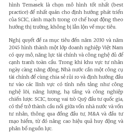
hình Temasek là chọn mô hình tốt nhất (best
practice) để nhất quán cho định hướng phát triển
của SCIC, rành mạch trong cơ chế hoạt động theo
hướng thị trường, không bị lẫn lộn về mục tiêu.
Nghị quyết đề ra mục tiêu đến năm 2030 và năm
2045 hình thành một lớp doanh nghiệp Việt Nam
có quy mô, năng lực tài chính và công nghệ đủ để
cạnh tranh toàn cầu. Trong khi khu vực tư nhân
ngày càng năng động, Nhà nước cần một công cụ
tài chính để cùng chia sẻ rủi ro và định hướng đầu
tư vào các lĩnh vực có tính nền tảng như công
nghệ lõi, năng lượng, hạ tầng và công nghiệp
chiến lược. SCIC, trong vai trò Quỹ đầu tư quốc gia,
có thể trở thành cầu nối giữa vốn nhà nước và vốn
tư nhân, thông qua đồng đầu tư, M&A và đầu tư
mạo hiểm, từ đó nâng cao hiệu quả huy động và
phân bổ nguồn lực.