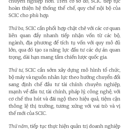
chuyên nghiệp hơn. Trên cơ sở đó, SCIC tiếp tục
hoàn thiện hệ thống thể chế, quy chế nội bộ của
SCIC cho phù hợp.
Thứ ba
, SCIC cần phối hợp chặt chẽ với các cơ quan
liên quan đẩy nhanh tiếp nhận vốn từ các bộ,
ngành, địa phương để tích tụ vốn với quy mô đủ
lớn, qua đó tạo ra năng lực đầu tư các dự án quan
trọng, dài hạn mang tầm chiến lược quốc gia.
Thứ tư
, SCIC cần sớm xây dựng mô hình tổ chức,
bộ máy và nguồn nhân lực theo hướng chuyển đổi
sang định chế đầu tư tài chính chuyên nghiệp,
mạnh về đầu tư, tài chính, pháp lý, công nghệ, với
cơ chế thu hút và đãi ngộ theo hiệu quả, tiệm cận
thông lệ thị trường, tương xứng với vai trò và vị
thế mới của SCIC.
Thứ năm
, tiếp tục thực hiện quản trị doanh nghiệp