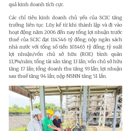
quả kinh doanh tích cực.
Các chỉ tiêu kinh doanh chủ yếu của SCIC tăng
trưởng liên tục. Lũy kế từ khi thành lập và đi vào
hoạt động năm 2006 đến nay tổng lợi nhuận trước
thuế của SCIC đạt 114.546 tỷ đồng; nộp ngân sách
nhà nước với tổng số tiền 103.465 tỷ đồng; tỷ suất
lợi nhuận/vốn chủ sở hữu (ROE) bình quân
13,3%/năm; tổng tài sản tăng 13 lần; vốn chủ sở hữu
tăng 17 lần; tổng doanh thu tăng 93 lần; lợi nhuận
sau thuế tăng 94 lần; nộp NSNN tăng 51 lần.