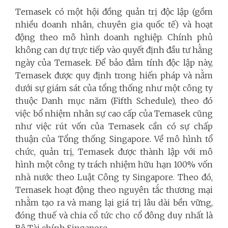
Temasek có một hội đồng quản trị độc lập (gồm
nhiều doanh nhân, chuyên gia quốc tế) và hoạt
động theo mô hình doanh nghiệp. Chính phủ
không can dự trực tiếp vào quyết định đầu tư hằng
ngày của Temasek. Để bảo đảm tính độc lập này,
Temasek được quy định trong hiến pháp và nằm
dưới sự giám sát của tổng thống như một công ty
thuộc Danh mục năm (Fifth Schedule), theo đó
việc bổ nhiệm nhân sự cao cấp của Temasek cũng
như việc rút vốn của Temasek cần có sự chấp
thuận của Tổng thống Singapore. Về mô hình tổ
chức, quản trị, Temasek được thành lập với mô
hình một công ty trách nhiệm hữu hạn 100% vốn
nhà nước theo Luật Công ty Singapore. Theo đó,
Temasek hoạt động theo nguyên tắc thương mại
nhằm tạo ra và mang lại giá trị lâu dài bền vững,
đóng thuế và chia cổ tức cho cổ đông duy nhất là