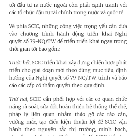
tới đầu tư ra nước ngoài còn phải cạnh tranh với
các tổ chức đầu tư tài chính trong nước và quốc tế.
Về phía SCIC, những công việc trọng yếu cần đưa
vào chương trình hành động triển khai Nghị
quyết số 79-NQ/TW để triển triển khai ngay trong
thời gian tới bao gồm:
Trước hết
, SCIC triển khai xây dựng chiến lược phát
triển cho giai đoạn mới theo đúng mục tiêu, định
hướng của Nghị quyết số 79-NQ/TW, trình và báo
cáo các cấp có thẩm quyền theo quy định.
Thứ hai
, SCIC cần phối hợp với các cơ quan chức
năng rà soát, sửa đổi, hoàn thiện hệ thống thể chế,
pháp lý liên quan nhằm tháo gỡ các rào cản,
vướng mắc, tạo điều kiện thuận lợi để SCIC vận
hành theo nguyên tắc thị trường, minh bạch,