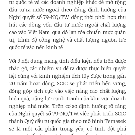
tư quốc tế và các doanh nghiệp khác để mở rộng
đầu tư ra nước ngoài theo đúng định hướng của
Nghị quyết số 79-NQ/TW; đồng thời phối hợp thu
hút các dòng vốn đầu tư nước ngoài chất lượng
cao vào Việt Nam, qua đó lan tỏa chuẩn mực quản
trị, trình độ công nghệ và chất lượng nguồn lực
quốc tế vào nền kinh tế.
Với 3 nội dung mang tính điều kiện nêu trên được
tháo gỡ, các nhiệm vụ đề ra được thực hiện quyết
liệt cùng với kinh nghiệm tích lũy được trong gần
20 năm hoạt động, SCIC sẽ phát triển bền vững,
đóng góp tích cực vào việc nâng cao chất lượng,
hiệu quả, năng lực cạnh tranh của khu vực doanh
nghiệp nhà nước. Trên cơ sở định hướng rõ ràng
của Nghị quyết số 79-NQ/TW, việc phát triển SCIC
thành Quỹ đầu tư quốc gia theo mô hình Temasek
sẽ là một cấu phần trọng yếu, có tính đột phá