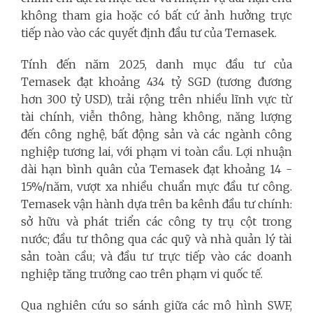
không tham gia hoặc có bất cứ ảnh hưởng trực
tiếp nào vào các quyết định đầu tư của Temasek.
Tính đến năm 2025, danh mục đầu tư của
Temasek đạt khoảng 434 tỷ SGD (tương đương
hơn 300 tỷ USD), trải rộng trên nhiều lĩnh vực từ
tài chính, viễn thông, hàng không, năng lượng
đến công nghệ, bất động sản và các ngành công
nghiệp tương lai, với phạm vi toàn cầu. Lợi nhuận
dài hạn bình quân của Temasek đạt khoảng 14 -
15%/năm, vượt xa nhiều chuẩn mực đầu tư công.
Temasek vận hành dựa trên ba kênh đầu tư chính:
sở hữu và phát triển các công ty trụ cột trong
nước; đầu tư thông qua các quỹ và nhà quản lý tài
sản toàn cầu; và đầu tư trực tiếp vào các doanh
nghiệp tăng trưởng cao trên phạm vi quốc tế.
Qua nghiên cứu so sánh giữa các mô hình SWF,