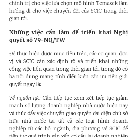
chính trị cho việc lựa chọn mô hình Temasek làm
hướng đi cho việc chuyển đổi của SCIC trong thời
gian tới.
Những việc cần làm để triển khai Nghị
quyết số 79-NQ/TW
Để thực hiện được mục tiêu trên, các cơ quan, đơn
vị và SCIC cần xác định rõ và triển khai những
công việc liên quan trong thời gian tới, trong đó có
ba nội dung mang tính điều kiện cần ưu tiên giải
quyết ngay là:
Về nguồn lực:
Cần tiếp tục xem xét tiếp tục giảm
mạnh số lượng doanh nghiệp nhà nước hiện nay
và thúc đẩy việc chuyển giao quyền đại diện chủ sở
hữu nhà nước tại tất cả các loại hình doanh
nghiệp từ các bộ, ngành, địa phương về SCIC để
tiếp tục quá trình sắp xếp, cơ cấu lại doanh nghiệp