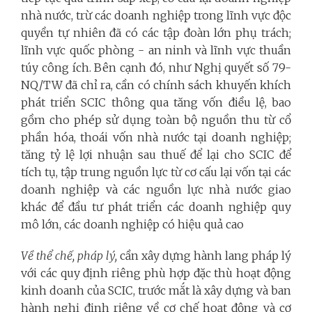
nhà nước, trừ các doanh nghiệp trong lĩnh vực độc
quyền tự nhiên đã có các tập đoàn lớn phụ trách;
lĩnh vực quốc phòng - an ninh và lĩnh vực thuần
túy công ích. Bên cạnh đó, như Nghị quyết số 79-
NQ/TW đã chỉ ra, cần có chính sách khuyến khích
phát triển SCIC thông qua tăng vốn điều lệ, bao
gồm cho phép sử dụng toàn bộ nguồn thu từ cổ
phần hóa, thoái vốn nhà nước tại doanh nghiệp;
tăng tỷ lệ lợi nhuận sau thuế để lại cho SCIC để
tích tụ, tập trung nguồn lực từ cơ cấu lại vốn tại các
doanh nghiệp và các nguồn lực nhà nước giao
khác để đầu tư phát triển các doanh nghiệp quy
mô lớn, các doanh nghiệp có hiệu quả cao
Về thể chế, pháp lý,
cần xây dựng hành lang pháp lý
với các quy định riêng phù hợp đặc thù hoạt động
kinh doanh của SCIC, trước mắt là xây dựng và ban
hành nghị định riêng về cơ chế hoạt động và cơ