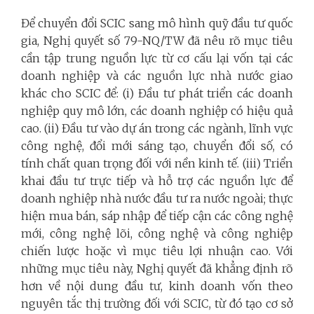
Để chuyển đổi SCIC sang mô hình quỹ đầu tư quốc
gia, Nghị quyết số 79-NQ/TW đã nêu rõ mục tiêu
cần tập trung nguồn lực từ cơ cấu lại vốn tại các
doanh nghiệp và các nguồn lực nhà nước giao
khác cho SCIC để: (i) Đầu tư phát triển các doanh
nghiệp quy mô lớn, các doanh nghiệp có hiệu quả
cao. (ii) Đầu tư vào dự án trong các ngành, lĩnh vực
công nghệ, đổi mới sáng tạo, chuyển đổi số, có
tính chất quan trọng đối với nền kinh tế. (iii) Triển
khai đầu tư trực tiếp và hỗ trợ các nguồn lực để
doanh nghiệp nhà nước đầu tư ra nước ngoài; thực
hiện mua bán, sáp nhập để tiếp cận các công nghệ
mới, công nghệ lõi, công nghệ và công nghiệp
chiến lược hoặc vì mục tiêu lợi nhuận cao. Với
những mục tiêu này, Nghị quyết đã khẳng định rõ
hơn về nội dung đầu tư, kinh doanh vốn theo
nguyên tắc thị trường đối với SCIC, từ đó tạo cơ sở