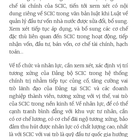
chế tài chính của SCIC, tiến tới xem xét có nội
dung riêng về SCIC trong văn bản luật khi Luật về
quản lý đầu tư vốn nhà nước được sửa đổi, bổ sung.
Xem xét tiếp tục áp dụng, và bổ sung các cơ chế
đặc thù liên quan đến SCIC trong hoạt động, tiếp
nhận vốn, đầu tư, bán vốn, cơ chế tài chính, hạch
toán…
Về tổ chức và nhân lực, cần xem xét, xác định vị trí
tương xứng của Đảng bộ SCIC trong hệ thống
chính trị nhằm tiếp tục củng cố, tăng cường vai
trò lãnh đạo của Đảng tại SCIC và các doanh
nghiệp thành viên, tương xứng với vị thế, vai trò
của SCIC trong nền kinh tế. Về nhân lực, để có thể
cạnh tranh bình đẳng với khu vực tư nhân, cần
có cơ chế lương, có cơ chế đãi ngộ tương xứng, bảo
đảm thu hút được nhân lực có chất lượng cao, nhất
là với SCIC với vai trò là quỹ đầu tư quốc gia hướng