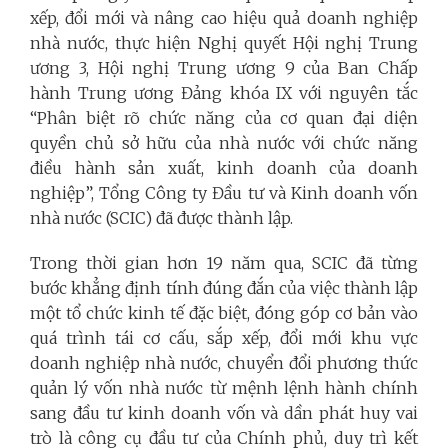
xếp, đổi mới và nâng cao hiệu quả doanh nghiệp
nhà nước, thực hiện Nghị quyết Hội nghị Trung
ương 3, Hội nghị Trung ương 9 của Ban Chấp
hành Trung ương Đảng khóa IX với nguyên tắc
“Phân biệt rõ chức năng của cơ quan đại diện
quyền chủ sở hữu của nhà nước với chức năng
điều hành sản xuất, kinh doanh của doanh
nghiệp”, Tổng Công ty Đầu tư và Kinh doanh vốn
nhà nước (SCIC) đã được thành lập.
Trong thời gian hơn 19 năm qua, SCIC đã từng
bước khẳng định tính đúng đắn của việc thành lập
một tổ chức kinh tế đặc biệt, đóng góp cơ bản vào
quá trình tái cơ cấu, sắp xếp, đổi mới khu vực
doanh nghiệp nhà nước, chuyển đổi phương thức
quản lý vốn nhà nước từ mệnh lệnh hành chính
sang đầu tư kinh doanh vốn và dần phát huy vai
trò là công cụ đầu tư của Chính phủ, duy trì kết