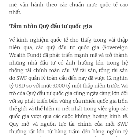
mẽ, vận hành theo các chuẩn mực quốc tế cao
nhất.
Tầm nhìn Quỹ đầu tư quốc gia
Về kinh nghiệm quốc tế cho thấy, trong vài thập
niên qua, các quỹ đầu tư quốc gia (Sovereign
Wealth Fund) đã phát triển mạnh mẽ và trở thành
những nhà đầu tư có ảnh hưởng lớn trong hệ
thống tài chính toàn cầu. Về tài sản, tổng tài sản
do SWF quản lý toàn cầu đến nay đã vượt 12 nghìn
tỷ USD so với mức 3.000 tỷ một thập niên trước. Vai
trò của Quỹ đầu tư quốc gia cũng ngày càng lớn đối
với sự phát triển bền vững của nhiều quốc gia trên
thế giới và thể hiện rõ nét nhất trong việc giúp các
quốc gia vượt qua các cuộc khủng hoảng kinh tế.
Quy mô và nguồn lực tài chính của mỗi SWF
thường rất lớn, từ hàng trăm đến hàng nghìn tỷ