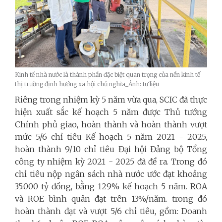
Kinh tế nhà nước là thành phần đặc biệt quan trọng của nền kinh tế
thị trường định hướng xã hội chủ nghĩa_Ảnh: tư liệu
Riêng trong nhiệm kỳ 5 năm vừa qua, SCIC đã thực
hiện xuất sắc kế hoạch 5 năm được Thủ tướng
Chính phủ giao, hoàn thành và hoàn thành vượt
mức 5/6 chỉ tiêu Kế hoạch 5 năm 2021 - 2025,
hoàn thành 9/10 chỉ tiêu Đại hội Đảng bộ Tổng
công ty nhiệm kỳ 2021 - 2025 đã đề ra. Trong đó
chỉ tiêu nộp ngân sách nhà nước ước đạt khoảng
35.000 tỷ đồng, bằng 129% kế hoạch 5 năm. ROA
và ROE bình quân đạt trên 13%/năm. trong đó
hoàn thành đạt và vượt 5/6 chỉ tiêu, gồm: Doanh