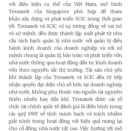
với điệu kiện cụ thể của Việt Nam, mô hình
Temasek của Singapore phù hợp để tham
khảo xây dựng và phát triển SCIC trong thời gian
tới. Temasek và SCIC có sự tương đồng về vai trò
và sứ mệnh, đều được thành lập xuất phát từ nhu
cầu tách bạch quản lý nhà nước với quản lý điều
hành kinh doanh của doanh nghiệp và với sứ
mệnh chung là quản lý, bảo toàn và phát triển vốn
nhà nước thông qua hoạt động đầu tư, kinh doanh
vốn theo nguyên tắc thị trường. Tài sản chủ yếu
khi thành lập của Temasek và SCIC đều từ tiếp
nhận quyền đại diện chủ sở hữu tại doanh nghiệp
nhà nước, không phụ thuộc vào nguồn tài nguyên
thiên nhiên hay dầu khí. Temasek được các tổ
chức tài chính quốc tế đánh giá là điển hình trong
các quỹ SWF về tính minh bạch và trách nhiệm
giải trình trong hoạt động với hiệu quả mang lại
cho cổ đông nhà nước rất cao. Việc hướng tới mô