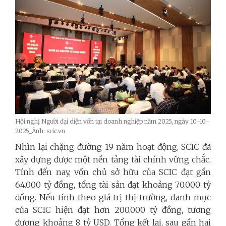
Hội nghị Người đại diện vốn tại doanh nghiệp năm 2025, ngày 10-10-
2025_Ảnh: scic.vn
Nhìn lại chặng đường 19 năm hoạt động, SCIC đã
xây dựng được một nền tảng tài chính vững chắc.
Tính đến nay, vốn chủ sở hữu của SCIC đạt gần
64.000 tỷ đồng, tổng tài sản đạt khoảng 70.000 tỷ
đồng. Nếu tính theo giá trị thị trường, danh mục
của SCIC hiện đạt hơn 200.000 tỷ đồng, tương
đương khoảng 8 tỷ USD. Tổng kết lại, sau gần hai