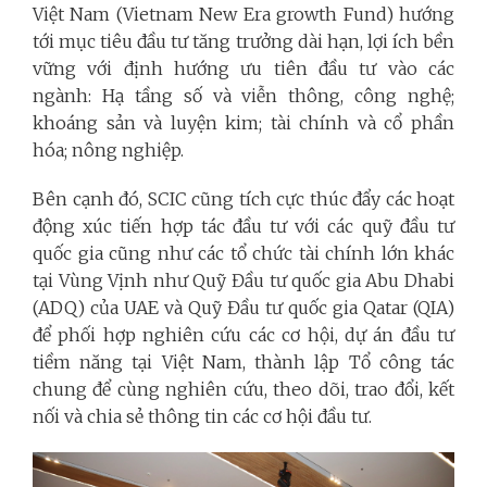
Việt Nam (Vietnam New Era growth Fund) hướng
tới mục tiêu đầu tư tăng trưởng dài hạn, lợi ích bền
vững với định hướng ưu tiên đầu tư vào các
ngành: Hạ tầng số và viễn thông, công nghệ;
khoáng sản và luyện kim; tài chính và cổ phần
hóa; nông nghiệp.
Bên cạnh đó, SCIC cũng tích cực thúc đẩy các hoạt
động xúc tiến hợp tác đầu tư với các quỹ đầu tư
quốc gia cũng như các tổ chức tài chính lớn khác
tại Vùng Vịnh như Quỹ Đầu tư quốc gia Abu Dhabi
(ADQ) của UAE và Quỹ Đầu tư quốc gia Qatar (QIA)
để phối hợp nghiên cứu các cơ hội, dự án đầu tư
tiềm năng tại Việt Nam, thành lập Tổ công tác
chung để cùng nghiên cứu, theo dõi, trao đổi, kết
nối và chia sẻ thông tin các cơ hội đầu tư.