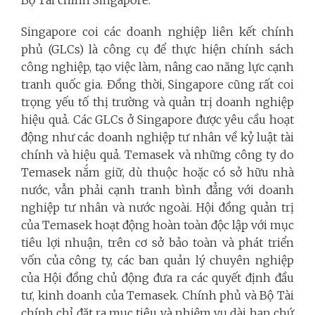
Bộ Tài chính Singapore.
Singapore coi các doanh nghiệp liên kết chính
phủ (GLCs) là công cụ để thực hiện chính sách
công nghiệp, tạo việc làm, nâng cao năng lực cạnh
tranh quốc gia. Đồng thời, Singapore cũng rất coi
trọng yếu tố thị trường và quản trị doanh nghiệp
hiệu quả. Các GLCs ở Singapore được yêu cầu hoạt
động như các doanh nghiệp tư nhân về kỷ luật tài
chính và hiệu quả. Temasek và những công ty do
Temasek nắm giữ, dù thuộc hoặc có sở hữu nhà
nước, vẫn phải cạnh tranh bình đẳng với doanh
nghiệp tư nhân và nước ngoài. Hội đồng quản trị
của Temasek hoạt động hoàn toàn độc lập với mục
tiêu lợi nhuận, trên cơ sở bảo toàn và phát triển
vốn của công ty, các ban quản lý chuyên nghiệp
của Hội đồng chủ động đưa ra các quyết định đầu
tư, kinh doanh của Temasek. Chính phủ và Bộ Tài
chính chỉ đặt ra mục tiêu và nhiệm vụ dài hạn chứ