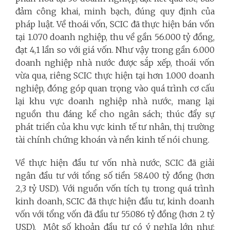
đảm công khai, minh bạch, đúng quy định của
pháp luật. Về thoái vốn, SCIC đã thực hiện bán vốn
tại 1.070 doanh nghiệp, thu về gần 56.000 tỷ đồng,
đạt 4,1 lần so với giá vốn. Như vậy trong gần 6.000
doanh nghiệp nhà nước được sắp xếp, thoái vốn
vừa qua, riêng SCIC thực hiện tại hơn 1.000 doanh
nghiệp, đóng góp quan trọng vào quá trình cơ cấu
lại khu vực doanh nghiệp nhà nước, mang lại
nguồn thu đáng kể cho ngân sách; thúc đẩy sự
phát triển của khu vực kinh tế tư nhân, thị trường
tài chính chứng khoán và nền kinh tế nói chung.
Về thực hiện đầu tư vốn nhà nước, SCIC đã giải
ngân đầu tư với tổng số tiền 58.400 tỷ đồng (hơn
2,3 tỷ USD). Với nguồn vốn tích tụ trong quá trình
kinh doanh, SCIC đã thực hiện đầu tư, kinh doanh
vốn với tổng vốn đã đầu tư 55.086 tỷ đồng (hơn 2 tỷ
USD). Một số khoản đầu tư có ý nghĩa lớn như: