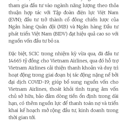
tham gia đầu tư vào ngành năng lượng theo thỏa
thuận hợp tác với Tập đoàn điện lực Việt Nam
(EVN); đầu tư trở thành cổ đông chiến lược của
Ngân hàng Quân đội (MB) và Ngân hàng Đầu tư
phát triển Việt Nam (BIDV) đạt hiệu quả cao so với
nguồn vốn đầu tư bỏ ra.
Đặc biệt, SCIC trong nhiệm kỳ vừa qua, đã đầu tư
14.665 tỷ đồng cho Vietnam Airlines, qua đó hỗ trợ
Vietnam Airlines cải thiện thanh khoản và duy trì
hoạt động trong giai đoạn bị tác động nặng nề bởi
đại dịch COVID-19; giúp bổ sung nguồn vốn cho
Vietnam Airlines, thoát khỏi tình trạng âm vốn
chủ sở hữu, bảo đảm dòng tiền ổn định trong dài
hạn, có thêm nguồn lực để thanh toán nợ và triển
khai kế hoạch mở rộng đầu tư, kinh doanh trong
thời gian tới.