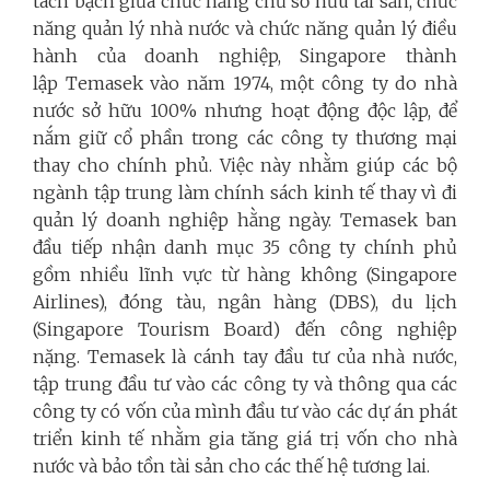
tách bạch giữa chức năng chủ sở hữu tài sản, chức
năng quản lý nhà nước và chức năng quản lý điều
hành của doanh nghiệp, Singapore thành
lập Temasek vào năm 1974, một công ty do nhà
nước sở hữu 100% nhưng hoạt động độc lập, để
nắm giữ cổ phần trong các công ty thương mại
thay cho chính phủ. Việc này nhằm giúp các bộ
ngành tập trung làm chính sách kinh tế thay vì đi
quản lý doanh nghiệp hằng ngày. Temasek ban
đầu tiếp nhận danh mục 35 công ty chính phủ
gồm nhiều lĩnh vực từ hàng không (Singapore
Airlines), đóng tàu, ngân hàng (DBS), du lịch
(Singapore Tourism Board) đến công nghiệp
nặng. Temasek là cánh tay đầu tư của nhà nước,
tập trung đầu tư vào các công ty và thông qua các
công ty có vốn của mình đầu tư vào các dự án phát
triển kinh tế nhằm gia tăng giá trị vốn cho nhà
nước và bảo tồn tài sản cho các thế hệ tương lai.