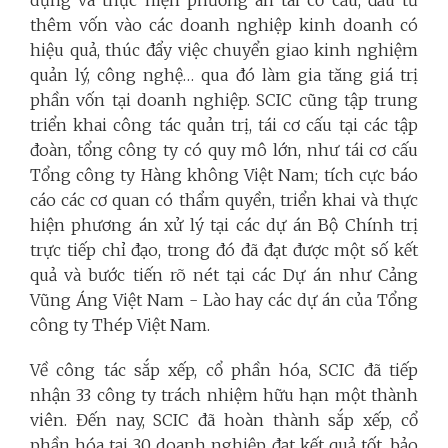
thêm vốn vào các doanh nghiệp kinh doanh có
hiệu quả, thúc đẩy việc chuyển giao kinh nghiệm
quản lý, công nghệ… qua đó làm gia tăng giá trị
phần vốn tại doanh nghiệp. SCIC cũng tập trung
triển khai công tác quản trị, tái cơ cấu tại các tập
đoàn, tổng công ty có quy mô lớn, như tái cơ cấu
Tổng công ty Hàng không Việt Nam; tích cực báo
cáo các cơ quan có thẩm quyền, triển khai và thực
hiện phương án xử lý tại các dự án Bộ Chính trị
trực tiếp chỉ đạo, trong đó đã đạt được một số kết
quả và bước tiến rõ nét tại các Dự án như Cảng
Vũng Áng Việt Nam - Lào hay các dự án của Tổng
công ty Thép Việt Nam.
Về công tác sắp xếp, cổ phần hóa, SCIC đã tiếp
nhận 33 công ty trách nhiệm hữu hạn một thành
viên. Đến nay, SCIC đã hoàn thành sắp xếp, cổ
phần hóa tại 30 doanh nghiệp, đạt kết quả tốt, bảo