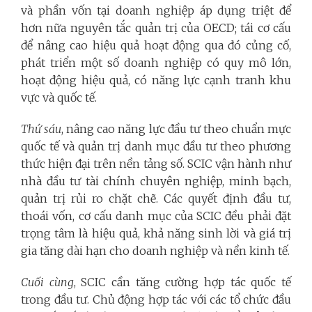
và phần vốn tại doanh nghiệp áp dụng triệt để
hơn nữa nguyên tắc quản trị của OECD; tái cơ cấu
để nâng cao hiệu quả hoạt động qua đó củng cố,
phát triển một số doanh nghiệp có quy mô lớn,
hoạt động hiệu quả, có năng lực cạnh tranh khu
vực và quốc tế.
Thứ sáu
, nâng cao năng lực đầu tư theo chuẩn mực
quốc tế và quản trị danh mục đầu tư theo phương
thức hiện đại trên nền tảng số. SCIC vận hành như
nhà đầu tư tài chính chuyên nghiệp, minh bạch,
quản trị rủi ro chặt chẽ. Các quyết định đầu tư,
thoái vốn, cơ cấu danh mục của SCIC đều phải đặt
trọng tâm là hiệu quả, khả năng sinh lời và giá trị
gia tăng dài hạn cho doanh nghiệp và nền kinh tế.
Cuối cùng
, SCIC cần tăng cường hợp tác quốc tế
trong đầu tư. Chủ động hợp tác với các tổ chức đầu