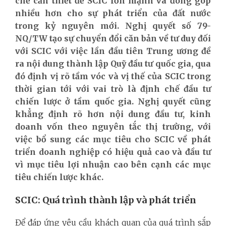
chế cần thiết để SCIC lớn mạnh và đóng góp
nhiều hơn cho sự phát triển của đất nước
trong kỷ nguyên mới. Nghị quyết số 79-
NQ/TW tạo sự chuyển đổi căn bản về tư duy đối
với SCIC với việc lần đầu tiên Trung ương đề
ra nội dung thành lập Quỹ đầu tư quốc gia, qua
đó định vị rõ tầm vóc và vị thế của SCIC trong
thời gian tới với vai trò là định chế đầu tư
chiến lược ở tầm quốc gia. Nghị quyết cũng
khẳng định rõ hơn nội dung đầu tư, kinh
doanh vốn theo nguyên tắc thị trường, với
việc bổ sung các mục tiêu cho SCIC về phát
triển doanh nghiệp có hiệu quả cao và đầu tư
vì mục tiêu lợi nhuận cao bên cạnh các mục
tiêu chiến lược khác.
SCIC: Quá trình thành lập và phát triển
Để đáp ứng yêu cầu khách quan của quá trình sắp