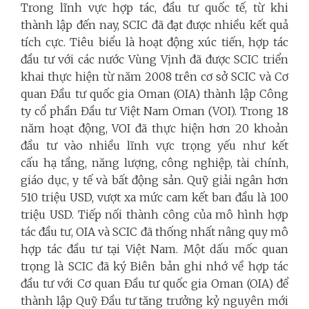
Trong lĩnh vực hợp tác, đầu tư quốc tế, từ khi
thành lập đến nay, SCIC đã đạt được nhiều kết quả
tích cực. Tiêu biểu là hoạt động xúc tiến, hợp tác
đầu tư với các nước Vùng Vịnh đã được SCIC triển
khai thực hiện từ năm 2008 trên cơ sở SCIC và Cơ
quan Đầu tư quốc gia Oman (OIA) thành lập Công
ty cổ phần Đầu tư Việt Nam Oman (VOI). Trong 18
năm hoạt động, VOI đã thực hiện hơn 20 khoản
đầu tư vào nhiều lĩnh vực trọng yếu như kết
cấu hạ tầng, năng lượng, công nghiệp, tài chính,
giáo dục, y tế và bất động sản. Quỹ giải ngân hơn
510 triệu USD, vượt xa mức cam kết ban đầu là 100
triệu USD. Tiếp nối thành công của mô hình hợp
tác đầu tư, OIA và SCIC đã thống nhất nâng quy mô
hợp tác đầu tư tại Việt Nam. Một dấu mốc quan
trọng là SCIC đã ký Biên bản ghi nhớ về hợp tác
đầu tư với Cơ quan Đầu tư quốc gia Oman (OIA) để
thành lập Quỹ Đầu tư tăng trưởng kỷ nguyên mới