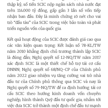
thập kỷ, số tiền SCIC nộp ngân sách nhà nước đạt
trên 114.000 tỷ đồng, gấp gần 3 lần số vốn tiếp
nhận ban đầu. Đây là minh chứng rõ nét cho vai
trò “đầu tàu” của SCIC trong việc bảo toàn và phát
triển nguồn vốn của quốc gia.
Kết quả hoạt động của SCIC được đánh giá cao qua
các văn kiện quan trọng: Kết luận số 78-KL/TW
năm 2010 khẳng định chủ trương thành lập SCIC
là đúng đắn; Nghị quyết số 12-NQ/TW năm 2017
xác định SCIC là một thiết chế hỗ trợ tái cơ cấu
DNNN; Nghị quyết số 68/NQ-CP của Chính phủ
năm 2022 giao nhiệm vụ tăng cường vai trò nhà
đầu tư của Chính phủ thông qua SCIC và nay là
Nghị quyết số 79-NQ/TW đề ra định hướng tái cơ
cấu SCIC theo hướng kinh doanh vốn chuyên
nghiệp, hình thành Quỹ đầu tư quốc gia, nhắm tới
việc đưa SCIC trở thành một định chế đầu tư mạnh