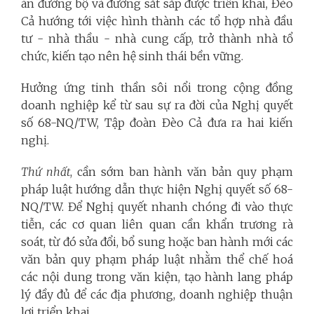
án đường bộ và đường sắt sắp được triển khai, Đèo
Cả hướng tới việc hình thành các tổ hợp nhà đầu
tư - nhà thầu - nhà cung cấp, trở thành nhà tổ
chức, kiến tạo nên hệ sinh thái bền vững.
Hưởng ứng tinh thần sôi nổi trong cộng đồng
doanh nghiệp kể từ sau sự ra đời của Nghị quyết
số 68-NQ/TW, Tập đoàn Đèo Cả đưa ra hai kiến
nghị.
Thứ nhất
, cần sớm ban hành văn bản quy phạm
pháp luật hướng dẫn thực hiện Nghị quyết số 68-
NQ/TW. Để Nghị quyết nhanh chóng đi vào thực
tiễn, các cơ quan liên quan cần khẩn trương rà
soát, từ đó sửa đổi, bổ sung hoặc ban hành mới các
văn bản quy phạm pháp luật nhằm thể chế hoá
các nội dung trong văn kiện, tạo hành lang pháp
lý đầy đủ để các địa phương, doanh nghiệp thuận
lợi triển khai.