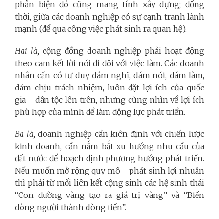
phản biện đó cũng mang tính xây dựng; đồng
thời, giữa các doanh nghiệp có sự cạnh tranh lành
mạnh (để qua công việc phát sinh ra quan hệ).
Hai là,
cộng đồng doanh nghiệp phải hoạt động
theo cam kết lời nói đi đôi với việc làm. Các doanh
nhân cần có tư duy dám nghĩ, dám nói, dám làm,
dám chịu trách nhiệm, luôn đặt lợi ích của quốc
gia - dân tộc lên trên, nhưng cũng nhìn về lợi ích
phù hợp của mình để làm động lực phát triển.
Ba là,
doanh nghiệp cần kiên định với chiến lược
kinh doanh, cần nắm bắt xu hướng nhu cầu của
đất nước để hoạch định phương hướng phát triển.
Nếu muốn mở rộng quy mô - phát sinh lợi nhuận
thì phải từ mối liên kết cộng sinh các hệ sinh thái
“Con đường vàng tạo ra giá trị vàng” và “Biến
dòng người thành dòng tiền”.