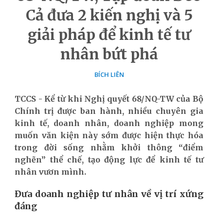
Cả đưa 2 kiến nghị và 5
giải pháp để kinh tế tư
nhân bứt phá
BÍCH LIÊN
TCCS - Kể từ khi Nghị quyết 68/NQ-TW của Bộ
Chính trị được ban hành, nhiều chuyên gia
kinh tế, doanh nhân, doanh nghiệp mong
muốn văn kiện này sớm được hiện thực hóa
trong đời sống nhằm khởi thông “điểm
nghẽn” thể chế, tạo động lực để kinh tế tư
nhân vươn mình.
Đưa doanh nghiệp tư nhân về vị trí xứng
đáng