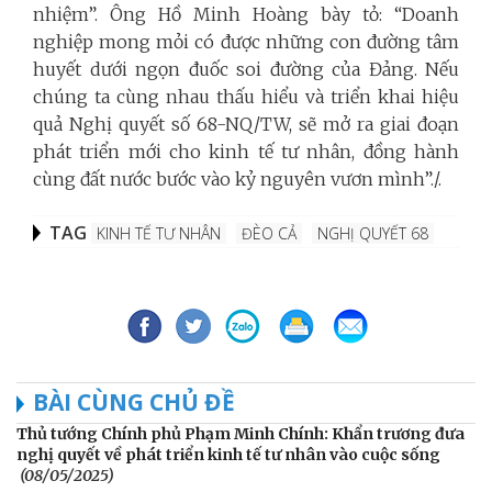
nhiệm”. Ông Hồ Minh Hoàng bày tỏ: “Doanh
nghiệp mong mỏi có được những con đường tâm
huyết dưới ngọn đuốc soi đường của Đảng. Nếu
chúng ta cùng nhau thấu hiểu và triển khai hiệu
quả Nghị quyết số 68-NQ/TW, sẽ mở ra giai đoạn
phát triển mới cho kinh tế tư nhân, đồng hành
cùng đất nước bước vào kỷ nguyên vươn mình”./.
TAG
KINH TẾ TƯ NHÂN
ĐÈO CẢ
NGHỊ QUYẾT 68
BÀI CÙNG CHỦ ĐỀ
Thủ tướng Chính phủ Phạm Minh Chính: Khẩn trương đưa
nghị quyết về phát triển kinh tế tư nhân vào cuộc sống
(08/05/2025)