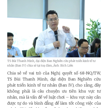
TS Bùi Thanh Minh, đại diện Ban Nghiên cứu phát triển kinh tế tư
nhân (Ban IV) chia sẻ tại toạ đàm_Ảnh: Bích Liên
Chia sẻ về vai trò của Nghị quyết số 68-NQ/TW,
TS Bùi Thanh Minh, đại diện Ban Nghiên cứu
phát triển kinh tế tư nhân (Ban IV), cho rằng, đây
không phải là câu chuyện ưu tiên khu vực tư
nhân, mà là vấn đề về luật chơi – khu vực này cần
được tự do và bình đẳng để làm tốt công việc của