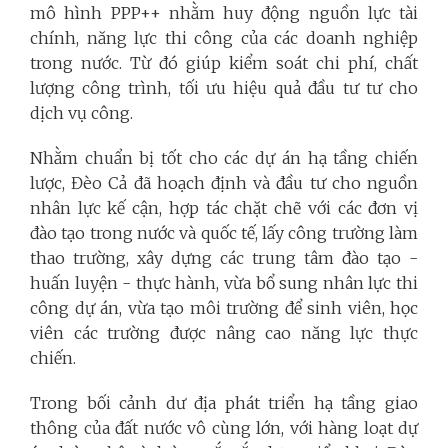
mô hình PPP++ nhằm huy động nguồn lực tài
chính, năng lực thi công của các doanh nghiệp
trong nước. Từ đó giúp kiểm soát chi phí, chất
lượng công trình, tối ưu hiệu quả đầu tư tư cho
dịch vụ công.
Nhằm chuẩn bị tốt cho các dự án hạ tầng chiến
lược, Đèo Cả đã hoạch định và đầu tư cho nguồn
nhân lực kế cận, hợp tác chặt chẽ với các đơn vị
đào tạo trong nước và quốc tế, lấy công trường làm
thao trường, xây dựng các trung tâm đào tạo -
huấn luyện - thực hành, vừa bổ sung nhân lực thi
công dự án, vừa tạo môi trường để sinh viên, học
viên các trường được nâng cao năng lực thực
chiến.
Trong bối cảnh dư địa phát triển hạ tầng giao
thông của đất nước vô cùng lớn, với hàng loạt dự