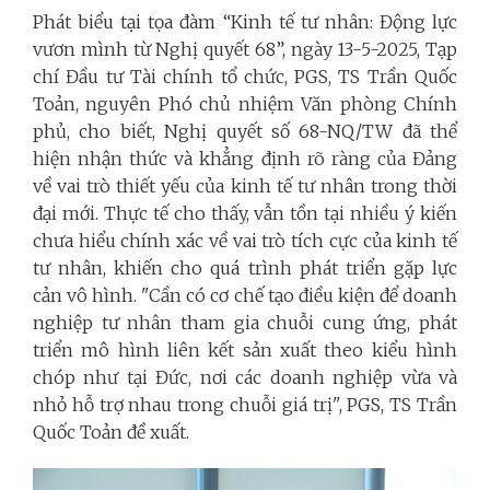
Phát biểu tại tọa đàm “Kinh tế tư nhân: Động lực
vươn mình từ Nghị quyết 68”, ngày 13-5-2025, Tạp
chí Đầu tư Tài chính tổ chức, PGS, TS Trần Quốc
Toản, nguyên Phó chủ nhiệm Văn phòng Chính
phủ, cho biết, Nghị quyết số 68-NQ/TW đã thể
hiện nhận thức và khẳng định rõ ràng của Đảng
về vai trò thiết yếu của kinh tế tư nhân trong thời
đại mới. Thực tế cho thấy, vẫn tồn tại nhiều ý kiến
chưa hiểu chính xác về vai trò tích cực của kinh tế
tư nhân, khiến cho quá trình phát triển gặp lực
cản vô hình. "Cần có cơ chế tạo điều kiện để doanh
nghiệp tư nhân tham gia chuỗi cung ứng, phát
triển mô hình liên kết sản xuất theo kiểu hình
chóp như tại Đức, nơi các doanh nghiệp vừa và
nhỏ hỗ trợ nhau trong chuỗi giá trị", PGS, TS Trần
Quốc Toản đề xuất.