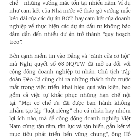
chế - những vướng mắc tồn tại nhiều năm. Ví dụ
như cam kết của Nhà nước về tháo gỡ vướng mắc
kéo dài của các dự án BOT, hay cam kết của doanh
nghiệp về thực hiện các dự án đầu tư không bảo
đảm dẫn đến nhiều dự án trở thành “quy hoạch
treo”.
Bên cạnh niềm tin vào Đảng và "cánh cửa cơ hội"
mà Nghị quyết số 68-NQ/TW đã mở ra đối với
cộng đồng doanh nghiệp tư nhân, Chủ tịch Tập
đoàn Đèo Cả cũng chỉ ra những thách thức trước
mắt trong việc triển khai hiệu quả văn kiện, bao
gồm cả việc tự khắc phục những hạn chế nội
tại.
"Mọi cơ chế ưu đãi được ban hành không
nhằm tạo lập “luật riêng” cho cá nhân hay nhóm
lợi ích nào, mà để cộng đồng doanh nghiệp Việt
Nam cùng tận tâm, tận lực và tận hiến, gắn kết vì
mục tiêu phát triển bền vững chung", ông Hồ