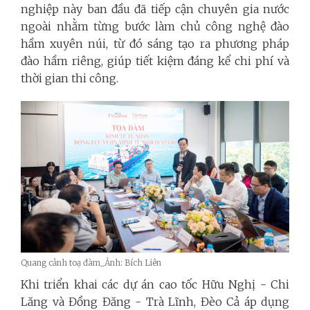
nghiệp này ban đầu đã tiếp cận chuyên gia nước
ngoài nhằm từng bước làm chủ công nghệ đào
hầm xuyên núi, từ đó sáng tạo ra phương pháp
đào hầm riêng, giúp tiết kiệm đáng kể chi phí và
thời gian thi công.
Quang cảnh toạ đàm_Ảnh: Bích Liên
Khi triển khai các dự án cao tốc Hữu Nghị - Chi
Lăng và Đồng Đăng - Trà Lĩnh, Đèo Cả áp dụng