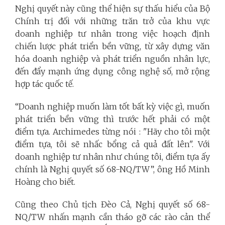
Nghị quyết này cũng thể hiện sự thấu hiểu của Bộ
Chính trị đối với những trăn trở của khu vực
doanh nghiệp tư nhân trong việc hoạch định
chiến lược phát triển bền vững, từ xây dựng văn
hóa doanh nghiệp và phát triển nguồn nhân lực,
đến đẩy mạnh ứng dụng công nghệ số, mở rộng
hợp tác quốc tế.
“Doanh nghiệp muốn làm tốt bất kỳ việc gì, muốn
phát triển bền vững thì trước hết phải có một
điểm tựa. Archimedes từng nói : "Hãy cho tôi một
điểm tựa, tôi sẽ nhấc bổng cả quả đất lên". Với
doanh nghiệp tư nhân như chúng tôi, điểm tựa ấy
chính là Nghị quyết số 68-NQ/TW”, ông Hồ Minh
Hoàng cho biết.
Cũng theo Chủ tịch Đèo Cả, Nghị quyết số 68-
NQ/TW nhấn mạnh cần tháo gỡ các rào cản thể