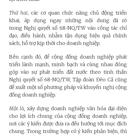
Thứ hai
, các cơ quan chức năng chủ động triển
khai, áp dụng ngay những nội dung đã rõ
trong Nghị quyết số 68-NQ/TW vào công tác chỉ
đạo, điều hành, nhằm tận dụng hiệu quả chính
sách, hỗ trợ kịp thời cho doanh nghiệp.
Bên cạnh đó, để cộng đồng doanh nghiệp phát
triển lành mạnh, minh bạch và cùng nhau đóng
góp vào sự phát triển đất nước theo tinh thần
Nghị quyết số 68-NQ/TW, Tập đoàn Đèo Cả cũng
đề xuất một số phương pháp và khuyến nghị cộng
đồng doanh nghiệp.
Một là,
xây dựng doanh nghiệp văn hóa đại diện
cho lợi ích chung của cộng đồng doanh nghiệp,
nơi các ý kiến được đưa ra đều hướng tới mục đích
chung. Trong trường hợp có ý kiến phản biện, thì