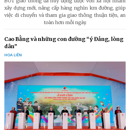
BOT giao thông đã huy động được vốn xã hội nhằm
xây dựng mới, nâng cấp hàng nghìn km đường, giúp
việc di chuyển và tham gia giao thông thuận tiện, an
toàn hơn mỗi ngày.
Cao Bằng và những con đường “ý Đảng, lòng
dân”
HOA LIÊN