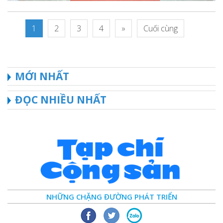
1
2
3
4
»
Cuối cùng
MỚI NHẤT
ĐỌC NHIỀU NHẤT
NHỮNG CHẶNG ĐƯỜNG PHÁT TRIỂN