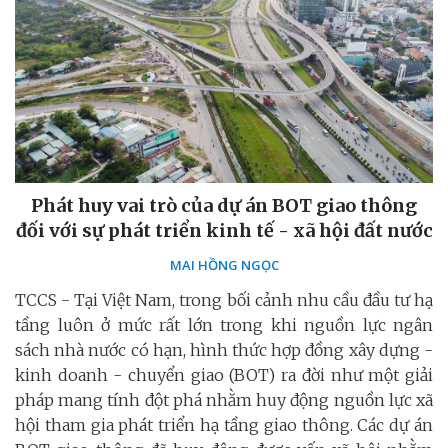
Phát huy vai trò của dự án BOT giao thông
đối với sự phát triển kinh tế - xã hội đất nước
MAI HỒNG NGỌC
TCCS - Tại Việt Nam, trong bối cảnh nhu cầu đầu tư hạ
tầng luôn ở mức rất lớn trong khi nguồn lực ngân
sách nhà nước có hạn, hình thức hợp đồng xây dựng -
kinh doanh - chuyển giao (BOT) ra đời như một giải
pháp mang tính đột phá nhằm huy động nguồn lực xã
hội tham gia phát triển hạ tầng giao thông. Các dự án