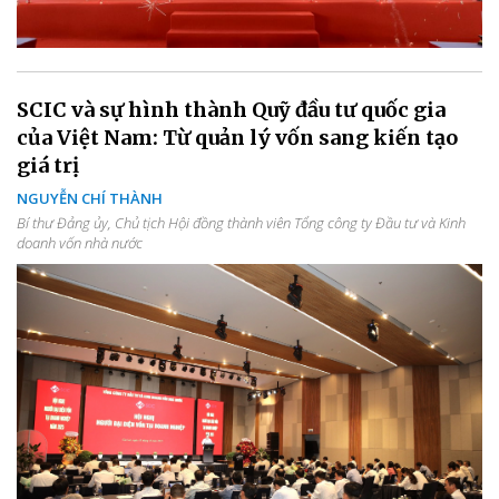
SCIC và sự hình thành Quỹ đầu tư quốc gia
của Việt Nam: Từ quản lý vốn sang kiến tạo
giá trị
NGUYỄN CHÍ THÀNH
Bí thư Đảng ủy, Chủ tịch Hội đồng thành viên Tổng công ty Đầu tư và Kinh
doanh vốn nhà nước