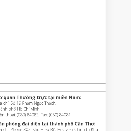
ơ quan Thường trực tại miền Nam:
a chỉ: Số 19 Phạm Ngọc Thạch,
hành phố Hồ Chí Minh
ện thoại: (080) 84083; Fax: (080) 84081
ăn phòng đại diện tại thành phố Cần Thơ:
a chỉ: Phòng 302, Khu Hiệu Bộ, Học viện Chính trị Khu