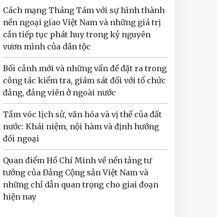
Cách mạng Tháng Tám với sự hình thành
nền ngoại giao Việt Nam và những giá trị
cần tiếp tục phát huy trong kỷ nguyên
vươn mình của dân tộc
Bối cảnh mới và những vấn đề đặt ra trong
công tác kiểm tra, giám sát đối với tổ chức
đảng, đảng viên ở ngoài nước
Tầm vóc lịch sử, văn hóa và vị thế của đất
nước: Khái niệm, nội hàm và định hướng
đối ngoại
Quan điểm Hồ Chí Minh về nền tảng tư
tưởng của Đảng Cộng sản Việt Nam và
những chỉ dẫn quan trọng cho giai đoạn
hiện nay