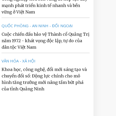
mạnh phát triển kinh tế nhanh và bền
vững ở Việt Nam
QUỐC PHÒNG - AN NINH - ĐỐI NGOẠI
Cuộc chiến đấu bảo vệ Thành cổ Quảng Trị
năm 1972 - khát vọng độc lập, tự do của
dân tộc Việt Nam
VĂN HÓA - XÃ HỘI
Khoa học, công nghệ, đổi mới sáng tạo và
chuyển đổi số: Động lực chính cho mô
hình tăng trưởng mới nâng tầm bứt phá
của tỉnh Quảng Ninh