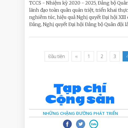
TCCS - Nhiệm kỳ 2020 - 2025, Đảng bộ Quân
lãnh đạo toàn quân quán triệt, triển khai thự
nghiêm túc, hiệu quả Nghị quyết Đại hội XIII 
Đảng, Nghị quyết Đại hội Đảng bộ Quân đội lần
Đầu tiên
‹‹
1
2
3
NHỮNG CHẶNG ĐƯỜNG PHÁT TRIỂN