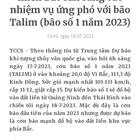
nhiệm vụ ứng phó với bão
Talim (bão số 1 năm 2023)
10:49, ngày 18-07-2023
TCCS - Theo thông tin từ Trung tâm Dự báo
khí tượng thủy văn quốc gia, vào hồi 6h sáng
ngày 17-7-2023, cơn bão số 1 năm 2023
(TALIM) ở vào khoảng 20,0 độ Vĩ Bắc, 113,3 độ
Kinh Đông. Sức gió mạnh nhất 103-133 km/h,
cấp 11-12, giật cấp 15. Dự kiến bão số 1 sẽ đổ bộ
vào đất liền từ Quảng Ninh đến Thái Bình vào
chiều tối ngày 18-7-2023. Mặc dù đây là cơn
bão đầu tiên của năm 2023 nhưng được dự báo
là cơn bão mạnh đổ bộ vào đất liền khu vực
phía Bắc.