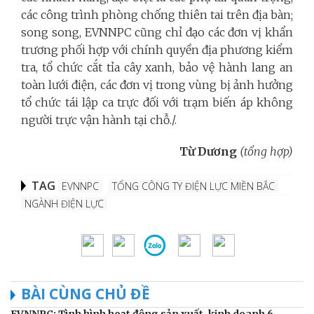
các công trình phòng chống thiên tai trên địa bàn;
song song, EVNNPC cũng chỉ đạo các đơn vị khẩn
trương phối hợp với chính quyền địa phương kiểm
tra, tổ chức cắt tỉa cây xanh, bảo vệ hành lang an
toàn lưới điện, các đơn vị trong vùng bị ảnh hưởng
tổ chức tái lập ca trực đối với trạm biến áp không
người trực vận hành tại chỗ./.
Từ Dương
(tổng hợp)
TAG
EVNNPC
TỔNG CÔNG TY ĐIỆN LỰC MIỀN BẮC
NGÀNH ĐIỆN LỰC
BÀI CÙNG CHỦ ĐỀ
EVNNPC: Tình hình hoạt động sản xuất, kinh doanh 6