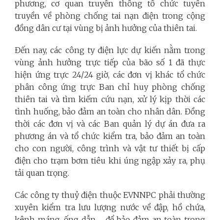
phương, cơ quan truyền thông tổ chức tuyên
truyền về phòng chống tai nạn điện trong cộng
đồng dân cư tại vùng bị ảnh hưởng của thiên tai.
Đến nay, các công ty điện lực dự kiến nằm trong
vùng ảnh hưởng trực tiếp của bão số 1 đã thực
hiện ứng trực 24/24 giờ, các đơn vị khác tổ chức
phân công ứng trực Ban chỉ huy phòng chống
thiên tai và tìm kiếm cứu nạn, xử lý kịp thời các
tình huống, bảo đảm an toàn cho nhân dân. Đồng
thời các đơn vị và các Ban quản lý dự án đưa ra
phương án và tổ chức kiểm tra, bảo đảm an toàn
cho con người, công trình và vật tư thiết bị cấp
điện cho trạm bơm tiêu khi úng ngập xảy ra, phụ
tải quan trọng.
Các công ty thuỷ điện thuộc EVNNPC phải thường
xuyên kiểm tra lưu lượng nước về đập, hồ chứa,
kênh máng, ống dẫn,… để bảo đảm an toàn trong