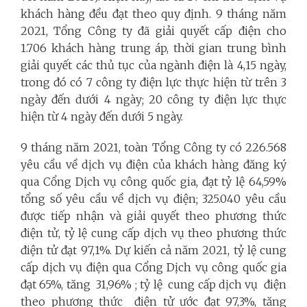
khách hàng đều đạt theo quy định. 9 tháng năm
2021, Tổng Công ty đã giải quyết cấp điện cho
1.706 khách hàng trung áp, thời gian trung bình
giải quyết các thủ tục của ngành điện là 4,15 ngày,
trong đó có 7 công ty điện lực thực hiện từ trên 3
ngày đến dưới 4 ngày; 20 công ty điện lực thực
hiện từ 4 ngày đến dưới 5 ngày.
9 tháng năm 2021, toàn Tổng Công ty có 226.568
yêu cầu về dịch vụ điện của khách hàng đăng ký
qua Cổng Dịch vụ công quốc gia, đạt tỷ lệ 64,59%
tổng số yêu cầu về dịch vụ điện; 325.040 yêu cầu
được tiếp nhận và giải quyết theo phương thức
điện tử, tỷ lệ cung cấp dịch vụ theo phương thức
điện tử đạt 97,1%. Dự kiến cả năm 2021, tỷ lệ cung
cấp dịch vụ điện qua Cổng Dịch vụ công quốc gia
đạt 65%, tăng 31,96% ; tỷ lệ cung cấp dịch vụ điện
theo phương thức điện tử ước đạt 97,3%, tăng