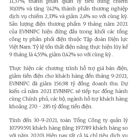
11,37%, thành phần quản lý tiêu dùng chiếm
30,01% và tăng 7,42%, thành phần thương nghiệp
dịch vụ chiếm 2,33% và giảm 2,4% so với cùng kỳ.
Sản lượng điện thương phẩm 9 tháng năm 2021
của EVNNPC hiện đứng đầu trong khối các tổng
công ty phân phối điện thuộc Tập đoàn Điện lực
Việt Nam. Tỷ lệ tổn thất điện năng thực hiện lũy kế
9 tháng là 4,55%, giảm 0,42% so với cùng kỳ .
Thực hiện các chương trình hỗ trợ giá bán điện,
giảm tiền điện cho khách hàng đến tháng 9-2021,
EVNNPC đã giảm 156,98 tỷ đồng doanh thu. Dự
kiến cả năm 2021 EVNNPC sẽ tiếp tục đồng hành
cùng Chính phủ, các bộ, ngành hỗ trợ khách hàng
khoảng 270 - 285 tỷ đồng tiền điện.
Tính đến 30-9-2021, toàn Tổng Công ty quản lý
10.799.591 khách hàng (tăng 197.789 khách hàng so
với năm 2020). Hiện nay, tất cả 14 chỉ tiêu dịch vụ