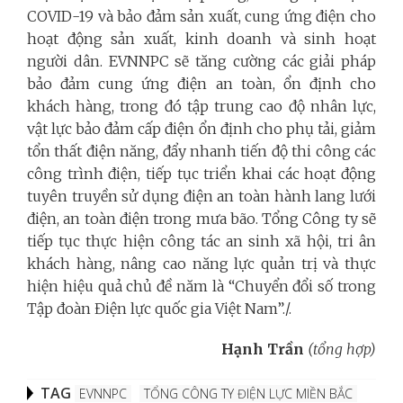
COVID-19 và bảo đảm sản xuất, cung ứng điện cho
hoạt động sản xuất, kinh doanh và sinh hoạt
người dân. EVNNPC sẽ tăng cường các giải pháp
bảo đảm cung ứng điện an toàn, ổn định cho
khách hàng, trong đó tập trung cao độ nhân lực,
vật lực bảo đảm cấp điện ổn định cho phụ tải, giảm
tổn thất điện năng, đẩy nhanh tiến độ thi công các
công trình điện, tiếp tục triển khai các hoạt động
tuyên truyền sử dụng điện an toàn hành lang lưới
điện, an toàn điện trong mưa bão. Tổng Công ty sẽ
tiếp tục thực hiện công tác an sinh xã hội, tri ân
khách hàng, nâng cao năng lực quản trị và thực
hiện hiệu quả chủ đề năm là “Chuyển đổi số trong
Tập đoàn Điện lực quốc gia Việt Nam”./.
Hạnh Trần
(tổng hợp)
TAG
EVNNPC
TỔNG CÔNG TY ĐIỆN LỰC MIỀN BẮC