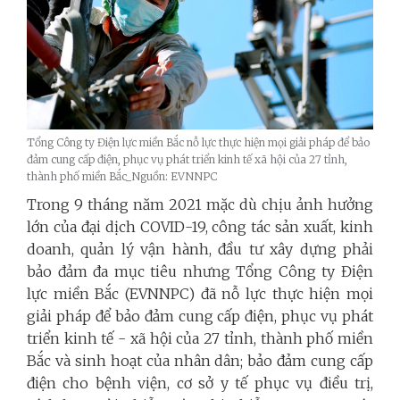
Tổng Công ty Điện lực miền Bắc nỗ lực thực hiện mọi giải pháp để bảo
đảm cung cấp điện, phục vụ phát triển kinh tế xã hội của 27 tỉnh,
thành phố miền Bắc_Nguồn: EVNNPC
Trong 9 tháng năm 2021 mặc dù chịu ảnh hưởng
lớn của đại dịch COVID-19, công tác sản xuất, kinh
doanh, quản lý vận hành, đầu tư xây dựng phải
bảo đảm đa mục tiêu nhưng Tổng Công ty Điện
lực miền Bắc (EVNNPC) đã nỗ lực thực hiện mọi
giải pháp để bảo đảm cung cấp điện, phục vụ phát
triển kinh tế - xã hội của 27 tỉnh, thành phố miền
Bắc và sinh hoạt của nhân dân; bảo đảm cung cấp
điện cho bệnh viện, cơ sở y tế phục vụ điều trị,