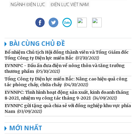
NGÀNH ĐIỆN LỰC
ĐIỆN LỰC VIỆT NAM
BÀI CÙNG CHỦ ĐỀ
Bổ nhiệm Chủ tịch Hội đồng thành viên và Tổng Giám đốc
Tổng Công ty Điện lực miền Bắc
(07/10/2021)
EVNNPC - Dấu ấn đưa điện về nông thôn và tăng trưởng
thương phẩm
(05/10/2021)
Tổng Công ty Điện lực miền Bắc: Nâng cao hiệu quả công
tác phòng cháy, chữa cháy
(04/10/2021)
EVNNPC: Tình hình hoạt động sản xuất, kinh doanh tháng
8-2021, nhiệm vụ công tác tháng 9-2021
(14/09/2021)
EVNNPC gửi tặng quà chia sẻ với đồng nghiệp khu vực phía
Nam
(03/09/2021)
MỚI NHẤT