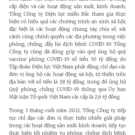
cấp điện và các hoạt động sản xuất, kinh doanh,
Tổng Công ty Điện lực miền Bắc tham gia thực
hiện có hiệu quả các chương trình an sinh xã hội;
đặc biệt là các hoạt động chung tay, chia sẻ, sát
cánh cùng chính quyền các địa phương trong việc
phòng, chống, đẩy lùi dịch bệnh COVID-19. Tổng
Công ty cũng đã đóng góp vào quỹ ủng hộ quỹ
vaccine phòng COVID-19 số tiền 50 tỷ đồng do
Tập đoàn Điện lực Việt Nam phát động; chỉ đạo các
đơn vị ủng hộ các hoạt động xã hội, từ thiện trên
địa bàn với số tiền là 3,8 tỷ đồng, trong đó ủng hộ
Quỹ phòng, chống COVID-19 thông qua Ủy ban
Mặt trận Tổ quốc Việt Nam các cấp là 2,6 tỷ đồng.
Trong 3 tháng cuối năm 2021, Tổng Công ty tiếp
tục chỉ đạo các đơn vị thực hiện nhiều giải pháp
trong các hoạt động sản xuất, kinh doanh, tiếp tục
thực hiện tốt nhiệm vụ phòng, chống dịch bệnh