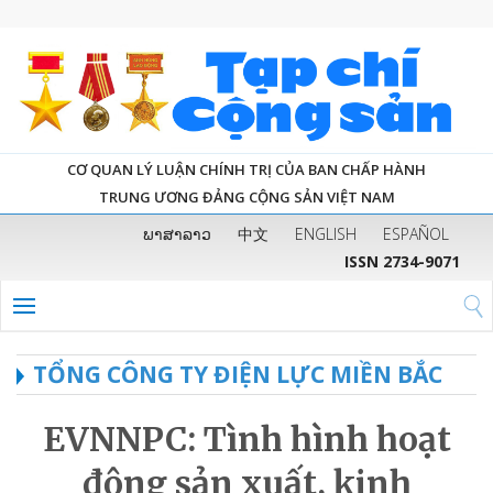
CƠ QUAN LÝ LUẬN CHÍNH TRỊ CỦA BAN CHẤP HÀNH
TRUNG ƯƠNG ĐẢNG CỘNG SẢN VIỆT NAM
ພາສາລາວ
中文
ENGLISH
ESPAÑOL
ISSN 2734-9071
TỔNG CÔNG TY ĐIỆN LỰC MIỀN BẮC
EVNNPC: Tình hình hoạt
động sản xuất, kinh