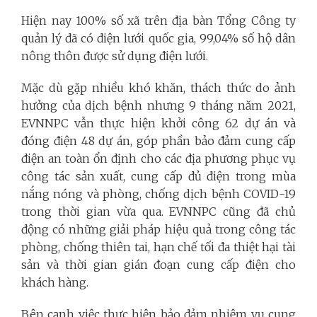
Hiện nay 100% số xã trên địa bàn Tổng Công ty
quản lý đã có điện lưới quốc gia, 99,04% số hộ dân
nông thôn được sử dụng điện lưới.
Mặc dù gặp nhiều khó khăn, thách thức do ảnh
hưởng của dịch bệnh nhưng 9 tháng năm 2021,
EVNNPC vẫn thực hiện khởi công 62 dự án và
đóng điện 48 dự án, góp phần bảo đảm cung cấp
điện an toàn ổn định cho các địa phương phục vụ
công tác sản xuất, cung cấp đủ điện trong mùa
nắng nóng và phòng, chống dịch bệnh COVID-19
trong thời gian vừa qua. EVNNPC cũng đã chủ
động có những giải pháp hiệu quả trong công tác
phòng, chống thiên tai, hạn chế tối đa thiệt hại tài
sản và thời gian gián đoạn cung cấp điện cho
khách hàng.
Bên cạnh việc thực hiện bảo đảm nhiệm vụ cung