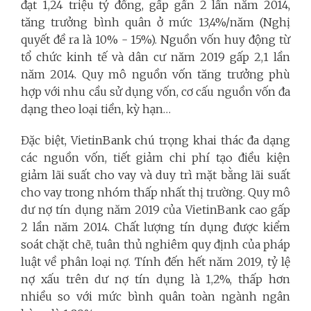
đạt 1,24 triệu tỷ đồng, gấp gần 2 lần năm 2014,
tăng trưởng bình quân ở mức 13,4%/năm (Nghị
quyết đề ra là 10% - 15%). Nguồn vốn huy động từ
tổ chức kinh tế và dân cư năm 2019 gấp 2,1 lần
năm 2014. Quy mô nguồn vốn tăng trưởng phù
hợp với nhu cầu sử dụng vốn, cơ cấu nguồn vốn đa
dạng theo loại tiền, kỳ hạn…
Đặc biệt, VietinBank chú trọng khai thác đa dạng
các nguồn vốn, tiết giảm chi phí tạo điều kiện
giảm lãi suất cho vay và duy trì mặt bằng lãi suất
cho vay trong nhóm thấp nhất thị trường. Quy mô
dư nợ tín dụng năm 2019 của VietinBank cao gấp
2 lần năm 2014. Chất lượng tín dụng được kiểm
soát chặt chẽ, tuân thủ nghiêm quy định của pháp
luật về phân loại nợ. Tính đến hết năm 2019, tỷ lệ
nợ xấu trên dư nợ tín dụng là 1,2%, thấp hơn
nhiều so với mức bình quân toàn ngành ngân