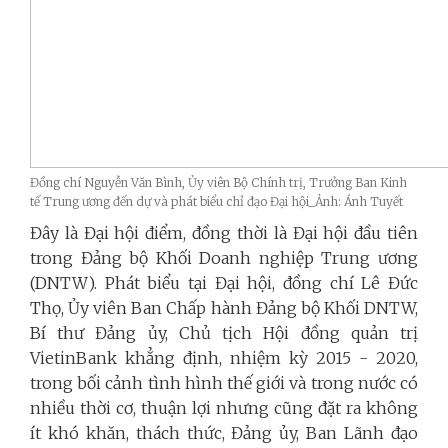
Đồng chí Nguyễn Văn Bình, Ủy viên Bộ Chính trị, Trưởng Ban Kinh
tế Trung ương đến dự và phát biểu chỉ đạo Đại hội_Ảnh: Ánh Tuyết
Đây là Đại hội điểm, đồng thời là Đại hội đầu tiên
trong Đảng bộ Khối Doanh nghiệp Trung ương
(DNTW). Phát biểu tại Đại hội, đồng chí Lê Đức
Thọ, Ủy viên Ban Chấp hành Đảng bộ Khối DNTW,
Bí thư Đảng ủy, Chủ tịch Hội đồng quản trị
VietinBank khẳng định, nhiệm kỳ 2015 - 2020,
trong bối cảnh tình hình thế giới và trong nước có
nhiều thời cơ, thuận lợi nhưng cũng đặt ra không
ít khó khăn, thách thức, Đảng ủy, Ban Lãnh đạo