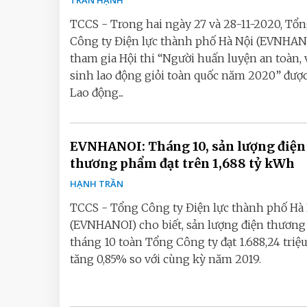
TRẦN HẠNH
TCCS - Trong hai ngày 27 và 28-11-2020, Tổ
Công ty Điện lực thành phố Hà Nội (EVNHAN
tham gia Hội thi “Người huấn luyện an toàn, 
sinh lao động giỏi toàn quốc năm 2020” đượ
Lao động...
EVNHANOI: Tháng 10, sản lượng điện
thương phẩm đạt trên 1,688 tỷ kWh
HẠNH TRẦN
TCCS - Tổng Công ty Điện lực thành phố Hà
(EVNHANOI) cho biết, sản lượng điện thươn
tháng 10 toàn Tổng Công ty đạt 1.688,24 triệ
tăng 0,85% so với cùng kỳ năm 2019.