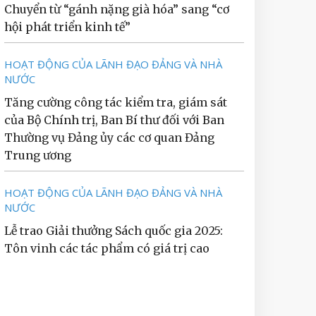
Chuyển từ “gánh nặng già hóa” sang “cơ
hội phát triển kinh tế”
HOẠT ĐỘNG CỦA LÃNH ĐẠO ĐẢNG VÀ NHÀ
NƯỚC
Tăng cường công tác kiểm tra, giám sát
của Bộ Chính trị, Ban Bí thư đối với Ban
Thường vụ Đảng ủy các cơ quan Đảng
Trung ương
HOẠT ĐỘNG CỦA LÃNH ĐẠO ĐẢNG VÀ NHÀ
NƯỚC
Lễ trao Giải thưởng Sách quốc gia 2025:
Tôn vinh các tác phẩm có giá trị cao