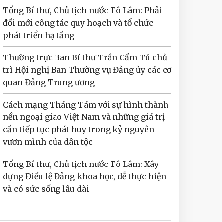
Tổng Bí thư, Chủ tịch nước Tô Lâm: Phải
đổi mới công tác quy hoạch và tổ chức
phát triển hạ tầng
Thường trực Ban Bí thư Trần Cẩm Tú chủ
trì Hội nghị Ban Thường vụ Đảng ủy các cơ
quan Đảng Trung ương
Cách mạng Tháng Tám với sự hình thành
nền ngoại giao Việt Nam và những giá trị
cần tiếp tục phát huy trong kỷ nguyên
vươn mình của dân tộc
Tổng Bí thư, Chủ tịch nước Tô Lâm: Xây
dựng Điều lệ Đảng khoa học, dễ thực hiện
và có sức sống lâu dài