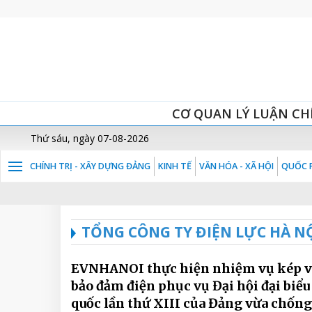
CƠ QUAN LÝ LUẬN CH
Thứ sáu, ngày 07-08-2026
CHÍNH TRỊ - XÂY DỰNG ĐẢNG
KINH TẾ
VĂN HÓA - XÃ HỘI
QUỐC P
TỔNG CÔNG TY ĐIỆN LỰC HÀ N
EVNHANOI thực hiện nhiệm vụ kép 
bảo đảm điện phục vụ Đại hội đại biểu
quốc lần thứ XIII của Đảng vừa chống