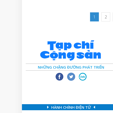
1
2
NHỮNG CHẶNG ĐƯỜNG PHÁT TRIỂN
HÀNH CHÍNH ĐIỆN TỬ