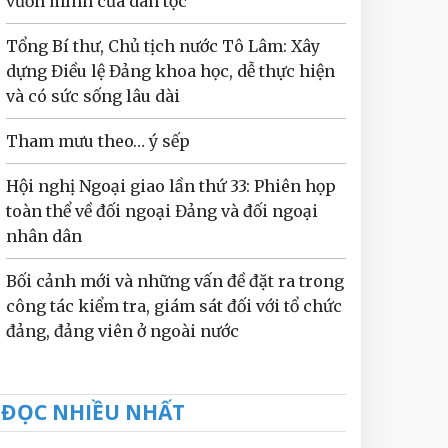
vươn mình của dân tộc
Tổng Bí thư, Chủ tịch nước Tô Lâm: Xây
dựng Điều lệ Đảng khoa học, dễ thực hiện
và có sức sống lâu dài
Tham mưu theo… ý sếp
Hội nghị Ngoại giao lần thứ 33: Phiên họp
toàn thể về đối ngoại Đảng và đối ngoại
nhân dân
Bối cảnh mới và những vấn đề đặt ra trong
công tác kiểm tra, giám sát đối với tổ chức
đảng, đảng viên ở ngoài nước
ĐỌC NHIỀU NHẤT