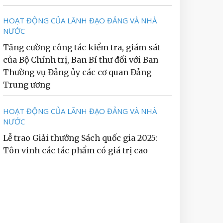
HOẠT ĐỘNG CỦA LÃNH ĐẠO ĐẢNG VÀ NHÀ
NƯỚC
Tăng cường công tác kiểm tra, giám sát
của Bộ Chính trị, Ban Bí thư đối với Ban
Thường vụ Đảng ủy các cơ quan Đảng
Trung ương
HOẠT ĐỘNG CỦA LÃNH ĐẠO ĐẢNG VÀ NHÀ
NƯỚC
Lễ trao Giải thưởng Sách quốc gia 2025:
Tôn vinh các tác phẩm có giá trị cao