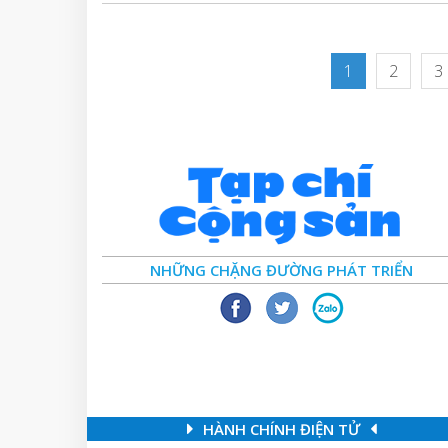
1
2
3
NHỮNG CHẶNG ĐƯỜNG PHÁT TRIỂN
HÀNH CHÍNH ĐIỆN TỬ