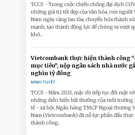
TCCS - Trong cuộc chiến chống đại dịch COV
những giá trị tốt đẹp của văn hóa, con người 
Nam ngày càng lan tỏa, chuyển hóa thành sứ
mạnh, tạo thành động lực để chúng ta vượt q
khó...
Vietcombank thực hiện thành công “
mục tiêu”, nộp ngân sách nhà nước gầ
nghìn tỷ đồng
MINH TUYẾT
TCCS - Năm 2021, mặc dù tiếp tục đối mặt vớ
những diễn biến bất thường của môi trường
tế - xã hội, Ngân hàng TMCP Ngoại thương V
Nam (Vietcombank) đã nỗ lực phấn đấu thực
thành công...