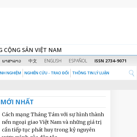
G CỘNG SẢN VIỆT NAM
ພາສາລາວ
中文
ENGLISH
ESPAÑOL
ISSN 2734-9071
KINH NGHIỆM
NGHIÊN CỨU - TRAO ĐỔI
THÔNG TIN LÝ LUẬN
MỚI NHẤT
Cách mạng Tháng Tám với sự hình thành
nền ngoại giao Việt Nam và những giá trị
cần tiếp tục phát huy trong kỷ nguyên