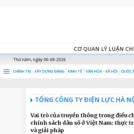
CƠ QUAN LÝ LUẬN CH
Thứ năm, ngày 06-08-2026
CHÍNH TRỊ - XÂY DỰNG ĐẢNG
KINH TẾ
VĂN HÓA - XÃ HỘI
QUỐC P
TỔNG CÔNG TY ĐIỆN LỰC HÀ N
Vai trò của truyền thông trong điều 
chính sách dân số ở Việt Nam: thực t
và giải pháp