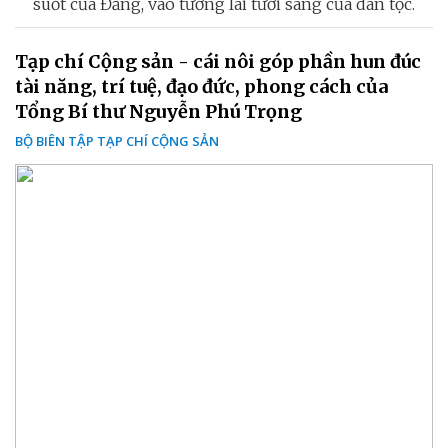
suốt của Đảng, vào tương lai tươi sáng của dân tộc.
Tạp chí Cộng sản - cái nôi góp phần hun đúc
tài năng, trí tuệ, đạo đức, phong cách của
Tổng Bí thư Nguyễn Phú Trọng
BỘ BIÊN TẬP TẠP CHÍ CỘNG SẢN