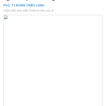
PGS, TS ĐOÀN TRIỆU LONG
Giám đốc Học viện Chính trị khu vực III