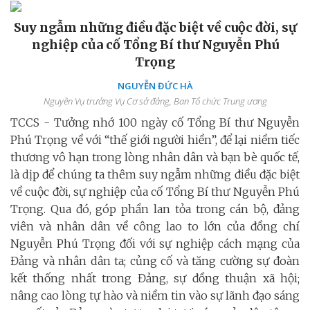
Suy ngẫm những điều đặc biệt về cuộc đời, sự
nghiệp của cố Tổng Bí thư Nguyễn Phú
Trọng
NGUYỄN ĐỨC HÀ
Nguyên Vụ trưởng Vụ Cơ sở đảng, Ban Tổ chức Trung ương
TCCS - Tưởng nhớ 100 ngày cố Tổng Bí thư Nguyễn
Phú Trọng về với “thế giới người hiền”, để lại niềm tiếc
thương vô hạn trong lòng nhân dân và bạn bè quốc tế,
là dịp để chúng ta thêm suy ngẫm những điều đặc biệt
về cuộc đời, sự nghiệp của cố Tổng Bí thư Nguyễn Phú
Trọng. Qua đó, góp phần lan tỏa trong cán bộ, đảng
viên và nhân dân về công lao to lớn của đồng chí
Nguyễn Phú Trọng đối với sự nghiệp cách mạng của
Đảng và nhân dân ta; củng cố và tăng cường sự đoàn
kết thống nhất trong Đảng, sự đồng thuận xã hội;
nâng cao lòng tự hào và niềm tin vào sự lãnh đạo sáng