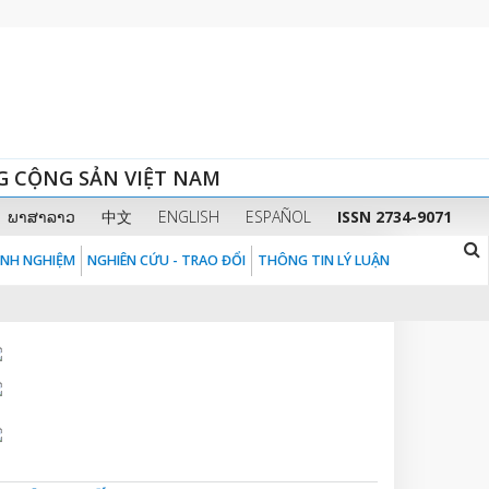
G CỘNG SẢN VIỆT NAM
ພາສາລາວ
中文
ENGLISH
ESPAÑOL
ISSN 2734-9071
KINH NGHIỆM
NGHIÊN CỨU - TRAO ĐỔI
THÔNG TIN LÝ LUẬN