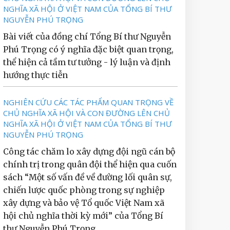
NGHĨA XÃ HỘI Ở VIỆT NAM CỦA TỔNG BÍ THƯ
NGUYỄN PHÚ TRỌNG
Bài viết của đồng chí Tổng Bí thư Nguyễn
Phú Trọng có ý nghĩa đặc biệt quan trọng,
thể hiện cả tầm tư tưởng - lý luận và định
hướng thực tiễn
NGHIÊN CỨU CÁC TÁC PHẨM QUAN TRỌNG VỀ
CHỦ NGHĨA XÃ HỘI VÀ CON ĐƯỜNG LÊN CHỦ
NGHĨA XÃ HỘI Ở VIỆT NAM CỦA TỔNG BÍ THƯ
NGUYỄN PHÚ TRỌNG
Công tác chăm lo xây dựng đội ngũ cán bộ
chính trị trong quân đội thể hiện qua cuốn
sách “Một số vấn đề về đường lối quân sự,
chiến lược quốc phòng trong sự nghiệp
xây dựng và bảo vệ Tổ quốc Việt Nam xã
hội chủ nghĩa thời kỳ mới” của Tổng Bí
thư Nguyễn Phú Trọng