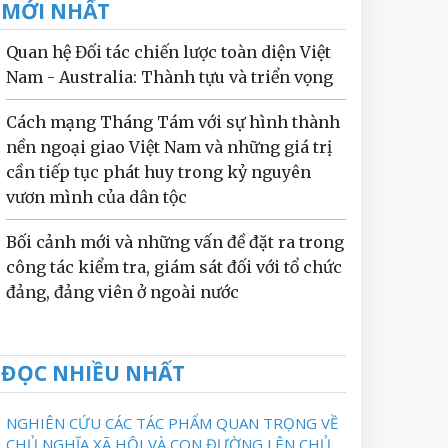
MỚI NHẤT
Quan hệ Đối tác chiến lược toàn diện Việt
Nam - Australia: Thành tựu và triển vọng
Cách mạng Tháng Tám với sự hình thành
nền ngoại giao Việt Nam và những giá trị
cần tiếp tục phát huy trong kỷ nguyên
vươn mình của dân tộc
Bối cảnh mới và những vấn đề đặt ra trong
công tác kiểm tra, giám sát đối với tổ chức
đảng, đảng viên ở ngoài nước
ĐỌC NHIỀU NHẤT
NGHIÊN CỨU CÁC TÁC PHẨM QUAN TRỌNG VỀ
CHỦ NGHĨA XÃ HỘI VÀ CON ĐƯỜNG LÊN CHỦ