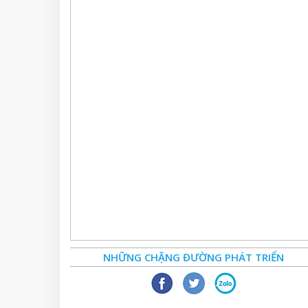
NHỮNG CHẶNG ĐƯỜNG PHÁT TRIỂN