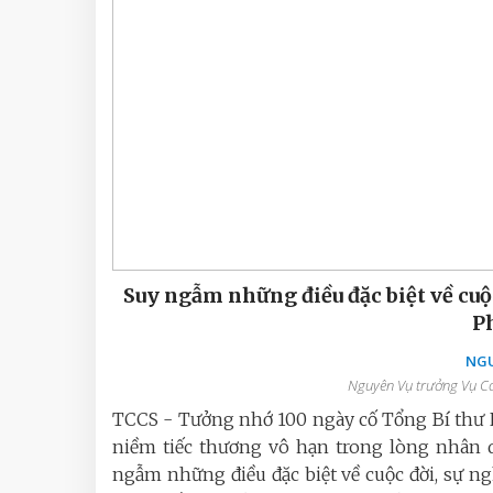
Suy ngẫm những điều đặc biệt về cuộc
P
NGU
Nguyên Vụ trưởng Vụ Cơ
TCCS - Tưởng nhớ 100 ngày cố Tổng Bí thư Ng
niềm tiếc thương vô hạn trong lòng nhân dân
ngẫm những điều đặc biệt về cuộc đời, sự 