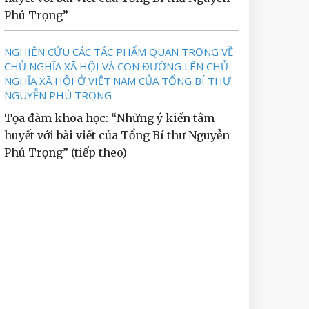
Phú Trọng”
NGHIÊN CỨU CÁC TÁC PHẨM QUAN TRỌNG VỀ
CHỦ NGHĨA XÃ HỘI VÀ CON ĐƯỜNG LÊN CHỦ
NGHĨA XÃ HỘI Ở VIỆT NAM CỦA TỔNG BÍ THƯ
NGUYỄN PHÚ TRỌNG
Tọa đàm khoa học: “Những ý kiến tâm
huyết với bài viết của Tổng Bí thư Nguyễn
Phú Trọng” (tiếp theo)