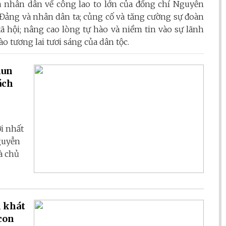
à nhân dân về công lao to lớn của đồng chí Nguyễn
Đảng và nhân dân ta; củng cố và tăng cường sự đoàn
ã hội; nâng cao lòng tự hào và niềm tin vào sự lãnh
o tương lai tươi sáng của dân tộc.
hun
ách
ời nhất
Nguyễn
à chủ
i khát
con