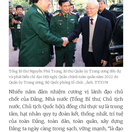
Tổng Bí thư Nguyễn Phú Trọng, Bí thư Quân ủy Trung ương đến dự
và phát biểu chỉ đạo Hội nghị Quân chính toàn quân năm 2022 do
Quân ủy Trung ương, Bộ Quốc phòng tổ chức _Ảnh: TTXVN
Nhiều năm đảm nhiệm cương vị lãnh đạo chủ
chốt của Đảng, Nhà nước (Tổng Bí thư, Chủ tịch
nước, Chủ tịch Quốc hội), đồng chí thực sự là trung
tâm, hạt nhân quy tụ đoàn kết, thống nhất, trí tuệ
của toàn Đảng, toàn dân, toàn quân, xây dựng
Đảng ta ngày càng trong sạch, vững mạnh, “là đạo