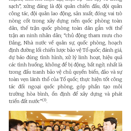
sạch”, xứng đáng là đội quân chiến đấu, đội quân
công tác, đội quân lao động, sản xuất; đóng vai trò
nòng cốt trong xây dựng nền quốc phòng toàn
dân, thế trận quốc phòng toàn dân gắn với thế
trận an ninh nhân dân; “chủ động tham mưu cho
Đảng, Nhà nước về quân sự, quốc phòng, hoạch
định đường lối chiến lược bảo vệ Tổ quốc; đánh giá,
dự báo đúng tình hình, xử lý linh hoạt, hiệu quả
các tình huống, không để bị động, bất ngờ, nhất là
trong đấu tranh bảo vệ chủ quyền biển, đảo và sự
toàn vẹn lãnh thổ của Tổ quốc; thực hiện tốt công
tác đối ngoại quốc phòng, góp phần tạo môi
trường hòa bình, ổn định để xây dựng và phát
(3)
triển đất nước”
.