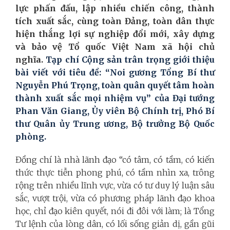
lực phấn đấu, lập nhiều chiến công, thành
tích xuất sắc, cùng toàn Đảng, toàn dân thực
hiện thắng lợi sự nghiệp đổi mới, xây dựng
và bảo vệ Tổ quốc Việt Nam xã hội chủ
nghĩa.
Tạp chí Cộng sản trân trọng giới thiệu
bài viết với tiêu đề: “Noi gương Tổng Bí thư
Nguyễn Phú Trọng, toàn quân quyết tâm hoàn
thành xuất sắc mọi nhiệm vụ” của Đại tướng
Phan Văn Giang, Ủy viên Bộ Chính trị, Phó Bí
thư Quân ủy Trung ương, Bộ trưởng Bộ Quốc
phòng.
Đồng chí là nhà lãnh đạo “có tâm, có tầm, có kiến
thức thực tiễn phong phú, có tầm nhìn xa, trông
rộng trên nhiều lĩnh vực, vừa có tư duy lý luận sâu
sắc, vượt trội, vừa có phương pháp lãnh đạo khoa
học, chỉ đạo kiên quyết, nói đi đôi với làm; là Tổng
Tư lệnh của lòng dân, có lối sống giản dị, gần gũi