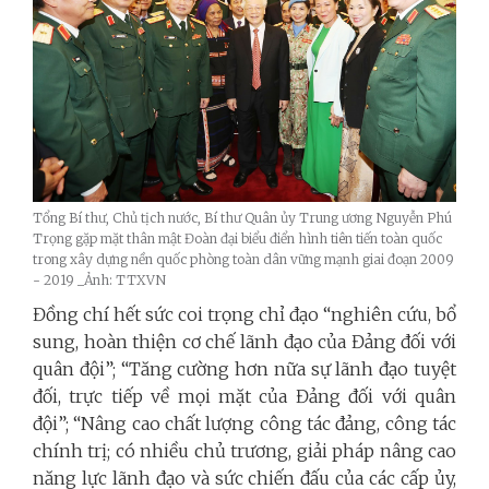
Tổng Bí thư, Chủ tịch nước, Bí thư Quân ủy Trung ương Nguyễn Phú
Trọng gặp mặt thân mật Đoàn đại biểu điển hình tiên tiến toàn quốc
trong xây dựng nền quốc phòng toàn dân vững mạnh giai đoạn 2009
- 2019 _Ảnh: TTXVN
Đồng chí hết sức coi trọng chỉ đạo “nghiên cứu, bổ
sung, hoàn thiện cơ chế lãnh đạo của Đảng đối với
quân đội”; “Tăng cường hơn nữa sự lãnh đạo tuyệt
đối, trực tiếp về mọi mặt của Đảng đối với quân
đội”; “Nâng cao chất lượng công tác đảng, công tác
chính trị; có nhiều chủ trương, giải pháp nâng cao
năng lực lãnh đạo và sức chiến đấu của các cấp ủy,