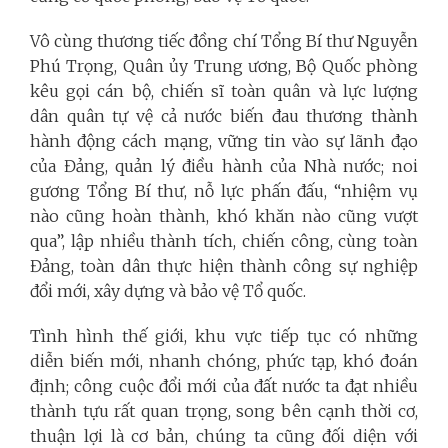
Vô cùng thương tiếc đồng chí Tổng Bí thư Nguyễn
Phú Trọng, Quân ủy Trung ương, Bộ Quốc phòng
kêu gọi cán bộ, chiến sĩ toàn quân và lực lượng
dân quân tự vệ cả nước biến đau thương thành
hành động cách mạng, vững tin vào sự lãnh đạo
của Đảng, quản lý điều hành của Nhà nước; noi
gương Tổng Bí thư, nỗ lực phấn đấu, “nhiệm vụ
nào cũng hoàn thành, khó khăn nào cũng vượt
qua”, lập nhiều thành tích, chiến công, cùng toàn
Đảng, toàn dân thực hiện thành công sự nghiệp
đổi mới, xây dựng và bảo vệ Tổ quốc.
Tình hình thế giới, khu vực tiếp tục có những
diễn biến mới, nhanh chóng, phức tạp, khó đoán
định; công cuộc đổi mới của đất nước ta đạt nhiều
thành tựu rất quan trọng, song bên cạnh thời cơ,
thuận lợi là cơ bản, chúng ta cũng đối diện với