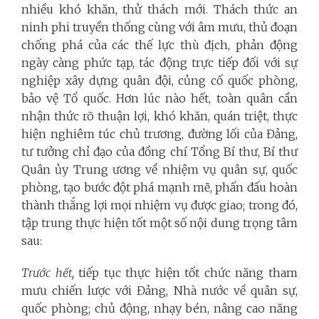
nhiều khó khăn, thử thách mới. Thách thức an
ninh phi truyền thống cùng với âm mưu, thủ đoạn
chống phá của các thế lực thù địch, phản động
ngày càng phức tạp, tác động trực tiếp đối với sự
nghiệp xây dựng quân đội, củng cố quốc phòng,
bảo vệ Tổ quốc. Hơn lúc nào hết, toàn quân cần
nhận thức rõ thuận lợi, khó khăn, quán triệt, thực
hiện nghiêm túc chủ trương, đường lối của Đảng,
tư tưởng chỉ đạo của đồng chí Tổng Bí thư, Bí thư
Quân ủy Trung ương về nhiệm vụ quân sự, quốc
phòng, tạo bước đột phá mạnh mẽ, phấn đấu hoàn
thành thắng lợi mọi nhiệm vụ được giao; trong đó,
tập trung thực hiện tốt một số nội dung trọng tâm
sau:
Trước hết,
tiếp tục thực hiện tốt chức năng tham
mưu chiến lược với Đảng, Nhà nước về quân sự,
quốc phòng; chủ động, nhạy bén, nâng cao năng