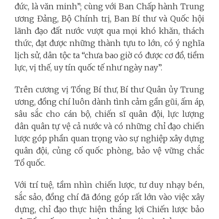
đức, là văn minh”; cùng với Ban Chấp hành Trung
ương Đảng, Bộ Chính trị, Ban Bí thư và Quốc hội
lãnh đạo đất nước vượt qua mọi khó khăn, thách
thức, đạt được những thành tựu to lớn, có ý nghĩa
lịch sử, dân tộc ta “chưa bao giờ có được cơ đồ, tiềm
lực, vị thế, uy tín quốc tế như ngày nay”.
Trên cương vị Tổng Bí thư, Bí thư Quân ủy Trung
ương, đồng chí luôn dành tình cảm gần gũi, ấm áp,
sâu sắc cho cán bộ, chiến sĩ quân đội, lực lượng
dân quân tự vệ cả nước và có những chỉ đạo chiến
lược góp phần quan trọng vào sự nghiệp xây dựng
quân đội, củng cố quốc phòng, bảo vệ vững chắc
Tổ quốc.
Với trí tuệ, tầm nhìn chiến lược, tư duy nhạy bén,
sắc sảo, đồng chí đã đóng góp rất lớn vào việc xây
dựng, chỉ đạo thực hiện thắng lợi Chiến lược bảo