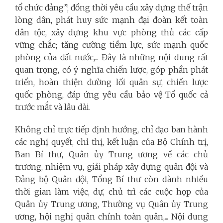
tổ chức đảng”; đồng thời yêu cầu xây dựng thế trận
lòng dân, phát huy sức mạnh đại đoàn kết toàn
dân tộc, xây dựng khu vực phòng thủ các cấp
vững chắc; tăng cường tiềm lực, sức mạnh quốc
phòng của đất nước,... Đây là những nội dung rất
quan trọng, có ý nghĩa chiến lược, góp phần phát
triển, hoàn thiện đường lối quân sự, chiến lược
quốc phòng, đáp ứng yêu cầu bảo vệ Tổ quốc cả
trước mắt và lâu dài.
Không chỉ trực tiếp định hướng, chỉ đạo ban hành
các nghị quyết, chỉ thị, kết luận của Bộ Chính trị,
Ban Bí thư, Quân ủy Trung ương về các chủ
trương, nhiệm vụ, giải pháp xây dựng quân đội và
Đảng bộ Quân đội, Tổng Bí thư còn dành nhiều
thời gian làm việc, dự, chủ trì các cuộc họp của
Quân ủy Trung ương, Thường vụ Quân ủy Trung
ương, hội nghị quân chính toàn quân,... Nội dung