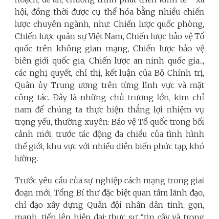
hội, đồng thời được cụ thể hóa bằng nhiều chiến
lược chuyên ngành, như: Chiến lược quốc phòng,
Chiến lược quân sự Việt Nam, Chiến lược bảo vệ Tổ
quốc trên không gian mạng, Chiến lược bảo vệ
biên giới quốc gia, Chiến lược an ninh quốc gia...,
các nghị quyết, chỉ thị, kết luận của Bộ Chính trị,
Quân ủy Trung ương trên từng lĩnh vực và mặt
công tác. Đây là những chủ trương lớn, kim chỉ
nam để chúng ta thực hiện thắng lợi nhiệm vụ
trọng yếu, thường xuyên: Bảo vệ Tổ quốc trong bối
cảnh mới, trước tác động đa chiều của tình hình
thế giới, khu vực với nhiều diễn biến phức tạp, khó
lường.
Trước yêu cầu của sự nghiệp cách mạng trong giai
đoạn mới, Tổng Bí thư đặc biệt quan tâm lãnh đạo,
chỉ đạo xây dựng Quân đội nhân dân tinh, gọn,
mạnh, tiến lên hiện đại; thực sự “tin cậy và trong