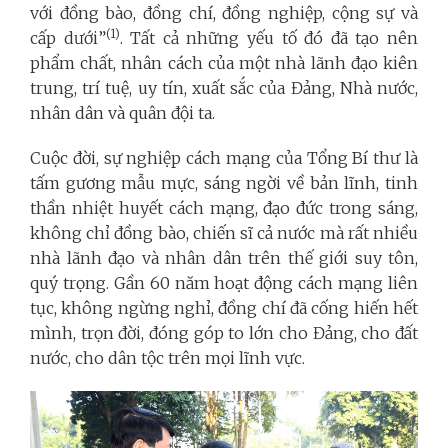
với đồng bào, đồng chí, đồng nghiệp, cộng sự và
(1)
cấp dưới”
. Tất cả những yếu tố đó đã tạo nên
phẩm chất, nhân cách của một nhà lãnh đạo kiên
trung, trí tuệ, uy tín, xuất sắc của Đảng, Nhà nước,
nhân dân và quân đội ta.
Cuộc đời, sự nghiệp cách mạng của Tổng Bí thư là
tấm gương mẫu mực, sáng ngời về bản lĩnh, tinh
thần nhiệt huyết cách mạng, đạo đức trong sáng,
không chỉ đồng bào, chiến sĩ cả nước mà rất nhiều
nhà lãnh đạo và nhân dân trên thế giới suy tôn,
quý trọng. Gần 60 năm hoạt động cách mạng liên
tục, không ngừng nghỉ, đồng chí đã cống hiến hết
mình, trọn đời, đóng góp to lớn cho Đảng, cho đất
nước, cho dân tộc trên mọi lĩnh vực.