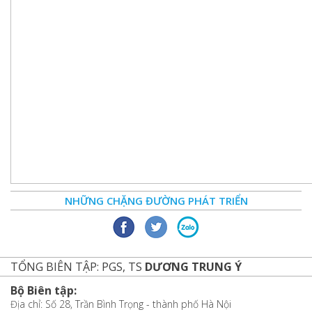
NHỮNG CHẶNG ĐƯỜNG PHÁT TRIỂN
TỔNG BIÊN TẬP: PGS, TS
DƯƠNG TRUNG Ý
Bộ Biên tập:
Địa chỉ: Số 28, Trần Bình Trọng - thành phố Hà Nội