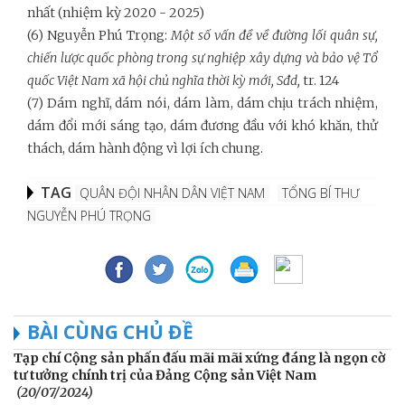
nhất (nhiệm kỳ 2020 - 2025)
(6) Nguyễn Phú Trọng:
Một số vấn đề về đường lối quân sự,
chiến lược quốc phòng trong sự nghiệp xây dựng và bảo vệ Tổ
quốc Việt Nam xã hội chủ nghĩa thời kỳ mới,
Sđd
,
tr. 124
(7) Dám nghĩ, dám nói, dám làm, dám chịu trách nhiệm,
dám đổi mới sáng tạo, dám đương đầu với khó khăn, thử
thách, dám hành động vì lợi ích chung.
TAG
QUÂN ĐỘI NHÂN DÂN VIỆT NAM
TỔNG BÍ THƯ
NGUYỄN PHÚ TRỌNG
BÀI CÙNG CHỦ ĐỀ
Tạp chí Cộng sản phấn đấu mãi mãi xứng đáng là ngọn cờ
tư tưởng chính trị của Đảng Cộng sản Việt Nam
(20/07/2024)