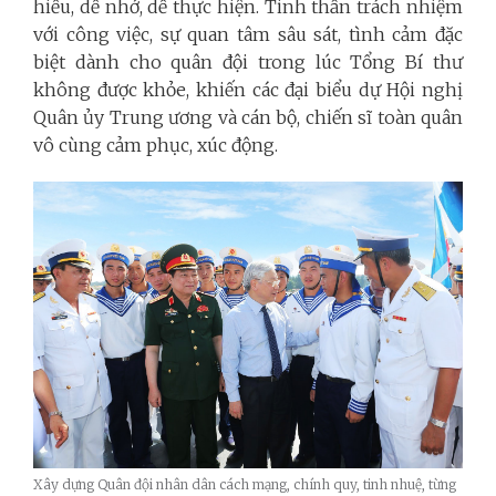
hiểu, dễ nhớ, dễ thực hiện. Tinh thần trách nhiệm
với công việc, sự quan tâm sâu sát, tình cảm đặc
biệt dành cho quân đội trong lúc Tổng Bí thư
không được khỏe, khiến các đại biểu dự Hội nghị
Quân ủy Trung ương và cán bộ, chiến sĩ toàn quân
vô cùng cảm phục, xúc động.
Xây dựng Quân đội nhân dân cách mạng, chính quy, tinh nhuệ, từng