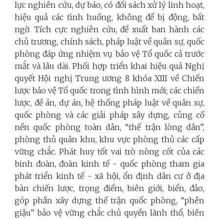
lực nghiên cứu, dự báo, có đối sách xử lý linh hoạt,
hiệu quả các tình huống, không để bị động, bất
ngờ. Tích cực nghiên cứu, đề xuất ban hành các
chủ trương, chính sách, pháp luật về quân sự, quốc
phòng đáp ứng nhiệm vụ bảo vệ Tổ quốc cả trước
mắt và lâu dài. Phối hợp triển khai hiệu quả Nghị
quyết Hội nghị Trung ương 8 khóa XIII về Chiến
lược bảo vệ Tổ quốc trong tình hình mới; các chiến
lược, đề án, dự án, hệ thống pháp luật về quân sự,
quốc phòng và các giải pháp xây dựng, củng cố
nền quốc phòng toàn dân, “thế trận lòng dân”,
phòng thủ quân khu, khu vực phòng thủ các cấp
vững chắc. Phát huy tốt vai trò nòng cốt của các
binh đoàn, đoàn kinh tế - quốc phòng tham gia
phát triển kinh tế - xã hội, ổn định dân cư ở địa
bàn chiến lược, trọng điểm, biên giới, biển, đảo,
góp phần xây dựng thế trận quốc phòng, “phên
giậu” bảo vệ vững chắc chủ quyền lãnh thổ, biên