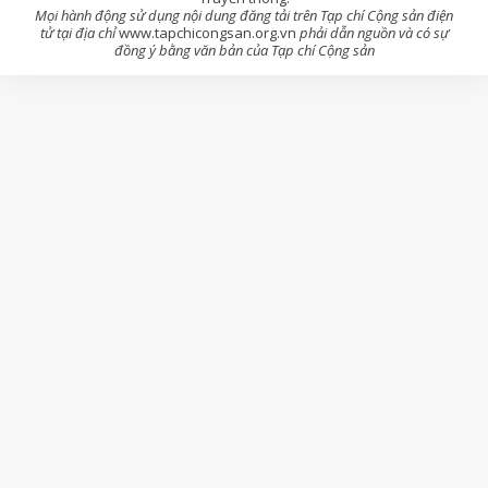
Mọi hành động sử dụng nội dung đăng tải trên Tạp chí Cộng sản điện
tử tại địa chỉ
www.tapchicongsan.org.vn
phải dẫn nguồn và có sự
đồng ý bằng văn bản của Tạp chí Cộng sản