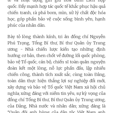
quốc. Đẩy mạnh hợp tác quốc tế khắc phục hậu quả
chiến tranh, rà phá bom, mìn, xử lý chất độc hóa
học, góp phần bảo vệ cuộc sống bình yên, hạnh
phúc của nhân dân.
Bày tỏ lòng thành kính, tri ân đồng chí Nguyễn
Phú Trọng, Tổng Bí thư, Bí thư Quân ủy Trung
ương - Nhà chiến lược kiến tạo những định
hướng cơ bản, then chốt về đường lối quốc phòng,
bảo vệ Tổ quốc, cán bộ, chiến sĩ toàn quân nguyện
đoàn kết một lòng, nỗ lực phấn đấu, lập nhiều
chiến công, thành tích xuất sắc, cùng toàn Đảng,
toàn dân thực hiện thắng lợi sự nghiệp đổi mới,
xây dựng và bảo vệ Tổ quốc Việt Nam xã hội chủ
nghĩa; xứng đáng với niềm tin yêu, sự kỳ vọng của
đồng chí Tổng Bí thư, Bí thư Quân ủy Trung ương,
của Đảng, Nhà nước và nhân dân; xứng đáng là
“Quân đội anh hùng của dân tộc Việt Nam anh