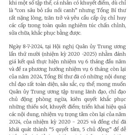
khi một số tập thể, cá nhân có khuyết điểm, dù chỉ
là “con sâu bỏ rầu nồi canh” nhưng Tổng Bí thư
rất nặng lòng, trăn trở và yêu cầu cấp ủy, chỉ huy
các cấp trong toàn quân nghiêm túc chấn chỉnh,
sửa chữa, khắc phục bằng được.
Ngày 8-7-2024, tại Hội nghị Quân ủy Trung ương
lần thứ mười (nhiệm kỳ 2020 -2025) nhằm đánh
giá kết quả thực hiện nhiệm vụ 6 tháng đầu năm
và đề ra phương hướng nhiệm vụ 6 tháng còn lại
của năm 2024, Tổng Bí thư đã có những nội dung
chỉ đạo rất toàn diện, sâu sắc, cụ thể; mong muốn
Quân ủy Trung ương tập trung lãnh đạo, chỉ đạo
chủ động phòng ngừa, kiên quyết khắc phục
những thiếu sót, khuyết điểm; triển khai hiệu quả
các nội dung, nhiệm vụ trọng tâm còn lại của năm
2024, của nhiệm kỳ 2020 - 2025 và đồng chí đã
khái quát thành “5 quyết tâm, 5 chủ động” để dễ