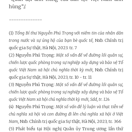
hùng”./.
--------------
(1)
Tổng Bí thư Nguyễn Phú Trọng với niềm tin của nhân dân
trong nước và sự ủng hộ của bạn bè quốc tế,
Nxb. Chính trị
quốc gia Sự thật, Hà Nội, 2023. tr. 7
(2)
Nguyễn Phú Trọng:
Một số vấn đề về đường lối quân sự,
chiến lược quốc phòng trong sự nghiệp xây dựng và bảo vệ Tổ
quốc Việt Nam xã hội chủ nghĩa thời kỳ mới,
Nxb. Chính trị
quốc gia Sự thật, Hà Nội, 2023, tr.
10 - tr. 11
(3) Nguyễn Phú Trọng:
Một số vấn đề về đường lối quân sự,
chiến lược quốc phòng trong sự nghiệp xây dựng và bảo vệ Tổ
quốc Việt Nam xã hội chủ nghĩa thời kỳ mới,
Sdd
,
tr.
124
(4) Nguyễn Phú Trọng:
Một số vấn đề lý luận và thực tiễn về
chủ nghĩa xã hội và con đường đi lên chủ nghĩa xã hội ở Việ
t
Nam
,
Nxb. Chính trị quốc gia Sự thật, Hà Nội, 2023, tr. 366
(5) Phát biểu tại Hội nghị Quân ủy Trung ương lần thứ