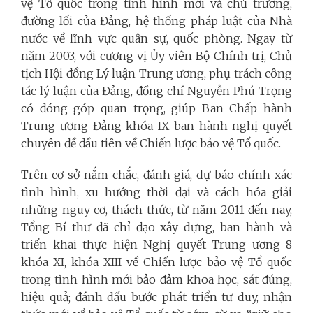
vệ Tổ quốc trong tình hình mới và chủ trương,
đường lối của Đảng, hệ thống pháp luật của Nhà
nước về lĩnh vực quân sự, quốc phòng. Ngay từ
năm 2003, với cương vị Ủy viên Bộ Chính trị, Chủ
tịch Hội đồng Lý luận Trung ương, phụ trách công
tác lý luận của Đảng, đồng chí Nguyễn Phú Trọng
có đóng góp quan trọng, giúp Ban Chấp hành
Trung ương Đảng khóa IX ban hành nghị quyết
chuyên đề đầu tiên về Chiến lược bảo vệ Tổ quốc.
Trên cơ sở nắm chắc, đánh giá, dự báo chính xác
tình hình, xu hướng thời đại và cách hóa giải
những nguy cơ, thách thức, từ năm 2011 đến nay,
Tổng Bí thư đã chỉ đạo xây dựng, ban hành và
triển khai thực hiện Nghị quyết Trung ương 8
khóa XI, khóa XIII về Chiến lược bảo vệ Tổ quốc
trong tình hình mới bảo đảm khoa học, sát đúng,
hiệu quả; đánh dấu bước phát triển tư duy, nhận