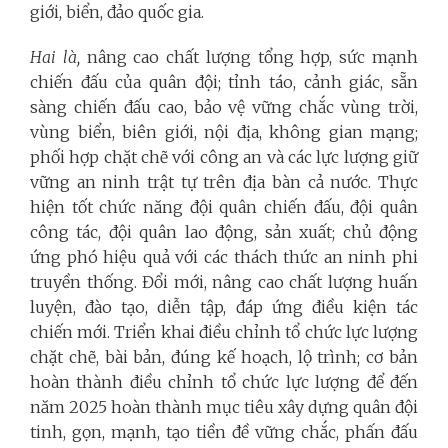
giới, biển, đảo quốc gia.
Hai là,
nâng cao chất lượng tổng hợp, sức mạnh
chiến đấu của quân đội; tỉnh táo, cảnh giác, sẵn
sàng chiến đấu cao, bảo vệ vững chắc vùng trời,
vùng biển, biên giới, nội địa, không gian mạng;
phối hợp chặt chẽ với công an và các lực lượng giữ
vững an ninh trật tự trên địa bàn cả nước. Thực
hiện tốt chức năng đội quân chiến đấu, đội quân
công tác, đội quân lao động, sản xuất; chủ động
ứng phó hiệu quả với các thách thức an ninh phi
truyền thống. Đổi mới, nâng cao chất lượng huấn
luyện, đào tạo, diễn tập, đáp ứng điều kiện tác
chiến mới. Triển khai điều chỉnh tổ chức lực lượng
chặt chẽ, bài bản, đúng kế hoạch, lộ trình; cơ bản
hoàn thành điều chỉnh tổ chức lực lượng để đến
năm 2025 hoàn thành mục tiêu xây dựng quân đội
tinh, gọn, mạnh, tạo tiền đề vững chắc, phấn đấu