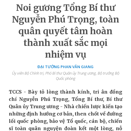
Noi gương Tổng Bí thư
Nguyễn Phú Trọng, toàn
quân quyết tâm hoàn
thành xuất sắc mọi
nhiệm vụ
ĐẠI TƯỚNG PHAN VĂN GIANG
Ủy viên Bộ Chính trị, Phó Bí thư Quân ủy Trung ương, Bộ trưởng Bộ
Quốc phòng
TCCS - Bày tỏ lòng thành kính, tri ân đồng
chí Nguyễn Phú Trọng, Tổng Bí thư, Bí thư
Quân ủy Trung ương - Nhà chiến lược kiến tạo
những định hướng cơ bản, then chốt về đường
lối quốc phòng, bảo vệ Tổ quốc, cán bộ, chiến
sĩ toàn quân nguyện đoàn kết một lòng, nỗ