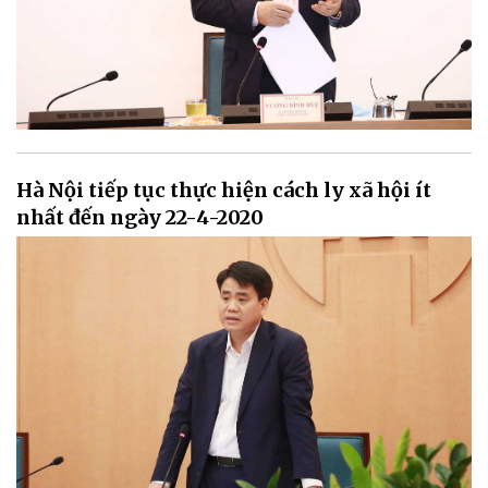
Hà Nội tiếp tục thực hiện cách ly xã hội ít
nhất đến ngày 22-4-2020