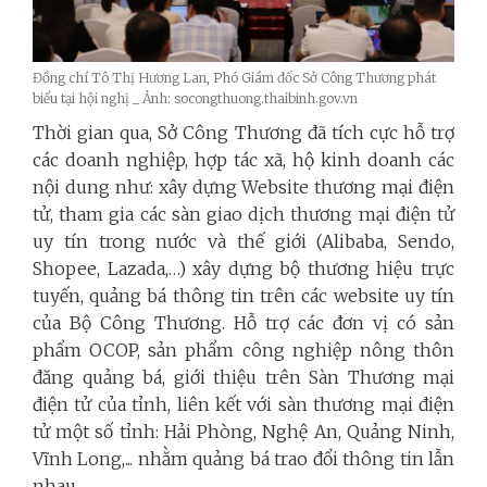
Đồng chí Tô Thị Hương Lan, Phó Giám đốc Sở Công Thương phát
biểu tại hội nghị _ Ảnh: socongthuong.thaibinh.gov.vn
Thời gian qua, Sở Công Thương đã tích cực hỗ trợ
các doanh nghiệp, hợp tác xã, hộ kinh doanh các
nội dung như: xây dựng Website thương mại điện
tử, tham gia các sàn giao dịch thương mại điện tử
uy tín trong nước và thế giới (Alibaba, Sendo,
Shopee, Lazada,…) xây dựng bộ thương hiệu trực
tuyến, quảng bá thông tin trên các website uy tín
của Bộ Công Thương. Hỗ trợ các đơn vị có sản
phẩm OCOP, sản phẩm công nghiệp nông thôn
đăng quảng bá, giới thiệu trên Sàn Thương mại
điện tử của tỉnh, liên kết với sàn thương mại điện
tử một số tỉnh: Hải Phòng, Nghệ An, Quảng Ninh,
Vĩnh Long,... nhằm quảng bá trao đổi thông tin lẫn
nhau.