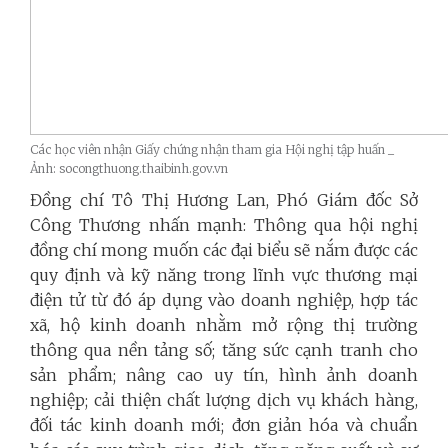
Các học viên nhận Giấy chứng nhận tham gia Hội nghị tập huấn _
Ảnh: socongthuong.thaibinh.gov.vn
Đồng chí Tô Thị Hương Lan, Phó Giám đốc Sở
Công Thương nhấn mạnh: Thông qua hội nghị
đồng chí mong muốn các đại biểu sẽ nắm được các
quy định và kỹ năng trong lĩnh vực thương mại
điện tử từ đó áp dụng vào doanh nghiệp, hợp tác
xã, hộ kinh doanh nhằm mở rộng thị trường
thông qua nền tảng số; tăng sức cạnh tranh cho
sản phẩm; nâng cao uy tín, hình ảnh doanh
nghiệp; cải thiện chất lượng dịch vụ khách hàng,
đối tác kinh doanh mới; đơn giản hóa và chuẩn