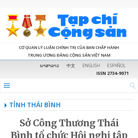
CƠ QUAN LÝ LUẬN CHÍNH TRỊ CỦA BAN CHẤP HÀNH
TRUNG ƯƠNG ĐẢNG CỘNG SẢN VIỆT NAM
ພາສາລາວ
中文
ENGLISH
ESPAÑOL
ISSN 2734-9071
TỈNH THÁI BÌNH
Sở Công Thương Thái
Bình tổ chức Hội nghị tập