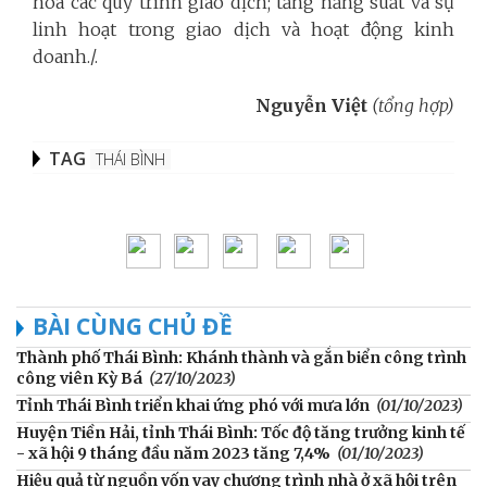
hóa các quy trình giao dịch; tăng năng suất và sự
linh hoạt trong giao dịch và hoạt động kinh
doanh./.
Nguyễn Việt
(tổng hợp)
TAG
THÁI BÌNH
BÀI CÙNG CHỦ ĐỀ
Thành phố Thái Bình: Khánh thành và gắn biển công trình
công viên Kỳ Bá
(27/10/2023)
Tỉnh Thái Bình triển khai ứng phó với mưa lớn
(01/10/2023)
Huyện Tiền Hải, tỉnh Thái Bình: Tốc độ tăng trưởng kinh tế
- xã hội 9 tháng đầu năm 2023 tăng 7,4%
(01/10/2023)
Hiệu quả từ nguồn vốn vay chương trình nhà ở xã hội trên