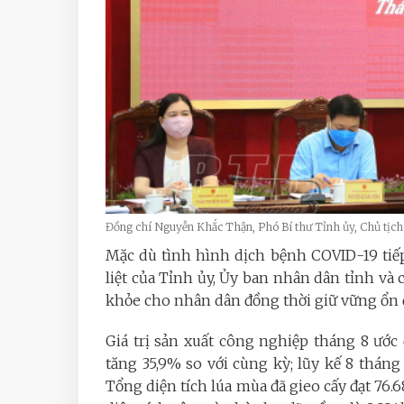
Đồng chí Nguyễn Khắc Thận, Phó Bí thư Tỉnh ủy, Chủ tịch 
Mặc dù tình hình dịch bệnh COVID-19 tiếp
liệt của Tỉnh ủy, Ủy ban nhân dân tỉnh và 
khỏe cho nhân dân đồng thời giữ vững ổn đ
Giá trị sản xuất công nghiệp tháng 8 ước 
tăng 35,9% so với cùng kỳ; lũy kế 8 tháng 
Tổng diện tích lúa mùa đã gieo cấy đạt 76.68