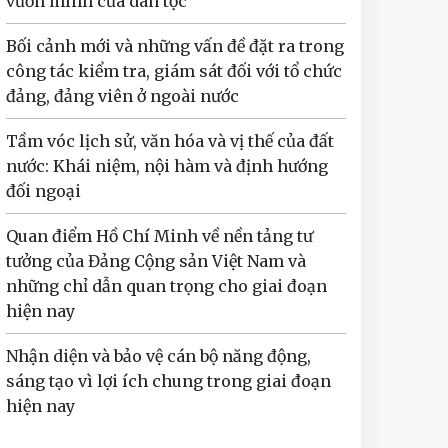
vươn mình của dân tộc
Bối cảnh mới và những vấn đề đặt ra trong
công tác kiểm tra, giám sát đối với tổ chức
đảng, đảng viên ở ngoài nước
Tầm vóc lịch sử, văn hóa và vị thế của đất
nước: Khái niệm, nội hàm và định hướng
đối ngoại
Quan điểm Hồ Chí Minh về nền tảng tư
tưởng của Đảng Cộng sản Việt Nam và
những chỉ dẫn quan trọng cho giai đoạn
hiện nay
Nhận diện và bảo vệ cán bộ năng động,
sáng tạo vì lợi ích chung trong giai đoạn
hiện nay