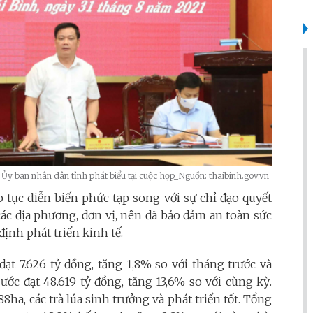
Ủy ban nhân dân tỉnh phát biểu tại cuộc họp_Nguồn: thaibinh.gov.vn
 tục diễn biến phức tạp song với sự chỉ đạo quyết
các địa phương, đơn vị, nên đã bảo đảm an toàn sức
ịnh phát triển kinh tế.
đạt 7.626 tỷ đồng, tăng 1,8% so với tháng trước và
ước đạt 48.619 tỷ đồng, tăng 13,6% so với cùng kỳ.
8ha, các trà lúa sinh trưởng và phát triển tốt. Tổng