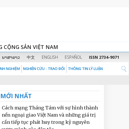
G CỘNG SẢN VIỆT NAM
ພາສາລາວ
中文
ENGLISH
ESPAÑOL
ISSN 2734-9071
KINH NGHIỆM
NGHIÊN CỨU - TRAO ĐỔI
THÔNG TIN LÝ LUẬN
MỚI NHẤT
Cách mạng Tháng Tám với sự hình thành
nền ngoại giao Việt Nam và những giá trị
cần tiếp tục phát huy trong kỷ nguyên