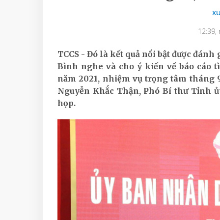
X
12:39,
TCCS - Đó là kết quả nổi bật được đánh 
Bình nghe và cho ý kiến về báo cáo t
năm 2021, nhiệm vụ trọng tâm tháng 9
Nguyễn Khắc Thận, Phó Bí thư Tỉnh ủy
họp.