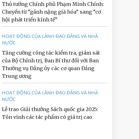
Thủ tướng Chính phủ Phạm Minh Chính:
Chuyển từ “gánh nặng già hóa” sang “cơ
hội phát triển kinh tế”
HOẠT ĐỘNG CỦA LÃNH ĐẠO ĐẢNG VÀ NHÀ
NƯỚC
Tăng cường công tác kiểm tra, giám sát
của Bộ Chính trị, Ban Bí thư đối với Ban
Thường vụ Đảng ủy các cơ quan Đảng
Trung ương
HOẠT ĐỘNG CỦA LÃNH ĐẠO ĐẢNG VÀ NHÀ
NƯỚC
Lễ trao Giải thưởng Sách quốc gia 2025:
Tôn vinh các tác phẩm có giá trị cao