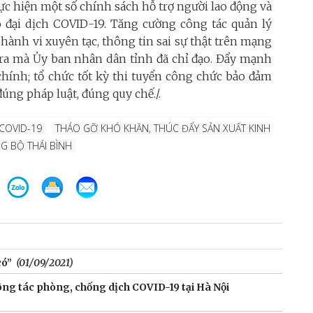
ực hiện một số chính sách hỗ trợ người lao động và
đại dịch COVID-19. Tăng cường công tác quản lý
 hành vi xuyên tạc, thông tin sai sự thật trên mạng
 tra mà Ủy ban nhân dân tỉnh đã chỉ đạo. Đẩy mạnh
chính; tổ chức tốt kỳ thi tuyển công chức bảo đảm
úng pháp luật, đúng quy chế./.
COVID-19
THÁO GỠ KHÓ KHĂN, THÚC ĐẨY SẢN XUẤT KINH
G BỘ THÁI BÌNH
có”
(01/09/2021)
ng tác phòng, chống dịch COVID-19 tại Hà Nội