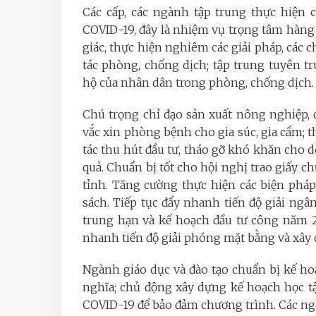
Các cấp, các ngành tập trung thực hiện 
COVID-19, đây là nhiệm vụ trọng tâm hàng đ
giác, thực hiện nghiêm các giải pháp, các 
tác phòng, chống dịch; tập trung tuyên t
hộ của nhân dân trong phòng, chống dịch.
Chú trọng chỉ đạo sản xuất nông nghiệp, đ
vắc xin phòng bệnh cho gia súc, gia cầm; t
tác thu hút đầu tư, tháo gỡ khó khăn cho 
quả. Chuẩn bị tốt cho hội nghị trao giấy c
tỉnh. Tăng cường thực hiện các biện pháp 
sách. Tiếp tục đẩy nhanh tiến độ giải ng
trung hạn và kế hoạch đầu tư công năm 2
nhanh tiến độ giải phóng mặt bằng và xây 
Ngành giáo dục và đào tạo chuẩn bị kế h
nghĩa; chủ động xây dựng kế hoạch học t
COVID-19 để bảo đảm chương trình. Các n