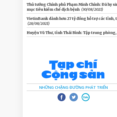
Thủ tướng Chính phủ Phạm Minh Chính: Đã hy sinh 
mục tiêu kiềm chế dịch bệnh
(30/08/2021)
VietinBank dành hơn 27 tỷ đồng hỗ trợ các tỉnh
(28/08/2021)
Huyện Vũ Thư, tỉnh Thái Bình: Tập trung phòng,
NHỮNG CHẶNG ĐƯỜNG PHÁT TRIỂN