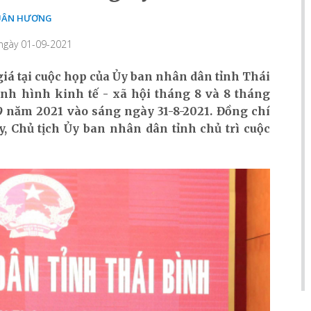
UÂN HƯƠNG
 ngày 01-09-2021
giá tại cuộc họp của Ủy ban nhân dân tỉnh Thái
ình hình kinh tế - xã hội tháng 8 và 8 tháng
 năm 2021 vào sáng ngày 31-8-2021. Đồng chí
, Chủ tịch Ủy ban nhân dân tỉnh chủ trì cuộc