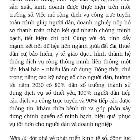
sản xuất, kinh doanh được thực hiện trên môi
trường số. Việc mở rộng dịch vụ công trực tuyến
toàn trình giúp người dân, doanh nghiệp nộp hồ
sơ, thanh toán, nhận kết quả nhanh chóng, minh
bạch, tiết kiệm chi phí. Cùng với đó, tỉnh đẩy
mạnh kết nối dữ liệu liên ngành giữa đất đai, thuế,
dân cư, bảo hiểm, y tế, giáo dục… hình thành hệ
thống dịch vụ công thông minh, liên thông, một
lần khai báo - nhiều lần sử dụng. Đồng thời, chú
trọng nâng cao kỹ năng số cho người dân, hướng
tới năm 2030 có 80% dân số trưởng thành sử
dụng dịch vụ số thiết yếu, 100% người dân tiếp
cận dịch vụ công trực tuyến và 90% tiếp cận được
thông tin, khám chữa bệnh từ xa, góp phần xây
dựng chính quyền số minh bạch, hiệu quả, phục
vụ tốt hơn cho người dân và doanh nghiệp.
Năm là,
đột phá về phát triển kinh tế số, động lực