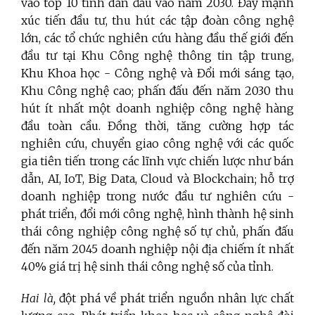
vào top 10 tỉnh dẫn đầu vào năm 2030. Đẩy mạnh
xúc tiến đầu tư, thu hút các tập đoàn công nghệ
lớn, các tổ chức nghiên cứu hàng đầu thế giới đến
đầu tư tại Khu Công nghệ thông tin tập trung,
Khu Khoa học - Công nghệ và Đổi mới sáng tạo,
Khu Công nghệ cao; phấn đấu đến năm 2030 thu
hút ít nhất một doanh nghiệp công nghệ hàng
đầu toàn cầu. Đồng thời, tăng cường hợp tác
nghiên cứu, chuyển giao công nghệ với các quốc
gia tiên tiến trong các lĩnh vực chiến lược như bán
dẫn, AI, IoT, Big Data, Cloud và Blockchain; hỗ trợ
doanh nghiệp trong nước đầu tư nghiên cứu -
phát triển, đổi mới công nghệ, hình thành hệ sinh
thái công nghiệp công nghệ số tự chủ, phấn đấu
đến năm 2045 doanh nghiệp nội địa chiếm ít nhất
40% giá trị hệ sinh thái công nghệ số của tỉnh.
Hai là,
đột phá về phát triển nguồn nhân lực chất