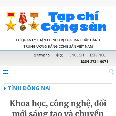
CƠ QUAN LÝ LUẬN CHÍNH TRỊ CỦA BAN CHẤP HÀNH
TRUNG ƯƠNG ĐẢNG CỘNG SẢN VIỆT NAM
ພາສາລາວ
中文
ENGLISH
ESPAÑOL
ISSN 2734-9071
TỈNH ĐỒNG NAI
Khoa học, công nghệ, đổi
mới sáng tạo và chuyển