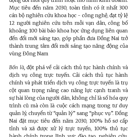
Mục tiêu đến năm 2030, toàn tỉnh có ít nhất 300
cán bộ nghiên cứu khoa học - công nghệ, đạt tỷ lệ
12 người nghiên cứu trên mỗi vạn dân, công bố
khoảng 100 bài báo khoa học ứng dụng liên quan
đến đổi mới sáng tạo, góp phần đưa Đồng Nai trở
thành trung tâm đổi mới sáng tạo năng động của
vùng Đông Nam
Bốn là,
đột phá về cải cách thủ tục hành chính và
dịch vụ công trực tuyến. Cải cách thủ tục hành
chính và phát triển dịch vụ công trực tuyến là trụ
cột quan trọng nâng cao năng lực cạnh tranh và
sự hài lòng của người dân, không chỉ là số hóa quy
trình cũ mà còn là cuộc cách mạng trong tư duy
quản lý, chuyển từ “quản lý” sang “phục vụ”. Đồng
Nai đặt mục tiêu đến năm 2030, 100% hồ sơ cấp
tỉnh và xã được xử lý trực tuyến, 100% thủ tục
hành chính trong lĩnh vực đào tạo, nghiên cứu,