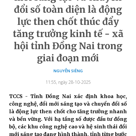
đổi số toàn diện là động
lực then chốt thúc đẩy
tăng trưởng kinh tế - xã
hội tỉnh Đồng Nai trong
giai đoạn mới
NGUYỄN SIÊNG
11:55, ngày 28-10-2025
TCCS - Tỉnh Đồng Nai xác định khoa học,
công nghệ, đổi mới sáng tạo và chuyển đổi số
là động lực then chốt cho tăng trưởng nhanh
và bền vững. Với hạ tầng số được đầu tư đồng
bộ, các khu công nghệ cao và hệ sinh thái đổi
mới sáng tạo đang hình thành, tỉnh từng bước