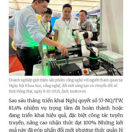
Doanh nghiệp giới thiệu sản phẩm công nghệ với người tham quan tại
Ngày hội Khoa học, công nghệ, đổi mới sáng tạo và chuyển đổi số
tỉnh Đồng Nai, ngày 8-10-2025_Ảnh: tuoitre.vn
Sau sáu tháng triển khai Nghị quyết số 57-NQ/TW,
81,4% nhiệm vụ trọng tâm đã hoàn thành hoặc
đang triển khai hiệu quả, đặc biệt công tác tuyên
truyền, nâng cao nhận thức đạt 100%. Những kết
quả này đã góp phần đổi mới phương thức quản lý,