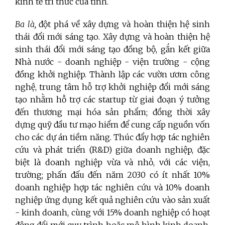
kinh tế tri thức của tỉnh.
Ba là,
đột phá về xây dựng và hoàn thiện hệ sinh
thái đổi mới sáng tạo. Xây dựng và hoàn thiện hệ
sinh thái đổi mới sáng tạo đồng bộ, gắn kết giữa
Nhà nước - doanh nghiệp - viện trường - cộng
đồng khởi nghiệp. Thành lập các vườn ươm công
nghệ, trung tâm hỗ trợ khởi nghiệp đổi mới sáng
tạo nhằm hỗ trợ các startup từ giai đoạn ý tưởng
đến thương mại hóa sản phẩm; đồng thời xây
dựng quỹ đầu tư mạo hiểm để cung cấp nguồn vốn
cho các dự án tiềm năng. Thúc đẩy hợp tác nghiên
cứu và phát triển (R&D) giữa doanh nghiệp, đặc
biệt là doanh nghiệp vừa và nhỏ, với các viện,
trường; phấn đấu đến năm 2030 có ít nhất 10%
doanh nghiệp hợp tác nghiên cứu và 10% doanh
nghiệp ứng dụng kết quả nghiên cứu vào sản xuất
- kinh doanh, cùng với 15% doanh nghiệp có hoạt
động đổi mới quy trình hoặc mô hình kinh doanh.