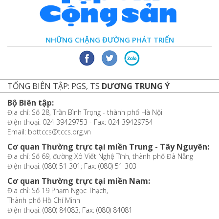
NHỮNG CHẶNG ĐƯỜNG PHÁT TRIỂN
TỔNG BIÊN TẬP: PGS, TS
DƯƠNG TRUNG Ý
Bộ Biên tập:
Địa chỉ: Số 28, Trần Bình Trọng - thành phố Hà Nội
Điện thoại: 024 39429753 - Fax: 024 39429754
Email: bbttccs@tccs.org.vn
Cơ quan Thường trực tại miền Trung - Tây Nguyên:
Địa chỉ: Số 69, đường Xô Viết Nghệ Tĩnh, thành phố Đà Nẵng
Điện thoại: (080) 51 301; Fax: (080) 51 303
Cơ quan Thường trực tại miền Nam:
Địa chỉ: Số 19 Phạm Ngọc Thạch,
Thành phố Hồ Chí Minh
Điện thoại: (080) 84083; Fax: (080) 84081