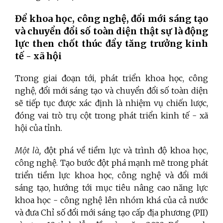
Để khoa học, công nghệ, đổi mới sáng tạo
và chuyển đổi số toàn diện thật sự là động
lực then chốt thúc đẩy tăng trưởng kinh
tế - xã hội
Trong giai đoạn tới, phát triển khoa học, công
nghệ, đổi mới sáng tạo và chuyển đổi số toàn diện
sẽ tiếp tục được xác định là nhiệm vụ chiến lược,
đóng vai trò trụ cột trong phát triển kinh tế - xã
hội của tỉnh.
Một là,
đột
phá về tiềm lực và trình độ khoa học,
công nghệ. Tạo bước đột phá mạnh mẽ trong phát
triển tiềm lực khoa học, công nghệ và đổi mới
sáng tạo, hướng tới mục tiêu nâng cao năng lực
khoa học - công nghệ lên nhóm khá của cả nước
và đưa Chỉ số đổi mới sáng tạo cấp địa phương (PII)