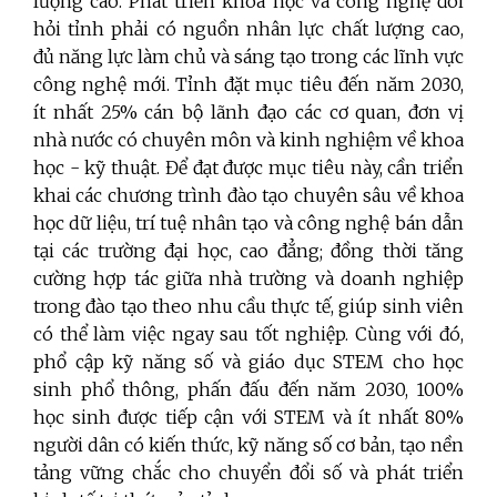
lượng cao. Phát triển khoa học và công nghệ đòi
hỏi tỉnh phải có nguồn nhân lực chất lượng cao,
đủ năng lực làm chủ và sáng tạo trong các lĩnh vực
công nghệ mới. Tỉnh đặt mục tiêu đến năm 2030,
ít nhất 25% cán bộ lãnh đạo các cơ quan, đơn vị
nhà nước có chuyên môn và kinh nghiệm về khoa
học - kỹ thuật. Để đạt được mục tiêu này, cần triển
khai các chương trình đào tạo chuyên sâu về khoa
học dữ liệu, trí tuệ nhân tạo và công nghệ bán dẫn
tại các trường đại học, cao đẳng; đồng thời tăng
cường hợp tác giữa nhà trường và doanh nghiệp
trong đào tạo theo nhu cầu thực tế, giúp sinh viên
có thể làm việc ngay sau tốt nghiệp. Cùng với đó,
phổ cập kỹ năng số và giáo dục STEM cho học
sinh phổ thông, phấn đấu đến năm 2030, 100%
học sinh được tiếp cận với STEM và ít nhất 80%
người dân có kiến thức, kỹ năng số cơ bản, tạo nền
tảng vững chắc cho chuyển đổi số và phát triển