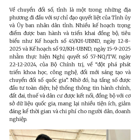
Về chuyển đổi số, tỉnh là một trong những địa
phương đi đầu với sự chỉ đạo quyết liệt của Tỉnh ủy
và Ủy ban nhân dân tỉnh. Nhiều kế hoạch trọng
điểm được ban hành và triển khai đồng bộ, tiêu
biểu như Kế hoạch số 45/KH-UBND, ngày 12-8-
2025 và Kế hoạch số 92/KH-UBND, ngày 15-9-2025
nhằm thực hiện Nghị quyết số 57-NQ/TW, ngày
22-12-2024, của Bộ Chính trị, về “đột phá phát
triển khoa học, công nghệ, đổi mới sáng tạo và
chuyển đổi số quốc gia”. Nhờ đó, hạ tầng số được
đầu tư toàn diện; hệ thống thông tin hành chính,
đất đai, thuế và dân cư được kết nối, đồng bộ với cơ
sở dữ liệu quốc gia, mang lại nhiều tiện ích, giảm
đáng kể thời gian và chi phí cho người dân, doanh
nghiệp.