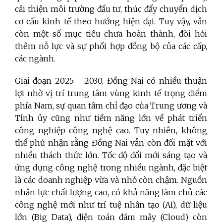
cải thiện môi trường đầu tư, thúc đẩy chuyển dịch
cơ cấu kinh tế theo hướng hiện đại. Tuy vậy, vẫn
còn một số mục tiêu chưa hoàn thành, đòi hỏi
thêm nỗ lực và sự phối hợp đồng bộ của các cấp,
các ngành.
Giai đoạn 2025
-
2030, Đồng Nai có nhiều thuận
lợi nhờ vị trí trung tâm vùng kinh tế trọng điểm
phía Nam, sự quan tâm chỉ đạo của Trung ương và
Tỉnh ủy cũng như tiềm năng lớn về phát triển
công nghiệp công nghệ cao. Tuy nhiên, không
thể phủ nhận rằng Đồng Nai vẫn còn đối mặt với
nhiều thách thức lớn. Tốc độ đổi mới sáng tạo và
ứng dụng công nghệ trong nhiều ngành, đặc biệt
là các doanh nghiệp vừa và nhỏ còn chậm. Nguồn
nhân lực chất lượng cao, có khả năng làm chủ các
công nghệ mới như trí tuệ nhân tạo (AI), dữ liệu
lớn (Big Data), điện toán đám mây (Cloud) còn