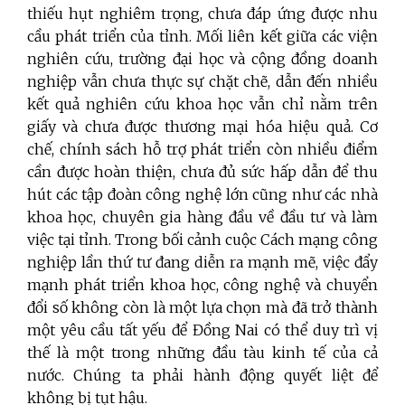
thiếu hụt nghiêm trọng, chưa đáp ứng được nhu
cầu phát triển của tỉnh. Mối liên kết giữa các viện
nghiên cứu, trường đại học và cộng đồng doanh
nghiệp vẫn chưa thực sự chặt chẽ, dẫn đến nhiều
kết quả nghiên cứu khoa học vẫn chỉ nằm trên
giấy và chưa được thương mại hóa hiệu quả. Cơ
chế, chính sách hỗ trợ phát triển còn nhiều điểm
cần được hoàn thiện, chưa đủ sức hấp dẫn để thu
hút các tập đoàn công nghệ lớn cũng như các nhà
khoa học, chuyên gia hàng đầu về đầu tư và làm
việc tại tỉnh. Trong bối cảnh cuộc
Cách mạng công
nghiệp lần thứ tư đang diễn ra mạnh mẽ, việc đẩy
mạnh phát triển khoa học, công nghệ và chuyển
đổi số không còn là một lựa chọn mà đã trở thành
một yêu cầu tất yếu để Đồng Nai có thể duy trì vị
thế là một trong những đầu tàu kinh tế của cả
nước. Chúng ta phải hành động quyết liệt để
không bị tụt hậu.