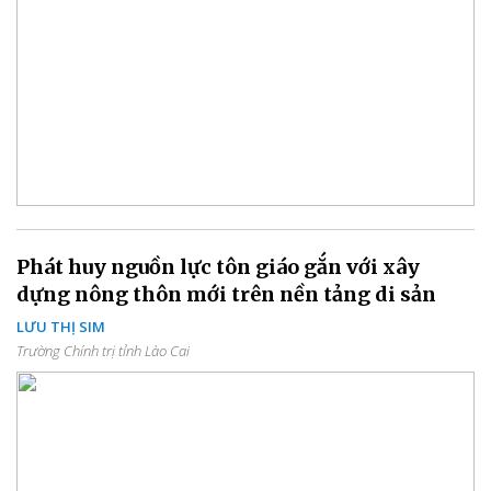
Phát huy nguồn lực tôn giáo gắn với xây
dựng nông thôn mới trên nền tảng di sản
LƯU THỊ SIM
Trường Chính trị tỉnh Lào Cai