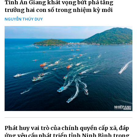
Tỉnh An Giang khát vọng bứt phá tăng
trưởng hai con số trong nhiệm kỳ mới
NGUYỄN THÚY DUY
Phát huy vai trò của chính quyền cấp xã, đáp
ứng yêu cầu phát triển tỉnh Ninh Bình trong