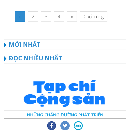
1
2
3
4
»
Cuối cùng
MỚI NHẤT
ĐỌC NHIỀU NHẤT
NHỮNG CHẶNG ĐƯỜNG PHÁT TRIỂN