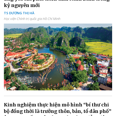
kỷ nguyên mới
TS DƯƠNG THỊ HÀ
Học viện Chính trị quốc gia Hồ Chí Minh
Kinh nghiệm thực hiện mô hình “bí thư chi
bộ đồng thời là trưởng thôn, bản, tổ dân phố”