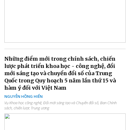
Những điểm mới trong chính sách, chiến
lược phát triển khoa học - công nghệ, đổi
mới sáng tạo và chuyển đổi số của Trung
Quốc trong Quy hoạch 5 năm lần thứ 15 và
hàm ý đối với Việt Nam
NGUYỄN HỒNG HIỂN
Vụ Khoa học công nghệ, Đổi mới sáng tạo và Chuyển đổi số, Ban Chính
sách, chiến lược Trung ương