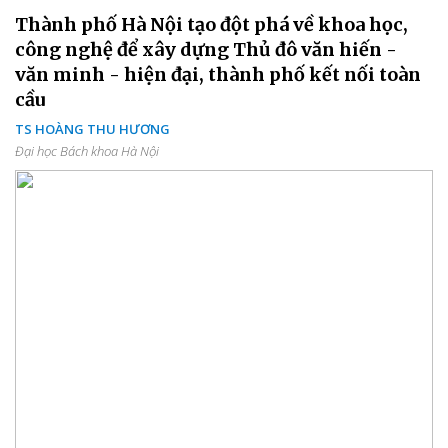
Thành phố Hà Nội tạo đột phá về khoa học,
công nghệ để xây dựng Thủ đô văn hiến -
văn minh - hiện đại, thành phố kết nối toàn
cầu
TS HOÀNG THU HƯƠNG
Đại học Bách khoa Hà Nội