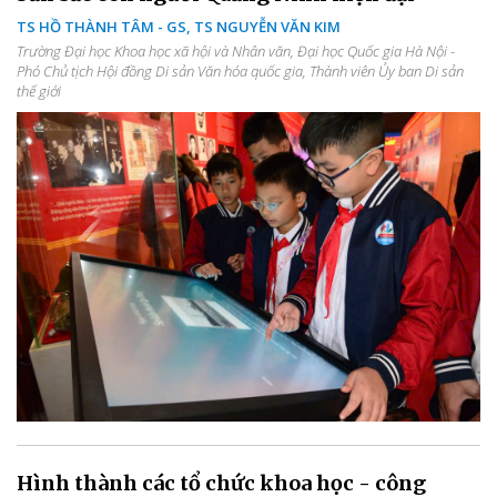
TS HỒ THÀNH TÂM - GS, TS NGUYỄN VĂN KIM
Trường Đại học Khoa học xã hội và Nhân văn, Đại học Quốc gia Hà Nội -
Phó Chủ tịch Hội đồng Di sản Văn hóa quốc gia, Thành viên Ủy ban Di sản
thế giới
Hình thành các tổ chức khoa học - công