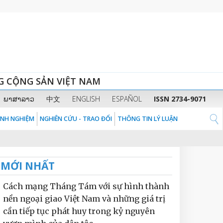
G CỘNG SẢN VIỆT NAM
ພາສາລາວ
中文
ENGLISH
ESPAÑOL
ISSN 2734-9071
KINH NGHIỆM
NGHIÊN CỨU - TRAO ĐỔI
THÔNG TIN LÝ LUẬN
MỚI NHẤT
Cách mạng Tháng Tám với sự hình thành
nền ngoại giao Việt Nam và những giá trị
cần tiếp tục phát huy trong kỷ nguyên