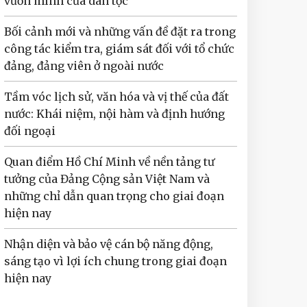
vươn mình của dân tộc
Bối cảnh mới và những vấn đề đặt ra trong
công tác kiểm tra, giám sát đối với tổ chức
đảng, đảng viên ở ngoài nước
Tầm vóc lịch sử, văn hóa và vị thế của đất
nước: Khái niệm, nội hàm và định hướng
đối ngoại
Quan điểm Hồ Chí Minh về nền tảng tư
tưởng của Đảng Cộng sản Việt Nam và
những chỉ dẫn quan trọng cho giai đoạn
hiện nay
Nhận diện và bảo vệ cán bộ năng động,
sáng tạo vì lợi ích chung trong giai đoạn
hiện nay