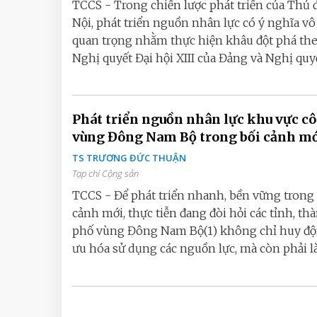
TCCS - Trong chiến lược phát triển của Thủ 
Nội, phát triển nguồn nhân lực có ý nghĩa v
quan trọng nhằm thực hiện khâu đột phá th
Nghị quyết Đại hội XIII của Đảng và Nghị quyết
Phát triển nguồn nhân lực khu vực côn
vùng Đông Nam Bộ trong bối cảnh m
TS TRƯƠNG ĐỨC THUẬN
Tạp chí Cộng sản
TCCS - Để phát triển nhanh, bền vững trong 
cảnh mới, thực tiễn đang đòi hỏi các tỉnh, th
phố vùng Đông Nam Bộ(1) không chỉ huy độn
ưu hóa sử dụng các nguồn lực, mà còn phải làm