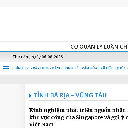
CƠ QUAN LÝ LUẬN CH
Thứ năm, ngày 06-08-2026
CHÍNH TRỊ - XÂY DỰNG ĐẢNG
KINH TẾ
VĂN HÓA - XÃ HỘI
QUỐC P
TỈNH BÀ RỊA – VŨNG TÀU
Kinh nghiệm phát triển nguồn nhân 
khu vực công của Singapore và gợi ý 
Việt Nam