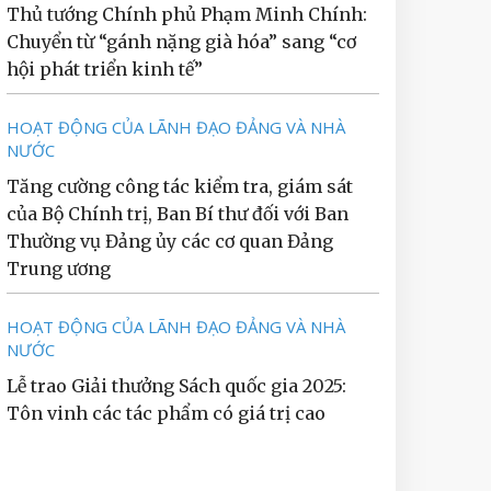
Thủ tướng Chính phủ Phạm Minh Chính:
Chuyển từ “gánh nặng già hóa” sang “cơ
hội phát triển kinh tế”
HOẠT ĐỘNG CỦA LÃNH ĐẠO ĐẢNG VÀ NHÀ
NƯỚC
Tăng cường công tác kiểm tra, giám sát
của Bộ Chính trị, Ban Bí thư đối với Ban
Thường vụ Đảng ủy các cơ quan Đảng
Trung ương
HOẠT ĐỘNG CỦA LÃNH ĐẠO ĐẢNG VÀ NHÀ
NƯỚC
Lễ trao Giải thưởng Sách quốc gia 2025:
Tôn vinh các tác phẩm có giá trị cao