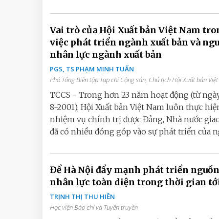
Vai trò của Hội Xuất bản Việt Nam tr
việc phát triển ngành xuất bản và ng
nhân lực ngành xuất bản
PGS, TS PHẠM MINH TUẤN
Phó Tổng Biên tập Tạp chí Cộng sản, Chủ tịch Hội Xuất bản Việ
TCCS - Trong hơn 23 năm hoạt động (từ ngà
8-2001), Hội Xuất bản Việt Nam luôn thực hiệ
nhiệm vụ chính trị được Đảng, Nhà nước gia
đã có nhiều đóng góp vào sự phát triển của ng
Để Hà Nội đẩy mạnh phát triển nguồ
nhân lực toàn diện trong thời gian tớ
TRỊNH THỊ THU HIỀN
Học viện Báo chí và Tuyên truyền