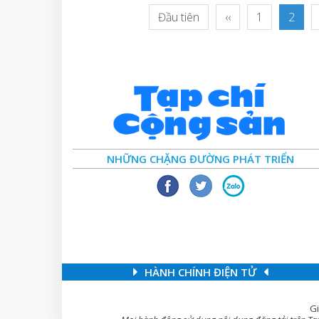
Đầu tiên
‹‹
1
2
NHỮNG CHẶNG ĐƯỜNG PHÁT TRIỂN
HÀNH CHÍNH ĐIỆN TỬ
Gi