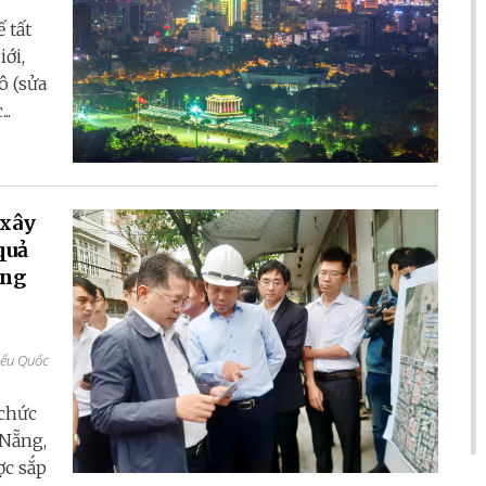
 tất
ới,
ô (sửa
..
 xây
quả
ớng
iểu Quốc
 chức
 Nẵng,
ợc sắp