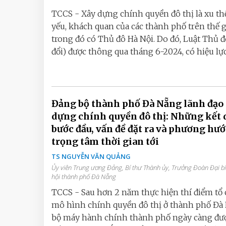
TCCS - Xây dựng chính quyền đô thị là xu thế
yếu, khách quan của các thành phố trên thế gi
trong đó có Thủ đô Hà Nội. Do đó, Luật Thủ đ
đổi) được thông qua tháng 6-2024, có hiệu lực.
Đảng bộ thành phố Đà Nẵng lãnh đạo
dựng chính quyền đô thị: Những kết 
bước đầu, vấn đề đặt ra và phương hư
trọng tâm thời gian tới
TS NGUYỄN VĂN QUẢNG
Ủy viên Trung ương Đảng, Bí thư Thành ủy, Trưởng Đoàn Đại b
hội thành phố Đà Nẵng
TCCS - Sau hơn 2 năm thực hiện thí điểm tổ
mô hình chính quyền đô thị ở thành phố Đà
bộ máy hành chính thành phố ngày càng đư