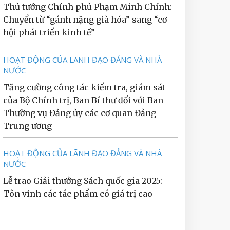
Thủ tướng Chính phủ Phạm Minh Chính:
Chuyển từ “gánh nặng già hóa” sang “cơ
hội phát triển kinh tế”
HOẠT ĐỘNG CỦA LÃNH ĐẠO ĐẢNG VÀ NHÀ
NƯỚC
Tăng cường công tác kiểm tra, giám sát
của Bộ Chính trị, Ban Bí thư đối với Ban
Thường vụ Đảng ủy các cơ quan Đảng
Trung ương
HOẠT ĐỘNG CỦA LÃNH ĐẠO ĐẢNG VÀ NHÀ
NƯỚC
Lễ trao Giải thưởng Sách quốc gia 2025:
Tôn vinh các tác phẩm có giá trị cao