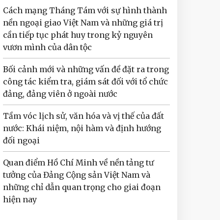
Cách mạng Tháng Tám với sự hình thành
nền ngoại giao Việt Nam và những giá trị
cần tiếp tục phát huy trong kỷ nguyên
vươn mình của dân tộc
Bối cảnh mới và những vấn đề đặt ra trong
công tác kiểm tra, giám sát đối với tổ chức
đảng, đảng viên ở ngoài nước
Tầm vóc lịch sử, văn hóa và vị thế của đất
nước: Khái niệm, nội hàm và định hướng
đối ngoại
Quan điểm Hồ Chí Minh về nền tảng tư
tưởng của Đảng Cộng sản Việt Nam và
những chỉ dẫn quan trọng cho giai đoạn
hiện nay