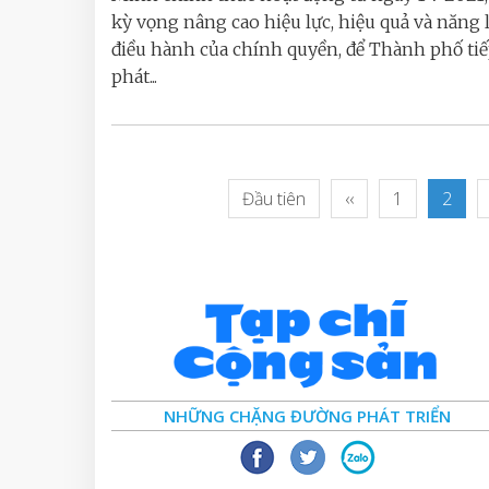
kỳ vọng nâng cao hiệu lực, hiệu quả và năng 
điều hành của chính quyền, để Thành phố tiế
phát...
Đầu tiên
‹‹
1
2
NHỮNG CHẶNG ĐƯỜNG PHÁT TRIỂN