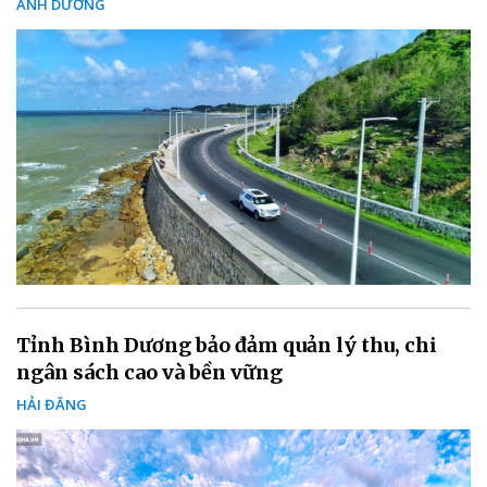
ÁNH DƯƠNG
Tỉnh Bình Dương bảo đảm quản lý thu, chi
ngân sách cao và bền vững
HẢI ĐĂNG