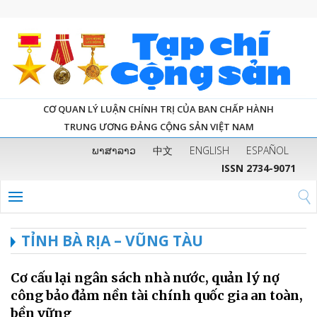
CƠ QUAN LÝ LUẬN CHÍNH TRỊ CỦA BAN CHẤP HÀNH
TRUNG ƯƠNG ĐẢNG CỘNG SẢN VIỆT NAM
ພາສາລາວ
中文
ENGLISH
ESPAÑOL
ISSN 2734-9071
TỈNH BÀ RỊA – VŨNG TÀU
Cơ cấu lại ngân sách nhà nước, quản lý nợ
công bảo đảm nền tài chính quốc gia an toàn,
bền vững