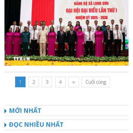
1
2
3
4
»
Cuối cùng
MỚI NHẤT
ĐỌC NHIỀU NHẤT