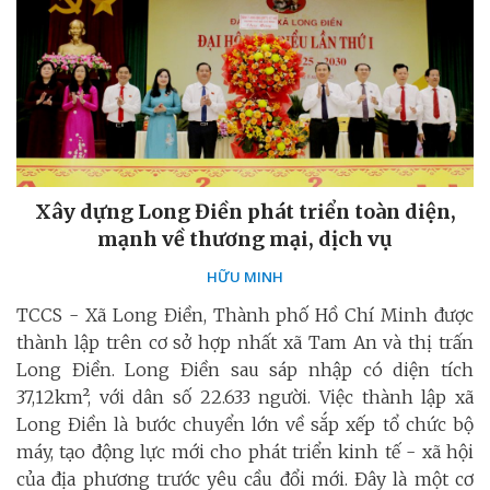
Xây dựng Long Điền phát triển toàn diện,
mạnh về thương mại, dịch vụ
HỮU MINH
TCCS - Xã Long Điền, Thành phố Hồ Chí Minh được
thành lập trên cơ sở hợp nhất xã Tam An và thị trấn
Long Điền. Long Điền sau sáp nhập có diện tích
37,12km², với dân số 22.633 người. Việc thành lập xã
Long Điền là bước chuyển lớn về sắp xếp tổ chức bộ
máy, tạo động lực mới cho phát triển kinh tế - xã hội
của địa phương trước yêu cầu đổi mới. Đây là một cơ