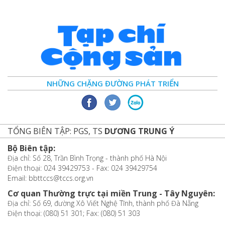
NHỮNG CHẶNG ĐƯỜNG PHÁT TRIỂN
TỔNG BIÊN TẬP: PGS, TS
DƯƠNG TRUNG Ý
Bộ Biên tập:
Địa chỉ: Số 28, Trần Bình Trọng - thành phố Hà Nội
Điện thoại: 024 39429753 - Fax: 024 39429754
Email: bbttccs@tccs.org.vn
Cơ quan Thường trực tại miền Trung - Tây Nguyên:
Địa chỉ: Số 69, đường Xô Viết Nghệ Tĩnh, thành phố Đà Nẵng
Điện thoại: (080) 51 301; Fax: (080) 51 303