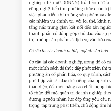
nghiệp nhà nước (DNNN) trở thành “đầu t
công nghệ, tiếp thu phương thức quản trị 
việc phát triển thị trường sản phẩm và dị
các nhiệm vụ chính trị, với lợi thế, kinh
tầng nấc trung gian kết nối đến tận ngư
thành phần có đóng góp chủ đạo vào sự phá
thị trường sản phẩm và dịch vụ văn hóa của
Cơ cấu lại các doanh nghiệp ngành văn hóa
Cơ cấu lại các doanh nghiệp, trong đó có
một chính sách để thúc đẩy phát triển thị 
phương án cổ phần hóa, có quy trình, các
phù hợp với các đặc thù riêng của ngành v
toàn diện, đổi mới, nâng cao chất lượng, h
tổ chức, đổi mới quản trị doanh nghiệp the
dưỡng nguồn nhân lực đáp ứng yêu cầu nh
trọng, tập trung phát triển, chủ động tìm hi