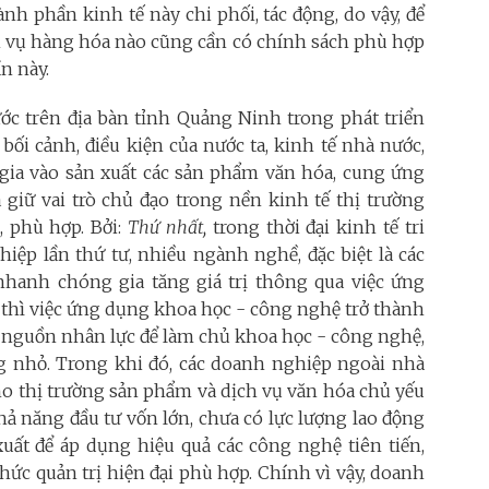
nh phần kinh tế này chi phối, tác động, do vậy, để
ch vụ hàng hóa nào cũng cần có chính sách phù hợp
n này.
ớc trên địa bàn tỉnh Quảng Ninh trong phát triển
bối cảnh, điều kiện của nước ta, kinh tế nhà nước,
ia vào sản xuất các sản phẩm văn hóa, cung ứng
giữ vai trò chủ đạo trong nền kinh tế thị trường
, phù hợp. Bởi:
Thứ nhất,
trong thời đại kinh tế tri
iệp lần thứ tư, nhiều ngành nghề, đặc biệt là các
hanh chóng gia tăng giá trị thông qua việc ứng
 thì việc ứng dụng khoa học - công nghệ trở thành
về nguồn nhân lực để làm chủ khoa học - công nghệ,
ng nhỏ. Trong khi đó, các doanh nghiệp ngoài nhà
ho thị trường sản phẩm và dịch vụ văn hóa chủ yếu
hả năng đầu tư vốn lớn, chưa có lực lượng lao động
xuất để áp dụng hiệu quả các công nghệ tiên tiến,
ức quản trị hiện đại phù hợp. Chính vì vậy, doanh