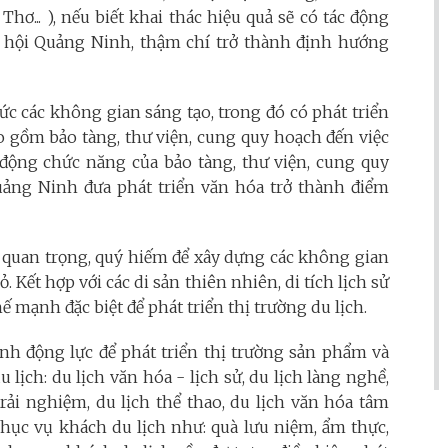
hơ... ), nếu biết khai thác hiệu quả sẽ có tác động
 hội Quảng Ninh, thậm chí trở thành định hướng
c các không gian sáng tạo, trong đó có phát triển
 gồm bảo tàng, thư viện, cung quy hoạch đến việc
ộng chức năng của bảo tàng, thư viện, cung quy
ảng Ninh đưa phát triển văn hóa trở thành điểm
n quan trọng, quý hiếm để xây dựng các không gian
ết hợp với các di sản thiên nhiên, di tích lịch sử
 mạnh đặc biệt để phát triển thị trường du lịch.
nh động lực để phát triển thị trường sản phẩm và
lịch: du lịch văn hóa - lịch sử, du lịch làng nghề,
trải nghiệm, du lịch thể thao, du lịch văn hóa tâm
phục vụ khách du lịch như: quà lưu niệm, ẩm thực,