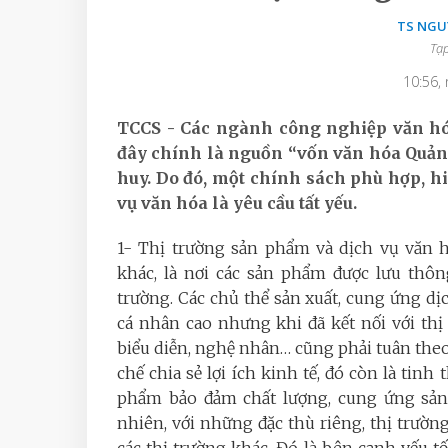
TS NGU
Tạp
10:56,
TCCS - Các ngành công nghiệp văn h
đây chính là nguồn “vốn văn hóa Quảng
huy. Do đó, một chính sách phù hợp, hi
vụ văn hóa là yêu cầu tất yếu.
1- Thị trường sản phẩm và dịch vụ văn 
khác, là nơi các sản phẩm được lưu thôn
trường. Các chủ thể sản xuất, cung ứng d
cá nhân cao nhưng khi đã kết nối với thị 
biểu diễn, nghệ nhân… cũng phải tuân theo 
chế chia sẻ lợi ích kinh tế, đó còn là tinh
phẩm bảo đảm chất lượng, cung ứng sản 
nhiên, với những đặc thù riêng, thị trườ