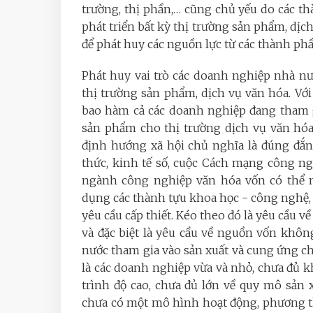
trường, thị phần,… cũng chủ yếu do các thà
phát triển bất kỳ thị trường sản phẩm, dị
để phát huy các nguồn lực từ các thành phầ
Phát huy vai trò các doanh nghiệp nhà nư
thị trường sản phẩm, dịch vụ văn hóa. Với 
bao hàm cả các doanh nghiệp đang tham g
sản phẩm cho thị trường dịch vụ văn hóa 
định hướng xã hội chủ nghĩa là đúng đắn
thức, kinh tế số, cuộc Cách mạng công ngh
ngành công nghiệp văn hóa vốn có thể n
dụng các thành tựu khoa học - công nghệ,
yêu cầu cấp thiết. Kéo theo đó là yêu cầu 
và đặc biệt là yêu cầu về nguồn vốn khô
nước tham gia vào sản xuất và cung ứng c
là các doanh nghiệp vừa và nhỏ, chưa đủ k
trình độ cao, chưa đủ lớn về quy mô sản 
chưa có một mô hình hoạt động, phương th