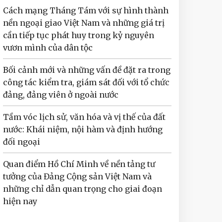
Cách mạng Tháng Tám với sự hình thành
nền ngoại giao Việt Nam và những giá trị
cần tiếp tục phát huy trong kỷ nguyên
vươn mình của dân tộc
Bối cảnh mới và những vấn đề đặt ra trong
công tác kiểm tra, giám sát đối với tổ chức
đảng, đảng viên ở ngoài nước
Tầm vóc lịch sử, văn hóa và vị thế của đất
nước: Khái niệm, nội hàm và định hướng
đối ngoại
Quan điểm Hồ Chí Minh về nền tảng tư
tưởng của Đảng Cộng sản Việt Nam và
những chỉ dẫn quan trọng cho giai đoạn
hiện nay