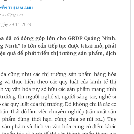
YỄN THỊ MAI ANH
 chí Cộng sản
 ngày 29-11-2023
óa đã có đóng góp lớn cho GRDP Quảng Ninh,
 Ninh” to lớn cần tiếp tục được khai mở, phát
ệu quả để phát triển thị trường sản phẩm, dịch
hóa cũng như các thị trường sản phẩm hàng hóa
g và thực hiện theo các quy luật của kinh tế thị
ịch vụ văn hóa tuy sở hữu các sản phẩm mang tính
trường thì người nghệ sĩ, người sáng tác, nghệ sĩ
các quy luật của thị trường. Đó không chỉ là các cơ
 thần, thái độ làm việc chuyên nghiệp (sản xuất sản
phẩm đúng thời hạn, cùng chia sẻ rủi ro…). Tuy
ng sản phẩm và dịch vụ văn hóa cũng có điểm khác