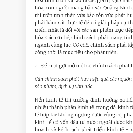
hóa tinh thần và tạo ra các giá trị vật chất 
hóa, con người mang bản sắc Quảng Ninh, 
thi trên tinh thần vừa bảo tồn vừa phát huy
phải bám sát thực tế để có giải pháp cụ 
triển, nhất là đối với các sản phẩm trực t
hóa. Các cơ chế, chính sách phải mang tín
ngành cùng lúc. Cơ chế, chính sách phải lấ
đồng thời là mục tiêu cho phát triển.
2- Đề xuất gợi mở một số chính sách phát t
Cần chính sách phát huy hiệu quả các nguồn l
sản phẩm, dịch vụ văn hóa
Nền kinh tế thị trường định hướng xã hộ
nhiều thành phần kinh tế, trong đó: kinh tế
tế hợp tác không ngừng được củng cố, phát 
kinh tế có vốn đầu tư nước ngoài được kh
hoạch và kế hoạch phát triển kinh tế - xã