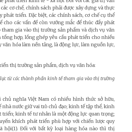
để phát triển kinh tế - xã hội. Đối với các giá trị văn
các cơ chế, chính sách phải được xây dựng và thực
 phát triển. Đặc biệt, các chính sách, cơ chế cụ thể
thể cho các vấn đề còn vướng mắc để thúc đẩy phát
iếp tham gia vào thị trường sản phẩm và dịch vụ văn
h tổng hợp, lồng ghép yêu cầu phát triển cho nhiều
y văn hóa làm nền tảng, là động lực, làm nguồn lực,
riển thị trường sản phẩm, dịch vụ văn hóa:
ực từ các thành phần kinh tế tham gia vào thị trường
i chủ nghĩa Việt Nam có nhiều hình thức sở hữu,
 nhà nước giữ vai trò chủ đạo; kinh tế tập thể, kinh
triển; kinh tế tư nhân là một động lực quan trọng;
uyến khích phát triển phù hợp với chiến lược quy
 hội(1). Đối với bất kỳ loại hàng hóa nào thì thị