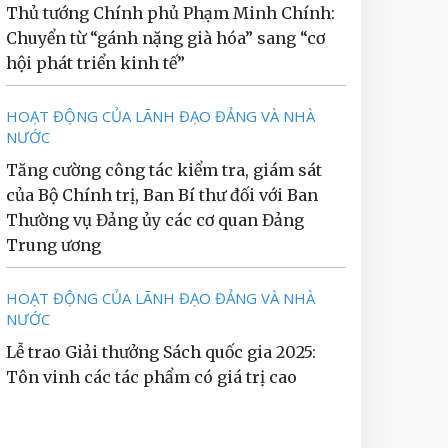
Thủ tướng Chính phủ Phạm Minh Chính:
Chuyển từ “gánh nặng già hóa” sang “cơ
hội phát triển kinh tế”
HOẠT ĐỘNG CỦA LÃNH ĐẠO ĐẢNG VÀ NHÀ
NƯỚC
Tăng cường công tác kiểm tra, giám sát
của Bộ Chính trị, Ban Bí thư đối với Ban
Thường vụ Đảng ủy các cơ quan Đảng
Trung ương
HOẠT ĐỘNG CỦA LÃNH ĐẠO ĐẢNG VÀ NHÀ
NƯỚC
Lễ trao Giải thưởng Sách quốc gia 2025:
Tôn vinh các tác phẩm có giá trị cao